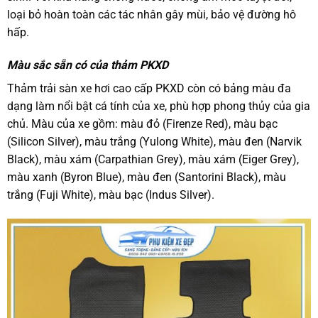
loại bỏ hoàn toàn các tác nhân gây mùi, bảo vệ đường hô
hấp.
Màu sắc sẵn có của thảm PKXD
Thảm trải sàn xe hơi cao cấp PKXD còn có bảng màu đa
dạng làm nổi bật cá tính của xe, phù hợp phong thủy của gia
chủ. Màu của xe gồm: màu đỏ (Firenze Red), màu bạc
(Silicon Silver), màu trắng (Yulong White), màu đen (Narvik
Black), màu xám (Carpathian Grey), màu xám (Eiger Grey),
màu xanh (Byron Blue), màu đen (Santorini Black), màu
trắng (Fuji White), màu bạc (Indus Silver).