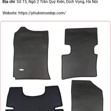
Địa chỉ
: Số 15, Ngõ 2 Trần Quý Kiên, Dịch Vọng, Hà Nội
Website:
https://phukienxedep.com/