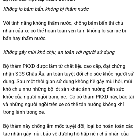
Không lo bám bẩn, không bị thấm nước
Với tính năng không thấm nước, không bám bẩn thì chủ
nhân của xe có thể hoàn toàn yên tâm không lo sàn xe bị
bẩn hay thấm nước.
Không gây mùi khó chịu, an toàn với người sử dụng
Bộ thảm PKXD được làm từ chất liệu cao cấp, đạt chứng
nhận SGS Châu Âu, an toàn tuyệt đối cho sức khỏe người sử
dụng. Sau một thời gian sử dụng không hề gây mùi hôi, mùi
khó chịu như những bộ lót sàn khác ảnh hưởng đến sức
khỏe của người ngồi trong xe. Có bộ thảm PKXD này, bác tài
và những người ngồi trên xe có thể tận hưởng không khí
trong lành trong xe.
Bộ thảm này chống ẩm mốc tuyệt đối, loại bỏ hoàn toàn các
tác nhân gây mùi, bảo vệ đường hô hấp nên chủ nhân của