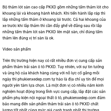
Bộ thảm lót sàn cao cấp PKXD gồm những tấm thảm lót cho
khoang lái và khoang hành khách. Khi tiến hành lắp ráp thì
lắp những tấm thảm ở khoang lái trước. Cả hai khoang của
xe trước khi lắp thảm thì cần đẩy ghế về đằng sau rồi lắp
những tấm thảm lót sàn PKXD lên mặt sàn, chỉ đúng tấm
thảm lên đúng vị trí sàn là ok.
Video sản phẩm
Trên thị trường hiện nay có rất nhiều đơn vị cung cấp sản
phẩm thảm trải sàn ô tô PKXD. Tuy nhiên, với sự tin tưởng
và ủng hộ của khách hàng cùng với nỗ lực cố gắng mỗi
ngày thì phukienxedep.com tự hào là địa chỉ uy tín để mọi
người yên tâm lựa chọn. Là một đơn vị có nhiều năm kinh
nghiệm hoạt động trong lĩnh vực cung cấp, lắp đặt các sản
phẩm phụ kiện nội ngoại thất ô tô, phukienxedep.com đảm
bảo mang đến sản phẩm thảm trải sàn ô tô PKXD chất
lượng tốt nhất cùng mức giá cạnh tranh nhất thị trường.