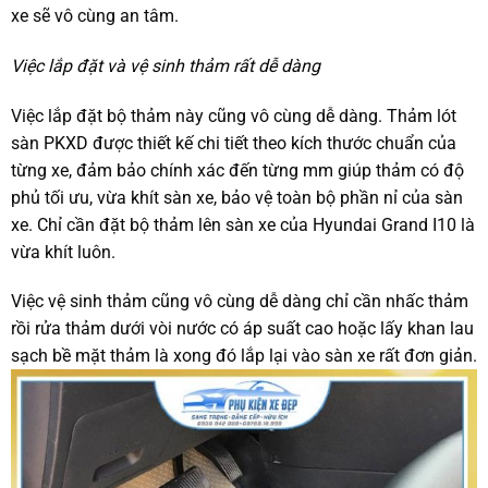
xe sẽ vô cùng an tâm.
Việc lắp đặt và vệ sinh thảm rất dễ dàng
Việc lắp đặt bộ thảm này cũng vô cùng dễ dàng. Thảm lót
sàn PKXD được thiết kế chi tiết theo kích thước chuẩn của
từng xe, đảm bảo chính xác đến từng mm giúp thảm có độ
phủ tối ưu, vừa khít sàn xe, bảo vệ toàn bộ phần nỉ của sàn
xe. Chỉ cần đặt bộ thảm lên sàn xe của Hyundai Grand I10 là
vừa khít luôn.
Việc vệ sinh thảm cũng vô cùng dễ dàng chỉ cần nhấc thảm
rồi rửa thảm dưới vòi nước có áp suất cao hoặc lấy khan lau
sạch bề mặt thảm là xong đó lắp lại vào sàn xe rất đơn giản.