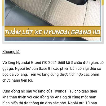
Khoang lái
Vô lăng Hyundai Grand i10 2021 thiết kế 3 chấu đơn giản, có
gật gù. Ngoài trừ bản Base thì các phiên bản còn lại đều có
bọc da vô lăng. Trên vô lăng cũng được tích hợp các phím
chức năng tiện lợi.
Cụm đồng hồ sau vô lăng của Hyundai i10 cho giao diện
khá thân thiện với các đồng hồ Analog đi cùng một màn
hình hiển thị đa thông tin đơn sắc nhỏ. Ngoài trừ i10 bản