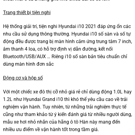
Trang thiết bị tiện nghi
Hệ thống giải trí, tiện nghi Hyundai i10 2021 đáp ứng ổn các
nhu cầu sử dụng thông thường. Hyundai i10 số sàn và số tự
động đều được trang bị màn hình cảm ứng trung tâm 7 inch,
âm thanh 4 loa, có hỗ trợ định vị dẫn đường, kết nối
Bluetooth/USB/AUX … Riêng i10 số sàn bản tiêu chuẩn chỉ
dùng màn hình đơn sắc
Động cơ và hộp số
Với một chiếc xe đô thị cỡ nhỏ giá rẻ chỉ dùng động 1.0L hay
1.2L như Hyundai Grand i10 thì khó thể yêu cầu cao về trải
nghiệm vận hành. Tuy nhiên, từ những trải nghiệm thực tế
cũng như tham khảo từ ý kiến đánh giá từ nhiều người dùng,
mẫu xe hơi nhỏ nhắn của hãng ô tô Hàn này mang đến
nhiều ưu điểm về vận hành tốt trong tầm giá.