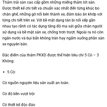
Thảm trải sàn cao cấp
gồm những miếng thảm lót sàn.
Được thiết kế chi tiết và chuẩn xác nhất đến từng khúc bo
chân ghế, những gờ nổi bên thành xe, đảm bảo ăn khớp với
từng chi tiết trên xe. Với bề mặt dạng tán bi nổi xếp gần
nhau tạo rãnh có tác dụng tăng độ ma sát giữa chân người
sử dụng và bề mặt sàn xe, chống trơn trượt. Ngoài ra nó còn
ngăn nước và bụi bẩn không tràn hay ngấm xuống phần sàn
xe nguyên bản.
Đặc điểm của thảm PKXD được thể hiện tiêu chí 5 Có – 3
Không:
5 Có:
Có nguồn nguyên liệu sản xuất an toàn.
Có độ bền vượt trội
Có thiết kế độc đáo