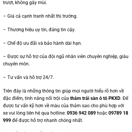
trượt, không gây mùi.
– Giá cả cạnh tranh nhất thị trường.
– Thương hiệu uy tín, đáng tin cậy.
– Chế độ ưu đãi và bảo hành dài hạn.
– Được sự hỗ trợ của đội ngũ nhân viên chuyên nghiệp, giàu
chuyên môn.
– Tư vấn và hỗ trợ 24/7.
Trên đây là những thông tin giúp mọi người hiểu rõ hơn về
đặc điểm, tính năng nổi trội của
thảm trải sàn ô tô PKXD
. Để
được tư vấn kỹ hơn về màu của thảm sao cho phù hợp với
xe vui lòng liên hệ qua hotline:
0936 942 089
hoặc
09789 18
999
để được hỗ trợ nhanh chóng nhất.