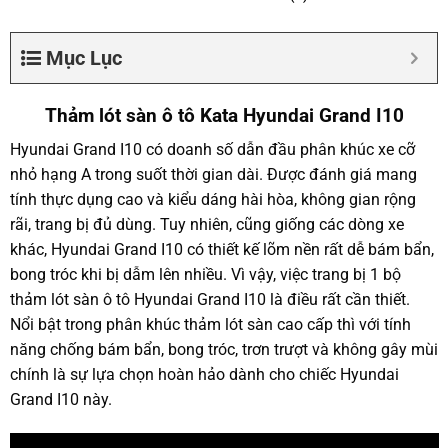
Mục Lục
Thảm lót sàn ô tô Kata Hyundai Grand I10
Hyundai Grand I10 có doanh số dẫn đầu phân khúc xe cỡ
nhỏ hạng A trong suốt thời gian dài. Được đánh giá mang
tính thực dụng cao và kiểu dáng hài hòa, không gian rộng
rãi, trang bị đủ dùng. Tuy nhiên, cũng giống các dòng xe
khác, Hyundai Grand I10 có thiết kế lõm nền rất dễ bám bẩn,
bong tróc khi bị dẫm lên nhiều. Vì vậy, việc trang bị 1 bộ
thảm lót sàn ô tô Hyundai Grand I10 là điều rất cần thiết.
Nổi bật trong phân khúc thảm lót sàn cao cấp thì với tính
năng chống bám bẩn, bong tróc, trơn trượt và không gây mùi
chính là sự lựa chọn hoàn hảo dành cho chiếc Hyundai
Grand I10 này.