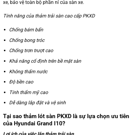
xe, bảo vệ toàn bộ phần nỉ của sàn xe.
Tính năng của thảm trải sàn cao cấp PKXD
Chống bám bẩn
Chống bong tróc
Chống trơn trượt cao
Khả năng cố định trên bề mặt sàn
Không thấm nước
Độ bền cao
Tính thẩm mỹ cao
Dễ dàng lắp đặt và vệ sinh
Tại sao thảm lót sàn PKXD là sự lựa chọn ưu tiên
của Hyundai Grand I10?
Lợi ích của việc lắp thảm trải sàn