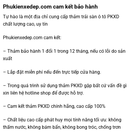
Phukienxedep.com cam kết bảo hành
Tự hào là một địa chỉ cung cấp thảm trải sàn ô tô PKXD
chất lượng cao, uy tín
Phukienxedep.com cam kết:
– Thảm bảo hành 1 đổi 1 trong 12 tháng, nếu có lỗi do sản
xuất
– Lắp đặt miễn phí nếu đến trực tiếp cửa hàng.
– Trong quá trình sử dụng thảm PKXD gặp bất cứ vấn đề gì
xin liên hệ hotline shop để được hỗ trợ.
– Cam kết thảm PKXD chính hãng, cao cấp 100%
– Chất liệu cao cấp phát huy mọi tính năng tối ưu: không
thấm nước, không bám bẩn, không bong tróc, chống trơn