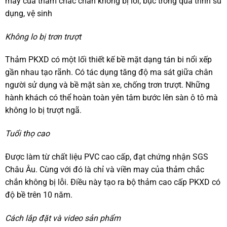
may của thảm chắc chắn không bị lỗi, bục trong quá trình sử
dụng, vệ sinh
Không lo bị trơn trượt
Thảm PKXD có một lối thiết kế bề mặt dạng tán bi nổi xếp
gần nhau tạo rãnh. Có tác dụng tăng độ ma sát giữa chân
người sử dụng và bề mặt sàn xe, chống trơn trượt. Những
hành khách có thể hoàn toàn yên tâm bước lên sàn ô tô mà
không lo bị trượt ngã.
Tuổi thọ cao
Được làm từ chất liệu PVC cao cấp, đạt chứng nhận SGS
Châu Âu. Cùng với đó là chỉ và viền may của thảm chắc
chắn không bị lỗi. Điều này tạo ra bộ thảm cao cấp PKXD có
độ bề trên 10 năm.
Cách lắp đặt và video sản phẩm