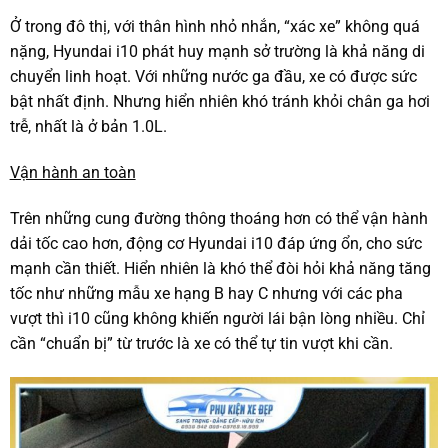
Ở trong đô thị, với thân hình nhỏ nhắn, “xác xe” không quá
nặng, Hyundai i10 phát huy mạnh sở trường là khả năng di
chuyển linh hoạt. Với những nước ga đầu, xe có được sức
bật nhất định. Nhưng hiển nhiên khó tránh khỏi chân ga hơi
trễ, nhất là ở bản 1.0L.
Vận hành an toàn
Trên những cung đường thông thoáng hơn có thể vận hành
dải tốc cao hơn, động cơ Hyundai i10 đáp ứng ổn, cho sức
mạnh cần thiết. Hiển nhiên là khó thể đòi hỏi khả năng tăng
tốc như những mẫu xe hạng B hay C nhưng với các pha
vượt thì i10 cũng không khiến người lái bận lòng nhiều. Chỉ
cần “chuẩn bị” từ trước là xe có thể tự tin vượt khi cần.