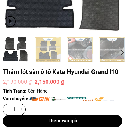
Thảm lót sàn ô tô Kata Hyundai Grand I10
2,190,000
₫
2,150,000
₫
-2%
Tình Trạng:
Còn Hàng
Vận chuyển:
Thêm vào giỏ