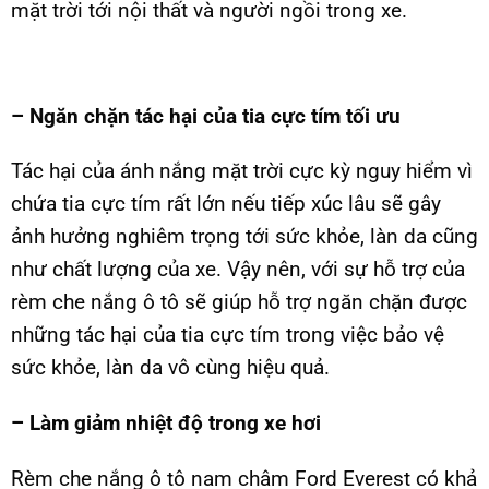
mặt trời tới nội thất và người ngồi trong xe.
– Ngăn chặn tác hại của tia cực tím tối ưu
Tác hại của ánh nắng mặt trời cực kỳ nguy hiểm vì
chứa tia cực tím rất lớn nếu tiếp xúc lâu sẽ gây
ảnh hưởng nghiêm trọng tới sức khỏe, làn da cũng
như chất lượng của xe. Vậy nên, với sự hỗ trợ của
rèm che nắng ô tô sẽ giúp hỗ trợ ngăn chặn được
những tác hại của tia cực tím trong việc bảo vệ
sức khỏe, làn da vô cùng hiệu quả.
– Làm giảm nhiệt độ trong xe hơi
Rèm che nắng ô tô nam châm Ford Everest có khả