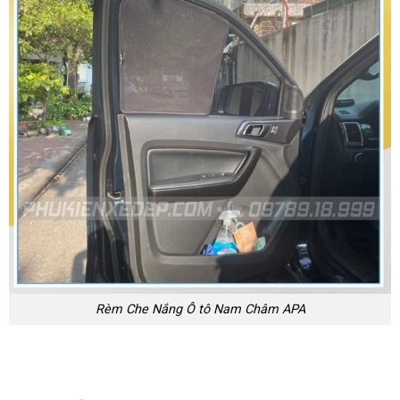
Rèm Che Nắng Ô tô Nam Châm APA