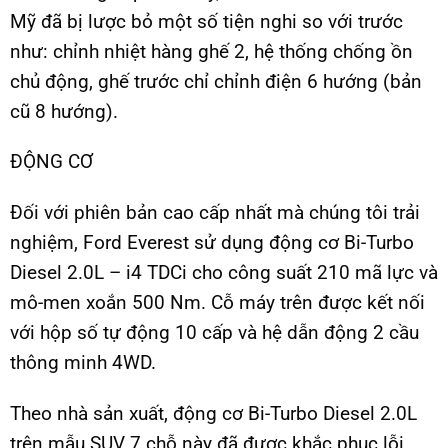
Mỹ đã bị lược bỏ một số tiện nghi so với trước
như: chỉnh nhiệt hàng ghế 2, hệ thống chống ồn
chủ động, ghế trước chỉ chỉnh điện 6 hướng (bản
cũ 8 hướng).
ĐỘNG CƠ
Đối với phiên bản cao cấp nhất mà chúng tôi trải
nghiệm, Ford Everest sử dụng động cơ Bi-Turbo
Diesel 2.0L – i4 TDCi cho công suất 210 mã lực và
mô-men xoắn 500 Nm. Cỗ máy trên được kết nối
với hộp số tự động 10 cấp và hệ dẫn động 2 cầu
thông minh 4WD.
Theo nhà sản xuất, động cơ Bi-Turbo Diesel 2.0L
trên mẫu SUV 7 chỗ này đã được khắc phục lỗi