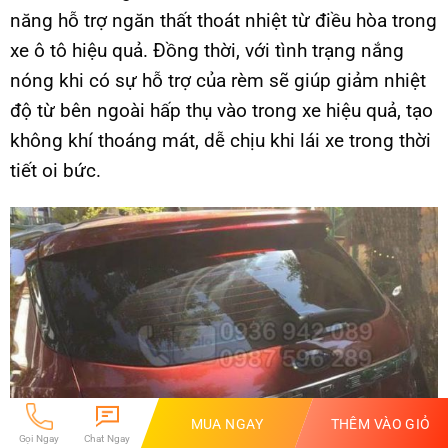
năng hỗ trợ ngăn thất thoát nhiệt từ điều hòa trong
xe ô tô hiệu quả. Đồng thời, với tình trạng nắng
nóng khi có sự hỗ trợ của rèm sẽ giúp giảm nhiệt
độ từ bên ngoài hấp thụ vào trong xe hiệu quả, tạo
không khí thoáng mát, dễ chịu khi lái xe trong thời
tiết oi bức.
MUA NGAY
THÊM VÀO GIỎ
Gọi Ngay
Chat Ngay