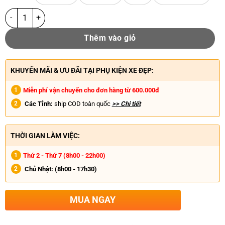
Thêm vào giỏ
KHUYẾN MÃI & ƯU ĐÃI TẠI PHỤ KIỆN XE ĐẸP:
Miễn phí vận chuyển cho đơn hàng từ 600.000đ
Các Tỉnh:
ship COD toàn quốc
>> Chi tiết
THỜI GIAN LÀM VIỆC:
Thứ 2 - Thứ 7 (8h00 - 22h00)
Chủ Nhật:
(8h00 - 17h30)
MUA NGAY