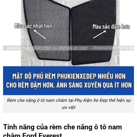
Rèm che nắng ô tô nam châm tại Phụ Kiện Xe Đẹp thể hiện sự
ưu việt
Tính năng của rèm che nắng ô tô nam
châm Ford Everest