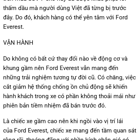
thấm dầu mà người dùng Việt đã từng bị trước
đây. Do đó, khách hàng có thể yên tâm với Ford
Everest.
VẬN HÀNH
Do không có bất cứ thay đổi nào về động cơ và
khung gầm nên Ford Everest vẫn mang đến
những trải nghiệm tương tự đời cũ. Có chăng, việc
cắt giảm hệ thống chống ồn chủ động sẽ khiến
hành khách trong xe có phần không thoải mái như
phiên bản tiềm nhiệm đã bán trước đó.
Là chiếc xe gầm cao nên khi ngồi vào vị trí lái
của Ford Everest, chiếc xe mang đến tầm quan sát
rộng rãi, thoáng đãng với phần kính chắn gió có