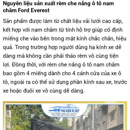
Nguyên liệu sản xuất rèm che nắng ô tô nam
châm Ford Everest
Sản phẩm được làm từ chất liệu vải lưới cao cấp,
kết hợp với nam châm từ tính hỗ trợ giúp cố định
miếng che vào bên trong mặt kính chắc chắn, hiệu
quả. Trong trường hợp người dùng hạ kính xe dễ
dàng mà không cần phải tháo rèm vô cùng tiện
lợi. Đồng thời, với rèm che nắng ô tô nam châm
bao gồm 4 miếng dành cho 4 cánh cửa của xe ô
tô, ngoài ra có thể sử dụng phần kính sau xe, trước
xe hoặc đuôi xe vô cùng dễ dàng.