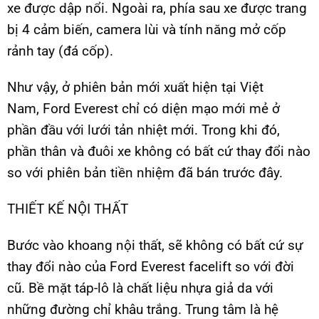
xe được dập nổi. Ngoài ra, phía sau xe được trang
bị 4 cảm biến, camera lùi và tính năng mở cốp
rảnh tay (đá cốp).
Như vậy, ở phiên bản mới xuất hiện tại Việt
Nam, Ford Everest chỉ có diện mạo mới mẻ ở
phần đầu với lưới tản nhiệt mới. Trong khi đó,
phần thân và đuôi xe không có bất cứ thay đổi nào
so với phiên bản tiền nhiệm đã bán trước đây.
THIẾT KẾ NỘI THẤT
Bước vào khoang nội thất, sẽ không có bất cứ sự
thay đổi nào của Ford Everest facelift so với đời
cũ. Bề mặt táp-lô là chất liệu nhựa giả da với
những đường chỉ khâu trắng. Trung tâm là hệ