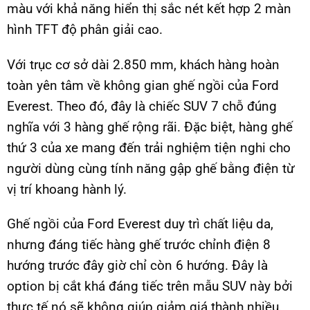
màu với khả năng hiển thị sắc nét kết hợp 2 màn
hình TFT độ phân giải cao.
Với trục cơ sở dài 2.850 mm, khách hàng hoàn
toàn yên tâm về không gian ghế ngồi của Ford
Everest. Theo đó, đây là chiếc SUV 7 chỗ đúng
nghĩa với 3 hàng ghế rộng rãi. Đặc biệt, hàng ghế
thứ 3 của xe mang đến trải nghiệm tiện nghi cho
người dùng cùng tính năng gập ghế bằng điện từ
vị trí khoang hành lý.
Ghế ngồi của Ford Everest duy trì chất liệu da,
nhưng đáng tiếc hàng ghế trước chỉnh điện 8
hướng trước đây giờ chỉ còn 6 hướng. Đây là
option bị cắt khá đáng tiếc trên mẫu SUV này bởi
thực tế nó sẽ không giúp giảm giá thành nhiều.