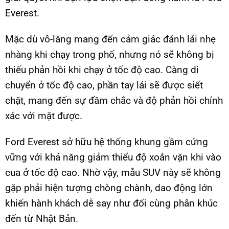
Everest.
Mặc dù vô-lăng mang đến cảm giác đánh lái nhẹ
nhàng khi chạy trong phố, nhưng nó sẽ không bị
thiếu phản hồi khi chạy ở tốc độ cao. Càng di
chuyển ở tốc độ cao, phần tay lái sẽ được siết
chặt, mang đến sự đầm chắc và độ phản hồi chính
xác với mặt được.
Ford Everest sở hữu hệ thống khung gầm cứng
vững với khả năng giảm thiểu độ xoắn vặn khi vào
cua ở tốc độ cao. Nhờ vậy, mẫu SUV này sẽ không
gặp phải hiện tượng chòng chành, dao động lớn
khiến hành khách dễ say như đối cùng phân khúc
đến từ Nhật Bản.