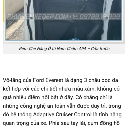
Rèm Che Nắng Ô tô Nam Châm APA – Cửa trước
Vô-lăng của Ford Everest là dạng 3 chấu bọc da
kết hợp với các chi tiết nhựa màu xám, không có
quá nhiều điểm nổi bật ở đây. Có chăng chỉ là
những công nghệ an toàn vẫn được duy trì, trong
đó hệ thống Adaptive Cruiser Control là tính năng
quan trọng của xe. Phía sau tay lái, cụm đồng hồ