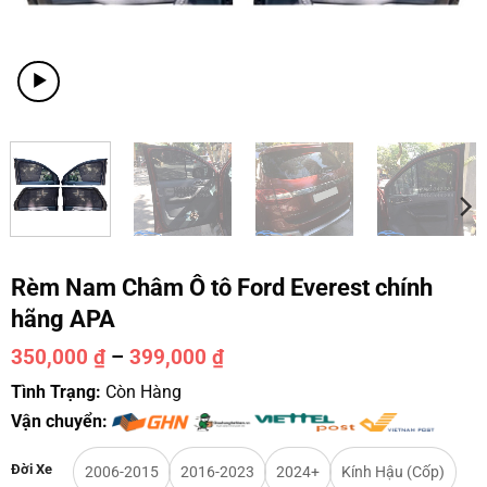
Rèm Nam Châm Ô tô Ford Everest chính
hãng APA
350,000
₫
–
399,000
₫
Tình Trạng:
Còn Hàng
Vận chuyển:
Đời Xe
2006-2015
2016-2023
2024+
Kính Hậu (Cốp)