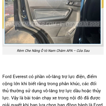
Rèm Che Nắng Ô tô Nam Châm APA – Cửa Sau
Ford Everest có phần vô-lăng trợ lực điện, điểm
cộng lớn khi biết rằng trong phân khúc, các đối
thủ thường sử dụng vô-lăng trợ lực dầu hoặc thủy
lực. Vậy là bài toán chạy xe trong nội đô đã được
giải quyết khi bạn lựa chọn bạn đồng hành là Ford