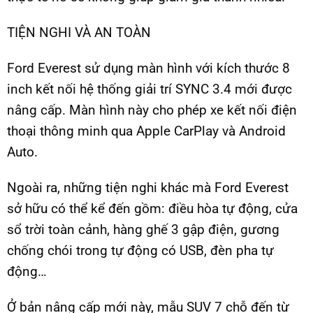
TIỆN NGHI VÀ AN TOÀN
Ford Everest sử dụng màn hình với kích thước 8
inch kết nối hệ thống giải trí SYNC 3.4 mới được
nâng cấp. Màn hình này cho phép xe kết nối điện
thoại thông minh qua Apple CarPlay và Android
Auto.
Ngoài ra, những tiện nghi khác mà Ford Everest
sở hữu có thể kể đến gồm: điều hòa tự động, cửa
sổ trời toàn cảnh, hàng ghế 3 gập điện, gương
chống chói trong tự động có USB, đèn pha tự
động…
Ở bản nâng cấp mới này, mẫu SUV 7 chỗ đến từ