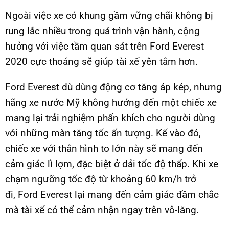
Ngoài việc xe có khung gầm vững chãi không bị
rung lắc nhiều trong quá trình vận hành, cộng
hưởng với việc tầm quan sát trên Ford Everest
2020 cực thoáng sẽ giúp tài xế yên tâm hơn.
Ford Everest dù dùng động cơ tăng áp kép, nhưng
hãng xe nước Mỹ không hướng đến một chiếc xe
mang lại trải nghiệm phấn khích cho người dùng
với những màn tăng tốc ấn tượng. Kế vào đó,
chiếc xe với thân hình to lớn này sẽ mang đến
cảm giác lì lợm, đặc biệt ở dải tốc độ thấp. Khi xe
chạm ngưỡng tốc độ từ khoảng 60 km/h trở
đi, Ford Everest lại mang đến cảm giác đầm chắc
mà tài xế có thể cảm nhận ngay trên vô-lăng.