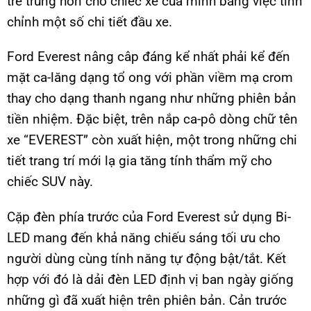
trẻ trung hơn cho chiếc xe của mình bằng việc tinh
chỉnh một số chi tiết đầu xe.
Ford Everest nâng câp đáng kể nhất phải kể đến
mặt ca-lăng dạng tổ ong với phần viềm mạ crom
thay cho dạng thanh ngang như những phiên bản
tiền nhiệm. Đặc biệt, trên nắp ca-pô dòng chữ tên
xe “EVEREST” còn xuất hiện, một trong những chi
tiết trang trí mới lạ gia tăng tính thẩm mỹ cho
chiếc SUV này.
Cặp đèn phía trước của Ford Everest sử dụng Bi-
LED mang đến khả năng chiếu sáng tối ưu cho
người dùng cùng tính năng tự động bật/tắt. Kết
hợp với đó là dải đèn LED định vị ban ngày giống
những gì đã xuất hiện trên phiên bản. Cản trước