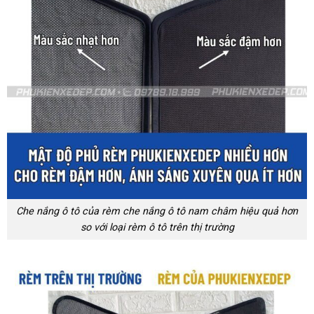
Che nắng ô tô của rèm che nắng ô tô nam châm hiệu quả hơn
so với loại rèm ô tô trên thị trường