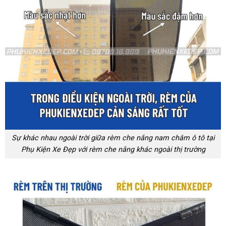
Sự khác nhau ngoài trời giữa rèm che nắng nam châm ô tô tại
Phụ Kiện Xe Đẹp với rèm che nắng khác ngoài thị trường