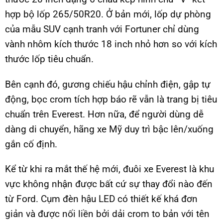
hợp bộ lốp 265/50R20. Ở bản mới, lốp dự phòng
của mẫu SUV cạnh tranh với Fortuner chỉ dùng
vành nhôm kích thước 18 inch nhỏ hơn so với kích
thước lốp tiêu chuẩn.
Bên cạnh đó, gương chiếu hậu chỉnh điện, gập tự
động, bọc crom tích hợp báo rẽ vẫn là trang bị tiêu
chuẩn trên Everest. Hơn nữa, để người dùng dễ
dàng di chuyển, hãng xe Mỹ duy trì bậc lên/xuống
gắn cố định.
Kể từ khi ra mắt thế hệ mới, đuôi xe Everest là khu
vực không nhận được bất cứ sự thay đổi nào đến
từ Ford. Cụm đèn hậu LED có thiết kế khá đơn
giản và được nối liền bởi dải crom to bản với tên