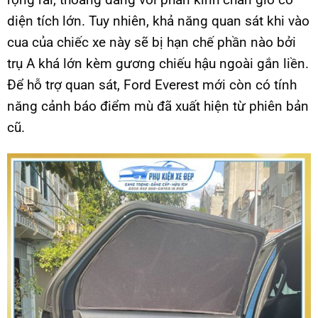
diện tích lớn. Tuy nhiên, khả năng quan sát khi vào
cua của chiếc xe này sẽ bị hạn chế phần nào bởi
trụ A khá lớn kèm gương chiếu hậu ngoài gắn liền.
Để hỗ trợ quan sát, Ford Everest mới còn có tính
năng cảnh báo điểm mù đã xuất hiện từ phiên bản
cũ.