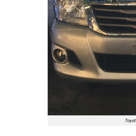
Toyot