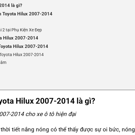
2014 là gì?
m Toyota Hilux 2007-2014
i 2 tại Phụ Kiện Xe Đẹp
ta Hilux 2007-2014
 Toyota Hilux 2007-2014
Toyota Hilux 2007-2014
châm
ota Hilux 2007-2014 là gì?
007-2014 cho xe ô tô hiện đại
 thời tiết nắng nóng có thể thấy được sự oi bức, nón