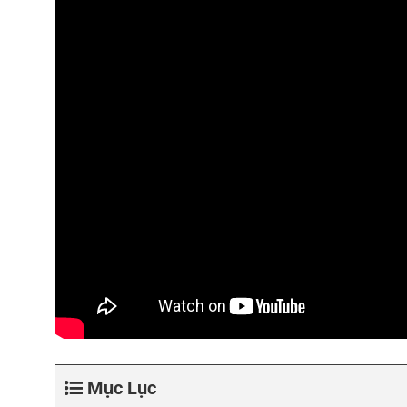
Mục Lục