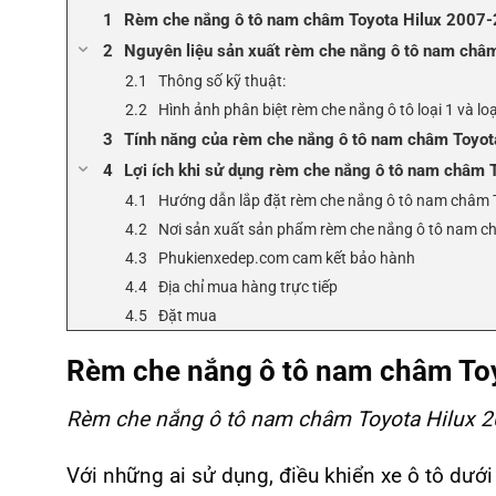
Rèm che nắng ô tô nam châm Toyota Hilux 2007-
Nguyên liệu sản xuất rèm che nắng ô tô nam châ
Thông số kỹ thuật:
Hình ảnh phân biệt rèm che nắng ô tô loại 1 và loạ
Tính năng của rèm che nắng ô tô nam châm Toyo
Lợi ích khi sử dụng rèm che nắng ô tô nam châm
Hướng dẫn lắp đặt rèm che nắng ô tô nam châm 
Nơi sản xuất sản phẩm rèm che nắng ô tô nam 
Phukienxedep.com cam kết bảo hành
Địa chỉ mua hàng trực tiếp
Đặt mua
Rèm che nắng ô tô nam châm Toy
Rèm che nắng ô tô nam châm
Toyota Hilux 2
Với những ai sử dụng, điều khiển xe ô tô dưới