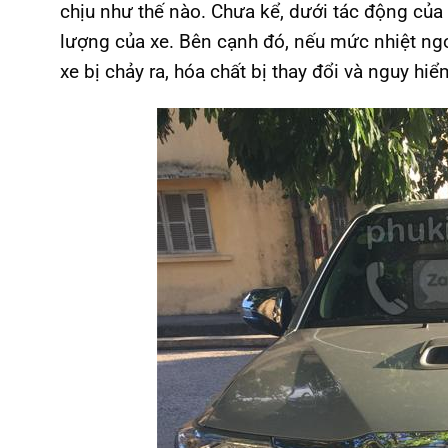
chịu như thế nào. Chưa kể, dưới tác động của
lượng của xe. Bên cạnh đó, nếu mức nhiệt ngoà
xe bị chảy ra, hóa chất bị thay đổi và nguy h