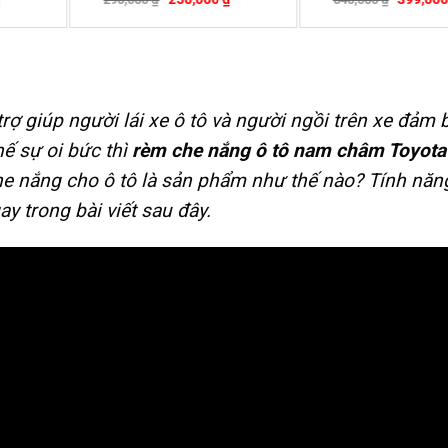
-9%
ợ giúp người lái xe ô tô và người ngồi trên xe đảm 
hế sự oi bức thì
rèm che nắng ô tô nam châm Toyota
he nắng cho ô tô là sản phẩm như thế nào? Tính năn
ay trong bài viết sau đây.