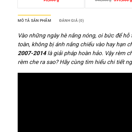
-26%
-12%
MÔ TẢ SẢN PHẨM
ĐÁNH GIÁ (0)
Vào những ngày hè nắng nóng, oi bức để hỗ tr
toàn, không bị ánh nắng chiếu vào hay hạn c
2007-2014
là giải pháp hoàn hảo. Vậy rèm c
rèm che ra sao? Hãy cùng tìm hiểu chi tiết ng