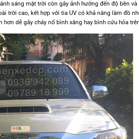
 ánh sáng mặt trời còn gây ảnh hưởng đến độ bền và
i trời cao, kết hợp với tia UV có khả năng làm đồ nh
iểm hơn dễ gây cháy nổ bình xăng hay bình cứu hỏa trên