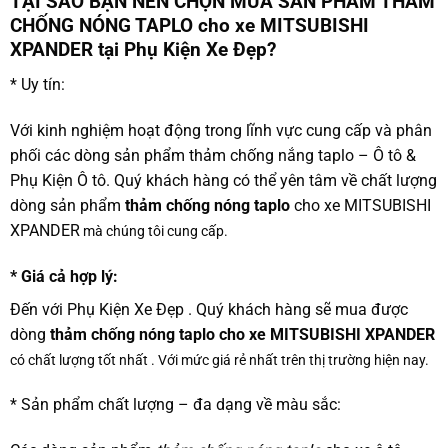
TẠI SAO BẠN NÊN CHỌN MUA SẢN PHẨM THẢM
CHỐNG NÓNG TAPLO cho xe MITSUBISHI
XPANDER tại Phụ Kiện Xe Đẹp?
* Uy tín:
Với kinh nghiệm hoạt động trong lĩnh vực cung cấp và phân
phối các dòng sản phẩm thảm chống nắng taplo – Ô tô &
Phụ Kiện Ô tô. Quý khách hàng có thể yên tâm về chất lượng
dòng sản phẩm
thảm chống nóng taplo
cho xe MITSUBISHI
XPANDER
mà chúng tôi cung cấp.
* Giá cả hợp lý:
Đến với Phụ Kiện Xe Đẹp . Quý khách hàng sẽ mua được
dòng
thảm chống nóng taplo cho xe MITSUBISHI XPANDER
có chất lượng tốt nhất . Với mức giá rẻ nhất trên thị trường hiện nay.
* Sản phẩm chất lượng – đa dạng về màu sắc: