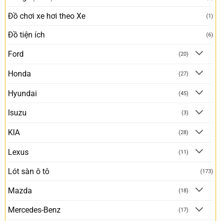
Đồ chơi xe hơi theo Xe
(1)
Đồ tiện ích
(6)
Ford
(20)
Honda
(27)
Hyundai
(45)
Isuzu
(3)
KIA
(28)
Lexus
(11)
Lót sàn ô tô
(173)
Mazda
(18)
Mercedes-Benz
(17)