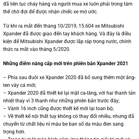
đã liên tục cháy hàng và người mua xe luôn phải trong tâm
thế chờ đợi để được nhận chiếc xe mơ ước.
Từ khi ra mắt đến tháng 10/2019, 15.604 xe Mitsubishi
Xpander đã được giao đến tay khách hàng. Và đây là điều
kiện để Mitsubishi Xpander được lắp ráp trong nước, chính
thức ra mắt vào tháng 5/2020.
Những điểm nâng cấp mới trên phiên bản Xpander 2021
– Phía sau đuôi xe Xpander 2020 đã bổ sung thêm một ăng-
ten vây cá mới;
– Xpander 2020 đã thiết ké lại mặt ca-lăng, với hai thanh tản
nhiệt thay vì 3 thanh như những phiên bản trước đây;
– Vành 16 inch cũng được thiết kế mới lại toan bộ;
– Về thiết kế nội thất tuy không có thay đổi nhiều, nhưng đã
chuyển từ chất liệu nỉ màu be ban số da màu đen sang
trọng hơn.