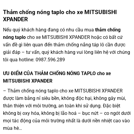
Thảm chống nóng taplo cho xe MITSUBISHI
XPANDER
Nếu quý khách hàng đang có nhu cầu mua
thảm chống
nóng taplo
cho xe MITSUBISHI XPANDER hoặc có bất cứ
vấn đề gì liên quan đến thảm chống nắng táp lô cần được
giải đáp – tư vấn, quý khách hàng vui lòng liên hệ với chúng
tôi qua hotline: 0987.596.289
ƯU ĐIỂM CỦA THẢM CHỐNG NÓNG TAPLO cho xe
MITSUBISHI XPANDER
– Thảm chống nóng taplo cho xe MITSUBISHI XPANDER
được làm bằng nỉ siêu bền, không độc hại, không gây mùi,
thân thiện với môi trường, an toàn khi sử dụng. Đặc biệt
không bị oxy hóa, không bị lão hoá – bục nứt – co ngót dưới
mọi tác động của môi trường nhất là dưới nền nhiệt cao vào
mùa hè…