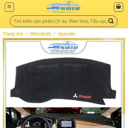
Trang chủ
/
Mitsubishi
/
Xpander