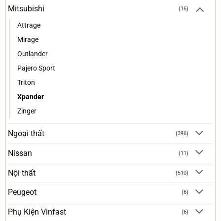
Mitsubishi
(16)
Attrage
Mirage
Outlander
Pajero Sport
Triton
Xpander
Zinger
Ngoại thất
(396)
Nissan
(11)
Nội thất
(510)
Peugeot
(6)
Phụ Kiện Vinfast
(6)