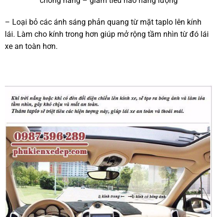
chống nắng – giảm tiêu hao năng lượng
– Loại bỏ các ánh sáng phản quang từ mặt taplo lên kính
lái. Làm cho kính trong hơn giúp mở rộng tầm nhìn từ đó lái
xe an toàn hơn.