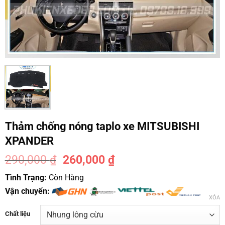
Thảm chống nóng taplo xe MITSUBISHI
XPANDER
290,000
₫
260,000
₫
-10%
Tình Trạng:
Còn Hàng
Vận chuyển:
XÓA
Chất liệu