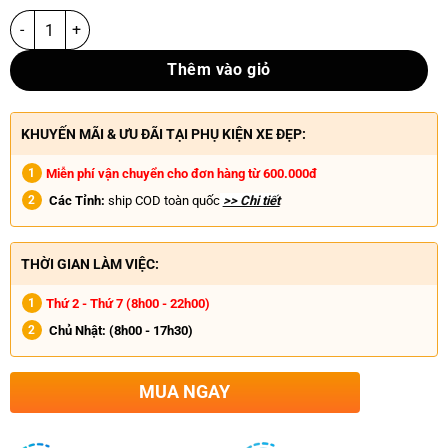
Thêm vào giỏ
KHUYẾN MÃI & ƯU ĐÃI TẠI PHỤ KIỆN XE ĐẸP:
Miễn phí vận chuyển cho đơn hàng từ 600.000đ
Các Tỉnh:
ship COD toàn quốc
>> Chi tiết
THỜI GIAN LÀM VIỆC:
Thứ 2 - Thứ 7 (8h00 - 22h00)
Chủ Nhật:
(8h00 - 17h30)
MUA NGAY