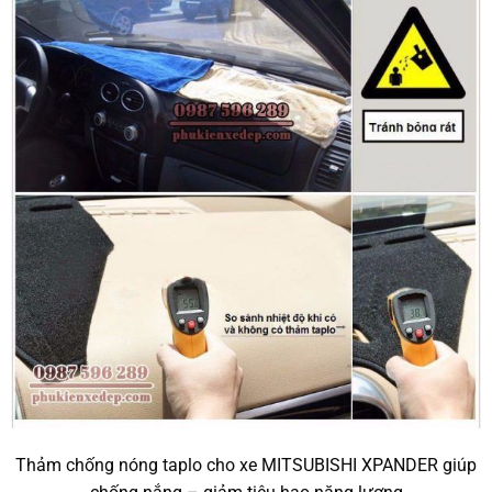
Thảm chống nóng taplo cho xe MITSUBISHI XPANDER giúp