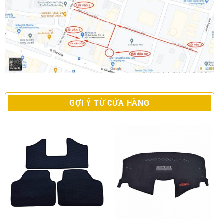
GỢI Ý TỪ CỬA HÀNG