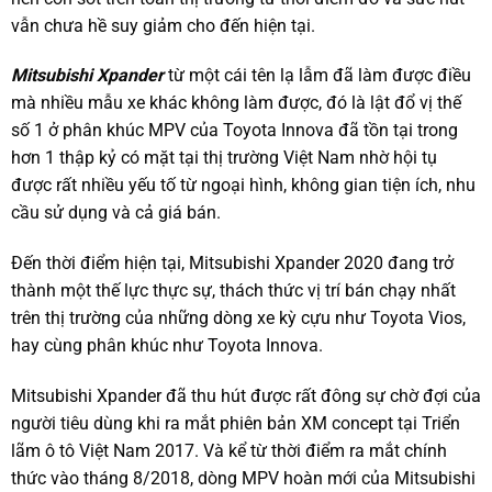
vẫn chưa hề suy giảm cho đến hiện tại.
Mitsubishi Xpander
từ một cái tên lạ lẫm đã làm được điều
mà nhiều mẫu xe khác không làm được, đó là lật đổ vị thế
số 1 ở phân khúc MPV của Toyota Innova đã tồn tại trong
hơn 1 thập kỷ có mặt tại thị trường Việt Nam nhờ hội tụ
được rất nhiều yếu tố từ ngoại hình, không gian tiện ích, nhu
cầu sử dụng và cả giá bán.
Đến thời điểm hiện tại, Mitsubishi Xpander 2020 đang trở
thành một thế lực thực sự, thách thức vị trí bán chạy nhất
trên thị trường của những dòng xe kỳ cựu như Toyota Vios,
hay cùng phân khúc như Toyota Innova.
Mitsubishi Xpander đã thu hút được rất đông sự chờ đợi của
người tiêu dùng khi ra mắt phiên bản XM concept tại Triển
lãm ô tô Việt Nam 2017. Và kể từ thời điểm ra mắt chính
thức vào tháng 8/2018, dòng MPV hoàn mới của Mitsubishi