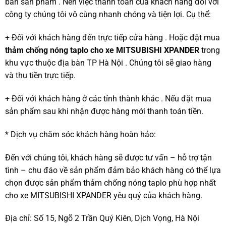
bán sản phẩm . Nên việc thanh toán của khách hàng đối với
công ty chúng tôi vô cùng nhanh chóng và tiện lợi. Cụ thể:
+ Đối với khách hàng đến trực tiếp cửa hàng . Hoặc đặt mua
thảm chống nóng taplo cho xe MITSUBISHI XPANDER
trong
khu vực thuộc địa bàn TP Hà Nội . Chúng tôi sẽ giao hàng
và thu tiền trực tiếp.
+ Đối với khách hàng ở các tỉnh thành khác . Nếu đặt mua
sản phẩm sau khi nhận được hàng mới thanh toán tiền.
* Dịch vụ chăm sóc khách hàng hoàn hảo:
Đến với chúng tôi, khách hàng sẽ được tư vấn – hỗ trợ tận
tình – chu đáo về sản phẩm đảm bảo khách hàng có thể lựa
chọn được sản phẩm thảm chống nóng taplo phù hợp nhất
cho xe MITSUBISHI XPANDER yêu quý của khách hàng.
Địa chỉ:
Số 15, Ngõ 2 Trần Quý Kiên, Dịch Vọng, Hà Nội