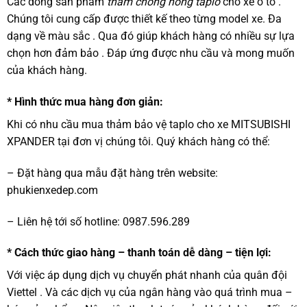
Các dòng sản phẩm
thảm chống nóng taplo
cho xe ô tô .
Chúng tôi cung cấp được thiết kế theo từng model xe. Đa
dạng về màu sắc . Qua đó giúp khách hàng có nhiều sự lựa
chọn hơn đảm bảo . Đáp ứng được nhu cầu và mong muốn
của khách hàng.
* Hình thức mua hàng đơn giản:
Khi có nhu cầu mua thảm bảo vệ taplo cho xe MITSUBISHI
XPANDER tại đơn vị chúng tôi. Quý khách hàng có thể:
– Đặt hàng qua mẫu đặt hàng trên website:
phukienxedep.com
– Liên hệ tới số hotline: 0987.596.289
* Cách thức giao hàng – thanh toán dễ dàng – tiện lợi:
Với việc áp dụng dịch vụ chuyển phát nhanh của quân đội
Viettel . Và các dịch vụ của ngân hàng vào quá trình mua –