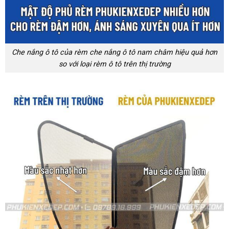
Che nắng ô tô của rèm che nắng ô tô nam châm hiệu quả hơn
so với loại rèm ô tô trên thị trường