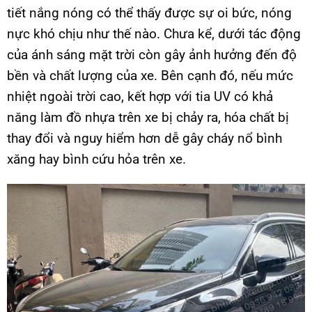
tiết nắng nóng có thể thấy được sự oi bức, nóng
nực khó chịu như thế nào. Chưa kể, dưới tác động
của ánh sáng mặt trời còn gây ảnh hưởng đến độ
bền và chất lượng của xe. Bên cạnh đó, nếu mức
nhiệt ngoài trời cao, kết hợp với tia UV có khả
năng làm đồ nhựa trên xe bị chảy ra, hóa chất bị
thay đổi và nguy hiểm hơn dễ gây cháy nổ bình
xăng hay bình cứu hỏa trên xe.