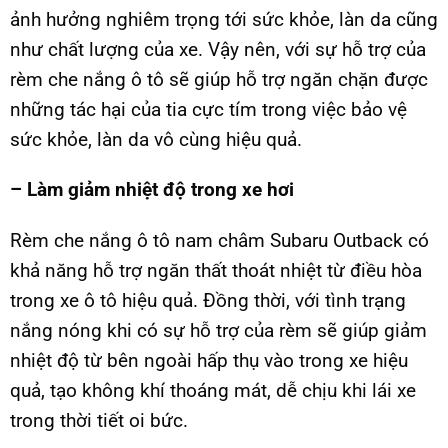
ảnh hưởng nghiêm trọng tới sức khỏe, làn da cũng
như chất lượng của xe. Vậy nên, với sự hỗ trợ của
rèm che nắng ô tô sẽ giúp hỗ trợ ngăn chặn được
những tác hại của tia cực tím trong việc bảo vệ
sức khỏe, làn da vô cùng hiệu quả.
– Làm giảm nhiệt độ trong xe hơi
Rèm che nắng ô tô nam châm Subaru Outback có
khả năng hỗ trợ ngăn thất thoát nhiệt từ điều hòa
trong xe ô tô hiệu quả. Đồng thời, với tình trạng
nắng nóng khi có sự hỗ trợ của rèm sẽ giúp giảm
nhiệt độ từ bên ngoài hấp thụ vào trong xe hiệu
quả, tạo không khí thoáng mát, dễ chịu khi lái xe
trong thời tiết oi bức.