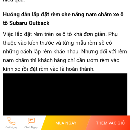
Hướng dẫn lắp đặt rèm che nắng nam châm xe ô
tô Subaru Outback
Việc lắp đặt rèm trên xe ô tô khá đơn giản. Phụ
thuộc vào kích thước và từng mẫu rèm sẽ có
những cách lắp rèm khác nhau. Nhưng đối với rèm
nam châm thì khách hàng chỉ cần ướm rèm vào
kính xe rồi đặt rèm vào là hoàn thành.
MUA NGAY
THÊM VÀO GIỎ
Gọi Ngay
Chat Ngay