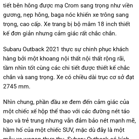
tiết bên hông được mạ Crom sang trọng như viền
gương, nẹp hông, baga nóc khiến xe trông sang
trọng, cao cấp. Xe trang bị bộ mâm 18 inch thiết
kế đơn giản nhưng cảm giác rất chắc chắn.
Subaru Outback 2021 thực sự chinh phục khách
hàng bởi một khoang nội thất nội thất rộng rãi,
tầm nhìn tốt cùng các chi tiết được thiết kế chắc
chắn và sang trọng. Xe có chiều dài trục cơ sở đạt
2745 mm.
Nhìn chung, phần đầu xe đem đến cảm giác của
một chiếc xế hộp thể thao với các đường nét táo
bạo và trẻ trung nhưng vẫn đảm bảo nét mạnh mẽ,
hầm hố của một chiếc SUV, mặc dù đây là một