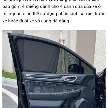
bao gồm 4 miếng dành cho 4 cánh cửa của xe ô
tô, ngoài ra có thể sử dụng phần kính sau xe, trước
xe hoặc đuôi xe vô cùng dễ dàng.