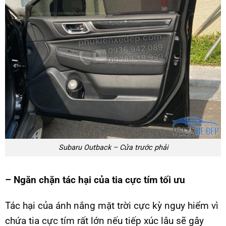
Subaru Outback – Cửa trước phải
– Ngăn chặn tác hại của tia cực tím tối ưu
Tác hại của ánh nắng mặt trời cực kỳ nguy hiểm vì
chứa tia cực tím rất lớn nếu tiếp xúc lâu sẽ gây