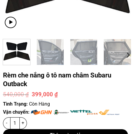
Rèm che nắng ô tô nam châm Subaru
Outback
540,000
₫
399,000
₫
-26%
Tình Trạng:
Còn Hàng
Vận chuyển: