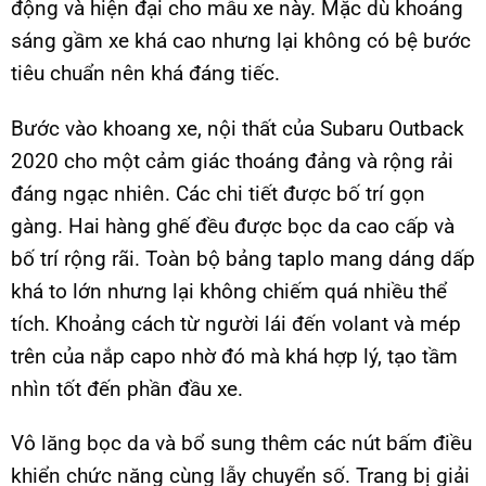
động và hiện đại cho mẫu xe này. Mặc dù khoảng
sáng gầm xe khá cao nhưng lại không có bệ bước
tiêu chuẩn nên khá đáng tiếc.
Bước vào khoang xe, nội thất của Subaru Outback
2020 cho một cảm giác thoáng đảng và rộng rải
đáng ngạc nhiên. Các chi tiết được bố trí gọn
gàng. Hai hàng ghế đều được bọc da cao cấp và
bố trí rộng rãi. Toàn bộ bảng taplo mang dáng dấp
khá to lớn nhưng lại không chiếm quá nhiều thể
tích. Khoảng cách từ người lái đến volant và mép
trên của nắp capo nhờ đó mà khá hợp lý, tạo tầm
nhìn tốt đến phần đầu xe.
Vô lăng bọc da và bổ sung thêm các nút bấm điều
khiển chức năng cùng lẫy chuyển số. Trang bị giải