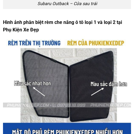
Subaru Outback – Cửa sau trái
Hình ảnh phân biệt rèm che nắng ô tô loại 1 và loại 2 tại
Phụ Kiện Xe Đẹp