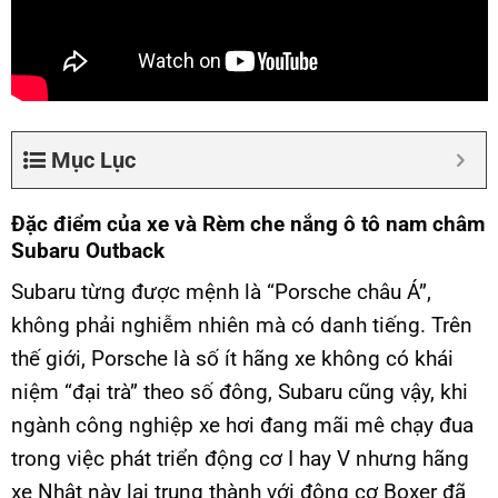
Mục Lục
Đặc điểm của xe và Rèm che nắng ô tô nam châm
Subaru Outback
Subaru từng được mệnh là “Porsche châu Á”,
không phải nghiễm nhiên mà có danh tiếng. Trên
thế giới, Porsche là số ít hãng xe không có khái
niệm “đại trà” theo số đông, Subaru cũng vậy, khi
ngành công nghiệp xe hơi đang mãi mê chạy đua
trong việc phát triển động cơ I hay V nhưng hãng
xe Nhật này lại trung thành với động cơ Boxer đã