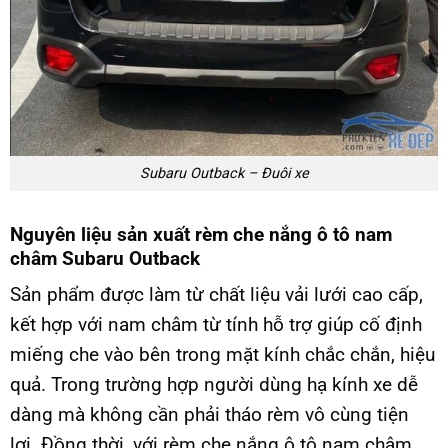
Subaru Outback – Đuôi xe
Nguyên liệu sản xuất rèm che nắng ô tô nam
châm Subaru Outback
Sản phẩm được làm từ chất liệu vải lưới cao cấp,
kết hợp với nam châm từ tính hỗ trợ giúp cố định
miếng che vào bên trong mặt kính chắc chắn, hiệu
quả. Trong trường hợp người dùng hạ kính xe dễ
dàng mà không cần phải tháo rèm vô cùng tiện
lợi. Đồng thời, với rèm che nắng ô tô nam châm