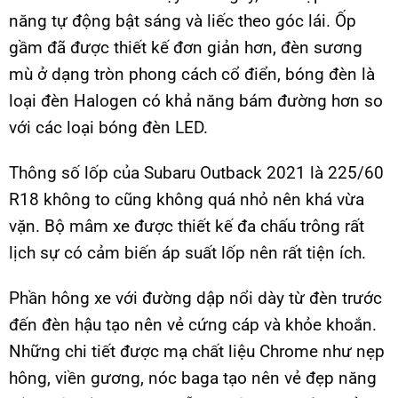
năng tự động bật sáng và liếc theo góc lái. Ốp
gầm đã được thiết kế đơn giản hơn, đèn sương
mù ở dạng tròn phong cách cổ điển, bóng đèn là
loại đèn Halogen có khả năng bám đường hơn so
với các loại bóng đèn LED.
Thông số lốp của Subaru Outback 2021 là 225/60
R18 không to cũng không quá nhỏ nên khá vừa
vặn. Bộ mâm xe được thiết kế đa chấu trông rất
lịch sự có cảm biến áp suất lốp nên rất tiện ích.
Phần hông xe với đường dập nổi dày từ đèn trước
đến đèn hậu tạo nên vẻ cứng cáp và khỏe khoắn.
Những chi tiết được mạ chất liệu Chrome như nẹp
hông, viền gương, nóc baga tạo nên vẻ đẹp năng