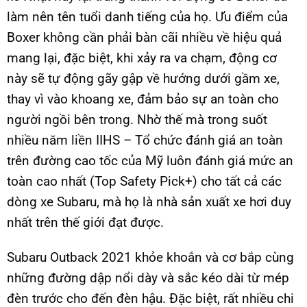
làm nên tên tuổi danh tiếng của họ. Ưu điểm của
Boxer không cần phải bàn cãi nhiều về hiệu quả
mang lại, đặc biệt, khi xảy ra va chạm, động cơ
này sẽ tự động gãy gập về hướng dưới gầm xe,
thay vì vào khoang xe, đảm bảo sự an toàn cho
người ngồi bên trong. Nhờ thế mà trong suốt
nhiều năm liền IIHS – Tổ chức đánh giá an toàn
trên đường cao tốc của Mỹ luôn đánh giá mức an
toàn cao nhất (Top Safety Pick+) cho tất cả các
dòng xe Subaru, mà họ là nhà sản xuất xe hơi duy
nhất trên thế giới đạt được.
Subaru Outback 2021 khỏe khoắn và cơ bắp cùng
những đường dập nổi dày và sắc kéo dài từ mép
đèn trước cho đến đèn hậu. Đặc biệt, rất nhiều chi