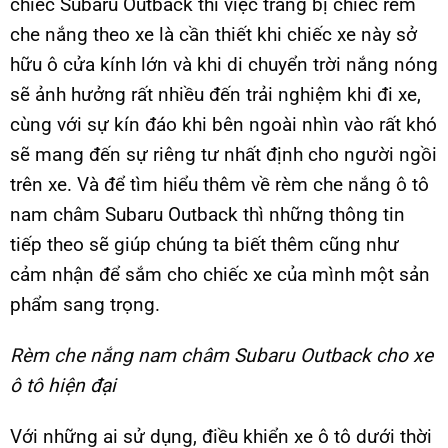
chiếc Subaru Outback thì việc trang bị chiếc rèm
che nắng theo xe là cần thiết khi chiếc xe này sở
hữu ô cửa kính lớn và khi di chuyển trời nắng nóng
sẽ ảnh hưởng rất nhiều đến trải nghiệm khi đi xe,
cùng với sự kín đáo khi bên ngoài nhìn vào rất khó
sẽ mang đến sự riêng tư nhất định cho người ngồi
trên xe. Và để tìm hiểu thêm về rèm che nắng ô tô
nam châm Subaru Outback thì những thông tin
tiếp theo sẽ giúp chúng ta biết thêm cũng như
cảm nhận để sắm cho chiếc xe của mình một sản
phẩm sang trọng.
Rèm che nắng nam châm
Subaru Outback cho xe
ô tô hiện đại
Với những ai sử dụng, điều khiển xe ô tô dưới thời