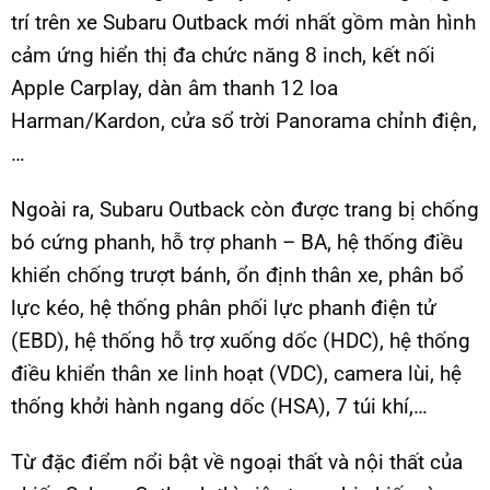
trí trên xe Subaru Outback mới nhất gồm màn hình
cảm ứng hiển thị đa chức năng 8 inch, kết nối
Apple Carplay, dàn âm thanh 12 loa
Harman/Kardon, cửa sổ trời Panorama chỉnh điện,
…
Ngoài ra, Subaru Outback còn được trang bị chống
bó cứng phanh, hỗ trợ phanh – BA, hệ thống điều
khiển chống trượt bánh, ổn định thân xe, phân bổ
lực kéo, hệ thống phân phối lực phanh điện tử
(EBD), hệ thống hỗ trợ xuống dốc (HDC), hệ thống
điều khiển thân xe linh hoạt (VDC), camera lùi, hệ
thống khởi hành ngang dốc (HSA), 7 túi khí,…
Từ đặc điểm nổi bật về ngoại thất và nội thất của