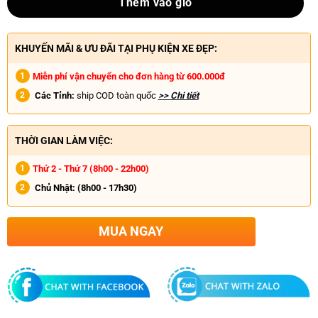
Thêm vào giỏ
KHUYẾN MÃI & ƯU ĐÃI TẠI PHỤ KIỆN XE ĐẸP:
Miễn phí vận chuyển cho đơn hàng từ 600.000đ
Các Tỉnh:
ship COD toàn quốc
>> Chi tiết
THỜI GIAN LÀM VIỆC:
Thứ 2 - Thứ 7 (8h00 - 22h00)
Chủ Nhật:
(8h00 - 17h30)
MUA NGAY