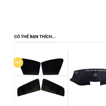
CÓ THỂ BẠN THÍCH...