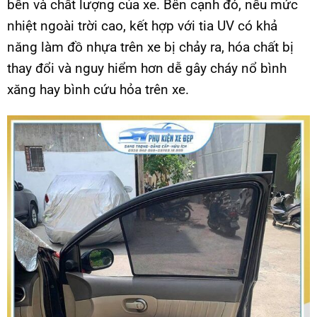
bền và chất lượng của xe. Bên cạnh đó, nếu mức
nhiệt ngoài trời cao, kết hợp với tia UV có khả
năng làm đồ nhựa trên xe bị chảy ra, hóa chất bị
thay đổi và nguy hiểm hơn dễ gây cháy nổ bình
xăng hay bình cứu hỏa trên xe.