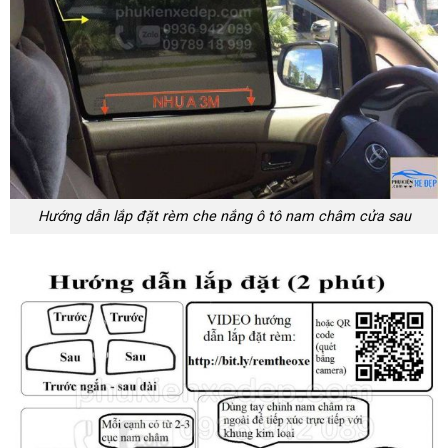
Hướng dẫn lắp đặt rèm che nắng ô tô nam châm cửa sau