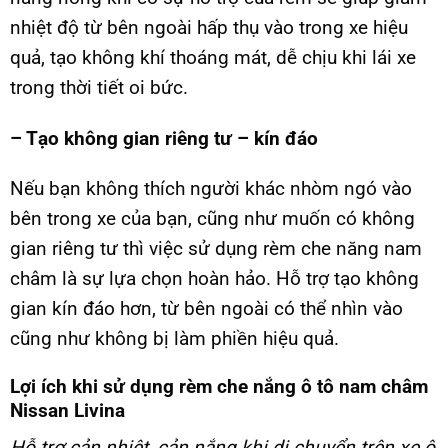
nhiệt độ từ bên ngoài hấp thụ vào trong xe hiệu
quả, tạo không khí thoáng mát, dễ chịu khi lái xe
trong thời tiết oi bức.
– Tạo không gian riêng tư – kín đáo
Nếu bạn không thích người khác nhòm ngó vào
bên trong xe của bạn, cũng như muốn có không
gian riêng tư thì việc sử dụng rèm che năng nam
châm là sự lựa chọn hoàn hảo. Hỗ trợ tạo không
gian kín đáo hơn, từ bên ngoài có thể nhìn vào
cũng như không bị làm phiền hiệu quả.
Lợi ích khi sử dụng rèm che nắng ô tô nam châm
Nissan Livina
Hỗ trợ cản nhiệt, cản nắng khi di chuyển trên xe ô