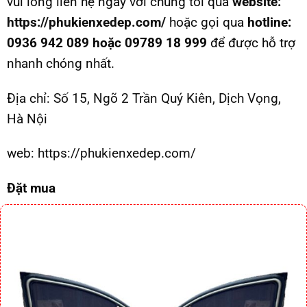
vui lòng liên hệ ngay với chúng tôi qua
website:
https://phukienxedep.com/
hoặc gọi qua
hotline:
0936 942 089 hoặc 09789 18 999
để được hỗ trợ
nhanh chóng nhất.
Địa chỉ:
Số 15, Ngõ 2 Trần Quý Kiên, Dịch Vọng,
Hà Nội
web:
https://phukienxedep.com/
Đặt mua