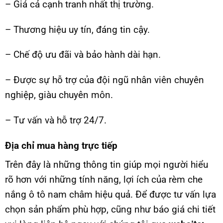
– Giá cả cạnh tranh nhất thị trường.
– Thương hiệu uy tín, đáng tin cậy.
– Chế độ ưu đãi và bảo hành dài hạn.
– Được sự hỗ trợ của đội ngũ nhân viên chuyên
nghiệp, giàu chuyên môn.
– Tư vấn và hỗ trợ 24/7.
Địa chỉ mua hàng trực tiếp
Trên đây là những thông tin giúp mọi người hiểu
rõ hơn với những tính năng, lợi ích của rèm che
nắng ô tô nam châm hiệu quả. Để được tư vấn lựa
chọn sản phẩm phù hợp, cũng như báo giá chi tiết