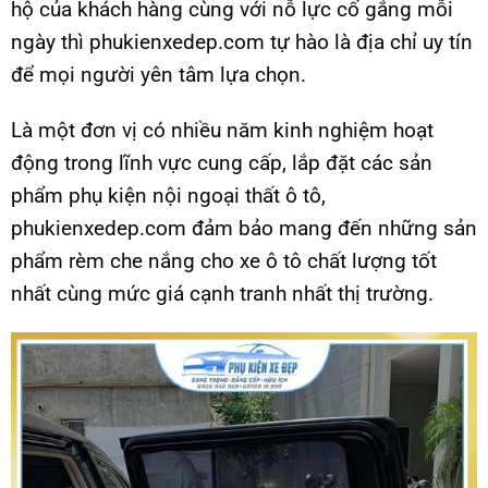
hộ của khách hàng cùng với nỗ lực cố gắng mỗi
ngày thì phukienxedep.com tự hào là địa chỉ uy tín
để mọi người yên tâm lựa chọn.
Là một đơn vị có nhiều năm kinh nghiệm hoạt
động trong lĩnh vực cung cấp, lắp đặt các sản
phẩm phụ kiện nội ngoại thất ô tô,
phukienxedep.com đảm bảo mang đến những sản
phẩm rèm che nắng cho xe ô tô chất lượng tốt
nhất cùng mức giá cạnh tranh nhất thị trường.