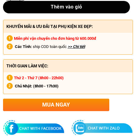
Thêm vào giỏ
KHUYẾN MÃI & ƯU ĐÃI TẠI PHỤ KIỆN XE ĐẸP:
Miễn phí vận chuyển cho đơn hàng từ 600.000đ
Các Tỉnh:
ship COD toàn quốc
>> Chi tiết
THỜI GIAN LÀM VIỆC:
Thứ 2 - Thứ 7 (8h00 - 22h00)
Chủ Nhật:
(8h00 - 17h30)
MUA NGAY