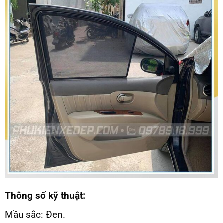
Thông số kỹ thuật:
Mầu sắc: Đen.