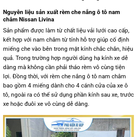
Nguyên liệu sản xuất rèm che nắng ô tô nam
châm Nissan Livina
Sản phẩm được làm từ chất liệu vải lưới cao cấp,
kết hợp với nam châm từ tính hỗ trợ giúp cố định
miếng che vào bên trong mặt kính chắc chắn, hiệu
quả. Trong trường hợp người dùng hạ kính xe dễ
dàng mà không cần phải tháo rèm vô cùng tiện
lợi. Đồng thời, với rèm che nắng ô tô nam châm
bao gồm 4 miếng dành cho 4 cánh cửa của xe ô
tô, ngoài ra có thể sử dụng phần kính sau xe, trước
xe hoặc đuôi xe vô cùng dễ dàng.