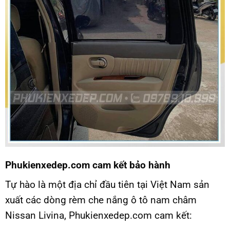
Phukienxedep.com cam kết bảo hành
Tự hào là một địa chỉ đầu tiên tại Việt Nam sản
xuất các dòng rèm che nắng ô tô nam châm
Nissan Livina, Phukienxedep.com cam kết: