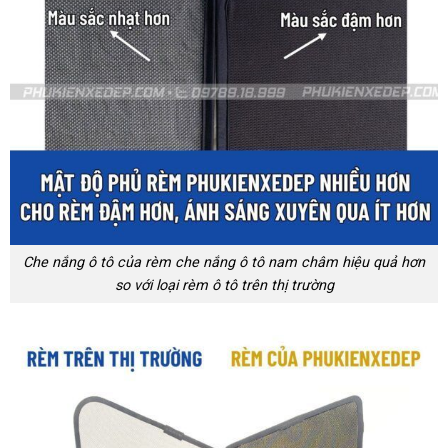
Che nắng ô tô của rèm che nắng ô tô nam châm hiệu quả hơn
so với loại rèm ô tô trên thị trường