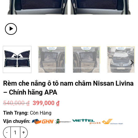
Rèm che nắng ô tô nam châm Nissan Livina
– Chính hãng APA
540,000
₫
399,000
₫
-26%
Tình Trạng:
Còn Hàng
Vận chuyển: