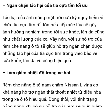
– Ngăn chặn tác hại của tia cực tím tối ưu
Tác hại của ánh nắng mặt trời cực kỳ nguy hiểm vì
chứa tia cực tím rất lớn nếu tiếp xúc lâu sẽ gây
ảnh hưởng nghiêm trọng tới sức khỏe, làn da cũng
như chất lượng của xe. Vậy nên, với sự hỗ trợ của
rèm che nắng ô tô sẽ giúp hỗ trợ ngăn chặn được
những tác hại của tia cực tím trong việc bảo vệ
sức khỏe, làn da vô cùng hiệu quả.
– Làm giảm nhiệt độ trong xe hơi
Rèm che nắng ô tô nam châm Nissan Livina có
khả năng hỗ trợ ngăn thất thoát nhiệt từ điều hòa
trong xe ô tô hiệu quả. Đồng thời, với tình trạng
nắng nóng khi có sự hỗ trợ của rèm sẽ giúp giảm