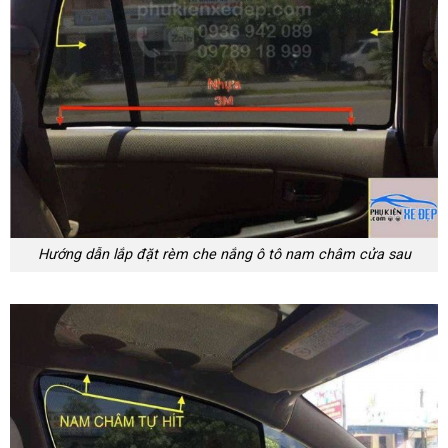
Hướng dẫn lắp đặt rèm che nắng ô tô nam châm cửa sau