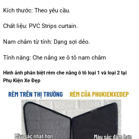
Kích thước: Theo yêu cầu.
Chất liệu: PVC Strips curtain.
Nam châm từ tính: Dạng sợi dẻo.
Tính năng: Che nắng xe ô tô nam châm
Hình ảnh phân biệt rèm che nắng ô tô loại 1 và loại 2 tại
Phụ Kiện Xe Đẹp