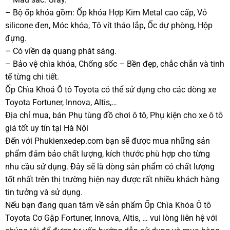
– Bộ ốp khóa gồm: Ốp khóa Hợp Kim Metal cao cấp, Vỏ
silicone đen, Móc khóa, Tô vít tháo lắp, Ốc dự phòng, Hộp
đựng.
– Có viền dạ quang phát sáng.
– Bảo vệ chìa khóa, Chống sốc – Bền đẹp, chắc chắn và tinh
tế từng chi tiết.
Ốp Chìa Khoá Ô tô Toyota có thể sử dụng cho các dòng xe
Toyota Fortuner, Innova, Altis,…
Địa chỉ mua, bán Phụ tùng đồ chơi ô tô, Phụ kiện cho xe ô tô
giá tốt uy tín tại Hà Nội
Đến với Phukienxedep.com bạn sẽ được mua những sản
phẩm đảm bảo chất lượng, kích thước phù hợp cho từng
nhu cầu sử dụng. Đây sẽ là dòng sản phẩm có chất lượng
tốt nhất trên thị trường hiện nay được rất nhiều khách hàng
tin tưởng và sử dụng.
Nếu bạn đang quan tâm về sản phẩm Ốp Chìa Khóa Ô tô
Toyota Cơ Gập Fortuner, Innova, Altis, … vui lòng liên hệ với