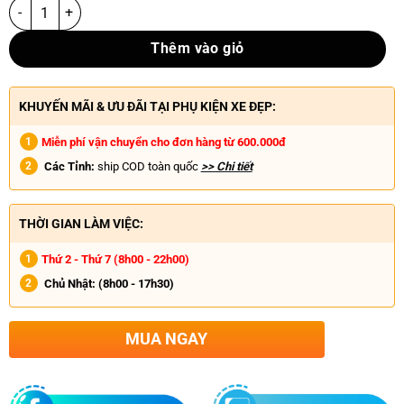
Thêm vào giỏ
KHUYẾN MÃI & ƯU ĐÃI TẠI PHỤ KIỆN XE ĐẸP:
Miễn phí vận chuyển cho đơn hàng từ 600.000đ
Các Tỉnh:
ship COD toàn quốc
>> Chi tiết
THỜI GIAN LÀM VIỆC:
Thứ 2 - Thứ 7 (8h00 - 22h00)
Chủ Nhật:
(8h00 - 17h30)
MUA NGAY