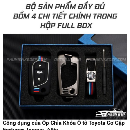
Công dụng của Ốp Chìa Khóa Ô tô Toyota Cơ Gập
Fortuner, Innova, Altis