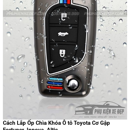
Cách Lắp Ốp Chìa Khóa Ô tô Toyota Cơ Gập
Fortuner, Innova, Altis