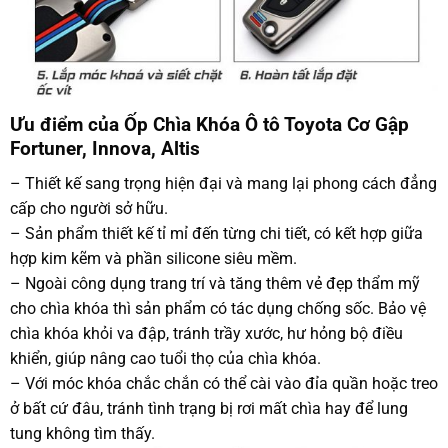
Ưu điểm của Ốp Chìa Khóa Ô tô Toyota Cơ Gập
Fortuner, Innova, Altis
– Thiết kế sang trọng hiện đại và mang lại phong cách đẳng
cấp cho người sở hữu.
– Sản phẩm thiết kế tỉ mỉ đến từng chi tiết, có kết hợp giữa
hợp kim kẽm và phần silicone siêu mềm.
– Ngoài công dụng trang trí và tăng thêm vẻ đẹp thẩm mỹ
cho chìa khóa thì sản phẩm có tác dụng chống sốc. Bảo vệ
chìa khóa khỏi va đập, tránh trầy xước, hư hỏng bộ điều
khiển, giúp nâng cao tuổi thọ của chìa khóa.
– Với móc khóa chắc chắn có thể cài vào đỉa quần hoặc treo
ở bất cứ đâu, tránh tình trạng bị rơi mất chìa hay để lung
tung không tìm thấy.