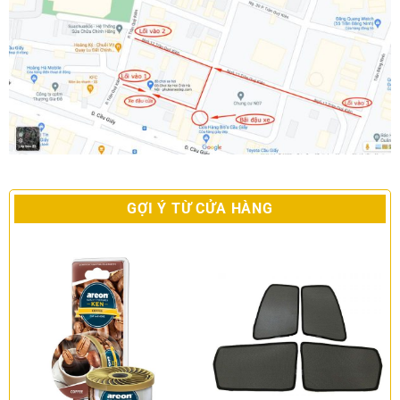
GỢI Ý TỪ CỬA HÀNG