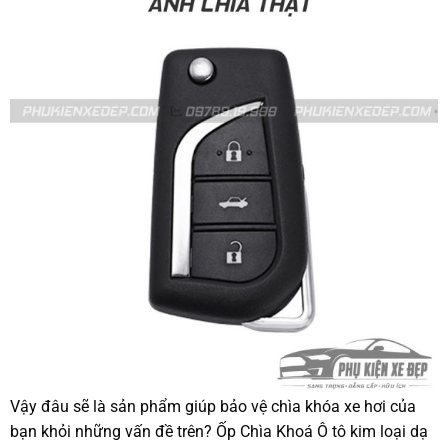
Vậy đâu sẽ là sản phẩm giúp bảo vệ chìa khóa xe hơi của
bạn khỏi những vấn đề trên? Ốp Chìa Khoá Ô tô kim loại dạ