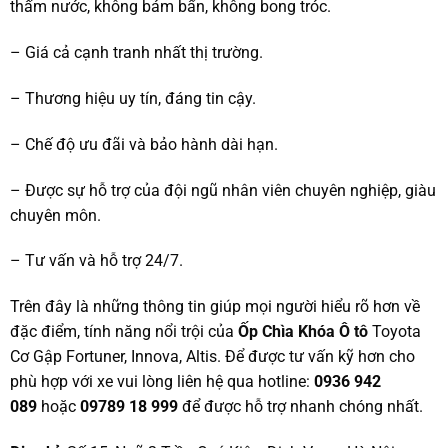
thấm nước, không bám bẩn, không bong tróc.
– Giá cả cạnh tranh nhất thị trường.
– Thương hiệu uy tín, đáng tin cậy.
– Chế độ ưu đãi và bảo hành dài hạn.
– Được sự hỗ trợ của đội ngũ nhân viên chuyên nghiệp, giàu
chuyên môn.
– Tư vấn và hỗ trợ 24/7.
Trên đây là những thông tin giúp mọi người hiểu rõ hơn về
đặc điểm, tính năng nổi trội của
Ốp Chìa Khóa Ô tô
Toyota
Cơ Gập Fortuner, Innova, Altis. Để được tư vấn kỹ hơn cho
phù hợp với xe vui lòng liên hệ qua hotline:
0936 942
089
hoặc
09789 18 999
để được hỗ trợ nhanh chóng nhất.