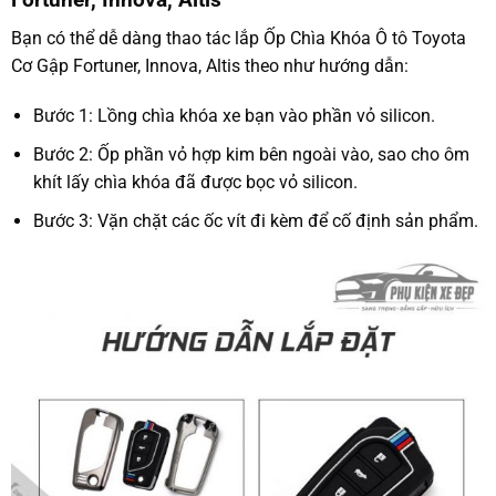
Bạn có thể dễ dàng thao tác lắp Ốp Chìa Khóa Ô tô Toyota
Cơ Gập Fortuner, Innova, Altis theo như hướng dẫn:
Bước 1: Lồng chìa khóa xe bạn vào phần vỏ silicon.
Bước 2: Ốp phần vỏ hợp kim bên ngoài vào, sao cho ôm
khít lấy chìa khóa đã được bọc vỏ silicon.
Bước 3: Vặn chặt các ốc vít đi kèm để cố định sản phẩm.