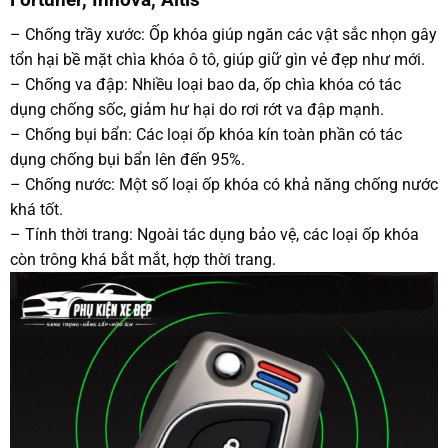
– Chống trầy xước: Ốp khóa giúp ngăn các vật sắc nhọn gây
tổn hại bề mặt chìa khóa ô tô, giúp giữ gìn vẻ đẹp như mới.
– Chống va đập: Nhiều loại bao da, ốp chìa khóa có tác
dụng chống sốc, giảm hư hại do rơi rớt va đập mạnh.
– Chống bụi bẩn: Các loại ốp khóa kín toàn phần có tác
dụng chống bụi bẩn lên đến 95%.
– Chống nước: Một số loại ốp khóa có khả năng chống nước
khá tốt.
– Tính thời trang: Ngoài tác dụng bảo vệ, các loại ốp khóa
còn trông khá bắt mắt, hợp thời trang.