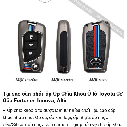
Tại sao cần phải lắp Ốp Chìa Khóa Ô tô Toyota Cơ
Gập Fortuner, Innova, Altis
– Ốp chìa khóa ô tô được làm từ nhiều chất liệu cao cấp
khác nhau như: Ốp da, ốp kim loại, ốp nhựa, ốp nhựa
dẻo/Silicon, ốp nhựa vân carbon … giúp bảo vệ cho ốp khóa