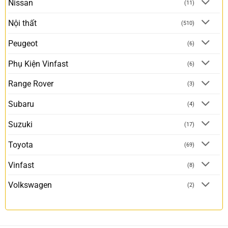
Nissan
(11)
Nội thất
(510)
Peugeot
(6)
Phụ Kiện Vinfast
(6)
Range Rover
(3)
Subaru
(4)
Suzuki
(17)
Toyota
(69)
Vinfast
(8)
Volkswagen
(2)