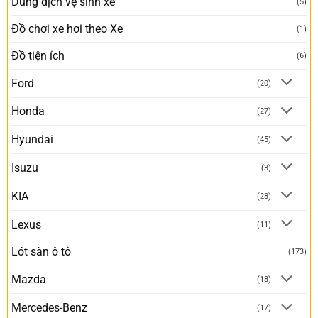
Dung dịch vệ sinh xe
(5)
Đồ chơi xe hơi theo Xe
(1)
Đồ tiện ích
(6)
Ford
(20)
Honda
(27)
Hyundai
(45)
Isuzu
(3)
KIA
(28)
Lexus
(11)
Lót sàn ô tô
(173)
Mazda
(18)
Mercedes-Benz
(17)