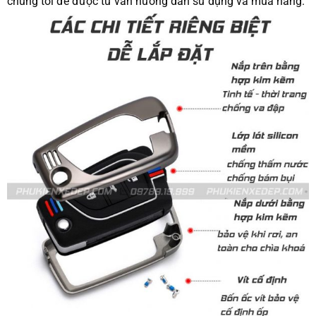
chúng tôi để được tư vấn hướng dẫn sử dụng và mua hàng.