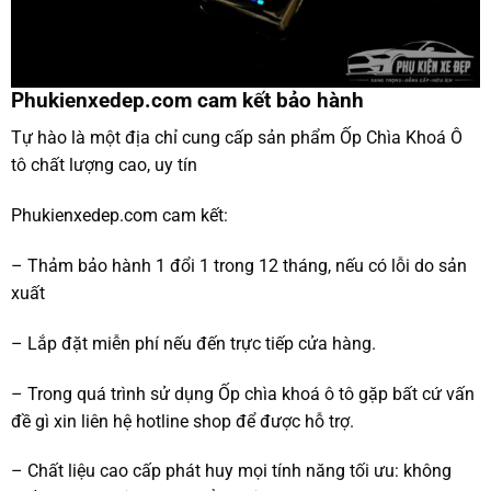
Phukienxedep.com cam kết bảo hành
Tự hào là một địa chỉ cung cấp sản phẩm Ốp Chìa Khoá Ô
tô chất lượng cao, uy tín
Phukienxedep.com cam kết:
– Thảm bảo hành 1 đổi 1 trong 12 tháng, nếu có lỗi do sản
xuất
– Lắp đặt miễn phí nếu đến trực tiếp cửa hàng.
– Trong quá trình sử dụng Ốp chìa khoá ô tô gặp bất cứ vấn
đề gì xin liên hệ hotline shop để được hỗ trợ.
– Chất liệu cao cấp phát huy mọi tính năng tối ưu: không