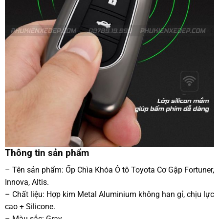
Thông tin sản phẩm
– Tên sản phẩm: Ốp Chìa Khóa Ô tô Toyota Cơ Gập Fortuner,
Innova, Altis.
– Chất liệu: Hợp kim Metal Aluminium không han gỉ, chịu lực
cao + Silicone.
– Màu sắc: Gray.