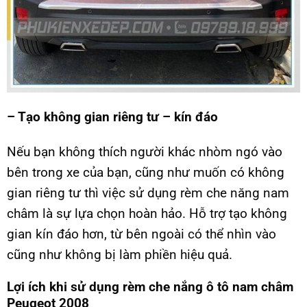
– Tạo không gian riêng tư – kín đáo
Nếu bạn không thích người khác nhòm ngó vào
bên trong xe của bạn, cũng như muốn có không
gian riêng tư thì việc sử dụng rèm che năng nam
châm là sự lựa chọn hoàn hảo. Hỗ trợ tạo không
gian kín đáo hơn, từ bên ngoài có thể nhìn vào
cũng như không bị làm phiền hiệu quả.
Lợi ích khi sử dụng rèm che nắng ô tô nam châm
Peugeot 2008