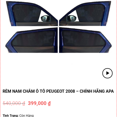
RÈM NAM CHÂM Ô TÔ PEUGEOT 2008 – CHÍNH HÃNG APA
540,000
₫
399,000
₫
-26%
Tình Trạng:
Còn Hàng