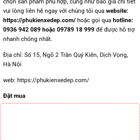
chọn sản phẩm phù hợp, cũng như báo giá chi tiết
vui lòng liên hệ ngay với chúng tôi qua
website:
https://phukienxedep.com/
hoặc gọi qua
hotline:
0936 942 089 hoặc 09789 18 999
để được hỗ trợ
nhanh chóng nhất.
Địa chỉ:
Số 15, Ngõ 2 Trần Quý Kiên, Dịch Vọng,
Hà Nội
web:
https://phukienxedep.com/
Đặt mua