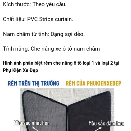
Kích thước: Theo yêu cầu.
Chất liệu: PVC Strips curtain.
Nam châm từ tính: Dạng sợi dẻo.
Tính năng: Che nắng xe ô tô nam châm
Hình ảnh phân biệt rèm che nắng ô tô loại 1 và loại 2 tại
Phụ Kiện Xe Đẹp