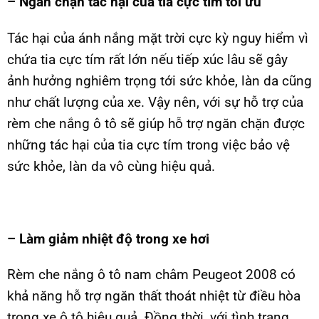
– Ngăn chặn tác hại của tia cực tím tối ưu
Tác hại của ánh nắng mặt trời cực kỳ nguy hiểm vì
chứa tia cực tím rất lớn nếu tiếp xúc lâu sẽ gây
ảnh hưởng nghiêm trọng tới sức khỏe, làn da cũng
như chất lượng của xe. Vậy nên, với sự hỗ trợ của
rèm che nắng ô tô sẽ giúp hỗ trợ ngăn chặn được
những tác hại của tia cực tím trong việc bảo vệ
sức khỏe, làn da vô cùng hiệu quả.
– Làm giảm nhiệt độ trong xe hơi
Rèm che nắng ô tô nam châm Peugeot 2008 có
khả năng hỗ trợ ngăn thất thoát nhiệt từ điều hòa
trong xe ô tô hiệu quả. Đồng thời, với tình trạng