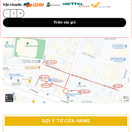
Vận chuyển:
Thêm vào giỏ
GỢI Ý TỪ CỬA HÀNG