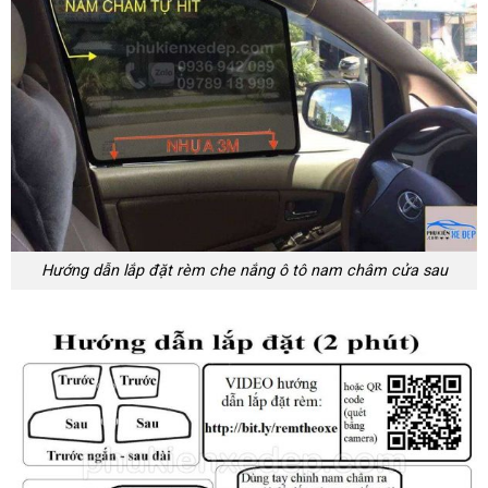
Hướng dẫn lắp đặt rèm che nắng ô tô nam châm cửa sau