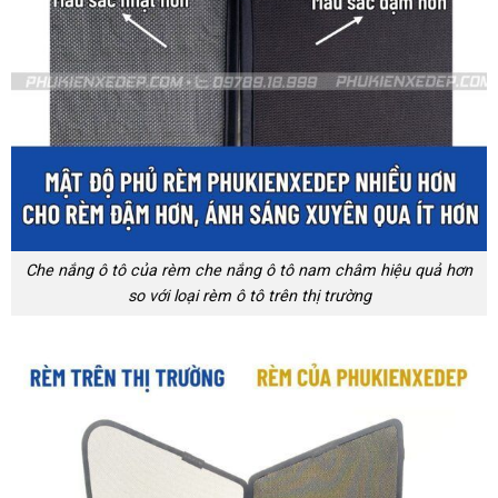
Che nắng ô tô của rèm che nắng ô tô nam châm hiệu quả hơn
so với loại rèm ô tô trên thị trường