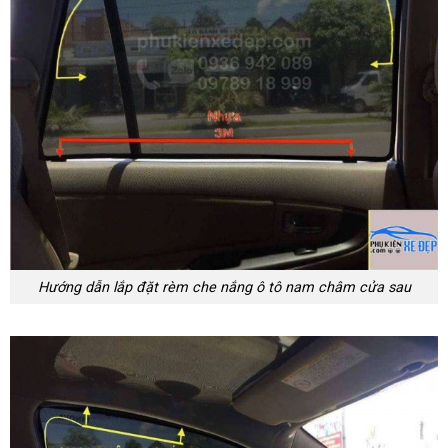
Hướng dẫn lắp đặt rèm che nắng ô tô nam châm cửa sau