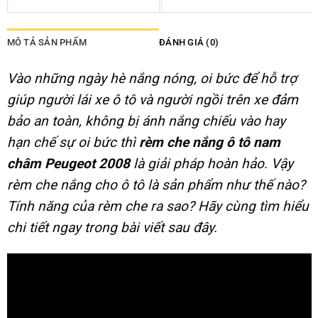
MÔ TẢ SẢN PHẨM
ĐÁNH GIÁ (0)
Vào những ngày hè nắng nóng, oi bức để hỗ trợ
giúp người lái xe ô tô và người ngồi trên xe đảm
bảo an toàn, không bị ánh nắng chiếu vào hay
hạn chế sự oi bức thì
rèm che nắng ô tô nam
châm Peugeot 2008
là giải pháp hoàn hảo. Vậy
rèm che nắng cho ô tô là sản phẩm như thế nào?
Tính năng của rèm che ra sao? Hãy cùng tìm hiểu
chi tiết ngay trong bài viết sau đây.