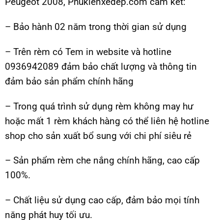
Peugeot 2008, Phukienxedep.com cam kết:
– Bảo hành 02 năm trong thời gian sử dụng
– Trên rèm có Tem in website và hotline
0936942089 đảm bảo chất lượng và thông tin
đảm bảo sản phẩm chính hãng
– Trong quá trình sử dụng rèm không may hư
hoặc mất 1 rèm khách hàng có thể liên hệ hotline
shop cho sản xuất bổ sung với chi phí siêu rẻ
– Sản phẩm rèm che nắng chính hãng, cao cấp
100%.
– Chất liệu sử dụng cao cấp, đảm bảo mọi tính
năng phát huy tối ưu.