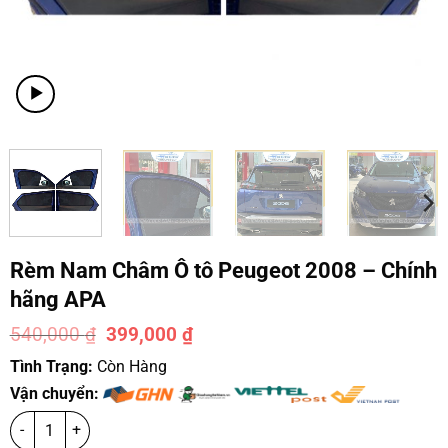
Rèm Nam Châm Ô tô Peugeot 2008 – Chính
hãng APA
540,000
₫
399,000
₫
-26%
Tình Trạng:
Còn Hàng
Vận chuyển: