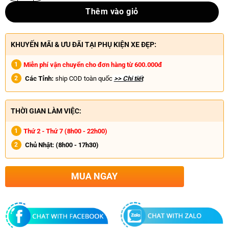
Thêm vào giỏ
KHUYẾN MÃI & ƯU ĐÃI TẠI PHỤ KIỆN XE ĐẸP:
Miễn phí vận chuyển cho đơn hàng từ 600.000đ
Các Tỉnh:
ship COD toàn quốc
>> Chi tiết
THỜI GIAN LÀM VIỆC:
Thứ 2 - Thứ 7 (8h00 - 22h00)
Chủ Nhật:
(8h00 - 17h30)
MUA NGAY