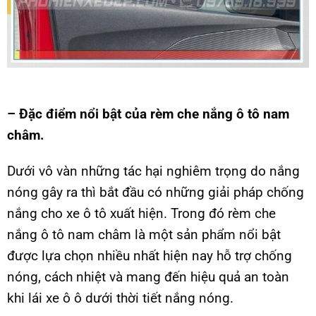
– Đặc điểm nổi bật của rèm che nắng ô tô nam
châm.
Dưới vô vàn những tác hại nghiêm trọng do nắng
nóng gây ra thì bắt đầu có những giải pháp chống
nắng cho xe ô tô xuất hiện. Trong đó rèm che
nắng ô tô nam châm là một sản phẩm nổi bật
được lựa chọn nhiều nhất hiện nay hỗ trợ chống
nóng, cách nhiệt và mang đến hiệu quả an toàn
khi lái xe ô ô dưới thời tiết nắng nóng.