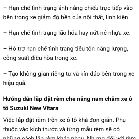
– Hạn chế tình trạng ánh nắng chiếu trực tiếp vào
bên trong xe giảm độ bền của nội thất, linh kiện.
– Hạn chế tình trạng lão hóa hay nứt nẻ nhựa xe.
– Hỗ trợ hạn chế tình trạng tiêu tốn năng lượng,
công suất điều hòa trong xe.
– Tạo không gian riêng tư và kín đáo bên trong xe
hiệu quả.
Hướng dẫn lắp đặt rèm che nắng nam châm xe ô
tô Suzuki New Vitara
Việc lắp đặt rèm trên xe ô tô khá đơn giản. Phụ
thuộc vào kích thước và từng mẫu rèm sẽ có
những cách lắp rèm khác nhau. Nhưng đối với rèm