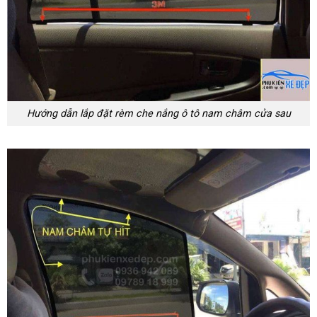
Hướng dẫn lắp đặt rèm che nắng ô tô nam châm cửa sau