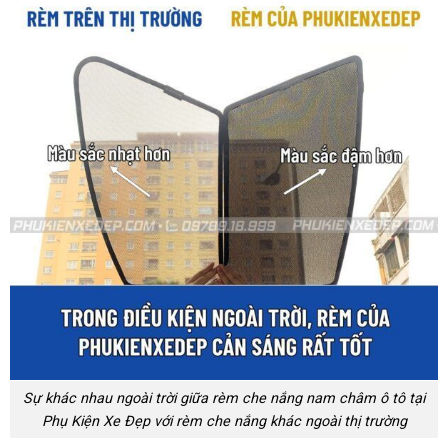
Sự khác nhau ngoài trời giữa rèm che nắng nam châm ô tô tại
Phụ Kiện Xe Đẹp với rèm che nắng khác ngoài thị trường