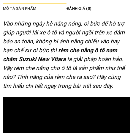
MÔ TẢ SẢN PHẨM
ĐÁNH GIÁ (0)
Vào những ngày hè nắng nóng, oi bức để hỗ trợ
giúp người lái xe ô tô và người ngồi trên xe đảm
bảo an toàn, không bị ánh nắng chiếu vào hay
hạn chế sự oi bức thì
rèm che nắng ô tô nam
châm Suzuki New Vitara
là giải pháp hoàn hảo.
Vậy rèm che nắng cho ô tô là sản phẩm như thế
nào? Tính năng của rèm che ra sao? Hãy cùng
tìm hiểu chi tiết ngay trong bài viết sau đây.