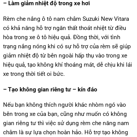
– Làm giảm nhiệt độ trong xe hơi
Rèm che nắng ô tô nam châm Suzuki New Vitara
có khả năng hỗ trợ ngăn thất thoát nhiệt từ điều
hòa trong xe ô tô hiệu quả. Đồng thời, với tình
trạng nắng nóng khi có sự hỗ trợ của rèm sẽ giúp
giảm nhiệt độ từ bên ngoài hấp thụ vào trong xe
hiệu quả, tạo không khí thoáng mát, dễ chịu khi lái
xe trong thời tiết oi bức.
– Tạo không gian riêng tư – kín đáo
Nếu bạn không thích người khác nhòm ngó vào
bên trong xe của bạn, cũng như muốn có không
gian riêng tư thì việc sử dụng rèm che năng nam
châm là sự lựa chọn hoàn hảo. Hỗ trợ tạo không