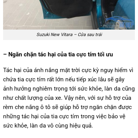
Suzuki New Vitara – Cửa sau trái
– Ngăn chặn tác hại của tia cực tím tối ưu
Tác hại của ánh nắng mặt trời cực kỳ nguy hiểm vì
chứa tia cực tím rất lớn nếu tiếp xúc lâu sẽ gây
ảnh hưởng nghiêm trọng tới sức khỏe, làn da cũng
như chất lượng của xe. Vậy nên, với sự hỗ trợ của
rèm che nắng ô tô sẽ giúp hỗ trợ ngăn chặn được
những tác hại của tia cực tím trong việc bảo vệ
sức khỏe, làn da vô cùng hiệu quả.