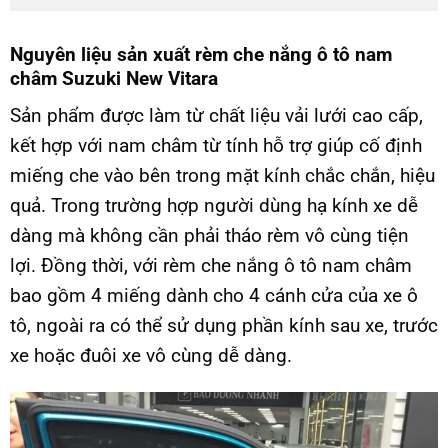
Nguyên liệu sản xuất rèm che nắng ô tô nam
châm Suzuki New Vitara
Sản phẩm được làm từ chất liệu vải lưới cao cấp,
kết hợp với nam châm từ tính hỗ trợ giúp cố định
miếng che vào bên trong mặt kính chắc chắn, hiệu
quả. Trong trường hợp người dùng hạ kính xe dễ
dàng mà không cần phải tháo rèm vô cùng tiện
lợi. Đồng thời, với rèm che nắng ô tô nam châm
bao gồm 4 miếng dành cho 4 cánh cửa của xe ô
tô, ngoài ra có thể sử dụng phần kính sau xe, trước
xe hoặc đuôi xe vô cùng dễ dàng.