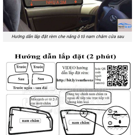
Hướng dẫn lắp đặt rèm che nắng ô tô nam châm cửa sau