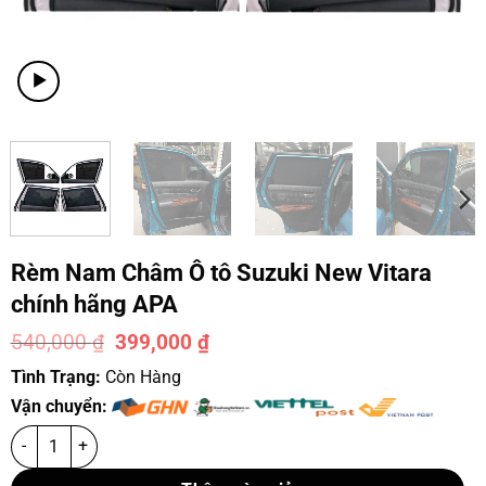
Rèm Nam Châm Ô tô Suzuki New Vitara
chính hãng APA
540,000
₫
399,000
₫
-26%
Tình Trạng:
Còn Hàng
Vận chuyển: