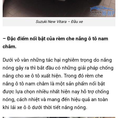
Suzuki New Vitara – Đầu xe
– Đặc điểm nổi bật của rèm che nắng ô tô nam
châm.
Dưới vô vàn những tác hại nghiêm trọng do nắng
nóng gây ra thì bắt đầu có những giải pháp chống
nắng cho xe ô tô xuất hiện. Trong đó rèm che
nắng ô tô nam châm là một sản phẩm nổi bật
được lựa chọn nhiều nhất hiện nay hỗ trợ chống
nóng, cách nhiệt và mang đến hiệu quả an toàn
khi lái xe ô ô dưới thời tiết nắng nóng.