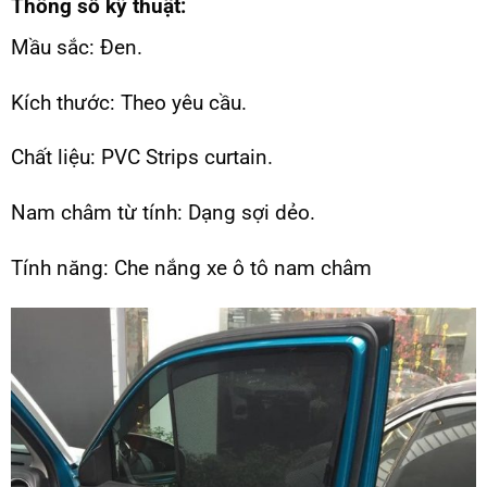
Thông số kỹ thuật:
Mầu sắc: Đen.
Kích thước: Theo yêu cầu.
Chất liệu: PVC Strips curtain.
Nam châm từ tính: Dạng sợi dẻo.
Tính năng: Che nắng xe ô tô nam châm