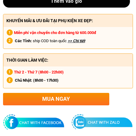
Thêm vào giỏ
KHUYẾN MÃI & ƯU ĐÃI TẠI PHỤ KIỆN XE ĐẸP:
Miễn phí vận chuyển cho đơn hàng từ 600.000đ
Các Tỉnh:
ship COD toàn quốc
>> Chi tiết
THỜI GIAN LÀM VIỆC:
Thứ 2 - Thứ 7 (8h00 - 22h00)
Chủ Nhật:
(8h00 - 17h30)
MUA NGAY