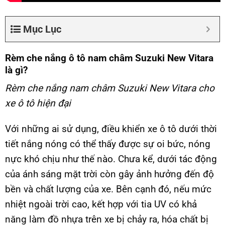
Mục Lục
Rèm che nắng ô tô nam châm Suzuki New Vitara
là gì?
Rèm che nắng nam châm Suzuki New Vitara cho
xe ô tô hiện đại
Với những ai sử dụng, điều khiển xe ô tô dưới thời
tiết nắng nóng có thể thấy được sự oi bức, nóng
nực khó chịu như thế nào. Chưa kể, dưới tác động
của ánh sáng mặt trời còn gây ảnh hưởng đến độ
bền và chất lượng của xe. Bên cạnh đó, nếu mức
nhiệt ngoài trời cao, kết hợp với tia UV có khả
năng làm đồ nhựa trên xe bị chảy ra, hóa chất bị