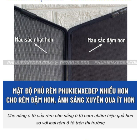
Che nắng ô tô của rèm che nắng ô tô nam châm hiệu quả hơn
so với loại rèm ô tô trên thị trường