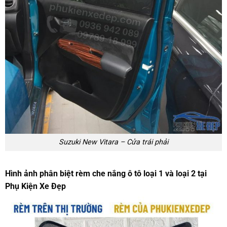
Suzuki New Vitara – Cửa trái phải
Hình ảnh phân biệt rèm che nắng ô tô loại 1 và loại 2 tại
Phụ Kiện Xe Đẹp