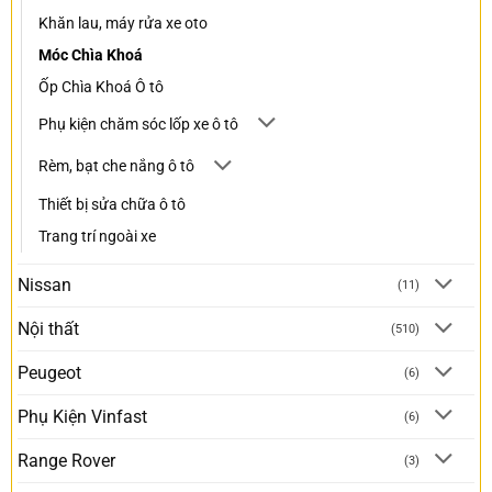
Khăn lau, máy rửa xe oto
Móc Chìa Khoá
Ốp Chìa Khoá Ô tô
Phụ kiện chăm sóc lốp xe ô tô
Rèm, bạt che nắng ô tô
Thiết bị sửa chữa ô tô
Trang trí ngoài xe
Nissan
(11)
Nội thất
(510)
Peugeot
(6)
Phụ Kiện Vinfast
(6)
Range Rover
(3)