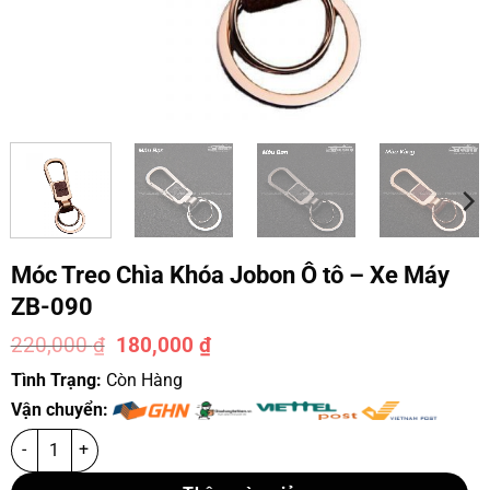
Móc Treo Chìa Khóa Jobon Ô tô – Xe Máy
ZB-090
220,000
₫
180,000
₫
-18%
Tình Trạng:
Còn Hàng
Vận chuyển: