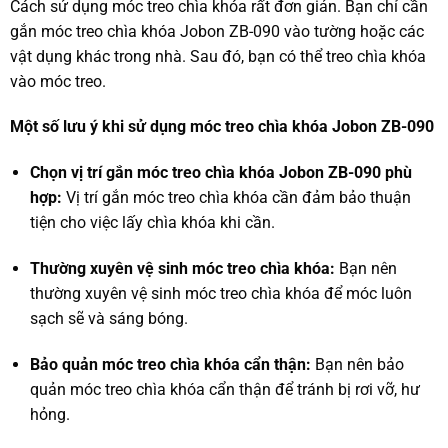
Cách sử dụng móc treo chìa khóa rất đơn giản. Bạn chỉ cần
gắn móc treo chìa khóa Jobon ZB-090 vào tường hoặc các
vật dụng khác trong nhà. Sau đó, bạn có thể treo chìa khóa
vào móc treo.
Một số lưu ý khi sử dụng móc treo chìa khóa Jobon ZB-090
Chọn vị trí gắn móc treo chìa khóa Jobon ZB-090 phù
hợp:
Vị trí gắn móc treo chìa khóa cần đảm bảo thuận
tiện cho việc lấy chìa khóa khi cần.
Thường xuyên vệ sinh móc treo chìa khóa:
Bạn nên
thường xuyên vệ sinh móc treo chìa khóa để móc luôn
sạch sẽ và sáng bóng.
Bảo quản móc treo chìa khóa cẩn thận:
Bạn nên bảo
quản móc treo chìa khóa cẩn thận để tránh bị rơi vỡ, hư
hỏng.