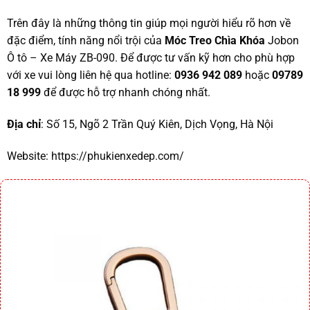
Trên đây là những thông tin giúp mọi người hiểu rõ hơn về
đặc điểm, tính năng nổi trội của
Móc Treo Chìa Khóa
Jobon
Ô tô – Xe Máy ZB-090. Để được tư vấn kỹ hơn cho phù hợp
với xe vui lòng liên hệ qua hotline:
0936 942 089
hoặc
09789
18 999
để được hỗ trợ nhanh chóng nhất.
Địa chỉ
: Số 15, Ngõ 2 Trần Quý Kiên, Dịch Vọng, Hà Nội
Website:
https://phukienxedep.com/