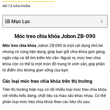
MÔ TẢ SẢN PHẨM
Mục Lục
Móc treo chìa khóa Jobon ZB-090
Móc treo chìa khóa
Jobon ZB-090 là một vật dụng nhỏ bé
nhưng vô cùng tiện dụng, giúp bạn giữ chìa khóa gọn gàng,
ngăn nắp và dễ tìm kiếm khi cần. Ngoài ra, móc treo chìa
khóa còn có thể là một món đồ trang trí xinh xắn, góp phần
tô điểm cho không gian sống của bạn.
Các loại móc treo chìa khóa trên thị trường
Trên thị trường hiện nay có rất nhiều loại móc treo chìa khóa
với nhiều kiểu dáng, chất liệu và màu sắc khác nhau. Có thể
phân loại móc treo chìa khóa theo các tiêu chí sau: