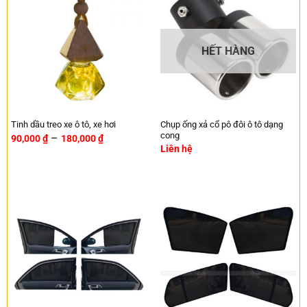
HẾT HÀNG
Chụp ống xả cổ pô đôi ô tô dạng
Tinh dầu treo xe ô tô, xe hơi
cong
–
90,000
₫
180,000
₫
Liên hệ