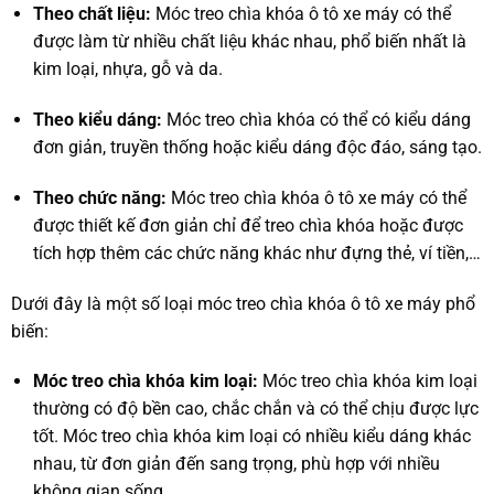
Theo chất liệu:
Móc treo chìa khóa ô tô xe máy có thể
được làm từ nhiều chất liệu khác nhau, phổ biến nhất là
kim loại, nhựa, gỗ và da.
Theo kiểu dáng:
Móc treo chìa khóa có thể có kiểu dáng
đơn giản, truyền thống hoặc kiểu dáng độc đáo, sáng tạo.
Theo chức năng:
Móc treo chìa khóa ô tô xe máy có thể
được thiết kế đơn giản chỉ để treo chìa khóa hoặc được
tích hợp thêm các chức năng khác như đựng thẻ, ví tiền,…
Dưới đây là một số loại móc treo chìa khóa ô tô xe máy phổ
biến:
Móc treo chìa khóa kim loại:
Móc treo chìa khóa kim loại
thường có độ bền cao, chắc chắn và có thể chịu được lực
tốt. Móc treo chìa khóa kim loại có nhiều kiểu dáng khác
nhau, từ đơn giản đến sang trọng, phù hợp với nhiều
không gian sống.