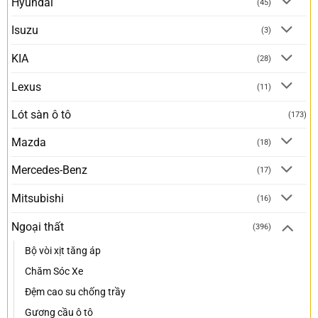
Hyundai
(45)
Isuzu
(3)
KIA
(28)
Lexus
(11)
Lót sàn ô tô
(173)
Mazda
(18)
Mercedes-Benz
(17)
Mitsubishi
(16)
Ngoại thất
(396)
Bộ vòi xịt tăng áp
Chăm Sóc Xe
Đệm cao su chống trầy
Gương cầu ô tô