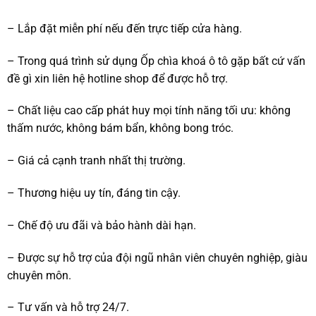
– Lắp đặt miễn phí nếu đến trực tiếp cửa hàng.
– Trong quá trình sử dụng Ốp chìa khoá ô tô gặp bất cứ vấn
đề gì xin liên hệ hotline shop để được hỗ trợ.
– Chất liệu cao cấp phát huy mọi tính năng tối ưu: không
thấm nước, không bám bẩn, không bong tróc.
– Giá cả cạnh tranh nhất thị trường.
– Thương hiệu uy tín, đáng tin cậy.
– Chế độ ưu đãi và bảo hành dài hạn.
– Được sự hỗ trợ của đội ngũ nhân viên chuyên nghiệp, giàu
chuyên môn.
– Tư vấn và hỗ trợ 24/7.