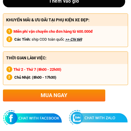
Thêm vào giỏ
KHUYẾN MÃI & ƯU ĐÃI TẠI PHỤ KIỆN XE ĐẸP:
Miễn phí vận chuyển cho đơn hàng từ 600.000đ
Các Tỉnh:
ship COD toàn quốc
>> Chi tiết
THỜI GIAN LÀM VIỆC:
Thứ 2 - Thứ 7 (8h00 - 22h00)
Chủ Nhật:
(8h00 - 17h30)
MUA NGAY