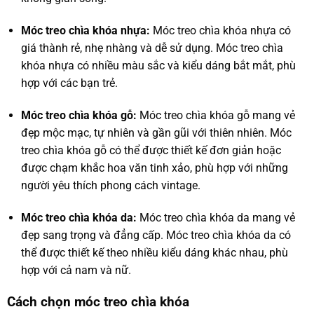
Móc treo chìa khóa nhựa:
Móc treo chìa khóa nhựa có
giá thành rẻ, nhẹ nhàng và dễ sử dụng. Móc treo chìa
khóa nhựa có nhiều màu sắc và kiểu dáng bắt mắt, phù
hợp với các bạn trẻ.
Móc treo chìa khóa gỗ:
Móc treo chìa khóa gỗ mang vẻ
đẹp mộc mạc, tự nhiên và gần gũi với thiên nhiên. Móc
treo chìa khóa gỗ có thể được thiết kế đơn giản hoặc
được chạm khắc hoa văn tinh xảo, phù hợp với những
người yêu thích phong cách vintage.
Móc treo chìa khóa da:
Móc treo chìa khóa da mang vẻ
đẹp sang trọng và đẳng cấp. Móc treo chìa khóa da có
thể được thiết kế theo nhiều kiểu dáng khác nhau, phù
hợp với cả nam và nữ.
Cách chọn móc treo chìa khóa