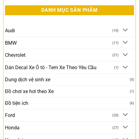
DANH MỤC SẢN PHẨM
Audi
(10)
BMW
(17)
Chevrolet
(21)
Dán Decal Xe Ô tô - Tem Xe Theo Yêu Cầu
(1)
Dung dịch vệ sinh xe
(5)
Đồ chơi xe hơi theo Xe
(1)
Đồ tiện ích
(6)
Ford
(20)
Honda
(27)