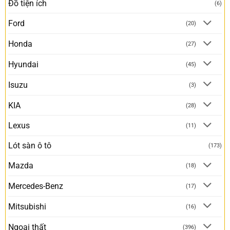
Đồ tiện ích
(6)
Ford
(20)
Honda
(27)
Hyundai
(45)
Isuzu
(3)
KIA
(28)
Lexus
(11)
Lót sàn ô tô
(173)
Mazda
(18)
Mercedes-Benz
(17)
Mitsubishi
(16)
Ngoại thất
(396)