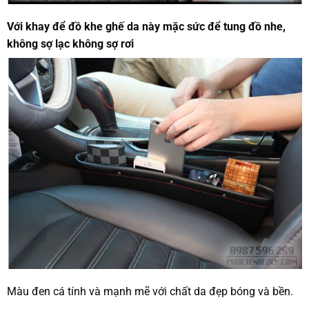
Với
khay để đồ khe ghế da
này mặc sức để tung đồ nhe,
không sợ lạc không sợ rơi
Màu đen cá tính và mạnh mẽ với chất da đẹp bóng và bền.