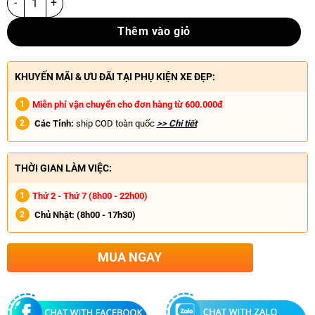
Thêm vào giỏ
KHUYẾN MÃI & ƯU ĐÃI TẠI PHỤ KIỆN XE ĐẸP:
Miễn phí vận chuyển cho đơn hàng từ 600.000đ
Các Tỉnh:
ship COD toàn quốc
>> Chi tiết
THỜI GIAN LÀM VIỆC:
Thứ 2 - Thứ 7 (8h00 - 22h00)
Chủ Nhật:
(8h00 - 17h30)
MUA NGAY