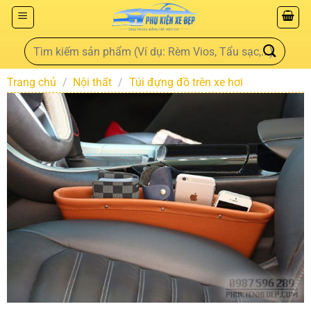
Trang chủ
/
Nội thất
/
Túi đựng đồ trên xe hơi