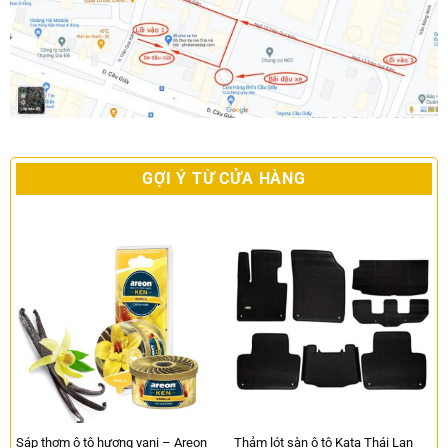
GỢI Ý TỪ CỬA HÀNG
Sáp thơm ô tô hương vani – Areon
Thảm lót sàn ô tô Kata Thái Lan