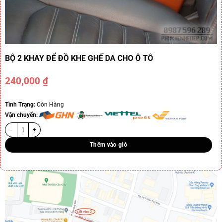
BỘ 2 KHAY ĐỂ ĐỒ KHE GHẾ DA CHO Ô TÔ
240,000
₫
Tình Trạng:
Còn Hàng
Vận chuyển:
Thêm vào giỏ