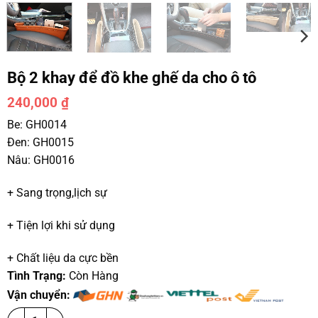
Bộ 2 khay để đồ khe ghế da cho ô tô
240,000
₫
Be: GH0014
Đen: GH0015
Nâu: GH0016
+ Sang trọng,lịch sự
+ Tiện lợi khi sử dụng
+ Chất liệu da cực bền
Tình Trạng:
Còn Hàng
Vận chuyển: