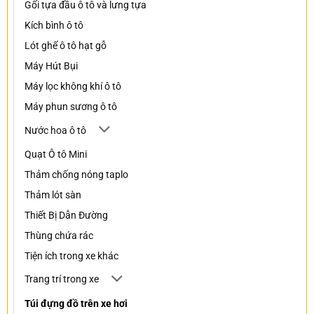
Gối tựa đầu ô tô và lưng tựa
Kích bình ô tô
Lót ghế ô tô hạt gỗ
Máy Hút Bụi
Máy lọc không khí ô tô
Máy phun sương ô tô
Nước hoa ô tô
Quạt Ô tô Mini
Thảm chống nóng taplo
Thảm lót sàn
Thiết Bị Dẫn Đường
Thùng chứa rác
Tiện ích trong xe khác
Trang trí trong xe
Túi đựng đồ trên xe hơi