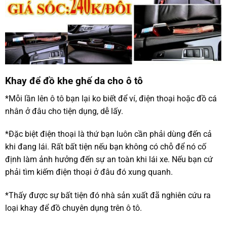
Khay để đồ khe ghế da cho ô tô
*Mỗi lần lên ô tô bạn lại ko biết để ví, điện thoại hoặc đồ cá
nhân ở đâu cho tiện dụng, dễ lấy.
*Đặc biệt điện thoại là thứ bạn luôn cần phải dùng đến cả
khi đang lái. Rất bất tiện nếu bạn không có chỗ để nó cố
định làm ảnh hưởng đến sự an toàn khi lái xe. Nếu bạn cứ
phải tìm kiếm điện thoại ở đâu đó xung quanh.
*Thấy được sự bất tiện đó nhà sản xuất đã nghiên cứu ra
loại khay để đồ chuyên dụng trên ô tô.