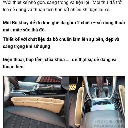
*Với thiết kế nhỏ gọn, sang trọng và tiện lợi . Mọi thứ đã trở
lên dễ dàng và thuận tiện hơn rất nhiều khi bạn lái xe.
Một Bộ khay để đồ khe ghế da gồm 2 chiếc – sử dụng thoải
mái, mắc sức thả đồ.
Thiết kế với chất liệu da bò chuẩn làm lên sự bền, đẹp và
sang trọng khi sử dụng
Điện thoại, bóp tiền, chìa khóa …. để thật sự dễ dàng và
thuận tiện