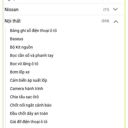
Nissan
(11)
Nội thất
(510)
Bảng ghi số điện thoại ô tô
Baseus
Bộ Kit nguồn
Bọc cần số và phanh tay
Bọc vô lăng ô tô
Bơm lốp xe
Cảm biến áp suất lốp
Camera hành trình
Chia tẩu sạc ôtô
Chốt nối ngắt cảnh báo
Đầu chốt dây an toàn
Giá đỡ điện thoại ô tô