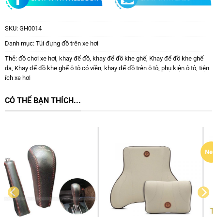
SKU:
GH0014
Danh mục:
Túi đựng đồ trên xe hơi
Thẻ:
đồ chơi xe hơi
,
khay để đồ
,
khay để đồ khe ghế
,
Khay để đồ khe ghế
da
,
Khay để đồ khe ghế ô tô có viền
,
khay để đồ trên ô tô
,
phụ kiện ô tô
,
tiện
ích xe hơi
CÓ THỂ BẠN THÍCH...
New