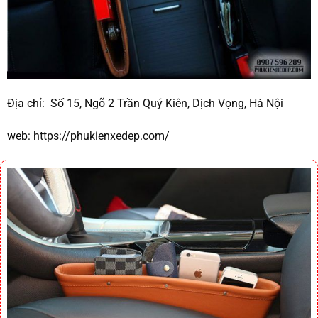
Địa chỉ:
Số 15, Ngõ 2 Trần Quý Kiên, Dịch Vọng, Hà Nội
web:
https://phukienxedep.com/