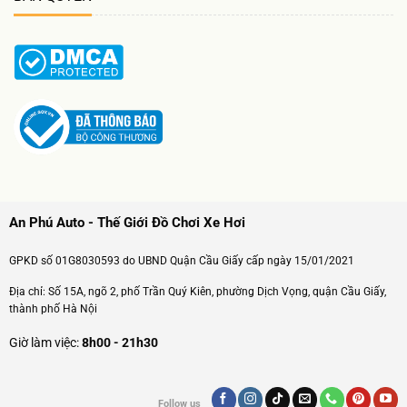
An Phú Auto - Thế Giới Đồ Chơi Xe Hơi
GPKD số 01G8030593 do UBND Quận Cầu Giấy cấp ngày 15/01/2021
Địa chỉ: Số 15A, ngõ 2, phố Trần Quý Kiên, phường Dịch Vọng, quận Cầu Giấy,
thành phố Hà Nội
Giờ làm việc:
8h00 - 21h30
Follow us