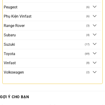
Peugeot
(6)
Phụ Kiện Vinfast
(6)
Range Rover
(3)
Subaru
(4)
Suzuki
(17)
Toyota
(69)
Vinfast
(8)
Volkswagen
(2)
GỢI Ý CHO BẠN