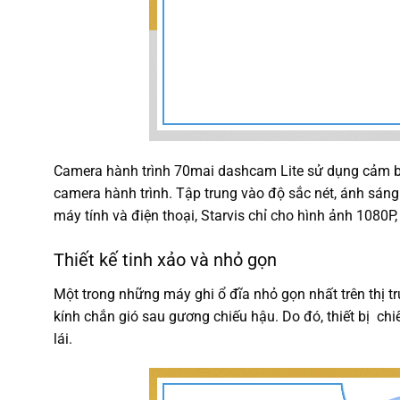
Camera hành trình 70mai dashcam Lite sử dụng cảm bi
camera hành trình. Tập trung vào độ sắc nét, ánh sán
máy tính và điện thoại, Starvis chỉ cho hình ảnh 1080
Thiết kế tinh xảo và nhỏ gọn
Một trong những máy ghi ổ đĩa nhỏ gọn nhất trên thị 
kính chắn gió sau gương chiếu hậu. Do đó, thiết bị chi
lái.