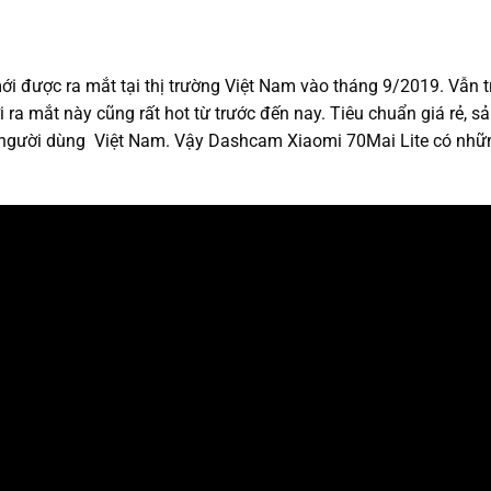
i được ra mắt tại thị trường Việt Nam vào tháng 9/2019. Vẫn t
a mắt này cũng rất hot từ trước đến nay. Tiêu chuẩn giá rẻ, 
a người dùng Việt Nam. Vậy Dashcam Xiaomi 70Mai Lite có nhữ