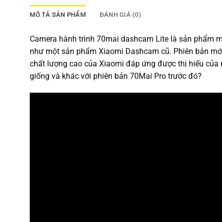
MÔ TẢ SẢN PHẨM
ĐÁNH GIÁ (0)
Camera hành trình 70mai dashcam Lite là sản phẩm mớ
như một sản phẩm Xiaomi Dashcam cũ. Phiên bản mới r
chất lượng cao của Xiaomi đáp ứng được thị hiếu củ
giống và khác với phiên bản 70Mai Pro trước đó?