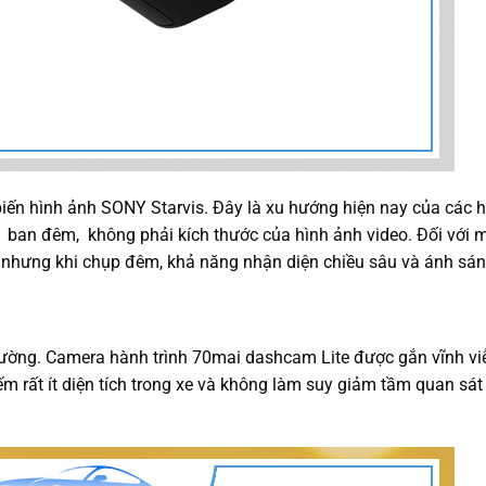
ến hình ảnh SONY Starvis. Đây là xu hướng hiện nay của các 
g ban đêm, không phải kích thước của hình ảnh video. Đối với 
P, nhưng khi chụp đêm, khả năng nhận diện chiều sâu và ánh sáng
trường. Camera hành trình 70mai dashcam Lite được gắn vĩnh vi
ếm rất ít diện tích trong xe và không làm suy giảm tầm quan sá