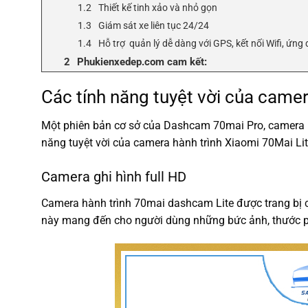
Thiết kế tinh xảo và nhỏ gọn
Giám sát xe liên tục 24/24
Hỗ trợ quản lý dễ dàng với GPS, kết nối Wifi, ứn
Phukienxedep.com cam kết:
Các tính năng tuyệt vời của came
Một phiên bản cơ sở của Dashcam 70mai Pro, camera hà
năng tuyệt vời của camera hành trình Xiaomi 70Mai Lit
Camera ghi hình full HD
Camera hành trình 70mai dashcam Lite được trang bị ca
này mang đến cho người dùng những bức ảnh, thước ph