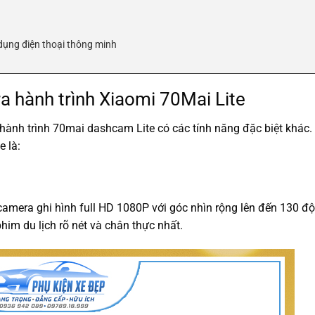
g dụng điện thoại thông minh
ra hành trình Xiaomi 70Mai Lite
nh trình 70mai dashcam Lite có các tính năng đặc biệt khác. 
e là:
mera ghi hình full HD 1080P với góc nhìn rộng lên đến 130 độ.
im du lịch rõ nét và chân thực nhất.