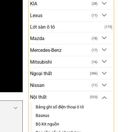
KIA
(28)
Lexus
(11)
Lót sàn ô tô
(173)
Mazda
(18)
Mercedes-Benz
(17)
Mitsubishi
(16)
Ngoại thất
(396)
Nissan
(11)
Nội thất
(510)
Bảng ghi số điện thoại ô tô
Baseus
Bộ Kit nguồn