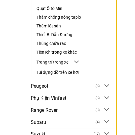
Quạt Ô tô Mini
Thảm chống nóng taplo
Thảm lót sàn
Thiết Bị Dẫn Đường
Thùng chứa rác
Tiện ích trong xe khác
Trang trí trong xe
Túi đựng đồ trên xe hơi
Peugeot
(6)
Phụ Kiện Vinfast
(6)
Range Rover
(3)
Subaru
(4)
Suzuki
(17)