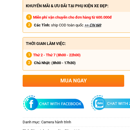
KHUYẾN MÃI & ƯU ĐÃI TẠI PHỤ KIỆN XE ĐẸP:
Miễn phí vận chuyển cho đơn hàng từ 600.000đ
Các Tỉnh:
ship COD toàn quốc
>> Chi tiết
THỜI GIAN LÀM VIỆC:
Thứ 2 - Thứ 7 (8h00 - 22h00)
Chủ Nhật:
(8h00 - 17h30)
MUA NGAY
Danh mục:
Camera hành trình