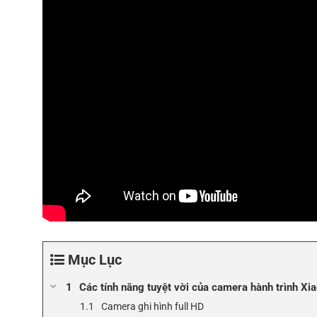
Mục Lục
Các tính năng tuyệt vời của camera hành trình Xi
Camera ghi hình full HD