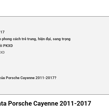
017
 phong cách trẻ trung, hiện đại, sang trọng
bởi PKXD
KXD
ên của Porsche Cayenne 2011-2017?
Kata Porsche Cayenne 2011-2017