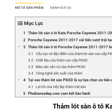
MÔ TẢ SẢN PHẨM
ĐÁNH GIÁ (0)
Mục Lục
Thảm lót sàn ô tô Kata Porsche Cayenne 2011-2
Porsche Cayenne 2011-2017 cải tiến vượt trội tạo
Thảm lót sàn ô tô Porsche Cayenne 2011-2017 
Cấu tạo và đặc điểm của thảm lót sàn cao cấp P
Chất liệu của thảm cao cấp PKXD
Màu sắc sẵn có của thảm PKXD
Công nghệ sản xuất của thảm
Tại sao thảm lót sàn PKXD là sự lựa chọn ưu ti
Lợi ích của việc lắp thảm trải sàn
Phukienxedep.com cam kết bảo hành
Thảm lót sàn ô tô 