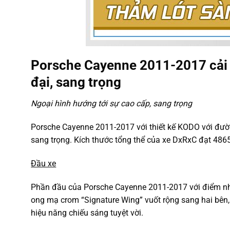
Porsche Cayenne 2011-2017 cải ti
đại, sang trọng
Ngoại hình hướng tới sự cao cấp, sang trọng
Porsche Cayenne 2011-2017 với thiết kế KODO với đường
sang trọng. Kích thước tổng thể của xe DxRxC đạt 486
Đầu xe
Phần đầu của Porsche Cayenne 2011-2017 với điểm nhấn
ong mạ crom “Signature Wing” vuốt rộng sang hai bên
hiệu năng chiếu sáng tuyệt vời.