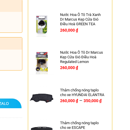
Nước Hoa Ô Tô Trà Xanh
Dr Marcus Kẹp Cửa Gió
Điều Hoà GREEN TEA
260,000
₫
Nước Hoa Ô Tô Dr Marcus
Kẹp Cửa Gió Điều Hoà
Regulated Lemon
260,000
₫
Thảm chống nóng taplo
cho xe HYUNDAI ELANTRA
–
260,000
₫
350,000
₫
Thảm chống nóng taplo
cho xe ESCAPE