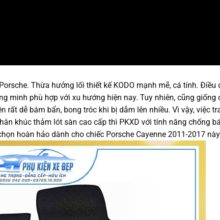
orsche. Thừa hưởng lối thiết kế KODO mạnh mẽ, cá tính. Điều
ng minh phù hợp với xu hướng hiện nay. Tuy nhiên, cũng giống
 rất dễ bám bẩn, bong tróc khi bị dẫm lên nhiều. Vì vậy, việc tr
g phân khúc thảm lót sàn cao cấp thì PKXD với tính năng chống 
lựa chọn hoàn hảo dành cho chiếc Porsche Cayenne 2011-2017 