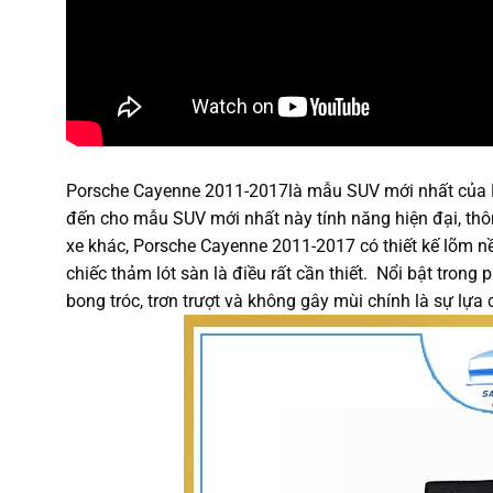
Porsche Cayenne 2011-2017là mẫu SUV mới nhất của P
đến cho mẫu SUV mới nhất này tính năng hiện đại, thô
xe khác, Porsche Cayenne 2011-2017 có thiết kế lõm nền
chiếc thảm lót sàn là điều rất cần thiết. Nổi bật tron
bong tróc, trơn trượt và không gây mùi chính là sự 