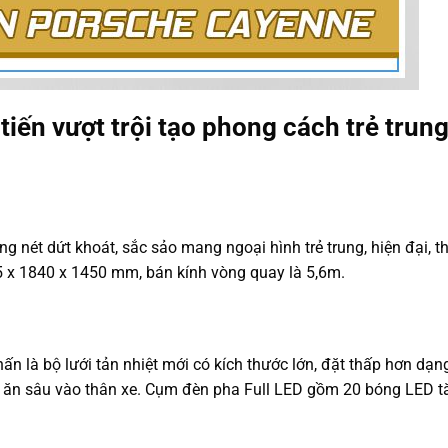
ến vượt trội tạo phong cách trẻ trung
 nét dứt khoát, sắc sảo mang ngoại hình trẻ trung, hiện đại, t
5 x 1840 x 1450 mm, bán kính vòng quay là 5,6m.
 là bộ lưới tản nhiệt mới có kích thước lớn, đặt thấp hơn dạn
, ăn sâu vào thân xe. Cụm đèn pha Full LED gồm 20 bóng LED 