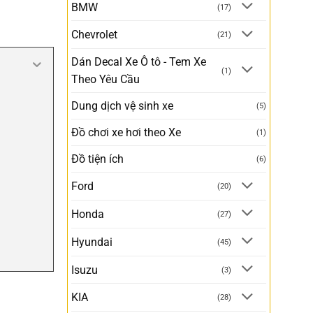
BMW
(17)
Chevrolet
(21)
Dán Decal Xe Ô tô - Tem Xe
(1)
Theo Yêu Cầu
Dung dịch vệ sinh xe
(5)
Đồ chơi xe hơi theo Xe
(1)
Đồ tiện ích
(6)
Ford
(20)
Honda
(27)
Hyundai
(45)
Isuzu
(3)
KIA
(28)