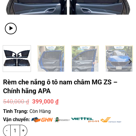
Rèm che nắng ô tô nam châm MG ZS –
Chính hãng APA
540,000
₫
399,000
₫
-26%
Tình Trạng:
Còn Hàng
Vận chuyển: