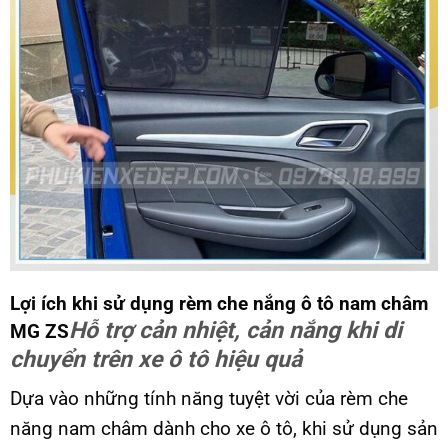
Lợi ích khi sử dụng rèm che nắng ô tô nam châm
Hỗ trợ cản nhiệt, cản nắng khi di
MG ZS
chuyển trên xe ô tô hiệu quả
Dựa vào những tính năng tuyệt vời của rèm che
năng nam châm dành cho xe ô tô, khi sử dụng sản