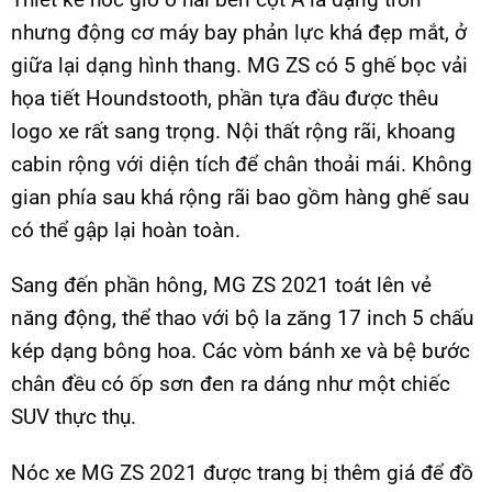
nhưng động cơ máy bay phản lực khá đẹp mắt, ở
giữa lại dạng hình thang. MG ZS có 5 ghế bọc vải
họa tiết Houndstooth, phần tựa đầu được thêu
logo xe rất sang trọng. Nội thất rộng rãi, khoang
cabin rộng với diện tích để chân thoải mái. Không
gian phía sau khá rộng rãi bao gồm hàng ghế sau
có thể gập lại hoàn toàn.
Sang đến phần hông, MG ZS 2021 toát lên vẻ
năng động, thể thao với bộ la zăng 17 inch 5 chấu
kép dạng bông hoa. Các vòm bánh xe và bệ bước
chân đều có ốp sơn đen ra dáng như một chiếc
SUV thực thụ.
Nóc xe MG ZS 2021 được trang bị thêm giá để đồ