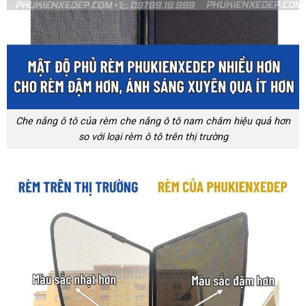
Che nắng ô tô của rèm che nắng ô tô nam châm hiệu quả hơn
so với loại rèm ô tô trên thị trường