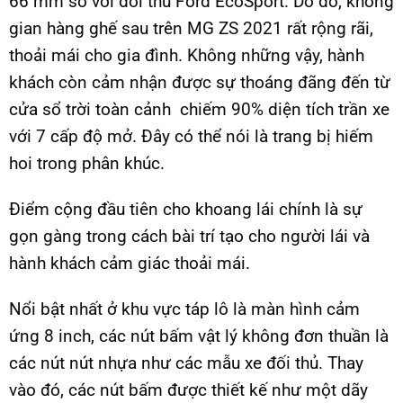
66 mm so với đối thủ Ford EcoSport. Do đó, không
gian hàng ghế sau trên MG ZS 2021 rất rộng rãi,
thoải mái cho gia đình. Không những vậy, hành
khách còn cảm nhận được sự thoáng đãng đến từ
cửa sổ trời toàn cảnh chiếm 90% diện tích trần xe
với 7 cấp độ mở. Đây có thể nói là trang bị hiếm
hoi trong phân khúc.
Điểm cộng đầu tiên cho khoang lái chính là sự
gọn gàng trong cách bài trí tạo cho người lái và
hành khách cảm giác thoải mái.
Nổi bật nhất ở khu vực táp lô là màn hình cảm
ứng 8 inch, các nút bấm vật lý không đơn thuần là
các nút nút nhựa như các mẫu xe đối thủ. Thay
vào đó, các nút bấm được thiết kế như một dãy