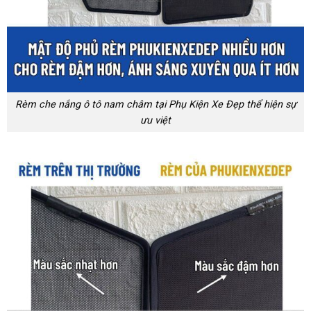
Rèm che nắng ô tô nam châm tại Phụ Kiện Xe Đẹp thể hiện sự
ưu việt