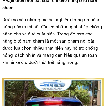
– Đặc điểm nổi bật của rèm che nắng ô tô nam
châm.
Dưới vô vàn những tác hại nghiêm trọng do nắng
nóng gây ra thì bắt đầu có những giải pháp chống
nắng cho xe ô tô xuất hiện. Trong đó rèm che
nắng ô tô nam châm là một sản phẩm nổi bật
được lựa chọn nhiều nhất hiện nay hỗ trợ chống
nóng, cách nhiệt và mang đến hiệu quả an toàn
khi lái xe ô ô dưới thời tiết nắng nóng.