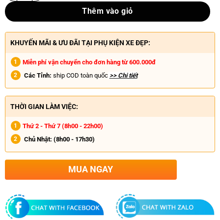
Thêm vào giỏ
KHUYẾN MÃI & ƯU ĐÃI TẠI PHỤ KIỆN XE ĐẸP:
Miễn phí vận chuyển cho đơn hàng từ 600.000đ
Các Tỉnh:
ship COD toàn quốc
>> Chi tiết
THỜI GIAN LÀM VIỆC:
Thứ 2 - Thứ 7 (8h00 - 22h00)
Chủ Nhật:
(8h00 - 17h30)
MUA NGAY