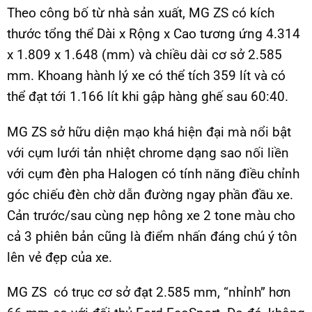
Theo công bố từ nhà sản xuất, MG ZS có kích
thước tổng thể Dài x Rộng x Cao tương ứng 4.314
x 1.809 x 1.648 (mm) và chiều dài cơ sở 2.585
mm. Khoang hành lý xe có thể tích 359 lít và có
thể đạt tới 1.166 lít khi gập hàng ghế sau 60:40.
MG ZS sở hữu diện mạo khá hiện đại mà nổi bật
với cụm lưới tản nhiệt chrome dạng sao nối liền
với cụm đèn pha Halogen có tính năng điều chỉnh
góc chiếu đèn chờ dẫn đường ngay phần đầu xe.
Cản trước/sau cùng nẹp hông xe 2 tone màu cho
cả 3 phiên bản cũng là điểm nhấn đáng chú ý tôn
lên vẻ đẹp của xe.
MG ZS có trục cơ sở đạt 2.585 mm, “nhỉnh” hơn