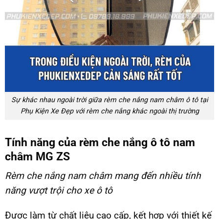
Sự khác nhau ngoài trời giữa rèm che nắng nam châm ô tô tại
Phụ Kiện Xe Đẹp với rèm che nắng khác ngoài thị trường
Tính năng của rèm che nắng ô tô nam
châm MG ZS
Rèm che nắng nam châm
mang đến nhiều tính
năng vượt trội cho xe ô tô
Được làm từ chất liệu cao cấp, kết hợp với thiết kế