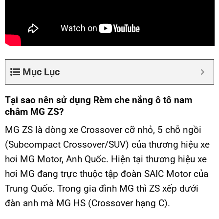
Mục Lục
Tại sao nên sử dụng Rèm che nắng ô tô nam
châm MG ZS?
MG ZS là dòng xe Crossover cỡ nhỏ, 5 chỗ ngồi
(Subcompact Crossover/SUV) của thương hiệu xe
hơi MG Motor, Anh Quốc. Hiện tại thương hiệu xe
hơi MG đang trực thuộc tập đoàn SAIC Motor của
Trung Quốc. Trong gia đình MG thì ZS xếp dưới
đàn anh mà MG HS (Crossover hạng C).