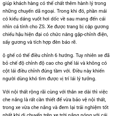
giúp khách hàng có thể chất thêm hành lý trong
những chuyến dã ngoại. Trong khi đó, phần mái
có kiểu dáng vuốt hơi dốc về sau mang đến cái
nhìn cá tính cho ZS. Xe được trang bị cặp gương
chiếu hậu hiện đại có chức năng gập-chỉnh điện,
sấy gương và tích hợp đèn báo rẽ.
ộ ghế có thể điều chỉnh 6 hướng. Tuy nhiên xe đã
bỏ chế độ chỉnh độ cao cho ghế lái và không có
cột lái điều chỉnh đúng tầm với. Điều này khiến
người dùng khó tìm được vị trí lái lý tưởng.
Với nội thất rộng rãi cùng với thân xe dài thì việc
che nắng là rất cần thiết để vừa bảo vệ nội thất,
trong xe vừa che nắng và đem lại trải nghiệm tốt
nhất khi di chuyển trên xe trời nắng nóng với cái