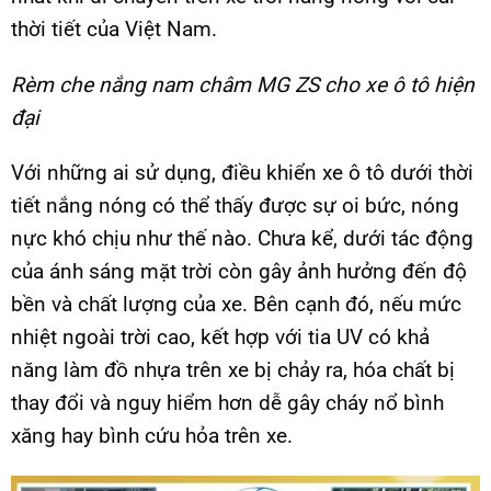
thời tiết của Việt Nam.
Rèm che nắng nam châm MG ZS cho xe ô tô hiện
đại
Với những ai sử dụng, điều khiển xe ô tô dưới thời
tiết nắng nóng có thể thấy được sự oi bức, nóng
nực khó chịu như thế nào. Chưa kể, dưới tác động
của ánh sáng mặt trời còn gây ảnh hưởng đến độ
bền và chất lượng của xe. Bên cạnh đó, nếu mức
nhiệt ngoài trời cao, kết hợp với tia UV có khả
năng làm đồ nhựa trên xe bị chảy ra, hóa chất bị
thay đổi và nguy hiểm hơn dễ gây cháy nổ bình
xăng hay bình cứu hỏa trên xe.