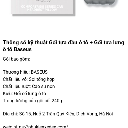
Thông số kỹ thuật Gối tựa đầu ô tô + Gối tựa lưng
ô tô Baseus
Gói bao gồm:
Thương hiệu: BASEUS
Chất liệu vỏ: Sợi tổng hợp
Chất liệu ruột: Cao su non
Kiểu: Gối cổ lưng ô tô
Trọng lượng của gối cổ: 240g
Địa chỉ:
Số 15, Ngõ 2 Trần Quý Kiên, Dịch Vọng, Hà Nội
web:
https://phukienxedep.com/