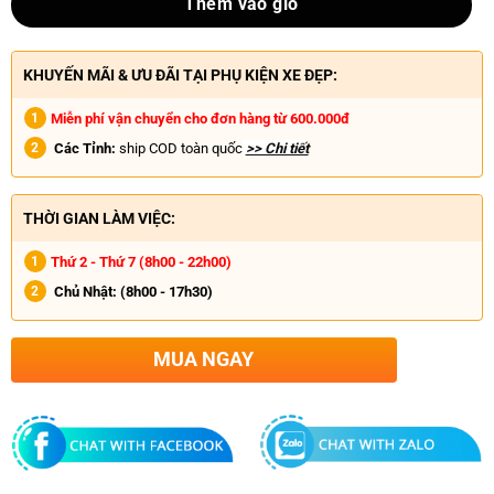
Thêm vào giỏ
KHUYẾN MÃI & ƯU ĐÃI TẠI PHỤ KIỆN XE ĐẸP:
Miễn phí vận chuyển cho đơn hàng từ 600.000đ
Các Tỉnh:
ship COD toàn quốc
>> Chi tiết
THỜI GIAN LÀM VIỆC:
Thứ 2 - Thứ 7 (8h00 - 22h00)
Chủ Nhật:
(8h00 - 17h30)
MUA NGAY