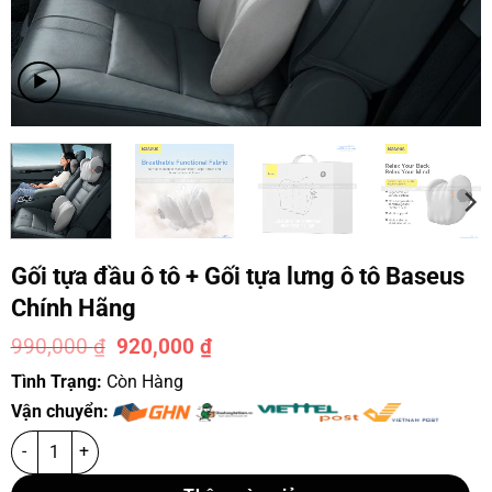
Gối tựa đầu ô tô + Gối tựa lưng ô tô Baseus
Chính Hãng
990,000
₫
920,000
₫
-7%
Tình Trạng:
Còn Hàng
Vận chuyển: