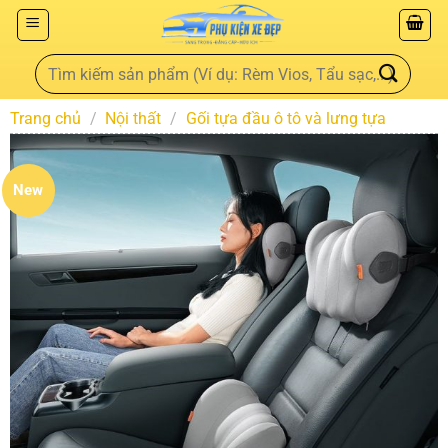
Trang chủ
/
Nội thất
/
Gối tựa đầu ô tô và lưng tựa
New