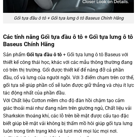
Gối tựa đầu ô tô + Gối tựa lưng ô tô Baseus Chính Hãng
Các tính năng Gối tựa đầu ô tô + Gối tựa lưng ô tô
Baseus Chính Hãng
Sản phẩm
Gối tựa đầu ô tô
+ Gối tựa lưng ô tô Baseus với
thiết kế công thái học, khác với các mẫu thông thường đang
có trên thị trường. Gối được thiết kế để nâng đỡ cả phần
đầu, cổ và lưng của người ngồi. Với 3 điểm chạm trên cơ thể,
gối tựa sẽ giúp phần cổ sẽ luôn được giữ thẳng và chịu ít lực
tác động nhất của phần đầu.
Với Chất liệu Cotton mềm cho độ đàn hồi chậm tạo cảm
giác thoải mái như đang nằm trên giường ngủ, Chất liệu vải
Sharkskin thoáng khí, các lỗ trên bề mặt được cấu tạo đặc
biết giúp bề mặt vải không bị thấm mồ hôi giúp gối tựa lưng
luôn trong tình trạng khô và tươi mới mọi lúc mọi nơi.