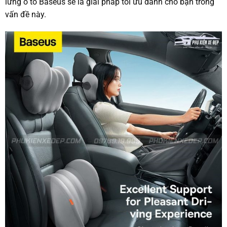
lưng ô tô Baseus sẽ là giải pháp tối ưu dành cho bạn trong
vấn đề này.