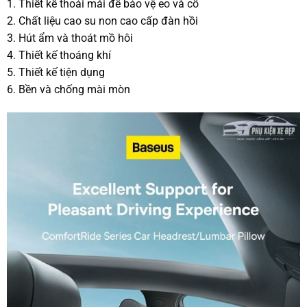
1. Thiết kế thoải mái để bảo vệ eo và cổ
2. Chất liệu cao su non cao cấp đàn hồi
3. Hút ẩm và thoát mồ hôi
4. Thiết kế thoáng khí
5. Thiết kế tiện dụng
6. Bền và chống mài mòn