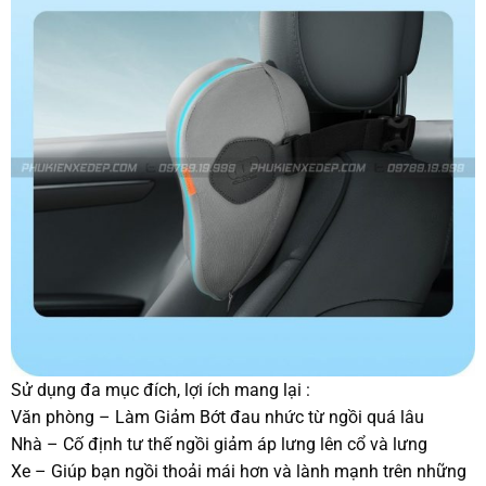
Sử dụng đa mục đích, lợi ích mang lại :
Văn phòng – Làm Giảm Bớt đau nhức từ ngồi quá lâu
Nhà – Cố định tư thế ngồi giảm áp lưng lên cổ và lưng
Xe – Giúp bạn ngồi thoải mái hơn và lành mạnh trên những