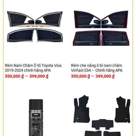
Rèm Nam Châm Ô tô Toyota Vios
Rèm che nắng ô tô nam châm
2019-2024 chính hãng APA
Vinfast E34 – Chính hãng APA
–
–
350,000
₫
399,000
₫
350,000
₫
399,000
₫