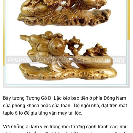
Bày tượng Tượng Gỗ Di Lặc kéo bao tiền ở phía Đông Nam
của phòng khách hoặc của toàn . Bộ ngôi nhà, đặt trên mặt
taplo ô tô để gia tăng vận may tài lộc.
Với những ai làm việc trong môi trường cạnh tranh cao, như