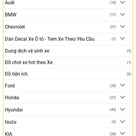
Audi
(10)
BMW
(17)
Chevrolet
(21)
Dán Decal Xe Ô tô - Tem Xe Theo Yêu Cầu
(1)
Dung dịch vệ sinh xe
(5)
Đồ chơi xe hơi theo Xe
(1)
Đồ tiện ích
(6)
Ford
(20)
Honda
(27)
Hyundai
(45)
Isuzu
(3)
KIA
(28)