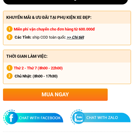
KHUYẾN MÃI & ƯU ĐÃI TẠI PHỤ KIỆN XE ĐẸP:
Miễn phí vận chuyển cho đơn hàng từ 600.000đ
Các Tỉnh:
ship COD toàn quốc
>> Chi tiết
THỜI GIAN LÀM VIỆC:
Thứ 2 - Thứ 7 (8h00 - 22h00)
Chủ Nhật:
(8h00 - 17h30)
MUA NGAY