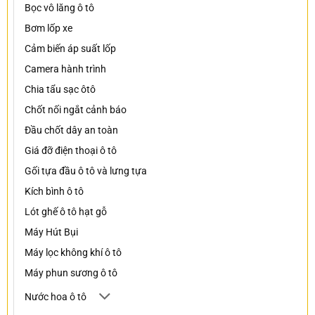
Bọc vô lăng ô tô
Bơm lốp xe
Cảm biến áp suất lốp
Camera hành trình
Chia tẩu sạc ôtô
Chốt nối ngắt cảnh báo
Đầu chốt dây an toàn
Giá đỡ điện thoại ô tô
Gối tựa đầu ô tô và lưng tựa
Kích bình ô tô
Lót ghế ô tô hạt gỗ
Máy Hút Bụi
Máy lọc không khí ô tô
Máy phun sương ô tô
Nước hoa ô tô