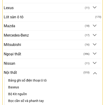
Lexus
(11)
Lót sàn ô tô
(173)
Mazda
(18)
Mercedes-Benz
(17)
Mitsubishi
(16)
Ngoại thất
(396)
Nissan
(11)
Nội thất
(510)
Bảng ghi số điện thoại ô tô
Baseus
Bộ Kit nguồn
Bọc cần số và phanh tay