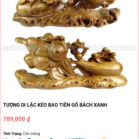
TƯỢNG DI LẶC KÉO BAO TIỀN GỖ BÁCH XANH
789,000
₫
Tình Trạng:
Còn Hàng