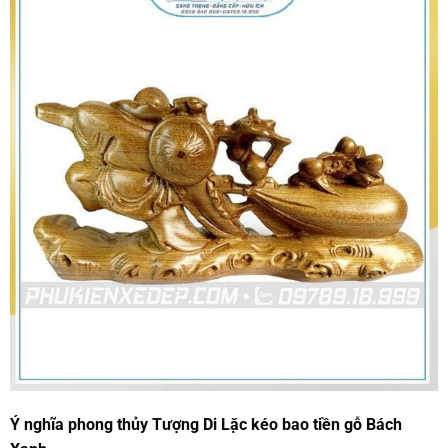
Ý nghĩa phong thủy Tượng Di Lặc kéo bao tiền gỗ Bách