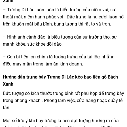
Xanh
– Tượng Di Lặc luôn luôn là biểu tượng của niềm vui, sự
thoải mái, niềm hạnh phúc với . Đặc trưng là nụ cười luôn nở
trên khuôn mặt bầu bĩnh, bụng tượng thì rất to và tròn.
– Hình ảnh cành đào là biểu tượng của sự trường thọ, sự
mạnh khỏe, sức khỏe dồi dào.
– Còn bị tiền lớn chính là tượng trưng của tài lộc, những
điều may mắn trong làm ăn kinh doanh.
Hướng dẫn trưng bày Tượng Di Lặc kéo bao tiền gỗ Bách
Xanh
Bức tượng có kích thước trung bình rất phù hợp để trưng bày
trong phòng khách . Phòng làm việc, cửa hàng hoặc quầy lễ
tân.
Một số lưu ý khi bày tượng là nên đặt tượng hướng ra cửa