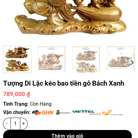
Tượng Di Lặc kéo bao tiền gỗ Bách Xanh
789,000
₫
Tình Trạng:
Còn Hàng
Vận chuyển:
Thêm vào giỏ