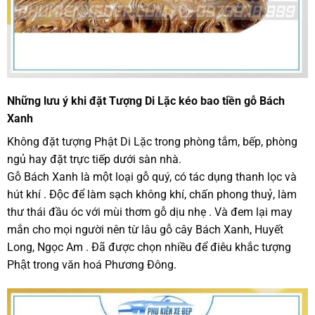
Những lưu ý khi đặt Tượng Di Lặc kéo bao tiền gỗ Bách
Xanh
Không đặt tượng Phật Di Lặc trong phòng tắm, bếp, phòng
ngủ hay đặt trực tiếp dưới sàn nhà.
Gỗ Bách Xanh là một loại gỗ quý, có tác dụng thanh lọc và
hút khí . Độc để làm sạch không khí, chấn phong thuỷ, làm
thư thái đầu óc với mùi thơm gỗ dịu nhẹ . Và đem lại may
mắn cho mọi người nên từ lâu gỗ cây Bách Xanh, Huyết
Long, Ngọc Am . Đã được chọn nhiều để điêu khắc tượng
Phật trong văn hoá Phương Đông.