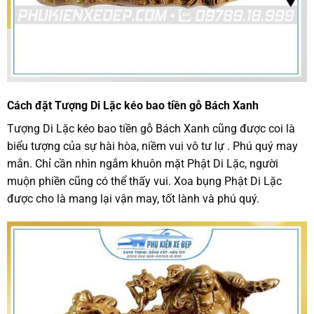
Cách đặt Tượng Di Lặc kéo bao tiền gỗ Bách Xanh
Tượng Di Lặc kéo bao tiền gỗ Bách Xanh cũng được coi là
biểu tượng của sự hài hòa, niềm vui vô tư lự . Phú quý may
mắn. Chỉ cần nhìn ngắm khuôn mặt Phật Di Lặc, người
muộn phiền cũng có thể thấy vui. Xoa bụng Phật Di Lặc
được cho là mang lại vận may, tốt lành và phú quý.