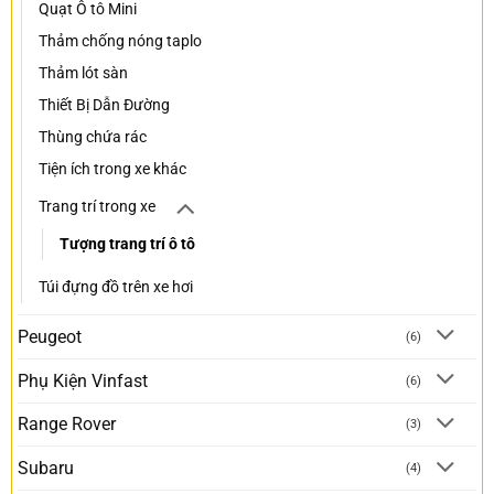
Quạt Ô tô Mini
Thảm chống nóng taplo
Thảm lót sàn
Thiết Bị Dẫn Đường
Thùng chứa rác
Tiện ích trong xe khác
Trang trí trong xe
Tượng trang trí ô tô
Túi đựng đồ trên xe hơi
Peugeot
(6)
Phụ Kiện Vinfast
(6)
Range Rover
(3)
Subaru
(4)