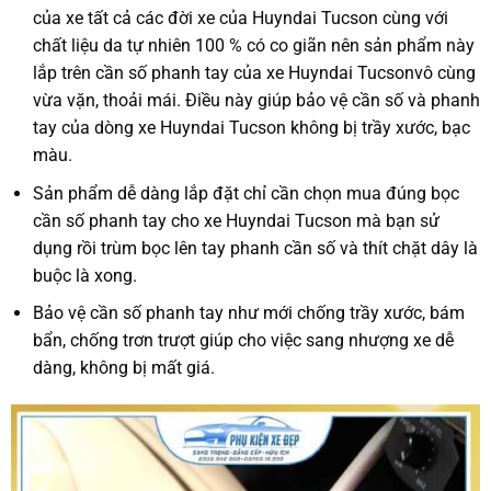
của xe tất cả các đời xe của Huyndai Tucson cùng với
chất liệu da tự nhiên 100 % có co giãn nên sản phẩm này
lắp trên cần số phanh tay của xe Huyndai Tucsonvô cùng
vừa vặn, thoải mái. Điều này giúp bảo vệ cần số và phanh
tay của dòng xe Huyndai Tucson không bị trầy xước, bạc
màu.
Sản phẩm dễ dàng lắp đặt chỉ cần chọn mua đúng bọc
cần số phanh tay cho xe Huyndai Tucson mà bạn sử
dụng rồi trùm bọc lên tay phanh cần số và thít chặt dây là
buộc là xong.
Bảo vệ cần số phanh tay như mới chống trầy xước, bám
bẩn, chống trơn trượt giúp cho việc sang nhượng xe dễ
dàng, không bị mất giá.