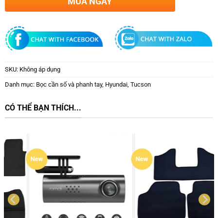
MUA NGAY
SKU:
Không áp dụng
Danh mục:
Bọc cần số và phanh tay
,
Hyundai
,
Tucson
CÓ THỂ BẠN THÍCH...
New
New