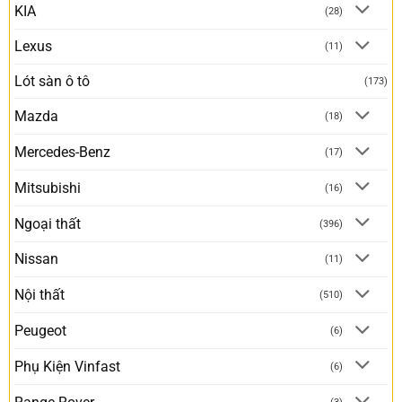
KIA
(28)
Lexus
(11)
Lót sàn ô tô
(173)
Mazda
(18)
Mercedes-Benz
(17)
Mitsubishi
(16)
Ngoại thất
(396)
Nissan
(11)
Nội thất
(510)
Peugeot
(6)
Phụ Kiện Vinfast
(6)