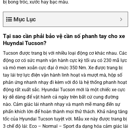
bị bong tróc, xước hay bạc màu.
Mục Lục
Tại sao cần phải bảo vệ cần số phanh tay cho xe
Huyndai Tucson?
Tucson được trang bị với nhiều loại động cơ khác nhau. Các
động cơ có sức mạnh vận hành cực kỳ tối ưu có 230 mã lực
và mô men xoắn cực đại ở mức 350 Nm. Xe được trang bị
tay lái trợ lực điện vận hành linh hoạt và mượt mà, hộp số
phản ứng nhanh nhạy đi kèm với đó là hệ thống phanh hoạt
động rất xuất sắc. Hyundai Tucson mới là một chiếc xe cực
kỳ dễ dàng để vật hành cả ngày trên bất cứ cung đường
nào. Cảm giác lái nhanh nhạy và mạnh mẽ mang đến sự
phấn khích lớn để hoàn thành mọi thử thách. Khả năng tăng
tốc của Hyundai Tucson tuyệt vời. Mẫu xe này được trang bị
3 chế độ lái: Eco – Normal – Sport đa dạng hóa cảm giác lái