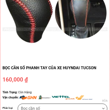
BỌC CẦN SỐ PHANH TAY CỦA XE HUYNDAI TUCSON
160,000
₫
Tình Trạng:
Còn Hàng
Vận chuyển:
XÓA
Phân loại