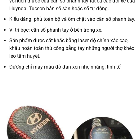
với kích thước của cần số phanh tay tất cả các đời xe của
Huyndai Tucson bản số sàn hoặc số tự động.
Kiểu dáng: phủ toàn bộ và ôm chặt vào cần số phanh tay.
Vị trí bọc: cần số phanh tay ở bên trong xe.
Sản phẩm được cắt khắc bằng laser độ chính xác cao,
khâu hoàn toàn thủ công bằng tay những người thợ khéo
léo tâm huyết.
Đường chỉ may màu đỏ đan xen nhẹ nhàng, tinh tế.