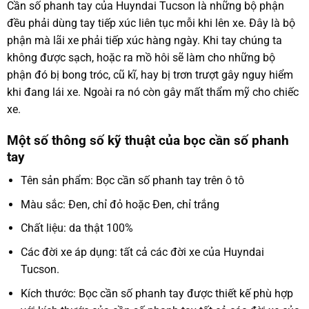
Cần số phanh tay của Huyndai Tucson là những bộ phận
đều phải dùng tay tiếp xúc liên tục mỗi khi lên xe. Đây là bộ
phận mà lãi xe phải tiếp xúc hàng ngày. Khi tay chúng ta
không được sạch, hoặc ra mồ hôi sẽ làm cho những bộ
phận đó bị bong tróc, cũ kĩ, hay bị trơn trượt gây nguy hiểm
khi đang lái xe. Ngoài ra nó còn gây mất thẩm mỹ cho chiếc
xe.
Một số thông số kỹ thuật của bọc cần số phanh
tay
Tên sản phẩm: Bọc cần số phanh tay trên ô tô
Màu sắc: Đen, chỉ đỏ hoặc Đen, chỉ trắng
Chất liệu: da thật 100%
Các đời xe áp dụng: tất cả các đời xe của Huyndai
Tucson.
Kích thước: Bọc cần số phanh tay được thiết kế phù hợp