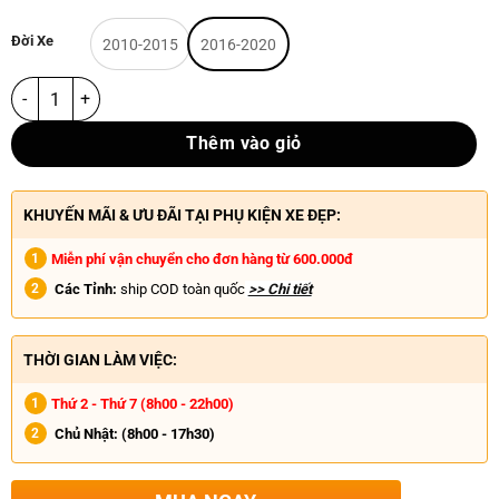
Đời Xe
2010-2015
2016-2020
Thêm vào giỏ
KHUYẾN MÃI & ƯU ĐÃI TẠI PHỤ KIỆN XE ĐẸP:
Miễn phí vận chuyển cho đơn hàng từ 600.000đ
Các Tỉnh:
ship COD toàn quốc
>> Chi tiết
THỜI GIAN LÀM VIỆC:
Thứ 2 - Thứ 7 (8h00 - 22h00)
Chủ Nhật:
(8h00 - 17h30)