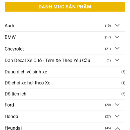
DANH MỤC SẢN PHẨM
Audi
(10)
BMW
(17)
Chevrolet
(21)
Dán Decal Xe Ô tô - Tem Xe Theo Yêu Cầu
(1)
Dung dịch vệ sinh xe
(5)
Đồ chơi xe hơi theo Xe
(1)
Đồ tiện ích
(6)
Ford
(20)
Honda
(27)
Hyundai
(45)