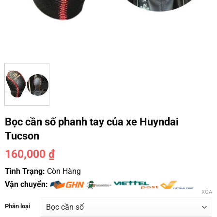
Bọc cần số phanh tay của xe Huyndai
Tucson
160,000
₫
Tình Trạng:
Còn Hàng
Vận chuyển:
XÓA
Phân loại