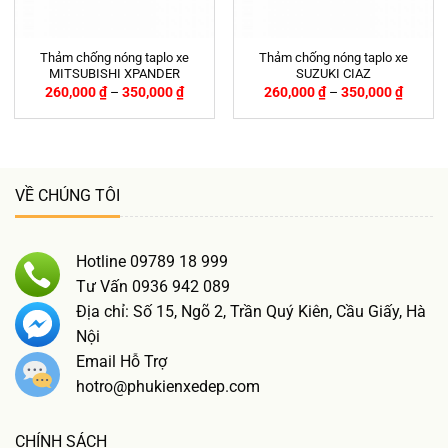
Thảm chống nóng taplo xe
Thảm chống nóng taplo xe
MITSUBISHI XPANDER
SUZUKI CIAZ
260,000
₫
–
350,000
₫
260,000
₫
–
350,000
₫
VỀ CHÚNG TÔI
Hotline 09789 18 999
Tư Vấn 0936 942 089
Địa chỉ: Số 15, Ngõ 2, Trần Quý Kiên, Cầu Giấy, Hà
Nội
Email Hỗ Trợ
hotro@phukienxedep.com
CHÍNH SÁCH