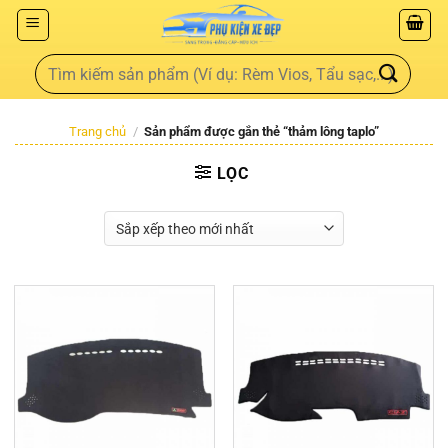
Trang chủ
/
Sản phẩm được gắn thẻ “thảm lông taplo”
LỌC