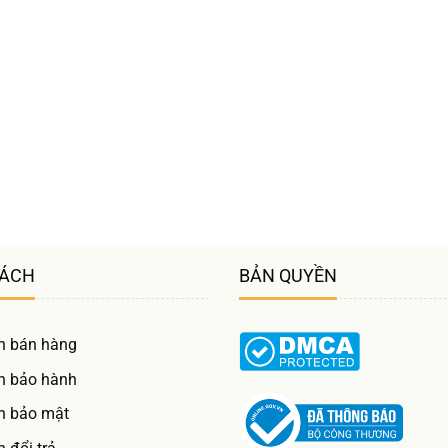
SÁCH
BẢN QUYỀN
h bán hàng
h bảo hành
h bảo mật