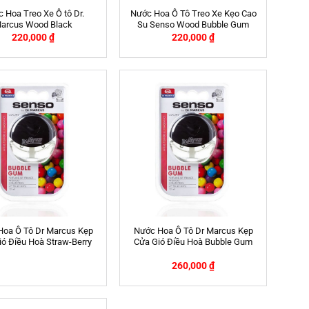
 Hoa Treo Xe Ô tô Dr.
Nước Hoa Ô Tô Treo Xe Kẹo Cao
arcus Wood Black
Su Senso Wood Bubble Gum
220,000
₫
220,000
₫
Hoa Ô Tô Dr Marcus Kẹp
Nước Hoa Ô Tô Dr Marcus Kẹp
ó Điều Hoà Straw-Berry
Cửa Gió Điều Hoà Bubble Gum
260,000
₫