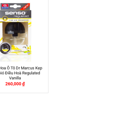
Hoa Ô Tô Dr Marcus Kẹp
ió Điều Hoà Regulated
Vanilla
260,000
₫