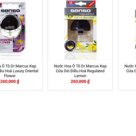
 Ô Tô Dr Marcus Kẹp
Nước Hoa Ô Tô Dr Marcus Kẹp
Nước 
ều Hoà Luxury Oriental
Cửa Gió Điều Hoà Regulated
Cửa G
Flower
Lemon
260,000
₫
260,000
₫