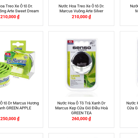
a Treo Xe Ô tô Dr.
Nước Hoa Treo Xe Ô tô Dr.
Nước
ông Arte Sweet Dream
Marcus Vuông Arte Silver
M
210,000
₫
210,000
₫
Ô tô Dr Marcus Hương
Nước Hoa Ô Tô Trà Xanh Dr
Nước 
anh GREEN APPLE
Marcus Kẹp Cửa Gió Điều Hoà
Cửa Gi
GREEN TEA
250,000
₫
260,000
₫