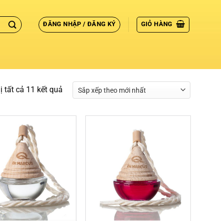
ĐĂNG NHẬP / ĐĂNG KÝ
GIỎ HÀNG
ị tất cả 11 kết quả