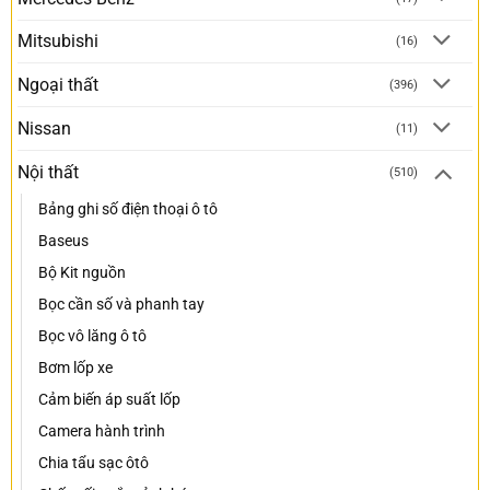
Mitsubishi
(16)
Ngoại thất
(396)
Nissan
(11)
Nội thất
(510)
Bảng ghi số điện thoại ô tô
Baseus
Bộ Kit nguồn
Bọc cần số và phanh tay
Bọc vô lăng ô tô
Bơm lốp xe
Cảm biến áp suất lốp
Camera hành trình
Chia tẩu sạc ôtô