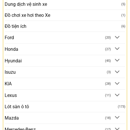
Dung dịch vệ sinh xe
(5)
Đồ chơi xe hơi theo Xe
(1)
Đồ tiện ích
(6)
Ford
(20)
Honda
(27)
Hyundai
(45)
Isuzu
(3)
KIA
(28)
Lexus
(11)
Lót sàn ô tô
(173)
Mazda
(18)
Mercedes-Benz
(17)