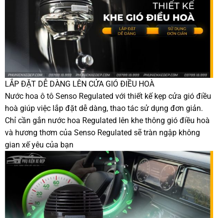
LẮP ĐẶT DỄ DÀNG LÊN CỬA GIÓ ĐIỀU HOÀ
Nước hoa ô tô Senso Regulated với thiết kế kẹp cửa gió điều
hoà giúp việc lắp đặt dễ dàng, thao tác sử dụng đơn giản.
Chỉ cần gắn nước hoa Regulated lên khe thông gió điều hoà
và hương thơm của Senso Regulated sẽ tràn ngập không
gian xế yêu của bạn