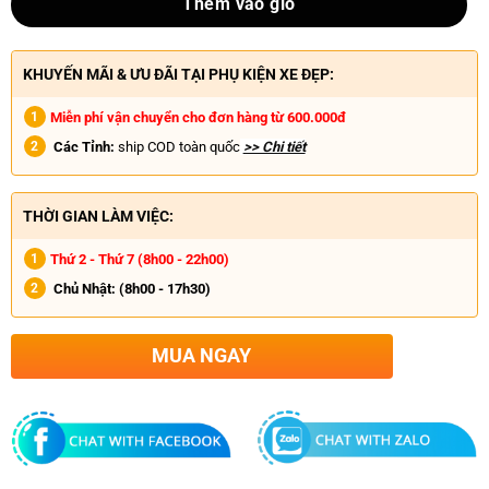
Thêm vào giỏ
KHUYẾN MÃI & ƯU ĐÃI TẠI PHỤ KIỆN XE ĐẸP:
Miễn phí vận chuyển cho đơn hàng từ 600.000đ
Các Tỉnh:
ship COD toàn quốc
>> Chi tiết
THỜI GIAN LÀM VIỆC:
Thứ 2 - Thứ 7 (8h00 - 22h00)
Chủ Nhật:
(8h00 - 17h30)
MUA NGAY