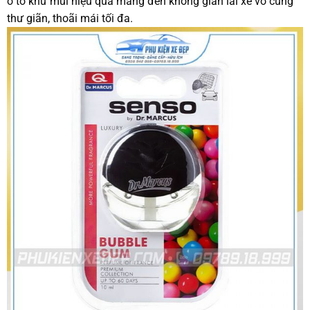
ô tô khử mùi hiệu quả mang đến không gian lái xe vô cùng
thư giãn, thoãi mái tối đa.