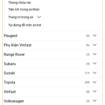
Thùng chứa rác
Tiện ích trong xe khác
Trang trí trong xe
Túi đựng đồ trên xe hơi
Peugeot
(6)
Phụ Kiện Vinfast
(6)
Range Rover
(3)
Subaru
(4)
Suzuki
(17)
Toyota
(69)
Vinfast
(8)
Volkswagen
(2)