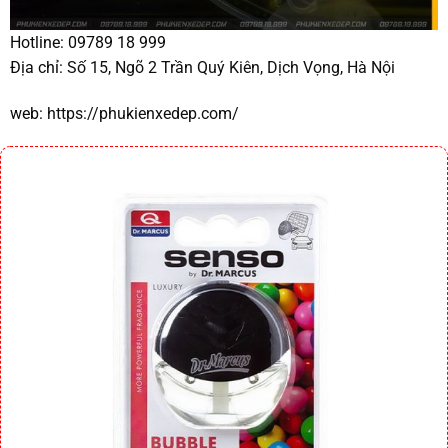
Hotline: 09789 18 999
Địa chỉ:
Số 15, Ngõ 2 Trần Quý Kiên, Dịch Vọng, Hà Nội
web:
https://phukienxedep.com/