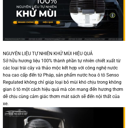
NGUYÊN LIỆU TỰ NHIÊN KHỬ MÙI HIỆU QUẢ
Sở hữu hương liệu 100% thành phần tự nhiên chiết xuất từ
các loại trái cây và thảo mộc kết hợp với công nghệ nước
hoa cao cấp đến từ Pháp, sản phẩm nước hoa ô tô Senso
Regulated không chỉ giúp loại bỏ mùi khó chịu trong không
gian ô tô một cách hiệu quả mà còn mang đến hương thơm
dễ chịu cùng cảm giác thơm mát sách sẽ đến nội thất của
xe.