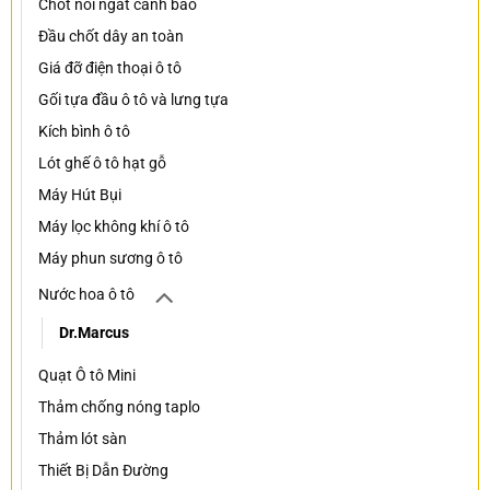
Chốt nối ngắt cảnh báo
Đầu chốt dây an toàn
Giá đỡ điện thoại ô tô
Gối tựa đầu ô tô và lưng tựa
Kích bình ô tô
Lót ghế ô tô hạt gỗ
Máy Hút Bụi
Máy lọc không khí ô tô
Máy phun sương ô tô
Nước hoa ô tô
Dr.Marcus
Quạt Ô tô Mini
Thảm chống nóng taplo
Thảm lót sàn
Thiết Bị Dẫn Đường