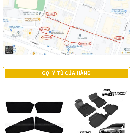
GỢI Ý TỪ CỬA HÀNG