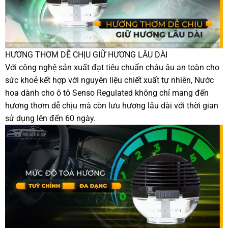
HƯƠNG THƠM DỄ CHỊU GIỮ HƯƠNG LÂU DÀI
Với công nghệ sản xuất đạt tiêu chuẩn châu âu an toàn cho
sức khoẻ kết hợp với nguyên liệu chiết xuất tự nhiên, Nước
hoa dành cho ô tô Senso Regulated không chỉ mang đến
hương thơm dễ chịu mà còn lưu hương lâu dài với thời gian
sử dụng lên đến 60 ngày.