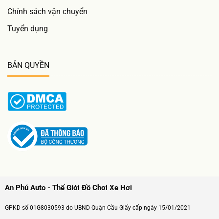
Chính sách vận chuyển
Tuyển dụng
BẢN QUYỀN
An Phú Auto - Thế Giới Đồ Chơi Xe Hơi
GPKD số 01G8030593 do UBND Quận Cầu Giấy cấp ngày 15/01/2021