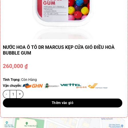
NƯỚC HOA Ô TÔ DR MARCUS KẸP CỬA GIÓ ĐIỀU HOÀ
BUBBLE GUM
260,000
₫
Tình Trạng:
Còn Hàng
Vận chuyển:
Thêm vào giỏ