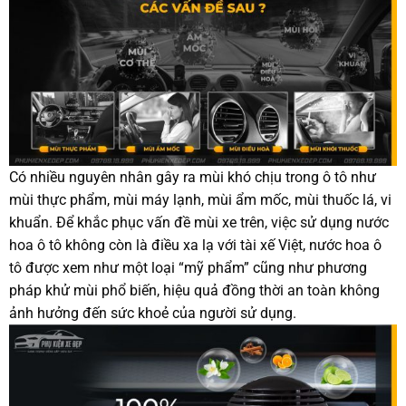
Có nhiều nguyên nhân gây ra mùi khó chịu trong ô tô như
mùi thực phẩm, mùi máy lạnh, mùi ẩm mốc, mùi thuốc lá, vi
khuẩn. Để khắc phục vấn đề mùi xe trên, việc sử dụng nước
hoa ô tô không còn là điều xa lạ với tài xế Việt, nước hoa ô
tô được xem như một loại “mỹ phẩm” cũng như phương
pháp khử mùi phổ biến, hiệu quả đồng thời an toàn không
ảnh hưởng đến sức khoẻ của người sử dụng.