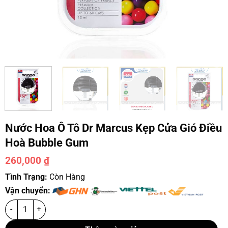
Nước Hoa Ô Tô Dr Marcus Kẹp Cửa Gió Điều
Hoà Bubble Gum
260,000
₫
Tình Trạng:
Còn Hàng
Vận chuyển: