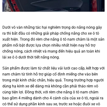
Dưới vô vàn những tác hại nghiêm trọng do nắng nóng gây
ra thì bắt đầu có những giải pháp chống nắng cho xe ô tô
xuất hiện. Trong đó rèm che nắng ô tô nam châm là một sản
phẩm nổi bật được lựa chọn nhiều nhất hiện nay hỗ trợ
chống nóng, cách nhiệt và mang đến hiệu quả an toàn khi
lái xe ô ô dưới thời tiết nắng nóng.
Sản phẩm được làm từ chất liệu vải lưới cao cấp, kết hợp với
nam châm từ tính hỗ trợ giúp cố định miếng che vào bên
trong mặt kính chắc chắn, hiệu quả. Trong trường hợp người
dùng hạ kính xe dễ dàng mà không cần phải tháo rèm vô
cùng tiện lợi. Đồng thời, với rèm che nắng ô tô nam châm
bao gồm 4 miếng dành cho 4 cánh cửa của xe ô tô, ngoài ra
có thể sử dụng phần kính sau xe, trước xe hoặc đuôi xe vô