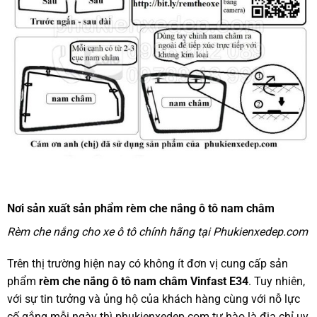
Nơi sản xuất sản phẩm rèm che nắng ô tô nam châm
Rèm che nắng cho xe ô tô chính hãng tại Phukienxedep.com
Trên thị trường hiện nay có không ít đơn vị cung cấp sản
phẩm
rèm che nắng ô tô nam châm Vinfast E34
. Tuy nhiên,
với sự tin tưởng và ủng hộ của khách hàng cùng với nỗ lực
cố gắng mỗi ngày thì phukienxedep.com tự hào là địa chỉ uy