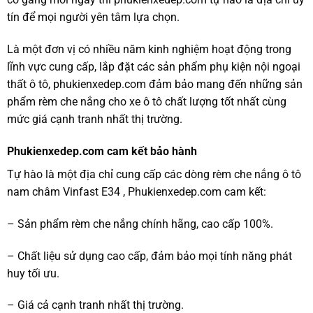
tín để mọi người yên tâm lựa chọn.
Là một đơn vị có nhiều năm kinh nghiệm hoạt động trong
lĩnh vực cung cấp, lắp đặt các sản phẩm phụ kiện nội ngoại
thất ô tô, phukienxedep.com đảm bảo mang đến những sản
phẩm rèm che nắng cho xe ô tô chất lượng tốt nhất cùng
mức giá cạnh tranh nhất thị trường.
Phukienxedep.com cam kết bảo hành
Tự hào là một địa chỉ cung cấp các dòng rèm che nắng ô tô
nam châm Vinfast E34 , Phukienxedep.com cam kết:
– Sản phẩm rèm che nắng chính hãng, cao cấp 100%.
– Chất liệu sử dụng cao cấp, đảm bảo mọi tính năng phát
huy tối ưu.
– Giá cả cạnh tranh nhất thị trường.