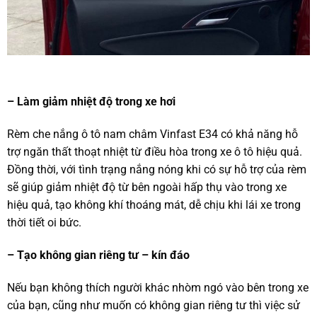
– Làm giảm nhiệt độ trong xe hơi
Rèm che nắng ô tô nam châm Vinfast E34 có khả năng hỗ
trợ ngăn thất thoạt nhiệt từ điều hòa trong xe ô tô hiệu quả.
Đồng thời, với tình trạng nắng nóng khi có sự hỗ trợ của rèm
sẽ giúp giảm nhiệt độ từ bên ngoài hấp thụ vào trong xe
hiệu quả, tạo không khí thoáng mát, dễ chịu khi lái xe trong
thời tiết oi bức.
– Tạo không gian riêng tư – kín đáo
Nếu bạn không thích người khác nhòm ngó vào bên trong xe
của bạn, cũng như muốn có không gian riêng tư thì việc sử