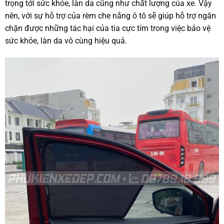
trọng tới sức khỏe, làn da cũng như chất lượng của xe. Vậy
nên, với sự hỗ trợ của rèm che nắng ô tô sẽ giúp hỗ trợ ngăn
chặn được những tác hại của tia cực tím trong việc bảo vệ
sức khỏe, làn da vô cùng hiệu quả.