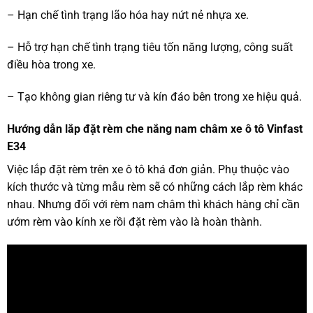
– Hạn chế tình trạng lão hóa hay nứt nẻ nhựa xe.
– Hỗ trợ hạn chế tình trạng tiêu tốn năng lượng, công suất
điều hòa trong xe.
– Tạo không gian riêng tư và kín đáo bên trong xe hiệu quả.
Hướng dẫn lắp đặt rèm che nắng nam châm xe ô tô Vinfast
E34
Việc lắp đặt rèm trên xe ô tô khá đơn giản. Phụ thuộc vào
kích thước và từng mẫu rèm sẽ có những cách lắp rèm khác
nhau. Nhưng đối với rèm nam châm thì khách hàng chỉ cần
ướm rèm vào kính xe rồi đặt rèm vào là hoàn thành.