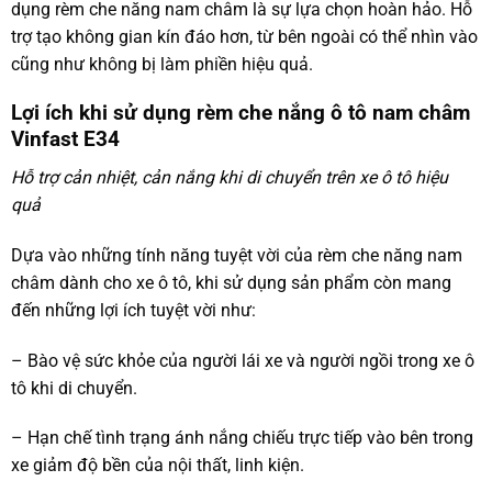
dụng rèm che năng nam châm là sự lựa chọn hoàn hảo. Hỗ
trợ tạo không gian kín đáo hơn, từ bên ngoài có thể nhìn vào
cũng như không bị làm phiền hiệu quả.
Lợi ích khi sử dụng rèm che nắng ô tô nam châm
Vinfast E34
Hỗ trợ cản nhiệt, cản nắng khi di chuyển trên xe ô tô hiệu
quả
Dựa vào những tính năng tuyệt vời của rèm che năng nam
châm dành cho xe ô tô, khi sử dụng sản phẩm còn mang
đến những lợi ích tuyệt vời như:
– Bào vệ sức khỏe của người lái xe và người ngồi trong xe ô
tô khi di chuyển.
– Hạn chế tình trạng ánh nắng chiếu trực tiếp vào bên trong
xe giảm độ bền của nội thất, linh kiện.