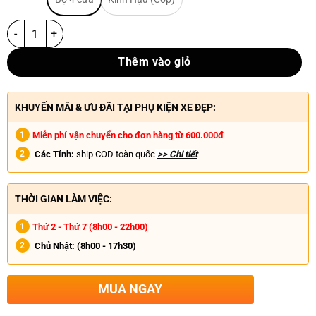
Thêm vào giỏ
KHUYẾN MÃI & ƯU ĐÃI TẠI PHỤ KIỆN XE ĐẸP:
Miễn phí vận chuyển cho đơn hàng từ 600.000đ
Các Tỉnh:
ship COD toàn quốc
>> Chi tiết
THỜI GIAN LÀM VIỆC:
Thứ 2 - Thứ 7 (8h00 - 22h00)
Chủ Nhật:
(8h00 - 17h30)
MUA NGAY