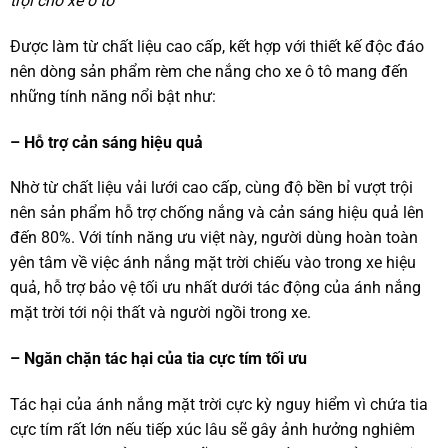
trội cho xe ô tô
Được làm từ chất liệu cao cấp, kết hợp với thiết kế độc đáo
nên dòng sản phẩm rèm che nắng cho xe ô tô mang đến
những tính năng nổi bật như:
– Hỗ trợ cản sáng hiệu quả
Nhờ từ chất liệu vải lưới cao cấp, cùng độ bền bỉ vượt trội
nên sản phẩm hỗ trợ chống nắng và cản sáng hiệu quả lên
đến 80%. Với tính năng ưu việt này, người dùng hoàn toàn
yên tâm về việc ánh nắng mặt trời chiếu vào trong xe hiệu
quả, hỗ trợ bảo vệ tối ưu nhất dưới tác động của ánh nắng
mặt trời tới nội thất và người ngồi trong xe.
– Ngăn chặn tác hại của tia cực tím tối ưu
Tác hại của ánh nắng mặt trời cực kỳ nguy hiểm vì chứa tia
cực tím rất lớn nếu tiếp xúc lâu sẽ gây ảnh hưởng nghiêm