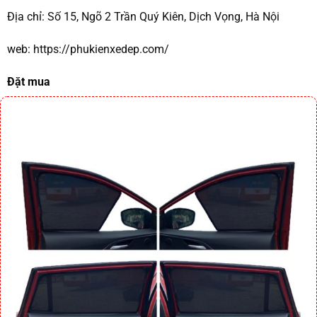
Địa chỉ:
Số 15, Ngõ 2 Trần Quý Kiên, Dịch Vọng, Hà Nội
web:
https://phukienxedep.com/
Đặt mua