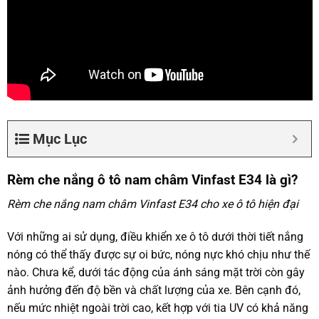
Mục Lục
Rèm che nắng ô tô nam châm Vinfast E34 là gì?
Rèm che nắng nam châm Vinfast E34 cho xe ô tô hiện đại
Với những ai sử dụng, điều khiển xe ô tô dưới thời tiết nắng
nóng có thể thấy được sự oi bức, nóng nực khó chịu như thế
nào. Chưa kể, dưới tác động của ánh sáng mặt trời còn gây
ảnh hưởng đến độ bền và chất lượng của xe. Bên cạnh đó,
nếu mức nhiệt ngoài trời cao, kết hợp với tia UV có khả năng