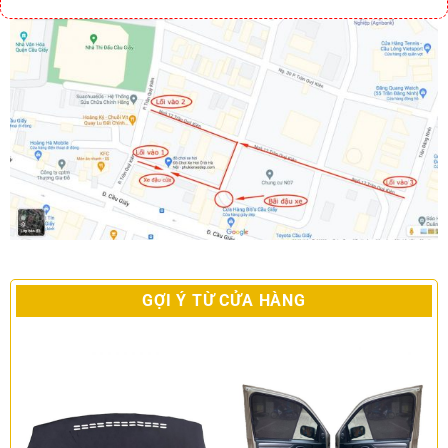
GỢI Ý TỪ CỬA HÀNG