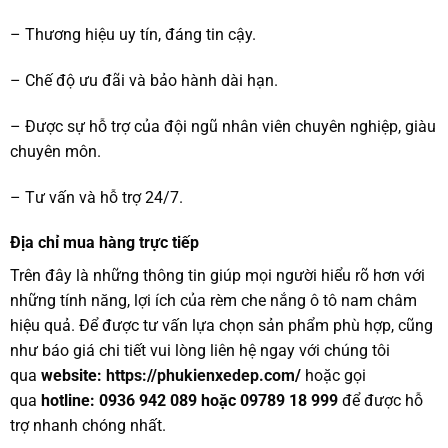
– Thương hiệu uy tín, đáng tin cậy.
– Chế độ ưu đãi và bảo hành dài hạn.
– Được sự hỗ trợ của đội ngũ nhân viên chuyên nghiệp, giàu
chuyên môn.
– Tư vấn và hỗ trợ 24/7.
Địa chỉ mua hàng trực tiếp
Trên đây là những thông tin giúp mọi người hiểu rõ hơn với
những tính năng, lợi ích của rèm che nắng ô tô nam châm
hiệu quả. Để được tư vấn lựa chọn sản phẩm phù hợp, cũng
như báo giá chi tiết vui lòng liên hệ ngay với chúng tôi
qua
website:
https://phukienxedep.com/
hoặc gọi
qua
hotline: 0936 942 089 hoặc 09789 18 999
để được hỗ
trợ nhanh chóng nhất.