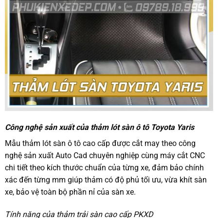
Công nghệ sản xuất của thảm lót sàn ô tô Toyota Yaris
Mẫu thảm lót sàn ô tô cao cấp được cắt may theo công
nghệ sản xuất Auto Cad chuyên nghiệp cùng máy cắt CNC
chi tiết theo kích thước chuẩn của từng xe, đảm bảo chính
xác đến từng mm giúp thảm có độ phủ tối ưu, vừa khít sàn
xe, bảo vệ toàn bộ phần nỉ của sàn xe.
Tính năng của thảm trải sàn cao cấp PKXD