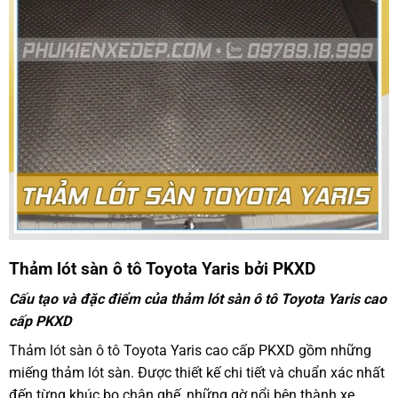
Thảm lót sàn ô tô Toyota Yaris
bởi PKXD
Cấu tạo và đặc điểm của thảm lót sàn ô tô Toyota Yaris cao
cấp PKXD
Thảm lót sàn ô tô
Toyota Yaris cao cấp PKXD gồm những
miếng thảm lót sàn. Được thiết kế chi tiết và chuẩn xác nhất
đến từng khúc bo chân ghế, những gờ nổi bên thành xe,