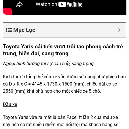
Mục Lục
Toyota Yaris cải tiến vượt trội tạo phong cách trẻ
trung, hiện đại, sang trọng
Ngoại hình hướng tới sự cao cấp, sang trọng
Kích thước tổng thể của xe vẫn được sử dụng như phiên bản
cũ D x R x C = 4145 x 1730 x 1500 (mm), chiều dài cơ sở
2550 (mm) khá phù hợp cho một chiếc xe 5 chỗ.
Đầu xe
Toyota Yaris vừa ra mắt là bản Facelift lần 2 của mẫu xe
này nên có rất nhiều điểm mới nổi trội mà khách hàng sẽ