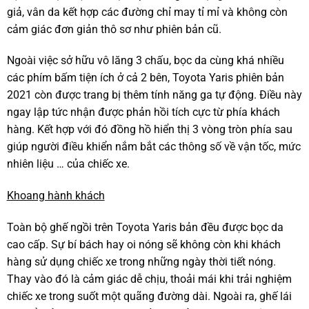
giả, vân da kết hợp các đường chỉ may tỉ mỉ và không còn
cảm giác đơn giản thô sơ như phiên bản cũ.
Ngoài việc sở hữu vô lăng 3 chấu, bọc da cùng khá nhiều
các phím bấm tiện ích ở cả 2 bên, Toyota Yaris phiên bản
2021 còn được trang bị thêm tính năng ga tự động. Điều này
ngay lập tức nhận được phản hồi tích cực từ phía khách
hàng. Kết hợp với đó đồng hồ hiển thị 3 vòng tròn phía sau
giúp người điều khiển nắm bắt các thông số về vận tốc, mức
nhiên liệu … của chiếc xe.
Khoang hành khách
Toàn bộ ghế ngồi trên Toyota Yaris bản đều được bọc da
cao cấp. Sự bí bách hay oi nóng sẽ không còn khi khách
hàng sử dụng chiếc xe trong những ngày thời tiết nóng.
Thay vào đó là cảm giác dễ chịu, thoải mái khi trải nghiệm
chiếc xe trong suốt một quãng đường dài. Ngoài ra, ghế lái