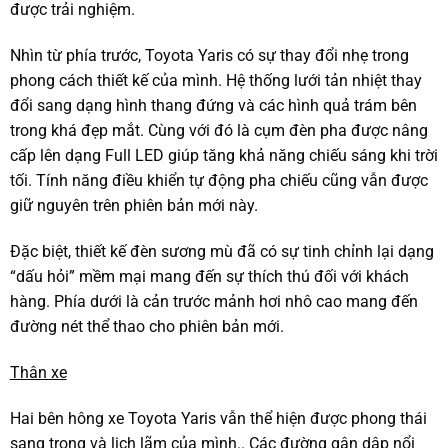
được trải nghiệm.
Nhìn từ phía trước, Toyota Yaris có sự thay đổi nhẹ trong
phong cách thiết kế của mình. Hệ thống lưới tản nhiệt thay
đổi sang dạng hình thang đứng và các hình quả trám bên
trong khá đẹp mắt. Cùng với đó là cụm đèn pha được nâng
cấp lên dạng Full LED giúp tăng khả năng chiếu sáng khi trời
tối. Tính năng điều khiển tự động pha chiếu cũng vẫn được
giữ nguyên trên phiên bản mới này.
Đặc biệt, thiết kế đèn sương mù đã có sự tinh chỉnh lại dạng
“dấu hỏi” mềm mại mang đến sự thích thú đối với khách
hàng. Phía dưới là cản trước mảnh hơi nhô cao mang đến
đường nét thể thao cho phiên bản mới.
Thân xe
Hai bên hông xe Toyota Yaris vẫn thể hiện được phong thái
sang trọng và lịch lãm của mình.. Các đường gân dập nổi