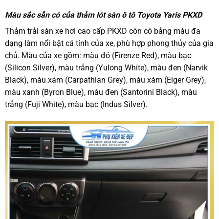
Màu sắc sẵn có của thảm lót sàn ô tô Toyota Yaris PKXD
Thảm trải sàn xe hơi cao cấp PKXD còn có bảng màu đa
dạng làm nổi bật cá tính của xe, phù hợp phong thủy của gia
chủ. Màu của xe gồm: màu đỏ (Firenze Red), màu bạc
(Silicon Silver), màu trắng (Yulong White), màu đen (Narvik
Black), màu xám (Carpathian Grey), màu xám (Eiger Grey),
màu xanh (Byron Blue), màu đen (Santorini Black), màu
trắng (Fuji White), màu bạc (Indus Silver).