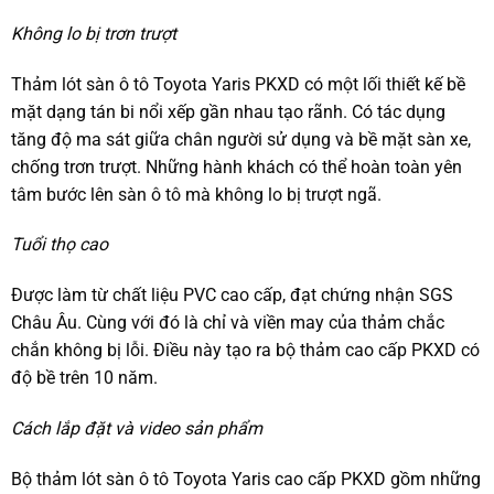
Không lo bị trơn trượt
Thảm lót sàn ô tô Toyota Yaris PKXD có một lối thiết kế bề
mặt dạng tán bi nổi xếp gần nhau tạo rãnh. Có tác dụng
tăng độ ma sát giữa chân người sử dụng và bề mặt sàn xe,
chống trơn trượt. Những hành khách có thể hoàn toàn yên
tâm bước lên sàn ô tô mà không lo bị trượt ngã.
Tuổi thọ cao
Được làm từ chất liệu PVC cao cấp, đạt chứng nhận SGS
Châu Âu. Cùng với đó là chỉ và viền may của thảm chắc
chắn không bị lỗi. Điều này tạo ra bộ thảm cao cấp PKXD có
độ bề trên 10 năm.
Cách lắp đặt và video sản phẩm
Bộ thảm lót sàn ô tô Toyota Yaris cao cấp PKXD gồm những