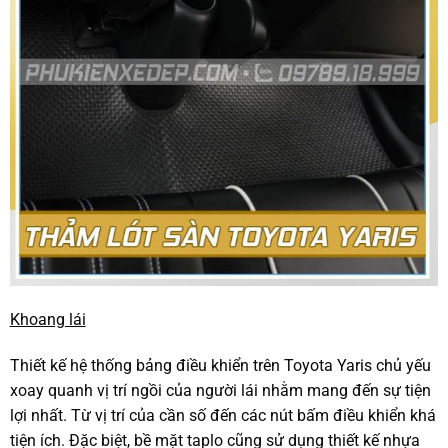
Khoang lái
Thiết kế hệ thống bảng điều khiển trên Toyota Yaris chủ yếu
xoay quanh vị trí ngồi của người lái nhằm mang đến sự tiện
lợi nhất. Từ vị trí của cần số đến các nút bấm điều khiển khá
tiện ích. Đặc biệt, bề mặt taplo cũng sử dụng thiết kế nhựa