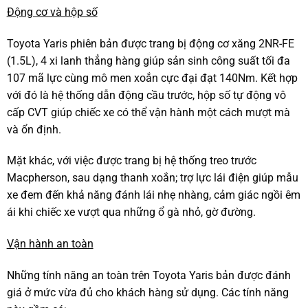
Động cơ và hộp số
Toyota Yaris phiên bản được trang bị động cơ xăng 2NR-FE
(1.5L), 4 xi lanh thẳng hàng giúp sản sinh công suất tối đa
107 mã lực cùng mô men xoắn cực đại đạt 140Nm. Kết hợp
với đó là hệ thống dẫn động cầu trước, hộp số tự động vô
cấp CVT giúp chiếc xe có thể vận hành một cách mượt mà
và ổn định.
Mặt khác, với việc được trang bị hệ thống treo trước
Macpherson, sau dạng thanh xoắn; trợ lực lái điện giúp mẫu
xe đem đến khả năng đánh lái nhẹ nhàng, cảm giác ngồi êm
ái khi chiếc xe vượt qua những ổ gà nhỏ, gờ đường.
Vận hành an toàn
Những tính năng an toàn trên Toyota Yaris bản được đánh
giá ở mức vừa đủ cho khách hàng sử dụng. Các tính năng