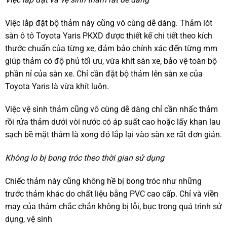
Việc lắp đặt bộ thảm này cũng vô cùng dễ dàng. Thảm lót
sàn ô tô Toyota Yaris PKXD được thiết kế chi tiết theo kích
thước chuẩn của từng xe, đảm bảo chính xác đến từng mm
giúp thảm có độ phủ tối ưu, vừa khít sàn xe, bảo vệ toàn bộ
phần nỉ của sàn xe. Chỉ cần đặt bộ thảm lên sàn xe của
Toyota Yaris là vừa khít luôn.
Việc vệ sinh thảm cũng vô cùng dễ dàng chỉ cần nhấc thảm
rồi rửa thảm dưới vòi nước có áp suất cao hoặc lấy khan lau
sạch bề mặt thảm là xong đó lắp lại vào sàn xe rất đơn giản.
Không lo bị bong tróc theo thời gian sử dụng
Chiếc thảm này cũng không hề bị bong tróc như những
trước thảm khác do chất liệu bằng PVC cao cấp. Chỉ và viền
may của thảm chắc chắn không bị lỗi, bục trong quá trình sử
dụng, vệ sinh