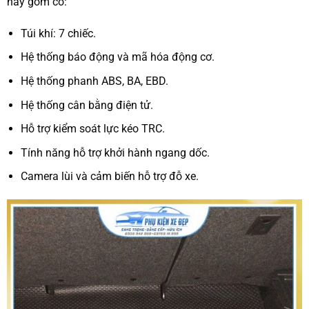
này gồm có:
Túi khí: 7 chiếc.
Hệ thống báo động và mã hóa động cơ.
Hệ thống phanh ABS, BA, EBD.
Hệ thống cân bằng điện tử.
Hỗ trợ kiểm soát lực kéo TRC.
Tính năng hỗ trợ khởi hành ngang dốc.
Camera lùi và cảm biến hỗ trợ đỗ xe.