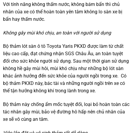
Với tính năng không thấm nước, không bám bẩn thì chủ
nhân của xe có thể hoàn toàn yên tâm không lo sàn xe bị
bẩn hay thấm nước.
Không gây mùi khó chịu, an toàn với người sử dụng
Bộ thảm lót sàn ô tô Toyota Yaris PKXD được làm từ chất
liệu cao cấp, đạt chứng nhận SGS Châu Âu, an toàn tuyệt
đối cho sức khỏe người sử dụng. Sau một thời gian sử dụng
không hề gây mùi hôi, mùi khó chịu như những bộ lót sàn
khác ảnh hưởng đến sức khỏe của người ngồi trong xe. Có
bộ thảm PKXD này, bác tài và những người ngồi trên xe có
thể tận hưởng không khí trong lành trong xe.
Bộ thảm này chống ẩm mốc tuyệt đối, loại bỏ hoàn toàn các
tác nhân gây mùi, bảo vệ đường hô hấp nên chủ nhân của
xe sẽ vô cùng an tâm.
Việc lắp đặt và vệ sinh thảm rất dễ dàng