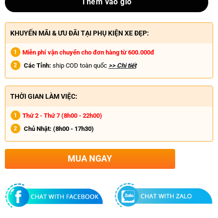
Thêm vào giỏ
KHUYẾN MÃI & ƯU ĐÃI TẠI PHỤ KIỆN XE ĐẸP:
Miễn phí vận chuyển cho đơn hàng từ 600.000đ
Các Tỉnh:
ship COD toàn quốc
>> Chi tiết
THỜI GIAN LÀM VIỆC:
Thứ 2 - Thứ 7 (8h00 - 22h00)
Chủ Nhật:
(8h00 - 17h30)
MUA NGAY