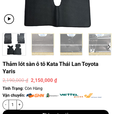
Thảm lót sàn ô tô Kata Thái Lan Toyota
Yaris
2,190,000
₫
2,150,000
₫
-2%
Tình Trạng:
Còn Hàng
Vận chuyển: