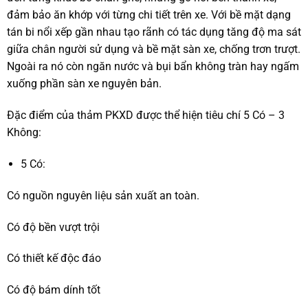
đảm bảo ăn khớp với từng chi tiết trên xe. Với bề mặt dạng
tán bi nổi xếp gần nhau tạo rãnh có tác dụng tăng độ ma sát
giữa chân người sử dụng và bề mặt sàn xe, chống trơn trượt.
Ngoài ra nó còn ngăn nước và bụi bẩn không tràn hay ngấm
xuống phần sàn xe nguyên bản.
Đặc điểm của thảm PKXD được thể hiện tiêu chí 5 Có – 3
Không:
5 Có:
Có nguồn nguyên liệu sản xuất an toàn.
Có độ bền vượt trội
Có thiết kế độc đáo
Có độ bám dính tốt