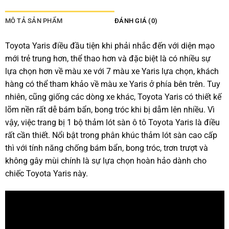
MÔ TẢ SẢN PHẨM
ĐÁNH GIÁ (0)
Toyota Yaris điều đầu tiện khi phải nhắc đến với diện mạo
mới trẻ trung hơn, thể thao hơn và đặc biệt là có nhiều sự
lựa chọn hơn về màu xe với 7 màu xe Yaris lựa chọn, khách
hàng có thể tham khảo về màu xe Yaris ở phía bên trên. Tuy
nhiên, cũng giống các dòng xe khác, Toyota Yaris có thiết kế
lõm nền rất dễ bám bẩn, bong tróc khi bị dẫm lên nhiều. Vì
vậy, việc trang bị 1 bộ thảm lót sàn ô tô Toyota Yaris là điều
rất cần thiết. Nổi bật trong phân khúc thảm lót sàn cao cấp
thì với tính năng chống bám bẩn, bong tróc, trơn trượt và
không gây mùi chính là sự lựa chọn hoàn hảo dành cho
chiếc Toyota Yaris này.