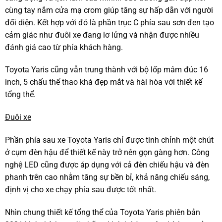
cùng tay nắm cửa mạ crom giúp tăng sự hấp dẫn với người
đối diện. Kết hợp với đó là phần trục C phía sau sơn đen tạo
cảm giác như đuôi xe đang lơ lửng và nhận được nhiều
đánh giá cao từ phía khách hàng.
Toyota Yaris cũng vẫn trung thành với bộ lốp mâm đúc 16
inch, 5 chấu thể thao khá đẹp mắt và hài hòa với thiết kế
tổng thể.
Đuôi xe
Phần phía sau xe Toyota Yaris chỉ được tinh chỉnh một chút
ở cụm đèn hậu để thiết kế này trở nên gọn gàng hơn. Công
nghệ LED cũng được áp dụng với cả đèn chiếu hậu và đèn
phanh trên cao nhằm tăng sự bền bỉ, khả năng chiếu sáng,
định vị cho xe chạy phía sau được tốt nhất.
Nhìn chung thiết kế tổng thể của Toyota Yaris phiên bản