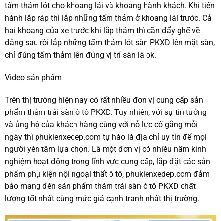
tấm thảm lót cho khoang lái và khoang hành khách. Khi tiến
hành lắp ráp thì lắp những tấm thảm ở khoang lái trước. Cả
hai khoang của xe trước khi lắp thảm thì cần đẩy ghế về
đằng sau rồi lắp những tấm thảm lót sàn PKXD lên mặt sàn,
chỉ đúng tấm thảm lên đúng vị trí sàn là ok.
Video sản phẩm
Trên thị trường hiện nay có rất nhiều đơn vị cung cấp sản
phẩm thảm trải sàn ô tô PKXD. Tuy nhiên, với sự tin tưởng
và ủng hộ của khách hàng cùng với nỗ lực cố gắng mỗi
ngày thì phukienxedep.com tự hào là địa chỉ uy tín để mọi
người yên tâm lựa chọn. Là một đơn vị có nhiều năm kinh
nghiệm hoạt động trong lĩnh vực cung cấp, lắp đặt các sản
phẩm phụ kiện nội ngoại thất ô tô, phukienxedep.com đảm
bảo mang đến sản phẩm thảm trải sàn ô tô PKXD chất
lượng tốt nhất cùng mức giá cạnh tranh nhất thị trường.