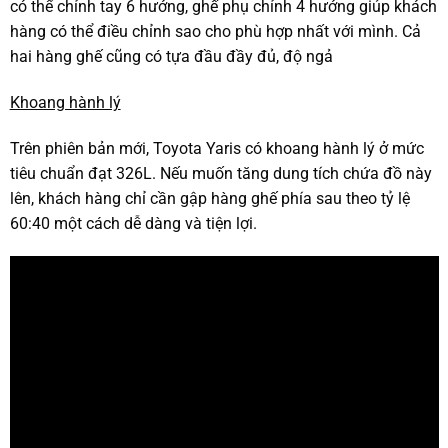
có thể chỉnh tay 6 hướng, ghế phụ chỉnh 4 hướng giúp khách
hàng có thể điều chỉnh sao cho phù hợp nhất với mình. Cả
hai hàng ghế cũng có tựa đầu đầy đủ, độ ngả
Khoang hành lý
Trên phiên bản mới, Toyota Yaris có khoang hành lý ở mức
tiêu chuẩn đạt 326L. Nếu muốn tăng dung tích chứa đồ này
lên, khách hàng chỉ cần gập hàng ghế phía sau theo tỷ lệ
60:40 một cách dễ dàng và tiện lợi.