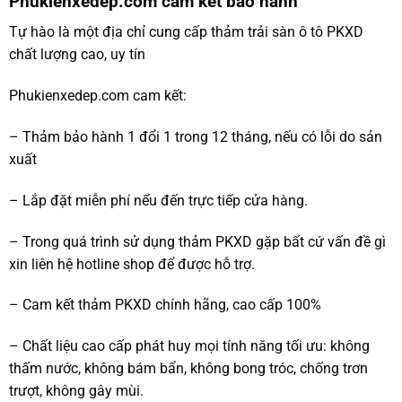
Phukienxedep.com cam kết bảo hành
Tự hào là một địa chỉ cung cấp thảm trải sàn ô tô PKXD
chất lượng cao, uy tín
Phukienxedep.com cam kết:
– Thảm bảo hành 1 đổi 1 trong 12 tháng, nếu có lỗi do sản
xuất
– Lắp đặt miễn phí nếu đến trực tiếp cửa hàng.
– Trong quá trình sử dụng thảm PKXD gặp bất cứ vấn đề gì
xin liên hệ hotline shop để được hỗ trợ.
– Cam kết thảm PKXD chính hãng, cao cấp 100%
– Chất liệu cao cấp phát huy mọi tính năng tối ưu: không
thấm nước, không bám bẩn, không bong tróc, chống trơn
trượt, không gây mùi.