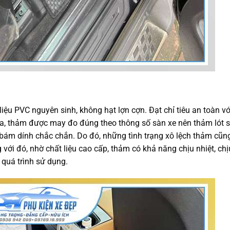
iệu PVC nguyên sinh, không hạt lợn cợn. Đạt chỉ tiêu an toàn v
ra, thảm được may đo đúng theo thông số sàn xe nên thảm lót 
 bám dính chắc chắn. Do đó, những tình trạng xô lệch thảm cũ
với đó, nhờ chất liệu cao cấp, thảm có khả năng chịu nhiệt, chị
quá trình sử dụng.