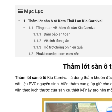
Mục Lục
Thảm lót sàn ô tô Kata Thái Lan Kia Carnival
Tổng quan về thảm lót sàn Kia Carnival
Đảm bảo an toàn
Vệ sinh đơn giản
Hỗ trợ chống ồn hiệu quả
Phukienxedep.com cam kết:
Thảm lót sàn ô t
Thảm lót sàn ô tô
Kia Carnival là dòng thảm khuôn đúc
vật liệu PVC nguyên sinh. Viền thảm cao giúp giữ cho c
vặn theo kích thước của sàn xe, thiết kế này tạo nên mộ