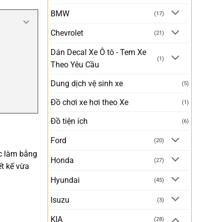
BMW
(17)
Chevrolet
(21)
Dán Decal Xe Ô tô - Tem Xe
(1)
Theo Yêu Cầu
Dung dịch vệ sinh xe
(5)
Đồ chơi xe hơi theo Xe
(1)
Đồ tiện ích
(6)
Ford
(20)
ợc làm bằng
Honda
(27)
ết kế vừa
Hyundai
(45)
Isuzu
(3)
KIA
(28)