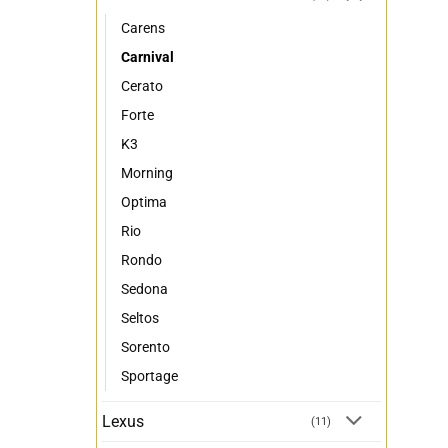
Carens
Carnival
Cerato
Forte
K3
Morning
Optima
Rio
Rondo
Sedona
Seltos
Sorento
Sportage
Lexus
(11)