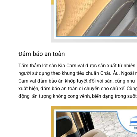
Đảm bảo an toàn
Tấm thảm lót sàn Kia Carnival được sản xuất từ nhiên l
người sử dụng theo khung tiêu chuẩn Châu Âu. Ngoài 
Carnival đảm bảo ăn khớp tuyệt đối với sàn, cũng như
xuất hiện, đảm bảo an toàn di chuyển cho chủ xế. Cùng 
động ấn tượng không cong vênh, biến dạng trong suốt 