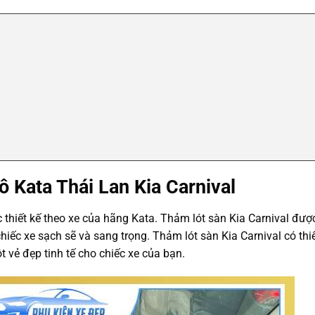
ô Kata Thái Lan Kia Carnival
 thiết kế theo xe của hãng Kata. Thảm lót sàn Kia Carnival đư
hiếc xe sạch sẽ và sang trọng. Thảm lót sàn Kia Carnival có thi
t vẻ đẹp tinh tế cho chiếc xe của bạn.