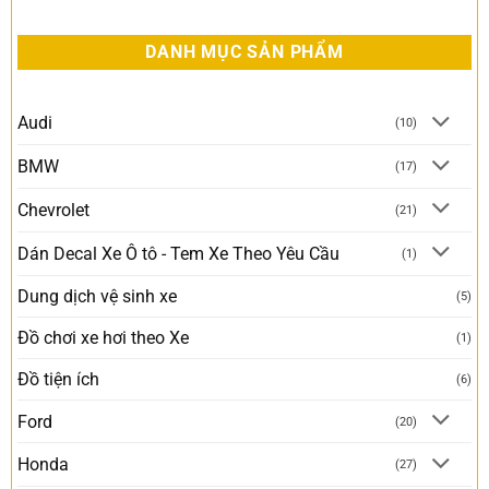
DANH MỤC SẢN PHẨM
Audi
(10)
BMW
(17)
Chevrolet
(21)
Dán Decal Xe Ô tô - Tem Xe Theo Yêu Cầu
(1)
Dung dịch vệ sinh xe
(5)
Đồ chơi xe hơi theo Xe
(1)
Đồ tiện ích
(6)
Ford
(20)
Honda
(27)