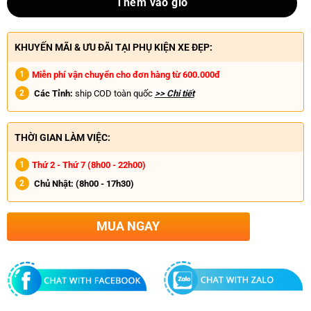
Thêm vào giỏ
KHUYẾN MÃI & ƯU ĐÃI TẠI PHỤ KIỆN XE ĐẸP:
Miễn phí vận chuyển cho đơn hàng từ 600.000đ
Các Tỉnh:
ship COD toàn quốc
>> Chi tiết
THỜI GIAN LÀM VIỆC:
Thứ 2 - Thứ 7 (8h00 - 22h00)
Chủ Nhật:
(8h00 - 17h30)
MUA NGAY