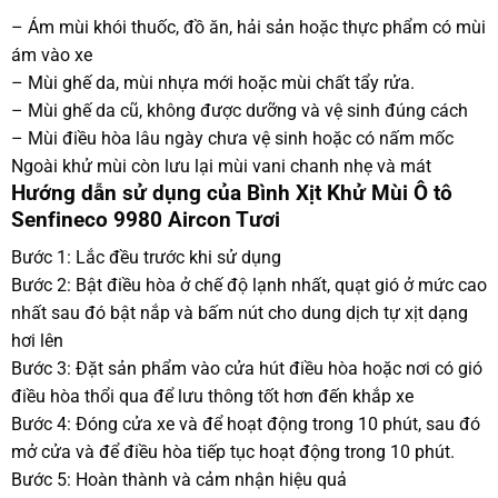
– Ám mùi khói thuốc, đồ ăn, hải sản hoặc thực phẩm có mùi
ám vào xe
– Mùi ghế da, mùi nhựa mới hoặc mùi chất tẩy rửa.
– Mùi ghế da cũ, không được dưỡng và vệ sinh đúng cách
– Mùi điều hòa lâu ngày chưa vệ sinh hoặc có nấm mốc
Ngoài khử mùi còn lưu lại mùi vani chanh nhẹ và mát
Hướng dẫn sử dụng của Bình Xịt Khử Mùi Ô tô
Senfineco 9980 Aircon Tươi
Bước 1: Lắc đều trước khi sử dụng
Bước 2: Bật điều hòa ở chế độ lạnh nhất, quạt gió ở mức cao
nhất sau đó bật nắp và bấm nút cho dung dịch tự xịt dạng
hơi lên
Bước 3: Đặt sản phẩm vào cửa hút điều hòa hoặc nơi có gió
điều hòa thổi qua để lưu thông tốt hơn đến khắp xe
Bước 4: Đóng cửa xe và để hoạt động trong 10 phút, sau đó
mở cửa và để điều hòa tiếp tục hoạt động trong 10 phút.
Bước 5: Hoàn thành và cảm nhận hiệu quả