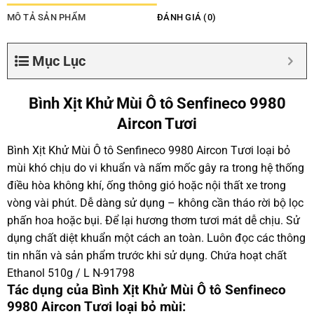
MÔ TẢ SẢN PHẨM
ĐÁNH GIÁ (0)
Mục Lục
Bình Xịt Khử Mùi Ô tô Senfineco 9980
Aircon Tươi
Bình Xịt Khử Mùi Ô tô Senfineco 9980 Aircon Tươi loại bỏ
mùi khó chịu do vi khuẩn và nấm mốc gây ra trong hệ thống
điều hòa không khí, ống thông gió hoặc nội thất xe trong
vòng vài phút. Dễ dàng sử dụng – không cần tháo rời bộ lọc
phấn hoa hoặc bụi. Để lại hương thơm tươi mát dễ chịu. Sử
dụng chất diệt khuẩn một cách an toàn. Luôn đọc các thông
tin nhãn và sản phẩm trước khi sử dụng. Chứa hoạt chất
Ethanol 510g / L N-91798
Tác dụng của Bình Xịt Khử Mùi Ô tô Senfineco
9980 Aircon Tươi loại bỏ mùi: