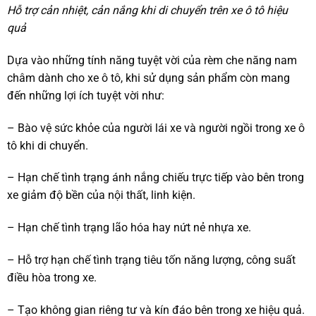
Hỗ trợ cản nhiệt, cản nắng khi di chuyển trên xe ô tô hiệu
quả
Dựa vào những tính năng tuyệt vời của rèm che năng nam
châm dành cho xe ô tô, khi sử dụng sản phẩm còn mang
đến những lợi ích tuyệt vời như:
– Bào vệ sức khỏe của người lái xe và người ngồi trong xe ô
tô khi di chuyển.
– Hạn chế tình trạng ánh nắng chiếu trực tiếp vào bên trong
xe giảm độ bền của nội thất, linh kiện.
– Hạn chế tình trạng lão hóa hay nứt nẻ nhựa xe.
– Hỗ trợ hạn chế tình trạng tiêu tốn năng lượng, công suất
điều hòa trong xe.
– Tạo không gian riêng tư và kín đáo bên trong xe hiệu quả.