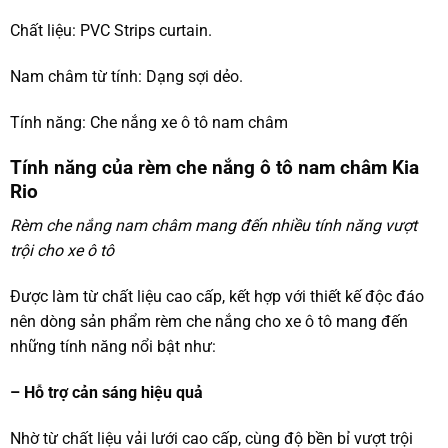
Chất liệu: PVC Strips curtain.
Nam châm từ tính: Dạng sợi dẻo.
Tính năng: Che nắng xe ô tô nam châm
Tính năng của rèm che nắng ô tô nam châm Kia
Rio
Rèm che nắng nam châm
mang đến nhiều tính năng vượt
trội cho xe ô tô
Được làm từ chất liệu cao cấp, kết hợp với thiết kế độc đáo
nên dòng sản phẩm rèm che nắng cho xe ô tô mang đến
những tính năng nổi bật như:
– Hỗ trợ cản sáng hiệu quả
Nhờ từ chất liệu vải lưới cao cấp, cùng độ bền bỉ vượt trội