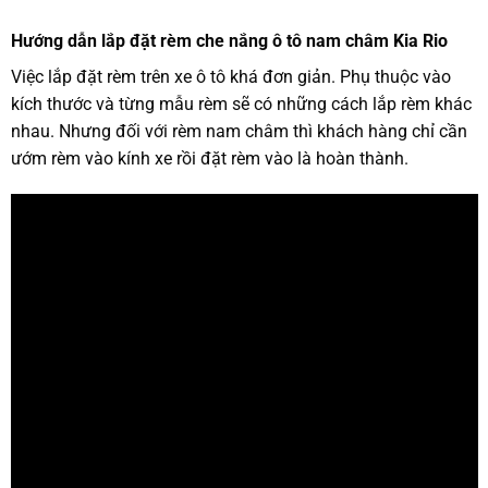
Hướng dẫn lắp đặt rèm che nắng ô tô nam châm Kia Rio
Việc lắp đặt rèm trên xe ô tô khá đơn giản. Phụ thuộc vào
kích thước và từng mẫu rèm sẽ có những cách lắp rèm khác
nhau. Nhưng đối với rèm nam châm thì khách hàng chỉ cần
ướm rèm vào kính xe rồi đặt rèm vào là hoàn thành.