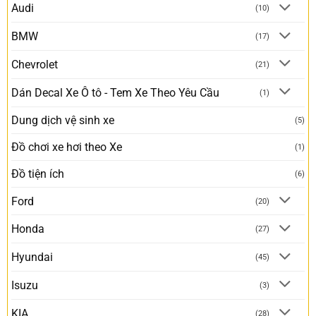
Audi
(10)
BMW
(17)
Chevrolet
(21)
Dán Decal Xe Ô tô - Tem Xe Theo Yêu Cầu
(1)
Dung dịch vệ sinh xe
(5)
Đồ chơi xe hơi theo Xe
(1)
Đồ tiện ích
(6)
Ford
(20)
Honda
(27)
Hyundai
(45)
Isuzu
(3)
KIA
(28)