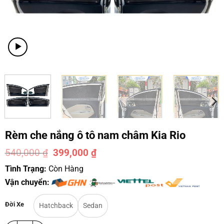
Rèm che nắng ô tô nam châm Kia Rio
540,000
₫
399,000
₫
-26%
Tình Trạng:
Còn Hàng
Vận chuyển:
Đời Xe
Hatchback
Sedan