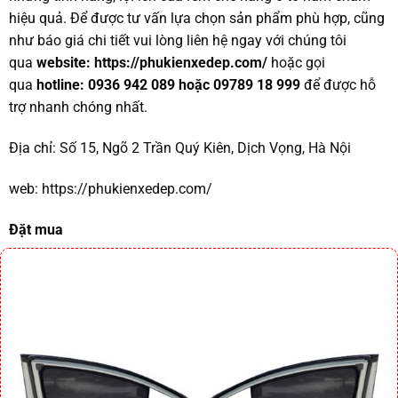
hiệu quả. Để được tư vấn lựa chọn sản phẩm phù hợp, cũng
như báo giá chi tiết vui lòng liên hệ ngay với chúng tôi
qua
website:
https://phukienxedep.com/
hoặc gọi
qua
hotline: 0936 942 089 hoặc 09789 18 999
để được hỗ
trợ nhanh chóng nhất.
Địa chỉ:
Số 15, Ngõ 2 Trần Quý Kiên, Dịch Vọng, Hà Nội
web:
https://phukienxedep.com/
Đặt mua