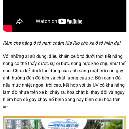
Rèm che nắng ô tô nam châm Kia Rio cho xe ô tô hiện đại
Với những ai sử dụng, điều khiển xe ô tô dưới thời tiết nắng
nóng có thể thấy được sự oi bức, nóng nực khó chịu như thế
nào. Chưa kể, dưới tác động của ánh sáng mặt trời còn gây
ảnh hưởng đến độ bền và chất lượng của xe. Bên cạnh đó,
nếu mức nhiệt ngoài trời cao, kết hợp với tia UV có khả năng
làm đồ nhựa trên xe bị chảy ra, hóa chất bị thay đổi và nguy
hiểm hơn dễ gây cháy nổ bình xăng hay bình cứu hỏa trên
xe.