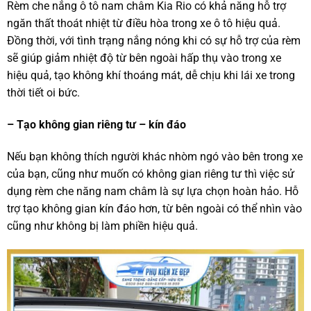
Rèm che nắng ô tô nam châm Kia Rio có khả năng hỗ trợ
ngăn thất thoát nhiệt từ điều hòa trong xe ô tô hiệu quả.
Đồng thời, với tình trạng nắng nóng khi có sự hỗ trợ của rèm
sẽ giúp giảm nhiệt độ từ bên ngoài hấp thụ vào trong xe
hiệu quả, tạo không khí thoáng mát, dễ chịu khi lái xe trong
thời tiết oi bức.
– Tạo không gian riêng tư – kín đáo
Nếu bạn không thích người khác nhòm ngó vào bên trong xe
của bạn, cũng như muốn có không gian riêng tư thì việc sử
dụng rèm che năng nam châm là sự lựa chọn hoàn hảo. Hỗ
trợ tạo không gian kín đáo hơn, từ bên ngoài có thể nhìn vào
cũng như không bị làm phiền hiệu quả.