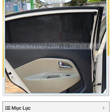
Mục Lục