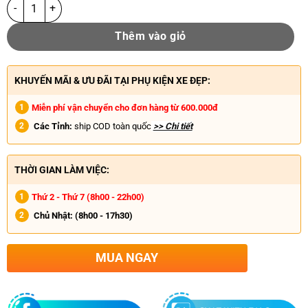
Thêm vào giỏ
KHUYẾN MÃI & ƯU ĐÃI TẠI PHỤ KIỆN XE ĐẸP:
Miễn phí vận chuyển cho đơn hàng từ 600.000đ
Các Tỉnh:
ship COD toàn quốc
>> Chi tiết
THỜI GIAN LÀM VIỆC:
Thứ 2 - Thứ 7 (8h00 - 22h00)
Chủ Nhật:
(8h00 - 17h30)
MUA NGAY