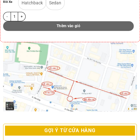
Đời Xe
Hatchback
Sedan
Thêm vào giỏ
GỢI Ý TỪ CỬA HÀNG