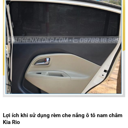
Lợi ích khi sử dụng rèm che nắng ô tô nam châm
Kia Rio