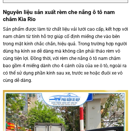
Nguyên liệu sản xuất rèm che nắng ô tô nam
châm Kia Rio
Sản phẩm được làm từ chất liệu vải lưới cao cấp, kết hợp với
nam châm từ tính hỗ trợ giúp cố định miếng che vào bên
trong mặt kính chắc chắn, hiệu quả. Trong trường hợp người
dùng hạ kính xe dễ dàng mà không cần phải tháo rèm vô
cùng tiện lợi. Đồng thời, với rèm che nắng ô tô nam châm
bao gồm 4 miếng dành cho 4 cánh cửa của xe ô tô, ngoài ra
có thể sử dụng phần kính sau xe, trước xe hoặc đuôi xe vô
cùng dễ dàng.