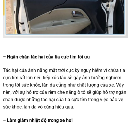
– Ngăn chặn tác hại của tia cực tím tối ưu
Tác hại của ánh nắng mặt trời cực kỳ nguy hiểm vì chứa tia
cực tím rất lớn nếu tiếp xúc lâu sẽ gây ảnh hưởng nghiêm
trọng tới sức khỏe, làn da cũng như chất lượng của xe. Vậy
nên, với sự hỗ trợ của rèm che nắng ô tô sẽ giúp hỗ trợ ngăn
chặn được những tác hại của tia cực tím trong việc bảo vệ
sức khỏe, làn da vô cùng hiệu quả.
– Làm giảm nhiệt độ trong xe hơi