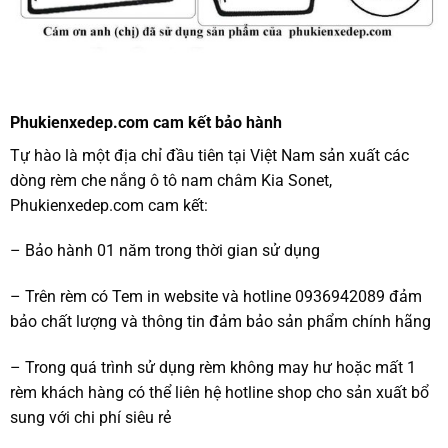
Phukienxedep.com cam kết bảo hành
Tự hào là một địa chỉ đầu tiên tại Việt Nam sản xuất các
dòng rèm che nắng ô tô nam châm Kia Sonet,
Phukienxedep.com cam kết:
– Bảo hành 01 năm trong thời gian sử dụng
– Trên rèm có Tem in website và hotline 0936942089 đảm
bảo chất lượng và thông tin đảm bảo sản phẩm chính hãng
– Trong quá trình sử dụng rèm không may hư hoặc mất 1
rèm khách hàng có thể liên hệ hotline shop cho sản xuất bổ
sung với chi phí siêu rẻ