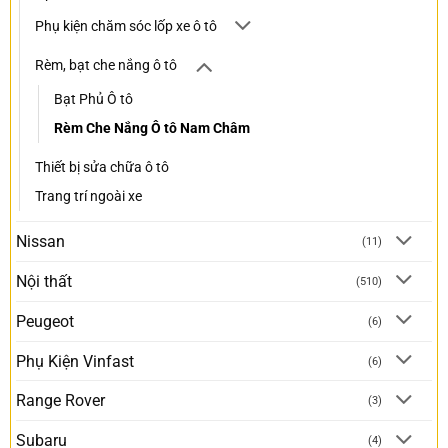
Phụ kiện chăm sóc lốp xe ô tô
Rèm, bạt che nắng ô tô
Bạt Phủ Ô tô
Rèm Che Nắng Ô tô Nam Châm
Thiết bị sửa chữa ô tô
Trang trí ngoài xe
Nissan
(11)
Nội thất
(510)
Peugeot
(6)
Phụ Kiện Vinfast
(6)
Range Rover
(3)
Subaru
(4)