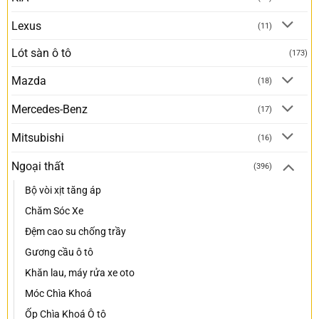
Lexus
(11)
Lót sàn ô tô
(173)
Mazda
(18)
Mercedes-Benz
(17)
Mitsubishi
(16)
Ngoại thất
(396)
Bộ vòi xịt tăng áp
Chăm Sóc Xe
Đệm cao su chống trầy
Gương cầu ô tô
Khăn lau, máy rửa xe oto
Móc Chìa Khoá
Ốp Chìa Khoá Ô tô