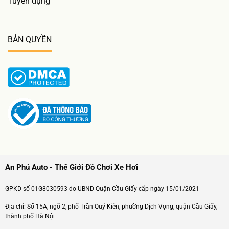
Tuyển dụng
BẢN QUYỀN
An Phú Auto - Thế Giới Đồ Chơi Xe Hơi
GPKD số 01G8030593 do UBND Quận Cầu Giấy cấp ngày 15/01/2021
Địa chỉ: Số 15A, ngõ 2, phố Trần Quý Kiên, phường Dịch Vọng, quận Cầu Giấy,
thành phố Hà Nội