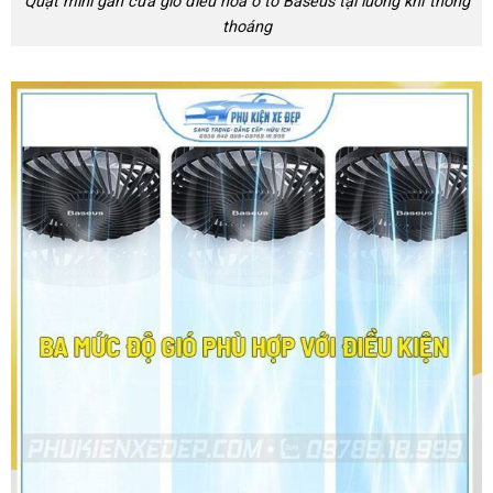
Quạt mini gắn cửa gió điều hòa ô tô Baseus tại luồng khí thông
thoáng