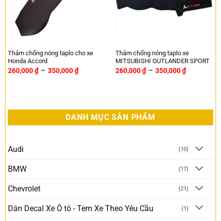
Thảm chống nóng taplo cho xe
Thảm chống nóng taplo xe
Honda Accord
MITSUBISHI OUTLANDER SPORT
–
–
260,000
₫
350,000
₫
260,000
₫
350,000
₫
DANH MỤC SẢN PHẨM
Audi
(10)
BMW
(17)
Chevrolet
(21)
Dán Decal Xe Ô tô - Tem Xe Theo Yêu Cầu
(1)