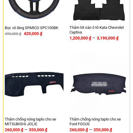
Thảm lót sàn ô tô Kata Chevrolet
Bọc vô lăng SPARCO SPC100BK
Captiva
420,000
₫
490,000
₫
-14%
–
1,200,000
₫
3,190,000
₫
Thảm chống nóng taplo cho xe
Thảm chống nóng taplo cho xe
MITSUBISHI JOLIE
Ford FOCUS
–
–
260,000
₫
350,000
₫
260,000
₫
350,000
₫