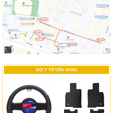
GỢI Ý TỪ CỬA HÀNG