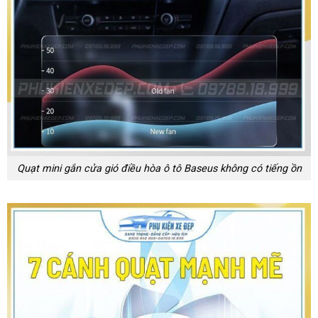
Quạt mini gắn cửa gió điều hòa ô tô Baseus không có tiếng ồn