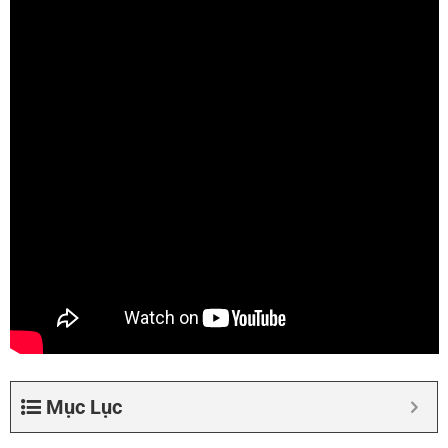
Mục Lục