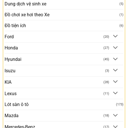
Dung dịch vệ sinh xe
(5)
Đồ chơi xe hơi theo Xe
(1)
Đồ tiện ích
(6)
Ford
(20)
Honda
(27)
Hyundai
(45)
Isuzu
(3)
KIA
(28)
Lexus
(11)
Lót sàn ô tô
(173)
Mazda
(18)
Mercedes-Benz
(17)