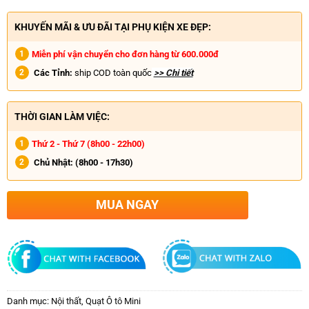
KHUYẾN MÃI & ƯU ĐÃI TẠI PHỤ KIỆN XE ĐẸP:
Miễn phí vận chuyển cho đơn hàng từ 600.000đ
Các Tỉnh:
ship COD toàn quốc
>> Chi tiết
THỜI GIAN LÀM VIỆC:
Thứ 2 - Thứ 7 (8h00 - 22h00)
Chủ Nhật:
(8h00 - 17h30)
MUA NGAY
Danh mục:
Nội thất
,
Quạt Ô tô Mini