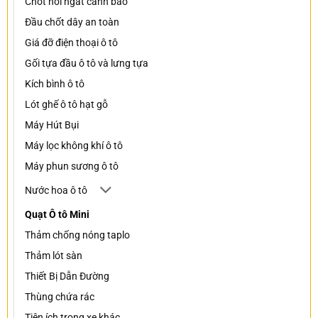
Chốt nối ngắt cảnh báo
Đầu chốt dây an toàn
Giá đỡ điện thoại ô tô
Gối tựa đầu ô tô và lưng tựa
Kích bình ô tô
Lót ghế ô tô hạt gỗ
Máy Hút Bụi
Máy lọc không khí ô tô
Máy phun sương ô tô
Nước hoa ô tô
Quạt Ô tô Mini
Thảm chống nóng taplo
Thảm lót sàn
Thiết Bị Dẫn Đường
Thùng chứa rác
Tiện ích trong xe khác