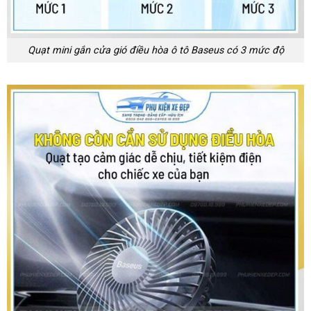
Quạt mini gắn cửa gió điều hòa ô tô Baseus có 3 mức độ