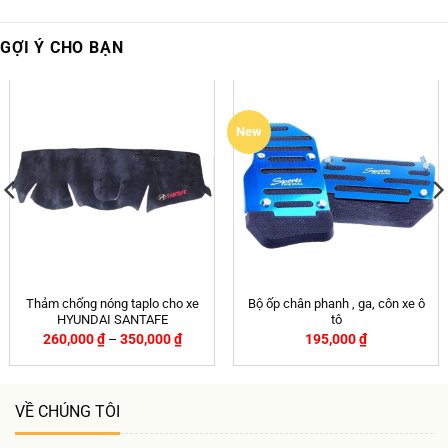
GỢI Ý CHO BẠN
New
Thảm chống nóng taplo cho xe
Bộ ốp chân phanh , ga, côn xe ô
HYUNDAI SANTAFE
tô
260,000
₫
–
350,000
₫
195,000
₫
VỀ CHÚNG TÔI