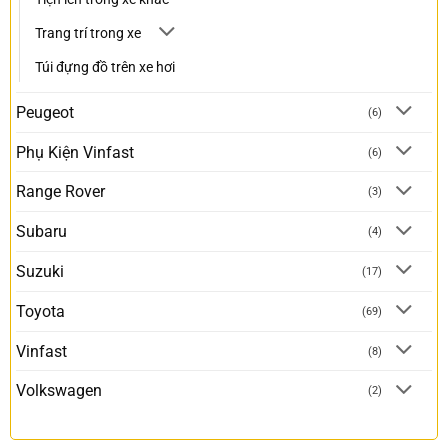
Trang trí trong xe
Túi đựng đồ trên xe hơi
Peugeot
(6)
Phụ Kiện Vinfast
(6)
Range Rover
(3)
Subaru
(4)
Suzuki
(17)
Toyota
(69)
Vinfast
(8)
Volkswagen
(2)