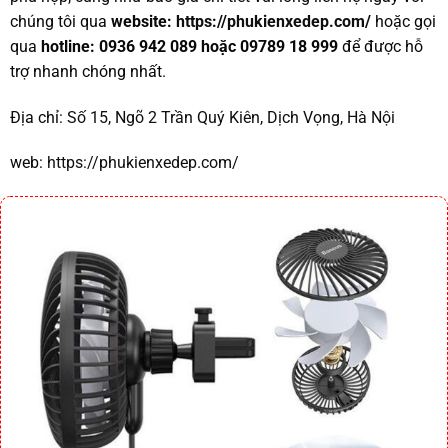
chúng tôi qua
website:
https://phukienxedep.com/
hoặc gọi
qua
hotline: 0936 942 089 hoặc 09789 18 999
để được hỗ
trợ nhanh chóng nhất.
Địa chỉ:
Số 15, Ngõ 2 Trần Quý Kiên, Dịch Vọng, Hà Nội
web:
https://phukienxedep.com/