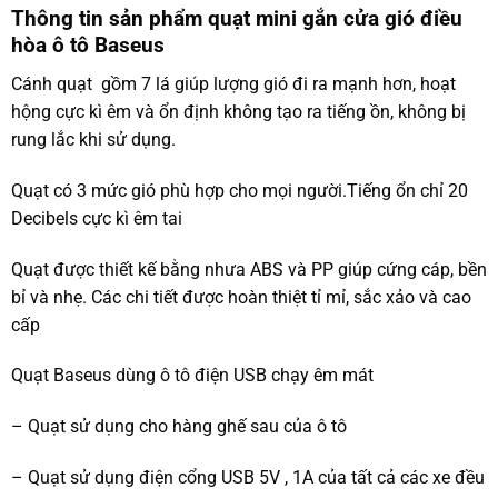
Thông tin sản phẩm quạt mini gắn cửa gió điều
hòa ô tô Baseus
Cánh quạt gồm 7 lá giúp lượng gió đi ra mạnh hơn, hoạt
hộng cực kì êm và ổn định không tạo ra tiếng ồn, không bị
rung lắc khi sử dụng.
Quạt có 3 mức gió phù hợp cho mọi người.Tiếng ổn chỉ 20
Decibels cực kì êm tai
Quạt được thiết kế bằng nhưa ABS và PP giúp cứng cáp, bền
bỉ và nhẹ. Các chi tiết được hoàn thiệt tỉ mỉ, sắc xảo và cao
cấp
Quạt Baseus dùng ô tô điện USB chạy êm mát
– Quạt sử dụng cho hàng ghế sau của ô tô
– Quạt sử dụng điện cổng USB 5V , 1A của tất cả các xe đều