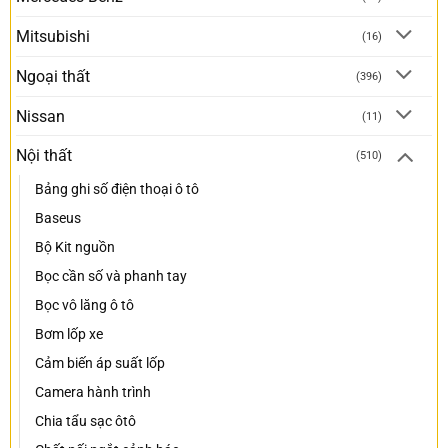
Mitsubishi
(16)
Ngoại thất
(396)
Nissan
(11)
Nội thất
(510)
Bảng ghi số điện thoại ô tô
Baseus
Bộ Kit nguồn
Bọc cần số và phanh tay
Bọc vô lăng ô tô
Bơm lốp xe
Cảm biến áp suất lốp
Camera hành trình
Chia tẩu sạc ôtô