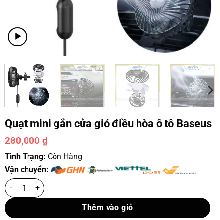
Quạt mini gắn cửa gió điều hòa ô tô Baseus
280,000
₫
Tình Trạng:
Còn Hàng
Vận chuyển:
Thêm vào giỏ