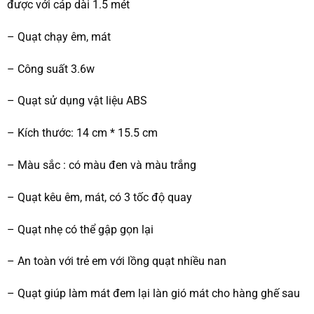
được với cáp dài 1.5 mét
– Quạt chạy êm, mát
– Công suất 3.6w
– Quạt sử dụng vật liệu ABS
– Kích thước: 14 cm * 15.5 cm
– Màu sắc : có màu đen và màu trắng
– Quạt kêu êm, mát, có 3 tốc độ quay
– Quạt nhẹ có thể gập gọn lại
– An toàn với trẻ em với lồng quạt nhiều nan
– Quạt giúp làm mát đem lại làn gió mát cho hàng ghế sau