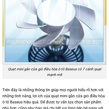
Quạt mini gắn cửa gió điều hòa ô tô Baseus có 7 cánh quạt
mạnh mẽ
Trên đây là những thông tin giúp mọi người hiểu rõ hơn với
những tính năng, lợi ích của quạt mini gắn cửa gió điều hòa
ô tô Baseus hiệu quả. Để được tư vấn lựa chọn sản phẩm
phù hợp, cũng như báo giá chi tiết vui lòng liên hệ ngay với