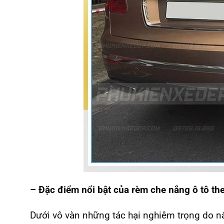
– Đặc điểm nổi bật của rèm che nắng ô tô th
Dưới vô vàn những tác hại nghiêm trọng do n