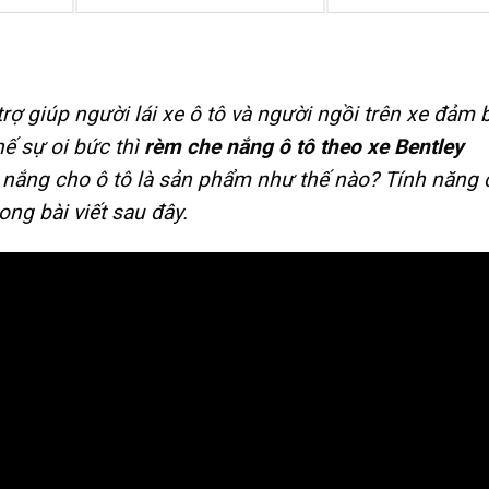
ợ giúp người lái xe ô tô và người ngồi trên xe đảm 
hế sự oi bức thì
rèm che nắng ô tô theo xe Bentley
 nắng cho ô tô là sản phẩm như thế nào? Tính năng
ong bài viết sau đây.