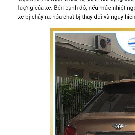
lượng của xe. Bên cạnh đó, nếu mức nhiệt ngoà
xe bị chảy ra, hóa chất bị thay đổi và nguy h