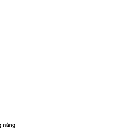
ng nắng