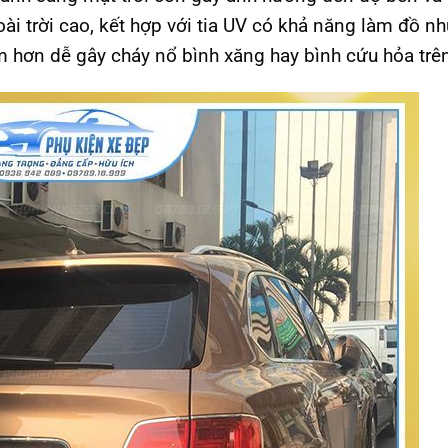
i trời cao, kết hợp với tia UV có khả năng làm đồ nh
iểm hơn dễ gây cháy nổ bình xăng hay bình cứu hỏa trên