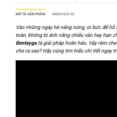
MÔ TẢ SẢN PHẨM
ĐÁNH GIÁ (0)
Vào những ngày hè nắng nóng, oi bức để hỗ tr
toàn, không bị ánh nắng chiếu vào hay hạn c
Bentayga
là giải pháp hoàn hảo. Vậy rèm che
che ra sao? Hãy cùng tìm hiểu chi tiết ngay tr