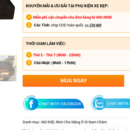
KHUYẾN MÃI & ƯU ĐÃI TẠI PHỤ KIỆN XE ĐẸP:
Miễn phí vận chuyển cho đơn hàng từ 600.000đ
Các Tỉnh:
ship COD toàn quốc
>> Chi tiết
THỜI GIAN LÀM VIỆC:
Thứ 2 - Thứ 7 (8h00 - 22h00)
Chủ Nhật:
(8h00 - 17h30)
MUA NGAY
Danh mục:
Nội thất
,
Rèm Che Nắng Ô tô Nam Châm