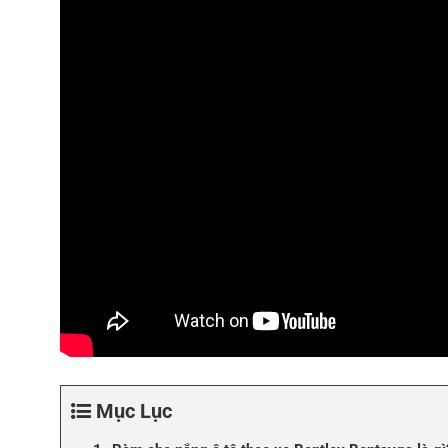
Mục Lục