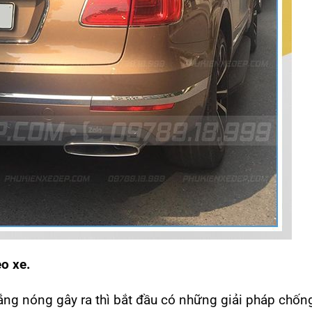
eo xe.
ắng nóng gây ra thì bắt đầu có những giải pháp chố