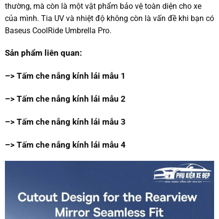
thường, mà còn là một vật phẩm bảo vệ toàn diện cho xe
của mình. Tia UV và nhiệt độ không còn là vấn đề khi bạn có
Baseus CoolRide Umbrella Pro.
Sản phẩm liên quan:
–>
Tấm che nắng kính lái mẫu 1
–>
Tấm che nắng kính lái mẫu 2
–>
Tấm che nắng kính lái mẫu 3
–>
Tấm che nắng kính lái mẫu 4