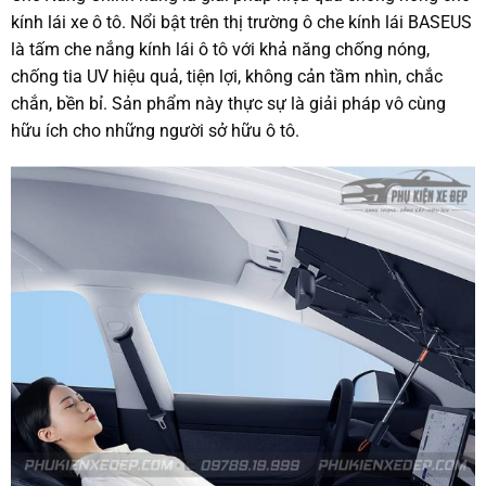
kính lái xe ô tô. Nổi bật trên thị trường ô che kính lái BASEUS
là tấm che nắng kính lái ô tô với khả năng chống nóng,
chống tia UV hiệu quả, tiện lợi, không cản tầm nhìn, chắc
chắn, bền bỉ. Sản phẩm này thực sự là giải pháp vô cùng
hữu ích cho những người sở hữu ô tô.