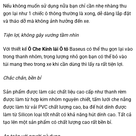
Nếu không muốn sử dụng nữa bạn chỉ cần nhẹ nhàng thu
gọn lại như 1 chiếc ô thông thường là xong, dễ dàng lắp đặt
và tháo dỡ mà không ảnh hưởng đến xe.
Tiện lợi, không gây vướng tầm nhìn
Với thiết kế
Ô Che Kính lái Ô tô
Baseus có thể thu gọn lại vào
trong thanh nhôm, trọng lượng nhỏ gọn bạn có thể bỏ vào
túi mang theo trong xe khi cần dùng thì lấy ra rất tiện lợi.
Chắc chắn, bền bỉ
Sản phẩm được làm các chất liệu cao cấp như thanh rèm
được làm từ hợp kim nhôm nguyên chiết, tấm lưới che nắng
được làm từ vải PVC chất lượng cao, ba đế hút dính được
làm từ Silicon loại tốt nhất có khả năng hút dính cao. Tất cả
tạo lên một sản phẩm có chất lượng cao rất bền bỉ.