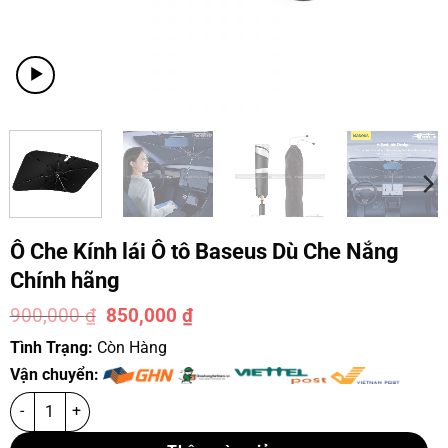
Ô Che Kính lái Ô tô Baseus Dù Che Nắng
Chính hãng
900,000
₫
850,000
₫
-6%
Tình Trạng:
Còn Hàng
Vận chuyển: