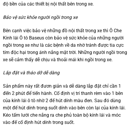
độ bền của các thiết bị nội thất bên trong xe.
Bảo vệ sức khỏe người ngồi trong xe
Bên cạnh việc bảo vệ những đồ nội thất trong xe thì Ô Che
Kính lái Ô tô Baseus còn bảo vệ sức khỏe của những người
ngồi trong xe như là các bệnh về da nhờ tránh được tia cực
tím độc hại trong ánh nắng mặt trời. Những người ngồi trong
xe sẽ cảm thấy dễ chịu và thoải mái khi ngồi trong xe.
Lắp đặt và tháo dỡ dễ dàng
Sản phẩm này rất đươn giản và dễ dàng lắp đặt chỉ cần 1
đến 2 phút để tiến hành. Cố định vị trí thanh rèm vào 1 bên
của kính lái ô tô nhờ 2 đế hút dính màu đen. Sau đó dùng
một đế hút dính trong suốt dính vào bên còn lại của kính lái.
Kéo tấm lưới che nắng ra che phủ toàn bộ kính lái và móc
vào đế cố định hút dính trong suốt.