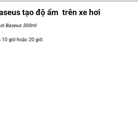
aseus
tạo độ ẩm trên xe hơi
ơi Baseus 300ml
 10 giờ hoặc 20 giờ.