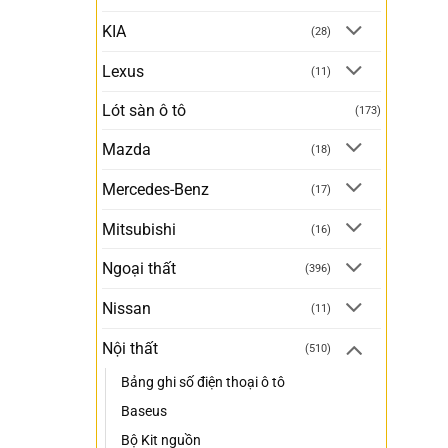
KIA
(28)
Lexus
(11)
Lót sàn ô tô
(173)
Mazda
(18)
Mercedes-Benz
(17)
Mitsubishi
(16)
Ngoại thất
(396)
Nissan
(11)
Nội thất
(510)
Bảng ghi số điện thoại ô tô
Baseus
Bộ Kit nguồn