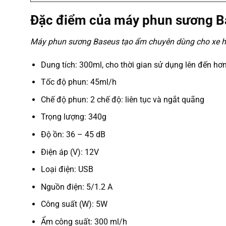
Đặc điểm của máy phun sương
B
Máy phun sương Baseus tạo ẩm chuyên dùng cho xe h
Dung tích: 300ml, cho thời gian sử dụng lên đến hơn
Tốc độ phun: 45ml/h
Chế độ phun: 2 chế độ: liên tục và ngắt quãng
Trọng lượng: 340g
Độ ồn: 36 – 45 dB
Điện áp (V): 12V
Loại điện: USB
Nguồn điện: 5/1.2 A
Công suất (W): 5W
Ẩm công suất: 300 ml/h