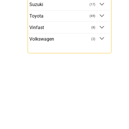
Suzuki
(17)
Toyota
(69)
Vinfast
(8)
Volkswagen
(2)