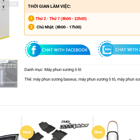
THỜI GIAN LÀM VIỆC:
Thứ 2 - Thứ 7 (8h00 - 22h00)
Chủ Nhật:
(8h00 - 17h30)
Danh mục:
Máy phun sương ô tô
Thẻ:
máy phun sương baseus
,
máy phun sương ô tô
,
máy phun sư
New