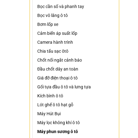
Bọc cần số và phanh tay
Bọc vô lăng ô tô
Bơm lốp xe
Cảm biến áp suất lốp
Camera hành trình
Chia tẩu sạc ôtô
Chốt nối ngắt cảnh báo
Đầu chốt dây an toàn
Giá đỡ điện thoại ô tô
Gối tựa đầu ô tô và lưng tựa
Kích bình ô tô
Lót ghế ô tô hạt gỗ
Máy Hút Bụi
Máy lọc không khí ô tô
Máy phun sương ô tô