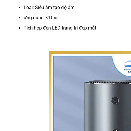
Loại: Siêu âm tạo độ ẩm
ứng dụng: <10㎡
Tích hợp đèn LED trang trí đẹp mắt