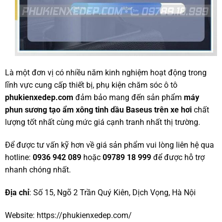
Là một đơn vị có nhiều năm kinh nghiệm hoạt động trong
lĩnh vực cung cấp thiết bị, phụ kiện chăm sóc ô tô
phukienxedep.com
đảm bảo mang đến sản phẩm
máy
phun sương tạo ẩm xông tinh dầu Baseus trên xe hơi
chất
lượng tốt nhất cùng mức giá cạnh tranh nhất thị trường.
Để được tư vấn kỹ hơn về giá sản phẩm vui lòng liên hệ qua
hotline:
0936 942 089
hoặc
09789 18 999
để được hỗ trợ
nhanh chóng nhất.
Địa chỉ
: Số 15, Ngõ 2 Trần Quý Kiên, Dịch Vọng, Hà Nội
Website:
https://phukienxedep.com
/