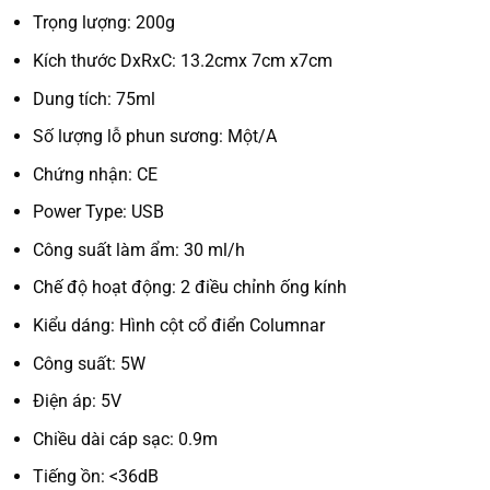
Trọng lượng: 200g
Kích thước DxRxC: 13.2cmx 7cm x7cm
Dung tích: 75ml
Số lượng lỗ phun sương: Một/A
Chứng nhận: CE
Power Type: USB
Công suất làm ẩm: 30 ml/h
Chế độ hoạt động: 2 điều chỉnh ống kính
Kiểu dáng: Hình cột cổ điển Columnar
Công suất: 5W
Điện áp: 5V
Chiều dài cáp sạc: 0.9m
Tiếng ồn: <36dB