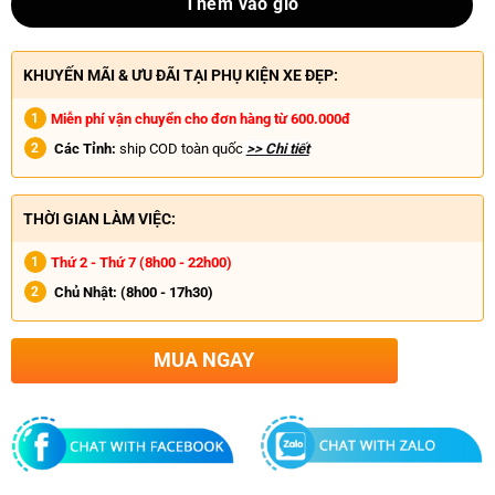
Thêm vào giỏ
KHUYẾN MÃI & ƯU ĐÃI TẠI PHỤ KIỆN XE ĐẸP:
Miễn phí vận chuyển cho đơn hàng từ 600.000đ
Các Tỉnh:
ship COD toàn quốc
>> Chi tiết
THỜI GIAN LÀM VIỆC:
Thứ 2 - Thứ 7 (8h00 - 22h00)
Chủ Nhật:
(8h00 - 17h30)
MUA NGAY