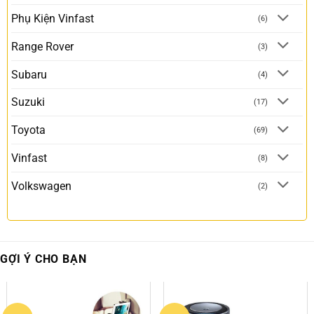
Phụ Kiện Vinfast
(6)
Range Rover
(3)
Subaru
(4)
Suzuki
(17)
Toyota
(69)
Vinfast
(8)
Volkswagen
(2)
GỢI Ý CHO BẠN