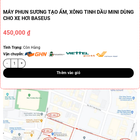
MÁY PHUN SƯƠNG TẠO ẨM, XÔNG TINH DẦU MINI DÙNG
CHO XE HƠI BASEUS
450,000
₫
Tình Trạng:
Còn Hàng
Vận chuyển:
Thêm vào giỏ