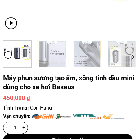
Máy phun sương tạo ẩm, xông tinh dầu mini
dùng cho xe hơi Baseus
450,000
₫
Tình Trạng:
Còn Hàng
Vận chuyển: