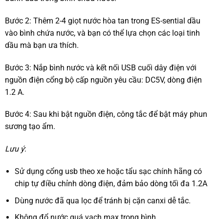
Bước 2: Thêm 2-4 giọt nước hòa tan trong ES-sential dầu
vào bình chứa nước, và bạn có thể lựa chọn các loại tinh
dầu mà bạn ưa thích.
Bước 3: Nắp bình nước và kết nối USB cuối dây điện với
nguồn điện cổng bộ cấp nguồn yêu cầu: DC5V, dòng điện
1.2 A.
Bước 4: Sau khi bật nguồn điện, công tắc để bật máy phun
sương tạo ẩm.
Lưu ý
:
Sử dụng cổng usb theo xe hoặc tẩu sạc chính hãng có
chip tự điều chỉnh dòng điện, đảm bảo dòng tối đa 1.2A
Dùng nước đã qua lọc để tránh bị cặn canxi dễ tắc.
Không đổ nước quá vạch max trong bình