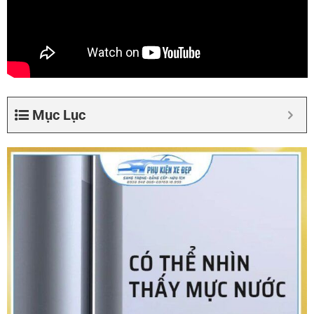
Mục Lục