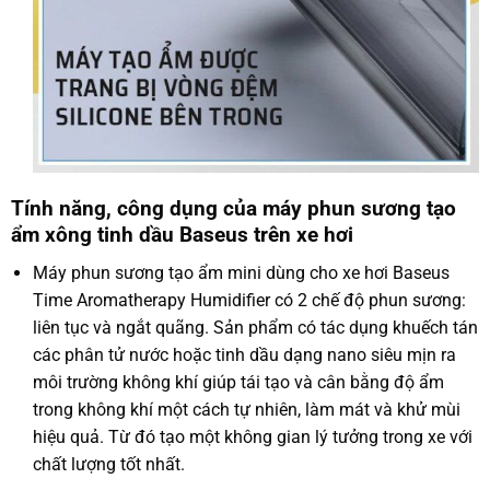
Tính năng, công dụng của máy phun sương tạo
ẩm xông tinh dầu Baseus trên xe hơi
Máy phun sương tạo ẩm mini dùng cho xe hơi Baseus
Time Aromatherapy Humidifier có 2 chế độ phun sương:
liên tục và ngắt quãng. Sản phẩm có tác dụng khuếch tán
các phân tử nước hoặc tinh dầu dạng nano siêu mịn ra
môi trường không khí giúp tái tạo và cân bằng độ ẩm
trong không khí một cách tự nhiên, làm mát và khử mùi
hiệu quả. Từ đó tạo một không gian lý tưởng trong xe với
chất lượng tốt nhất.