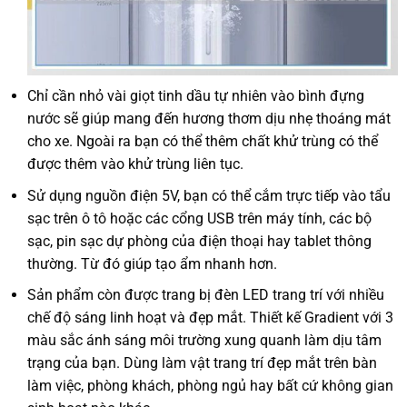
Chỉ cần nhỏ vài giọt tinh dầu tự nhiên vào bình đựng
nước sẽ giúp mang đến hương thơm dịu nhẹ thoáng mát
cho xe. Ngoài ra bạn có thể thêm chất khử trùng có thể
được thêm vào khử trùng liên tục.
Sử dụng nguồn điện 5V, bạn có thể cắm trực tiếp vào tẩu
sạc trên ô tô hoặc các cổng USB trên máy tính, các bộ
sạc, pin sạc dự phòng của điện thoại hay tablet thông
thường. Từ đó giúp tạo ẩm nhanh hơn.
Sản phẩm còn được trang bị đèn LED trang trí với nhiều
chế độ sáng linh hoạt và đẹp mắt. Thiết kế Gradient với 3
màu sắc ánh sáng môi trường xung quanh làm dịu tâm
trạng của bạn. Dùng làm vật trang trí đẹp mắt trên bàn
làm việc, phòng khách, phòng ngủ hay bất cứ không gian