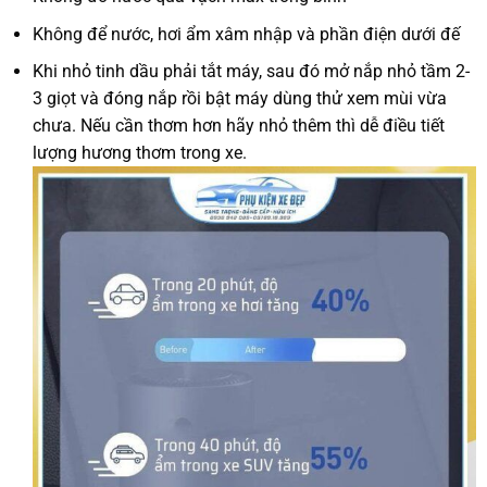
Không để nước, hơi ẩm xâm nhập và phần điện dưới đế
Khi nhỏ tinh dầu phải tắt máy, sau đó mở nắp nhỏ tầm 2-
3 giọt và đóng nắp rồi bật máy dùng thử xem mùi vừa
chưa. Nếu cần thơm hơn hãy nhỏ thêm thì dễ điều tiết
lượng hương thơm trong xe.