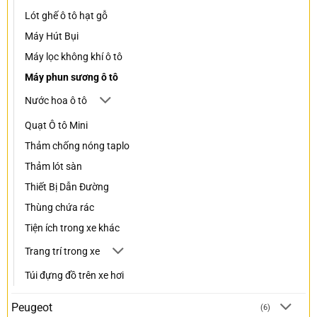
Lót ghế ô tô hạt gỗ
Máy Hút Bụi
Máy lọc không khí ô tô
Máy phun sương ô tô
Nước hoa ô tô
Quạt Ô tô Mini
Thảm chống nóng taplo
Thảm lót sàn
Thiết Bị Dẫn Đường
Thùng chứa rác
Tiện ích trong xe khác
Trang trí trong xe
Túi đựng đồ trên xe hơi
Peugeot
(6)