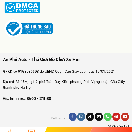
An Phú Auto - Thế Giới Đồ Chơi Xe Hơi
GPKD số 01G8030593 do UBND Quận Cầu Giấy cấp ngày 15/01/2021
Địa chỉ: Số 15A, ngõ 2, phố Trần Quý Kiên, phường Dịch Vọng, quận Cầu Giấy,
thành phố Hà Nội
Giờ làm việc:
8h00 - 21h30
Follow us
Đồ Chơi Xe Hơi