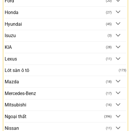
Ford
(20)
Honda
(27)
Hyundai
(45)
Isuzu
(3)
KIA
(28)
Lexus
(11)
Lót sàn ô tô
(173)
Mazda
(18)
Mercedes-Benz
(17)
Mitsubishi
(16)
Ngoại thất
(396)
Nissan
(11)