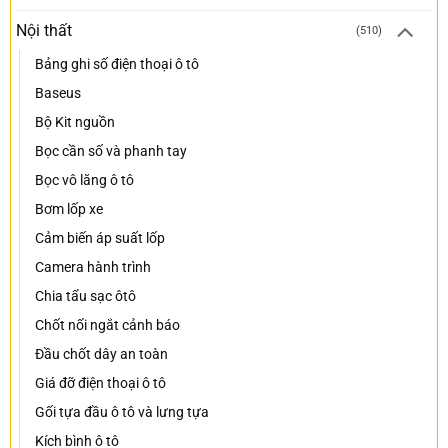
Nội thất
(510)
Bảng ghi số điện thoại ô tô
Baseus
Bộ Kit nguồn
Bọc cần số và phanh tay
Bọc vô lăng ô tô
Bơm lốp xe
Cảm biến áp suất lốp
Camera hành trình
Chia tẩu sạc ôtô
Chốt nối ngắt cảnh báo
Đầu chốt dây an toàn
Giá đỡ điện thoại ô tô
Gối tựa đầu ô tô và lưng tựa
Kích bình ô tô