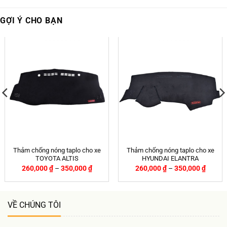
GỢI Ý CHO BẠN
Thảm chống nóng taplo cho xe
Thảm chống nóng taplo cho xe
TOYOTA ALTIS
HYUNDAI ELANTRA
260,000
₫
–
350,000
₫
260,000
₫
–
350,000
₫
VỀ CHÚNG TÔI