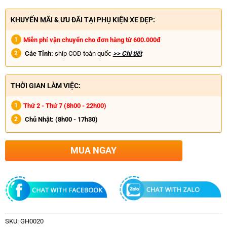
KHUYẾN MÃI & ƯU ĐÃI TẠI PHỤ KIỆN XE ĐẸP:
Miễn phí vận chuyển cho đơn hàng từ 600.000đ
Các Tỉnh:
ship COD toàn quốc
>> Chi tiết
THỜI GIAN LÀM VIỆC:
Thứ 2 - Thứ 7 (8h00 - 22h00)
Chủ Nhật:
(8h00 - 17h30)
MUA NGAY
SKU:
GH0020