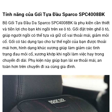
Tính năng của Gối Tựa Đầu Sparco SPC4008BK
Bộ Gối Tựa Đầu Da Sparco SPC4008BK là phụ kiện cần thiết
và tiện lợi cho bạn khi ngồi trên xe ô tô. Gối đặt trên ghế ô tô,
giúp người ngồi có thể tựa và giữ cổ vai thoải mái, giảm mỏi
cổ. Gối có tác dụng tạo cho tư thế ngồi của bạn được thoải
mái hơn, hình dạng khúc xương giúp làm giảm các tình
trạng đau mỏi cổ, xương khớp khi ngồi làm việc hay trong
chuyến đi dài. Phụ kiện này giúp bạn lái xe thoải mái, an
toàn hơn trên chuyến đi xa cùng gia đình.