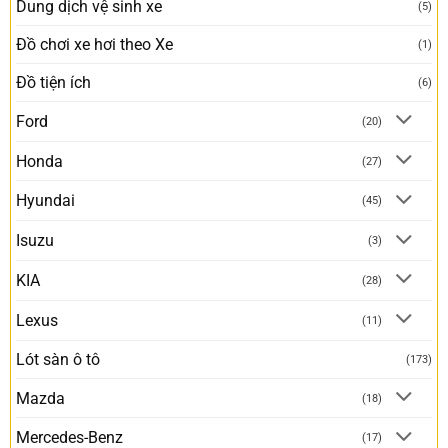
Dung dịch vệ sinh xe
(5)
Đồ chơi xe hơi theo Xe
(1)
Đồ tiện ích
(6)
Ford
(20)
Honda
(27)
Hyundai
(45)
Isuzu
(3)
KIA
(28)
Lexus
(11)
Lót sàn ô tô
(173)
Mazda
(18)
Mercedes-Benz
(17)