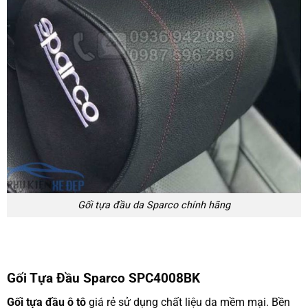
Gối tựa đầu da Sparco chính hãng
Gối Tựa Đầu Sparco SPC4008BK
Gối tựa đầu ô tô
giá rẻ sử dụng chất liệu da mềm mại. Bền