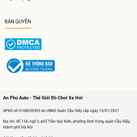
BẢN QUYỀN
An Phú Auto - Thế Giới Đồ Chơi Xe Hơi
GPKD số 01G8030593 do UBND Quận Cầu Giấy cấp ngày 15/01/2021
Địa chỉ: Số 15A, ngõ 2, phố Trần Quý Kiên, phường Dịch Vọng, quận Cầu Giấy,
thành phố Hà Nội