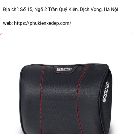
Địa chỉ:
Số 15, Ngõ 2 Trần Quý Kiên, Dịch Vọng, Hà Nội
web:
https://phukienxedep.com/