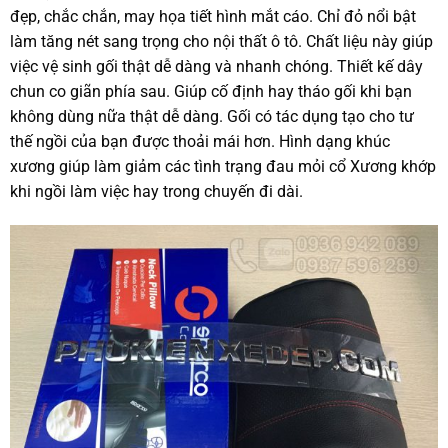
đẹp, chắc chắn, may họa tiết hình mắt cáo. Chỉ đỏ nổi bật
làm tăng nét sang trọng cho nội thất ô tô. Chất liệu này giúp
việc vệ sinh gối thật dễ dàng và nhanh chóng. Thiết kế dây
chun co giãn phía sau. Giúp cố định hay tháo gối khi bạn
không dùng nữa thật dễ dàng. Gối có tác dụng tạo cho tư
thế ngồi của bạn được thoải mái hơn. Hình dạng khúc
xương giúp làm giảm các tình trạng đau mỏi cổ Xương khớp
khi ngồi làm việc hay trong chuyến đi dài.