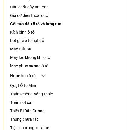
Đầu chốt dây an toàn
Giá đỡ điện thoại ô tô
Gối tựa đầu ô tô và lưng tựa
Kích bình ô tô
Lót ghế ô tô hạt gỗ
Máy Hút Bụi
Máy lọc không khí ô tô
Máy phun sương ô tô
Nước hoa ô tô
Quạt Ô tô Mini
Thảm chống nóng taplo
Thảm lót sàn
Thiết Bị Dẫn Đường
Thùng chứa rác
Tiện ích trong xe khác