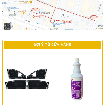
GỢI Ý TỪ CỬA HÀNG