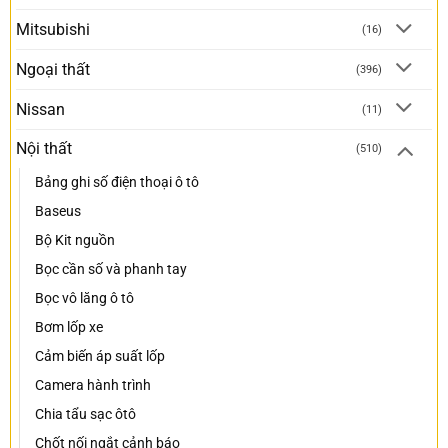
Mitsubishi
(16)
Ngoại thất
(396)
Nissan
(11)
Nội thất
(510)
Bảng ghi số điện thoại ô tô
Baseus
Bộ Kit nguồn
Bọc cần số và phanh tay
Bọc vô lăng ô tô
Bơm lốp xe
Cảm biến áp suất lốp
Camera hành trình
Chia tẩu sạc ôtô
Chốt nối ngắt cảnh báo