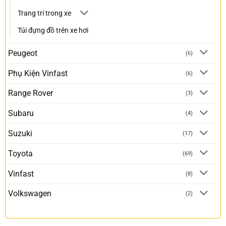
Trang trí trong xe
Túi đựng đồ trên xe hơi
Peugeot
(6)
Phụ Kiện Vinfast
(6)
Range Rover
(3)
Subaru
(4)
Suzuki
(17)
Toyota
(69)
Vinfast
(8)
Volkswagen
(2)