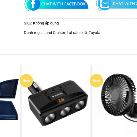
SKU:
Không áp dụng
Danh mục:
Land Cruiser
,
Lót sàn ô tô
,
Toyota
New
HOT