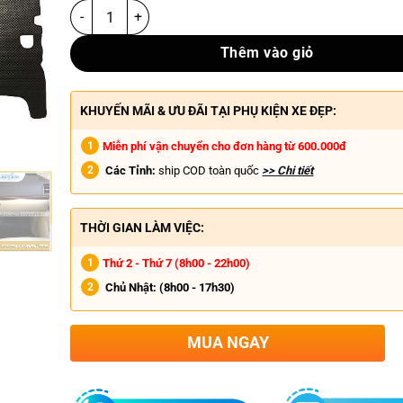
Thêm vào giỏ
KHUYẾN MÃI & ƯU ĐÃI TẠI PHỤ KIỆN XE ĐẸP:
Miễn phí vận chuyển cho đơn hàng từ 600.000đ
Các Tỉnh:
ship COD toàn quốc
>> Chi tiết
THỜI GIAN LÀM VIỆC:
Thứ 2 - Thứ 7 (8h00 - 22h00)
Chủ Nhật:
(8h00 - 17h30)
MUA NGAY