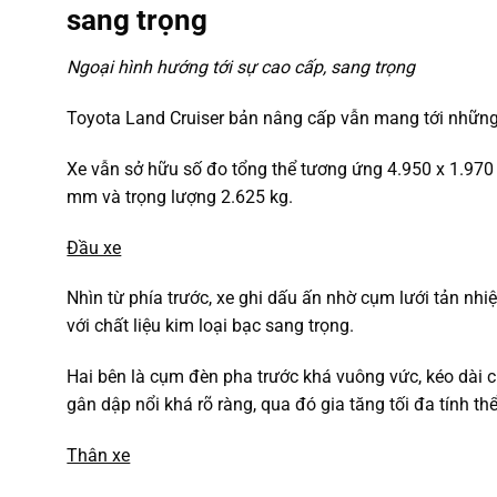
sang trọng
Ngoại hình hướng tới sự cao cấp, sang trọng
Toyota Land Cruiser bản nâng cấp vẫn mang tới những 
Xe vẫn sở hữu số đo tổng thể tương ứng 4.950 x 1.970
mm và trọng lượng 2.625 kg.
Đầu xe
Nhìn từ phía trước, xe ghi dấu ấn nhờ cụm lưới tản nh
với chất liệu kim loại bạc sang trọng.
Hai bên là cụm đèn pha trước khá vuông vức, kéo dài 
gân dập nổi khá rõ ràng, qua đó gia tăng tối đa tính th
Thân xe