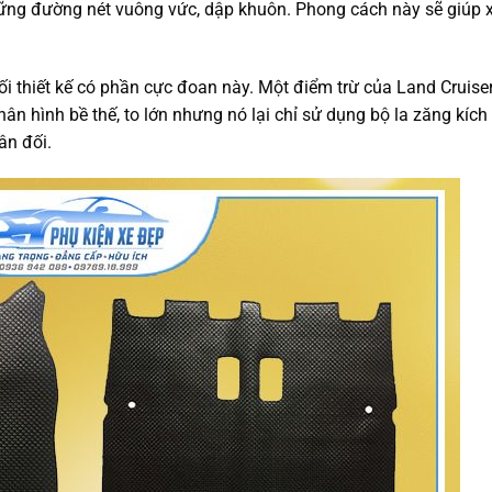
ững đường nét vuông vức, dập khuôn. Phong cách này sẽ giúp 
i thiết kế có phần cực đoan này. Một điểm trừ của Land Cruise
ân hình bề thế, to lớn nhưng nó lại chỉ sử dụng bộ la zăng kích
ân đối.