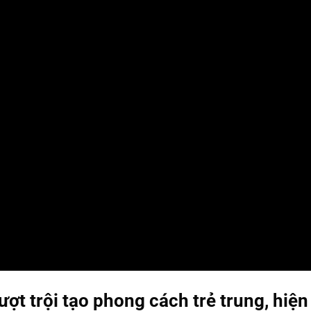
ượt trội tạo phong cách trẻ trung, hiện 