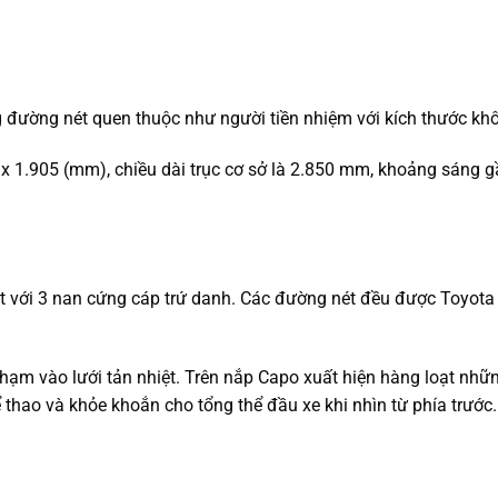
đường nét quen thuộc như người tiền nhiệm với kích thước khô
 x 1.905 (mm), chiều dài trục cơ sở là 2.850 mm, khoảng sáng 
iệt với 3 nan cứng cáp trứ danh. Các đường nét đều được Toyota
chạm vào lưới tản nhiệt. Trên nắp Capo xuất hiện hàng loạt nh
ể thao và khỏe khoắn cho tổng thể đầu xe khi nhìn từ phía trước.