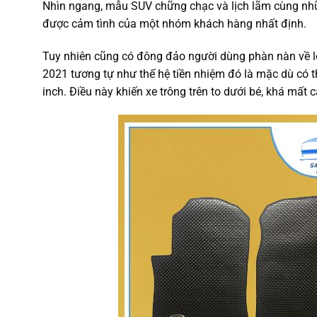
Nhìn ngang, mẫu SUV chững chạc và lịch lãm cùng nh
được cảm tình của một nhóm khách hàng nhất định.
Tuy nhiên cũng có đông đảo người dùng phàn nàn về lố
2021 tương tự như thế hệ tiền nhiệm đó là mặc dù có th
inch. Điều này khiến xe trông trên to dưới bé, khá mất c