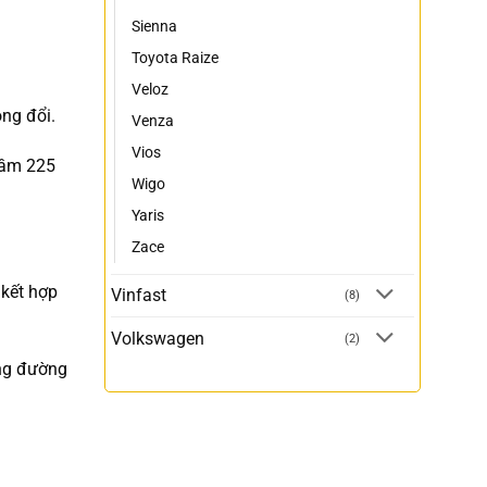
Sienna
Toyota Raize
Veloz
ng đổi.
Venza
Vios
gầm 225
Wigo
Yaris
Zace
 kết hợp
Vinfast
(8)
Volkswagen
(2)
ững đường