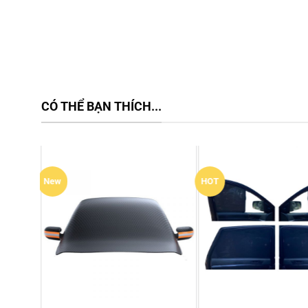
CÓ THỂ BẠN THÍCH...
HOT
New