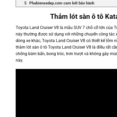
Phukienxedep.com cam kết bảo hành
Thảm lót sàn ô tô Kat
Toyota Land Cruiser V8 là mẫu SUV 7 chỗ cỡ lớn của T
này thường được sử dụng với những chuyến công tác x
dòng xe khác, Toyota Land Cruiser V8 có thiết kế lõm nề
thảm lót sàn ô tô Toyota Land Cruiser V8 là điều rất cầ
chống bám bẩn, bong tróc, trơn trượt và không gây mù
này.