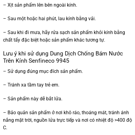
– Xịt sản phẩm lên bên ngoài kính.
– Sau một hoặc hai phút, lau kính bằng vải.
– Sau khi đi mưa, hãy rửa sạch sản phẩm khỏi kính bằng
chất tẩy đặc biệt hoặc sản phẩm khác tương tự.
Lưu ý khi sử dụng Dung Dịch Chống Bám Nước
Trên Kính Senfineco 9945
– Sử dụng đúng mục đích sản phẩm.
– Tránh xa tầm tay trẻ em.
– Sản phẩm này dễ bắt lửa.
– Bảo quản sản phẩm ở nơi khô ráo, thoáng mát, tránh ánh
nắng mặt trời, nguồn lửa trực tiếp và nơi có nhiệt độ >400 độ
C.