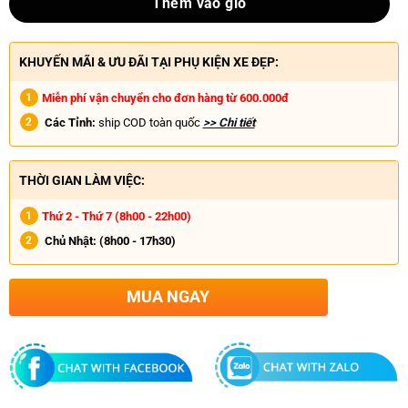
Thêm vào giỏ
KHUYẾN MÃI & ƯU ĐÃI TẠI PHỤ KIỆN XE ĐẸP:
Miễn phí vận chuyển cho đơn hàng từ 600.000đ
Các Tỉnh:
ship COD toàn quốc
>> Chi tiết
THỜI GIAN LÀM VIỆC:
Thứ 2 - Thứ 7 (8h00 - 22h00)
Chủ Nhật:
(8h00 - 17h30)
MUA NGAY