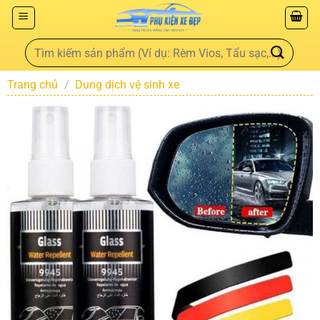
Trang chủ
/
Dung dịch vệ sinh xe