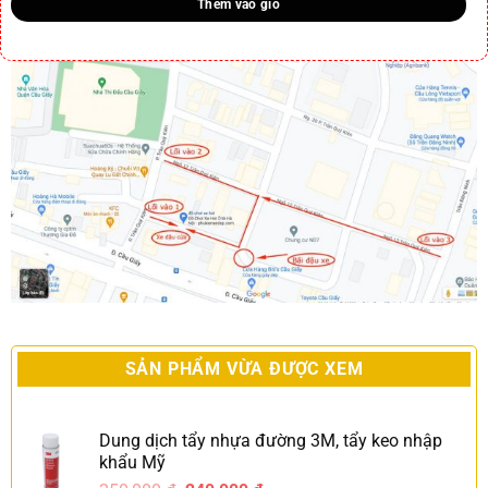
Thêm vào giỏ
SẢN PHẨM VỪA ĐƯỢC XEM
Dung dịch tẩy nhựa đường 3M, tẩy keo nhập
khẩu Mỹ