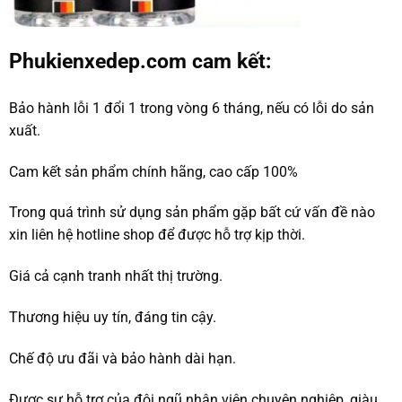
Phukienxedep.com cam kết:
Bảo hành lỗi 1 đổi 1 trong vòng 6 tháng, nếu có lỗi do sản
xuất.
Cam kết sản phẩm chính hãng, cao cấp 100%
Trong quá trình sử dụng sản phẩm gặp bất cứ vấn đề nào
xin liên hệ hotline shop để được hỗ trợ kịp thời.
Giá cả cạnh tranh nhất thị trường.
Thương hiệu uy tín, đáng tin cậy.
Chế độ ưu đãi và bảo hành dài hạn.
Được sự hỗ trợ của đội ngũ nhân viên chuyên nghiệp, giàu