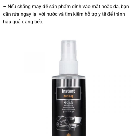
– Nếu chẳng may để sản phẩm dính vào mắt hoặc da, bạn
cần rửa ngay lại với nước và tìm kiếm hỗ trợ y tế để tránh
hậu quả đáng tiếc.