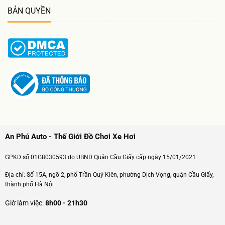
BẢN QUYỀN
An Phú Auto - Thế Giới Đồ Chơi Xe Hơi
GPKD số 01G8030593 do UBND Quận Cầu Giấy cấp ngày 15/01/2021
Địa chỉ: Số 15A, ngõ 2, phố Trần Quý Kiên, phường Dịch Vọng, quận Cầu Giấy,
thành phố Hà Nội
Giờ làm việc:
8h00 - 21h30