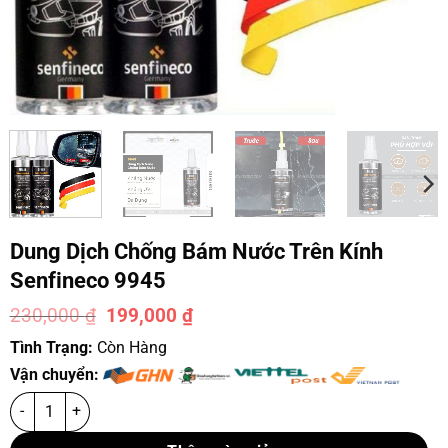
Dung Dịch Chống Bám Nước Trên Kính
Senfineco 9945
230,000
₫
199,000
₫
-13%
Tình Trạng:
Còn Hàng
Vận chuyển: