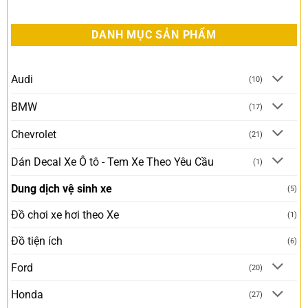
DANH MỤC SẢN PHẨM
Audi
(10)
BMW
(17)
Chevrolet
(21)
Dán Decal Xe Ô tô - Tem Xe Theo Yêu Cầu
(1)
Dung dịch vệ sinh xe
(5)
Đồ chơi xe hơi theo Xe
(1)
Đồ tiện ích
(6)
Ford
(20)
Honda
(27)