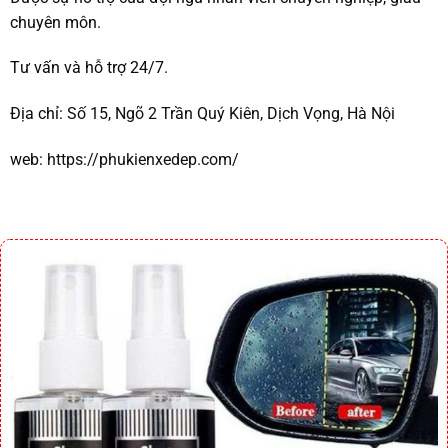
chuyên môn.
Tư vấn và hỗ trợ 24/7.
Địa chỉ:
Số 15, Ngõ 2 Trần Quý Kiên, Dịch Vọng, Hà Nội
web:
https://phukienxedep.com/