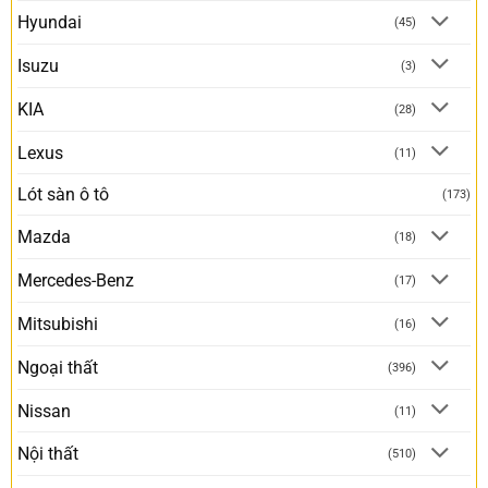
Hyundai
(45)
Isuzu
(3)
KIA
(28)
Lexus
(11)
Lót sàn ô tô
(173)
Mazda
(18)
Mercedes-Benz
(17)
Mitsubishi
(16)
Ngoại thất
(396)
Nissan
(11)
Nội thất
(510)