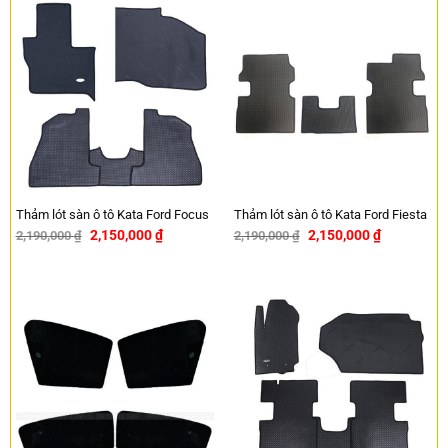
Thảm lót sàn ô tô Kata Ford Focus
Thảm lót sàn ô tô Kata Ford Fiesta
2,150,000
₫
2,150,000
₫
2,190,000
₫
2,190,000
₫
-2%
-2%