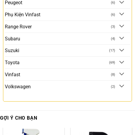
Peugeot
(6)
Phụ Kiện Vinfast
(6)
Range Rover
(3)
Subaru
(4)
Suzuki
(17)
Toyota
(69)
Vinfast
(8)
Volkswagen
(2)
GỢI Ý CHO BẠN