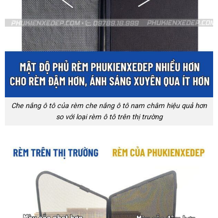
Che nắng ô tô của rèm che nắng ô tô nam châm hiệu quả hơn
so với loại rèm ô tô trên thị trường