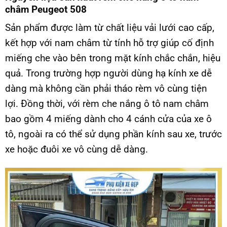
châm Peugeot 508
Sản phẩm được làm từ chất liệu vải lưới cao cấp,
kết hợp với nam châm từ tính hỗ trợ giúp cố định
miếng che vào bên trong mặt kính chắc chắn, hiệu
quả. Trong trường hợp người dùng hạ kính xe dễ
dàng mà không cần phải tháo rèm vô cùng tiện
lợi. Đồng thời, với rèm che nắng ô tô nam châm
bao gồm 4 miếng dành cho 4 cánh cửa của xe ô
tô, ngoài ra có thể sử dụng phần kính sau xe, trước
xe hoặc đuôi xe vô cùng dễ dàng.