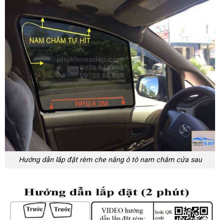
Hướng dẫn lắp đặt rèm che nắng ô tô nam châm cửa sau