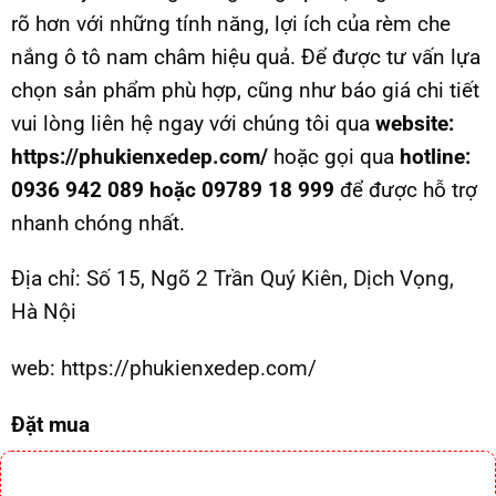
rõ hơn với những tính năng, lợi ích của rèm che
nắng ô tô nam châm hiệu quả. Để được tư vấn lựa
chọn sản phẩm phù hợp, cũng như báo giá chi tiết
vui lòng liên hệ ngay với chúng tôi qua
website:
https://phukienxedep.com/
hoặc gọi qua
hotline:
0936 942 089 hoặc 09789 18 999
để được hỗ trợ
nhanh chóng nhất.
Địa chỉ:
Số 15, Ngõ 2 Trần Quý Kiên, Dịch Vọng,
Hà Nội
web:
https://phukienxedep.com/
Đặt mua