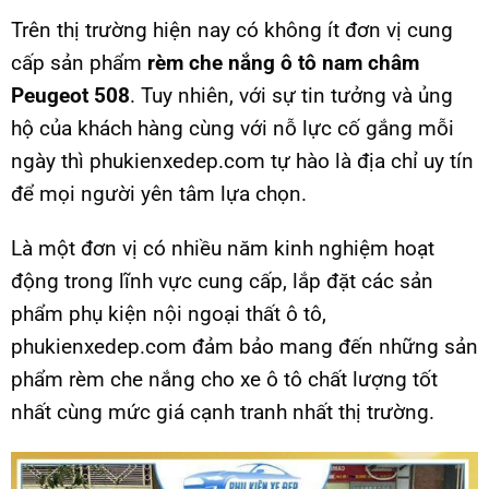
Trên thị trường hiện nay có không ít đơn vị cung
cấp sản phẩm
rèm che nắng ô tô nam châm
Peugeot 508
. Tuy nhiên, với sự tin tưởng và ủng
hộ của khách hàng cùng với nỗ lực cố gắng mỗi
ngày thì phukienxedep.com tự hào là địa chỉ uy tín
để mọi người yên tâm lựa chọn.
Là một đơn vị có nhiều năm kinh nghiệm hoạt
động trong lĩnh vực cung cấp, lắp đặt các sản
phẩm phụ kiện nội ngoại thất ô tô,
phukienxedep.com đảm bảo mang đến những sản
phẩm rèm che nắng cho xe ô tô chất lượng tốt
nhất cùng mức giá cạnh tranh nhất thị trường.