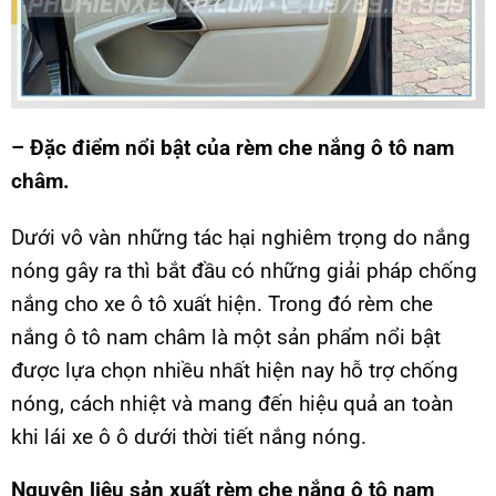
– Đặc điểm nổi bật của rèm che nắng ô tô nam
châm.
Dưới vô vàn những tác hại nghiêm trọng do nắng
nóng gây ra thì bắt đầu có những giải pháp chống
nắng cho xe ô tô xuất hiện. Trong đó rèm che
nắng ô tô nam châm là một sản phẩm nổi bật
được lựa chọn nhiều nhất hiện nay hỗ trợ chống
nóng, cách nhiệt và mang đến hiệu quả an toàn
khi lái xe ô ô dưới thời tiết nắng nóng.
Nguyên liệu sản xuất rèm che nắng ô tô nam