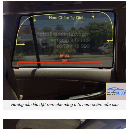
Hướng dẫn lắp đặt rèm che nắng ô tô nam châm cửa sau