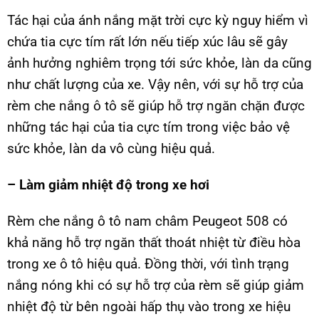
Tác hại của ánh nắng mặt trời cực kỳ nguy hiểm vì
chứa tia cực tím rất lớn nếu tiếp xúc lâu sẽ gây
ảnh hưởng nghiêm trọng tới sức khỏe, làn da cũng
như chất lượng của xe. Vậy nên, với sự hỗ trợ của
rèm che nắng ô tô sẽ giúp hỗ trợ ngăn chặn được
những tác hại của tia cực tím trong việc bảo vệ
sức khỏe, làn da vô cùng hiệu quả.
– Làm giảm nhiệt độ trong xe hơi
Rèm che nắng ô tô nam châm Peugeot 508 có
khả năng hỗ trợ ngăn thất thoát nhiệt từ điều hòa
trong xe ô tô hiệu quả. Đồng thời, với tình trạng
nắng nóng khi có sự hỗ trợ của rèm sẽ giúp giảm
nhiệt độ từ bên ngoài hấp thụ vào trong xe hiệu