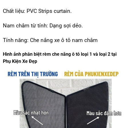
Chất liệu: PVC Strips curtain.
Nam châm từ tính: Dạng sợi dẻo.
Tính năng: Che nắng xe ô tô nam châm
Hình ảnh phân biệt rèm che nắng ô tô loại 1 và loại 2 tại
Phụ Kiện Xe Đẹp