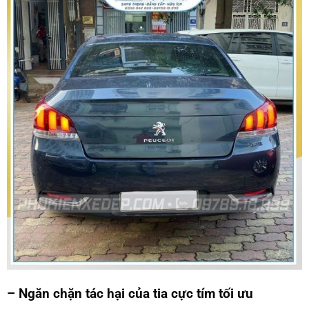
– Ngăn chặn tác hại của tia cực tím tối ưu