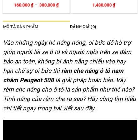
450,000
₫
2,150,000
₫
490,000
₫
2,190,000
₫
-8%
-2%
MÔ TẢ SẢN PHẨM
ĐÁNH GIÁ (0)
Vào những ngày hè nắng nóng, oi bức để hỗ trợ
giúp người lái xe ô tô và người ngồi trên xe đảm
bảo an toàn, không bị ánh nắng chiếu vào hay
hạn chế sự oi bức thì
rèm che nắng ô tô nam
châm Peugeot 508
là giải pháp hoàn hảo. Vậy
rèm che nắng cho ô tô là sản phẩm như thế nào?
Tính năng của rèm che ra sao? Hãy cùng tìm hiểu
chi tiết ngay trong bài viết sau đây.