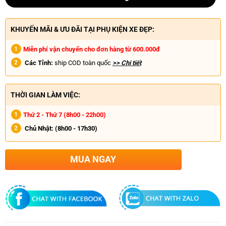
KHUYẾN MÃI & ƯU ĐÃI TẠI PHỤ KIỆN XE ĐẸP:
Miễn phí vận chuyển cho đơn hàng từ 600.000đ
Các Tỉnh:
ship COD toàn quốc
>> Chi tiết
THỜI GIAN LÀM VIỆC:
Thứ 2 - Thứ 7 (8h00 - 22h00)
Chủ Nhật:
(8h00 - 17h30)
MUA NGAY