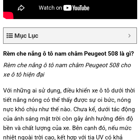
Mục Lục
Rèm che nắng ô tô nam châm Peugeot 508 là gì?
Rèm che nắng ô tô nam châm Peugeot 508 cho
xe ô tô hiện đại
Với những ai sử dụng, điều khiển xe ô tô dưới thời
tiết nắng nóng có thể thấy được sự oi bức, nóng
nực khó chịu như thế nào. Chưa kể, dưới tác động
của ánh sáng mặt trời còn gây ảnh hưởng đến độ
bền và chất lượng của xe. Bên cạnh đó, nếu mức
nhiệt ngoài trời cao, kết hợp với tia UV có khả