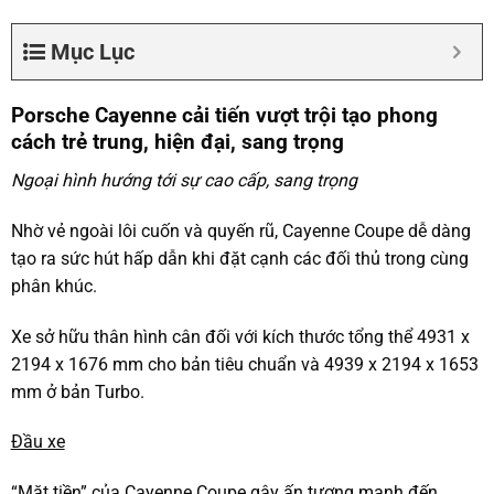
Mục Lục
Porsche Cayenne cải tiến vượt trội tạo phong
cách trẻ trung, hiện đại, sang trọng
Ngoại hình hướng tới sự cao cấp, sang trọng
Nhờ vẻ ngoài lôi cuốn và quyến rũ, Cayenne Coupe dễ dàng
tạo ra sức hút hấp dẫn khi đặt cạnh các đối thủ trong cùng
phân khúc.
Xe sở hữu thân hình cân đối với kích thước tổng thể 4931 x
2194 x 1676 mm cho bản tiêu chuẩn và 4939 x 2194 x 1653
mm ở bản Turbo.
Đầu xe
“Mặt tiền” của Cayenne Coupe gây ấn tượng mạnh đến