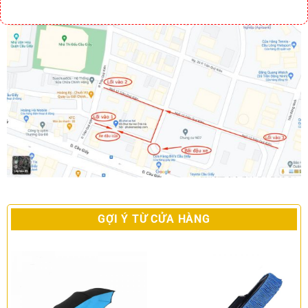
GỢI Ý TỪ CỬA HÀNG