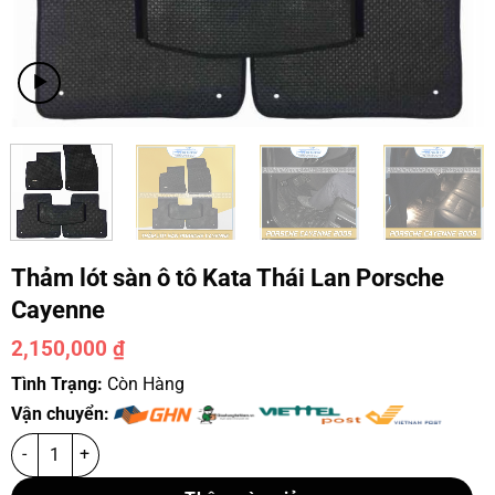
Thảm lót sàn ô tô Kata Thái Lan Porsche
Cayenne
2,150,000
₫
Tình Trạng:
Còn Hàng
Vận chuyển: