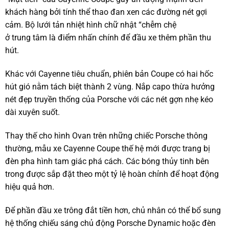
khách hàng bởi tính thể thao đan xen các đường nét gợi
cảm. Bộ lưới tản nhiệt hình chữ nhật “chễm chệ
ở trung tâm là điểm nhấn chính để đầu xe thêm phần thu
hút.
Khác với Cayenne tiêu chuẩn, phiên bản Coupe có hai hốc
hút gió nằm tách biệt thành 2 vùng. Nắp capo thừa hưởng
nét đẹp truyền thống của Porsche với các nét gợn nhẹ kéo
dài xuyên suốt.
Thay thế cho hình Ovan trên những chiếc Porsche thông
thường, mẫu xe Cayenne Coupe thế hệ mới được trang bị
đèn pha hình tam giác phá cách. Các bóng thủy tinh bên
trong được sắp đặt theo một tỷ lệ hoàn chỉnh để hoạt động
hiệu quả hơn.
Để phần đầu xe trông đắt tiền hơn, chủ nhân có thể bổ sung
hệ thống chiếu sáng chủ động Porsche Dynamic hoặc đèn