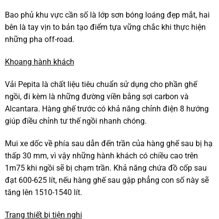
Bao phủ khu vực cần số là lớp sơn bóng loáng đẹp mắt, hai
bên là tay vịn to bản tạo điểm tựa vững chắc khi thực hiện
những pha off-road.
Khoang hành khách
Vải Pepita là chất liệu tiêu chuẩn sử dụng cho phần ghế
ngồi, đi kèm là những đường viền bằng sợi carbon và
Alcantara. Hàng ghế trước có khả năng chỉnh điện 8 hướng
giúp điều chỉnh tư thế ngồi nhanh chóng.
Mui xe dốc về phía sau dẫn đến trần của hàng ghế sau bị hạ
thấp 30 mm, vì vậy những hành khách có chiều cao trên
1m75 khi ngồi sẽ bị chạm trần. Khả năng chứa đồ cốp sau
đạt 600-625 lít, nếu hàng ghế sau gập phẳng con số này sẽ
tăng lên 1510-1540 lít.
Trang thiết bị tiện nghi