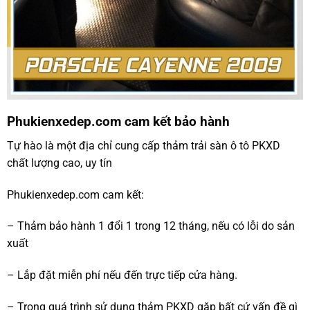
Phukienxedep.com cam kết bảo hành
Tự hào là một địa chỉ cung cấp thảm trải sàn ô tô PKXD
chất lượng cao, uy tín
Phukienxedep.com cam kết:
– Thảm bảo hành 1 đổi 1 trong 12 tháng, nếu có lỗi do sản
xuất
– Lắp đặt miễn phí nếu đến trực tiếp cửa hàng.
– Trong quá trình sử dụng thảm PKXD gặp bất cứ vấn đề gì