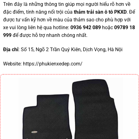
Trên đây là những thông tin giúp mọi người hiểu rõ hơn về
đặc điểm, tính năng nổi trội của
thảm trải sàn ô tô PKXD
. Để
được tư vấn kỹ hơn về màu của thảm sao cho phù hợp với
xe vui lòng liên hệ qua hotline:
0936 942 089
hoặc
09789 18
999
để được hỗ trợ nhanh chóng nhất.
Địa chỉ
: Số 15, Ngõ 2 Trần Quý Kiên, Dịch Vọng, Hà Nội
Website:
https://phukienxedep.com/