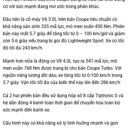
cơ với sức mạnh đáng mơ ước trong phân khúc.
Đầu tiên là cỗ máy V6 3.0L trên bản Coupe tiêu chuẩn có
khả năng sản sinh 335 mã lực, mô men xoắn 450 Nm. Phiên
bản này mất 5.7 giây để tăng tốc từ 0 – 100 km/giờ và giảm
còn 5.6 giây nếu trang bị gói độ Lightweight Sport. Xe có tốc
độ tối đa 243 km/h.
Mạnh hơn nữa là động cơ V8 4.0L tạo ra 541 mã lực, mô
men xoắn 768 Nm được trang bị cho bản Coupe Turbo. Với
nguồn năng lượng dồi dào, xe tăng tốc từ 0-100 km/h trong
3.7 giây. Vận tốc tối đa của biến thể này lên đến 286 km/h
Cả 2 hai phiên bản đều sử dụng hộp số 8 cấp Tiptronic S và
hệ dẫn động 4 bánh toàn thời gian để chuyển hóa toàn bộ
sức mạnh đến bánh xe.
Cấu hình này có khả năng xử lý tính huống nhanh và gọn