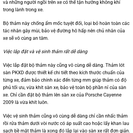
và những người ngồi trên xe có thể tận hưởng không khí
trong lành trong xe.
Bộ thảm này chống ẩm mốc tuyệt đối, loại bỏ hoàn toàn các
tác nhân gây mùi, bảo vệ đường hô hấp nên chủ nhân của
xe sẽ vô cùng an tâm.
Việc lắp đặt và vệ sinh thảm rất dễ dàng
Việc lắp đặt bộ thảm này cũng vô cùng dễ dàng. Thảm lót
sàn PKXD được thiết kế chi tiết theo kích thước chuẩn của
từng xe, đảm bảo chính xác đến từng mm giúp thảm có độ
phủ tối ưu, vừa khít sàn xe, bảo vệ toàn bộ phần nỉ của sàn
xe. Chỉ cần đặt bộ thảm lên sàn xe của Porsche Cayenne
2009 là vừa khít luôn.
Việc vệ sinh thảm cũng vô cùng dễ dàng chỉ cần nhấc thảm
rồi rửa thảm dưới vòi nước có áp suất cao hoặc lấy khan lau
sạch bề mặt thảm là xong đó lắp lại vào sàn xe rất đơn giản.