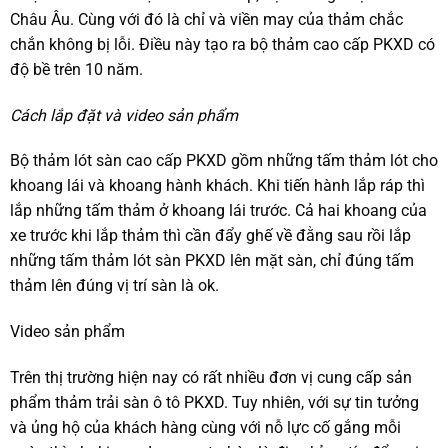
Châu Âu. Cùng với đó là chỉ và viền may của thảm chắc
chắn không bị lỗi. Điều này tạo ra bộ thảm cao cấp PKXD có
độ bề trên 10 năm.
Cách lắp đặt và video sản phẩm
Bộ thảm lót sàn cao cấp PKXD gồm những tấm thảm lót cho
khoang lái và khoang hành khách. Khi tiến hành lắp ráp thì
lắp những tấm thảm ở khoang lái trước. Cả hai khoang của
xe trước khi lắp thảm thì cần đẩy ghế về đằng sau rồi lắp
những tấm thảm lót sàn PKXD lên mặt sàn, chỉ đúng tấm
thảm lên đúng vị trí sàn là ok.
Video sản phẩm
Trên thị trường hiện nay có rất nhiều đơn vị cung cấp sản
phẩm thảm trải sàn ô tô PKXD. Tuy nhiên, với sự tin tưởng
và ủng hộ của khách hàng cùng với nỗ lực cố gắng mỗi