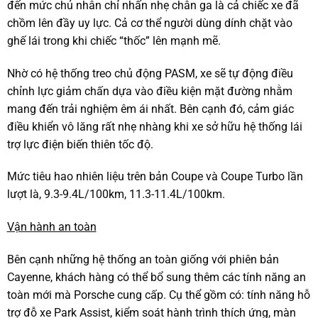
đến mức chủ nhân chỉ nhấn nhẹ chân ga là cả chiếc xe đã
chồm lên đầy uy lực. Cả cơ thể người dùng dính chặt vào
ghế lái trong khi chiếc “thốc” lên mạnh mẽ.
Nhờ có hệ thống treo chủ động PASM, xe sẽ tự động điều
chỉnh lực giảm chấn dựa vào điều kiện mặt đường nhằm
mang đến trải nghiệm êm ái nhất. Bên cạnh đó, cảm giác
điều khiển vô lăng rất nhẹ nhàng khi xe sở hữu hệ thống lái
trợ lực điện biến thiên tốc độ.
Mức tiêu hao nhiên liệu trên bản Coupe và Coupe Turbo lần
lượt là, 9.3-9.4L/100km, 11.3-11.4L/100km.
Vận hành an toàn
Bên cạnh những hệ thống an toàn giống với phiên bản
Cayenne, khách hàng có thể bổ sung thêm các tính năng an
toàn mới mà Porsche cung cấp. Cụ thể gồm có: tính năng hỗ
trợ đỗ xe Park Assist, kiểm soát hành trình thích ứng, màn