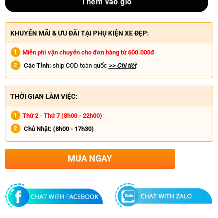
Thêm vào giỏ
KHUYẾN MÃI & ƯU ĐÃI TẠI PHỤ KIỆN XE ĐẸP:
Miễn phí vận chuyển cho đơn hàng từ 600.000đ
Các Tỉnh:
ship COD toàn quốc
>> Chi tiết
THỜI GIAN LÀM VIỆC:
Thứ 2 - Thứ 7 (8h00 - 22h00)
Chủ Nhật:
(8h00 - 17h30)
MUA NGAY