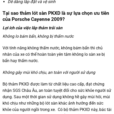
Dễ dàng lắp đặt và vệ sinh
Tại sao thảm lót sàn PKXD là sự lựa chọn ưu tiên
của Porsche Cayenne 2009?
Lợi ích của việc lắp thảm trải sàn
Không lo bám bẩn, không bị thấm nước
Với tính năng không thấm nước, không bám bẩn thì chủ
nhân của xe có thể hoàn toàn yên tâm không lo sàn xe bị
bẩn hay thấm nước.
Không gây mùi khó chịu, an toàn với người sử dụng
Bộ thảm PKXD được làm từ chất liệu cao cấp, đạt chứng
nhận SGS Châu Âu, an toàn tuyệt đối cho sức khỏe người sử
dụng. Sau một thời gian sử dụng không hề gây mùi hôi, mùi
khó chịu như những bộ lót sàn khác ảnh hưởng đến sức
khỏe của người ngồi trong xe. Có bộ thảm PKXD này, bác tài