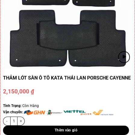
THẢM LÓT SÀN Ô TÔ KATA THÁI LAN PORSCHE CAYENNE
2,150,000
₫
Tình Trạng:
Còn Hàng
Vận chuyển:
Thêm vào giỏ