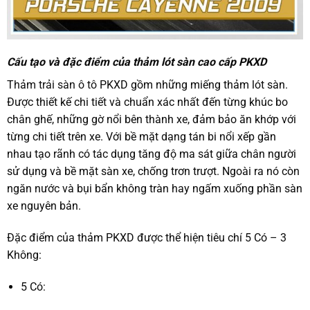
Cấu tạo và đặc điểm của thảm lót sàn cao cấp PKXD
Thảm trải sàn ô tô
PKXD gồm những miếng thảm lót sàn.
Được thiết kế chi tiết và chuẩn xác nhất đến từng khúc bo
chân ghế, những gờ nổi bên thành xe, đảm bảo ăn khớp với
từng chi tiết trên xe. Với bề mặt dạng tán bi nổi xếp gần
nhau tạo rãnh có tác dụng tăng độ ma sát giữa chân người
sử dụng và bề mặt sàn xe, chống trơn trượt. Ngoài ra nó còn
ngăn nước và bụi bẩn không tràn hay ngấm xuống phần sàn
xe nguyên bản.
Đặc điểm của thảm PKXD được thể hiện tiêu chí 5 Có – 3
Không:
5 Có: