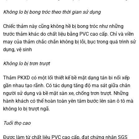
Không lo bị bong tróc theo thời gian sử dụng
Chiếc thảm này cũng không hề bị bong tróc như những
trước thảm khác do chất liệu bằng PVC cao cấp. Chỉ và viền
may của thảm chắc chắn không bị lỗi, bục trong quá trình sử
dụng, vệ sinh
Không lo bị trơn trượt
Thảm PKXD có một lối thiết kế bề mặt dạng tán bi nổi xếp
gần nhau tạo rãnh. Có tác dụng tăng độ ma sát giữa chân
người sử dụng và bề mặt sàn xe, chống trơn trượt. Những
hành khách có thể hoàn toàn yên tâm bước lên sàn ô tô mà
không lo bị trượt ngã.
Tuổi thọ cao
Được làm từ chất liệu PVC cao cấp, đạt chứng nhận SGS