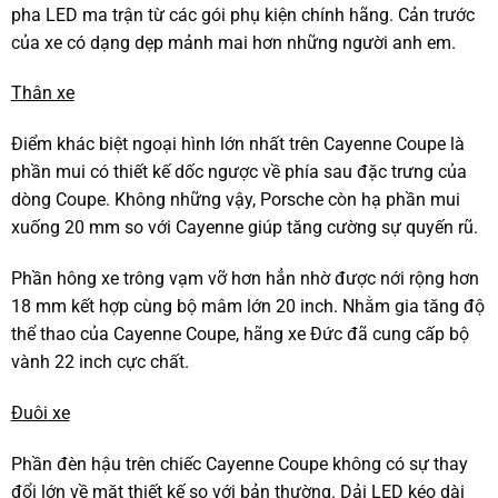
pha LED ma trận từ các gói phụ kiện chính hãng. Cản trước
của xe có dạng dẹp mảnh mai hơn những người anh em.
Thân xe
Điểm khác biệt ngoại hình lớn nhất trên Cayenne Coupe là
phần mui có thiết kế dốc ngược về phía sau đặc trưng của
dòng Coupe. Không những vậy, Porsche còn hạ phần mui
xuống 20 mm so với Cayenne giúp tăng cường sự quyến rũ.
Phần hông xe trông vạm vỡ hơn hẳn nhờ được nới rộng hơn
18 mm kết hợp cùng bộ mâm lớn 20 inch. Nhằm gia tăng độ
thể thao của Cayenne Coupe, hãng xe Đức đã cung cấp bộ
vành 22 inch cực chất.
Đuôi xe
Phần đèn hậu trên chiếc Cayenne Coupe không có sự thay
đổi lớn về mặt thiết kế so với bản thường. Dải LED kéo dài