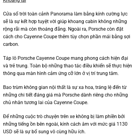
Khoang lái
Cửa sổ trời toàn cảnh Panorama làm bằng kính cường lực
sẽ là sự kết hợp tuyệt vời giúp khoang cabin không những
rộng rãi mà còn thoáng đãng. Ngoài ra, Porsche còn đặt
cách cho Cayenne Coupe thêm tùy chọn phần mái bằng sợi
carbon.
Táp lô Porsche Cayenne Coupe mang phong cách hiện đại
và trẻ trung. Toàn bộ những thao tác điều khiển sẽ thực hiện
thông qua màn hình cảm ứng cỡ lớn ở vị trí trung tâm.
Bao trùm không gian nội thất là sự xa hoa, tráng lệ đến từ
những chi tiết đáng giá mà Porsche dành riêng cho những
chủ nhân tương lai của Cayenne Coupe.
Để những cuộc trò chuyện trên xe không bị làm phiền bởi
những tiếng ồn bên ngoài, kính cách âm với mức giá 1130
USD sẽ là sự bổ sung vô cùng hữu ích.