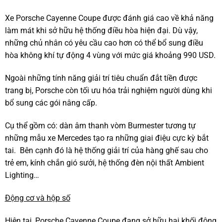
Xe Porsche Cayenne Coupe được đánh giá cao về khả năng
làm mát khi sở hữu hệ thống điều hòa hiện đại. Dù vậy,
những chủ nhân có yêu cầu cao hơn có thể bổ sung điều
hòa không khí tự động 4 vùng với mức giá khoảng 990 USD.
Ngoài những tính năng giải trí tiêu chuẩn đắt tiền được
trang bị, Porsche còn tối ưu hóa trải nghiệm người dùng khi
bổ sung các gói nâng cấp.
Cụ thể gồm có: dàn âm thanh vòm Burmester tương tự
những mẫu xe Mercedes tạo ra những giai điệu cực kỳ bắt
tai. Bên cạnh đó là hệ thống giải trí của hàng ghế sau cho
trẻ em, kính chắn gió sưởi, hệ thống đèn nội thất Ambient
Lighting…
Động cơ và hộp số
Hiện tại, Porsche Cayenne Coupe đang sở hữu hai khối động