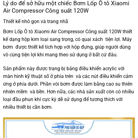
Lý do để sở hữu một chiếc Bơm Lốp Ô tô Xiaomi
Air Compressor Công suất 120W
Thiết kế nhỏ gọn và trang nhã
Bơm Lốp Ô tô Xiaomi Air Compressor Công suất 120W thiết
kế dạng hộp kim loại sang trọng, có quai xách tiện lợi. Máy
bơm được thiết kế tích hợp với hộp đựng, giúp người dùng
vô cùng tiện lợi khi mang theo sử dụng ở bất cứ đâu.
Sản phẩm này được trang bị bảng điều khiển acrylic với
màn hình kỹ thuật số ở phía trên và các nút điều khiển cảm
ứng ở phía dưới. Phần vòi bơm được làm bằng cao su thiên
nhiên mềm và bền. Hơn nữa, các nhà sản xuất còn có nhiều
loại đầu phun khí cực kỳ dễ sử dụng để tương thích với
nhiều thiết bị cần bơm.