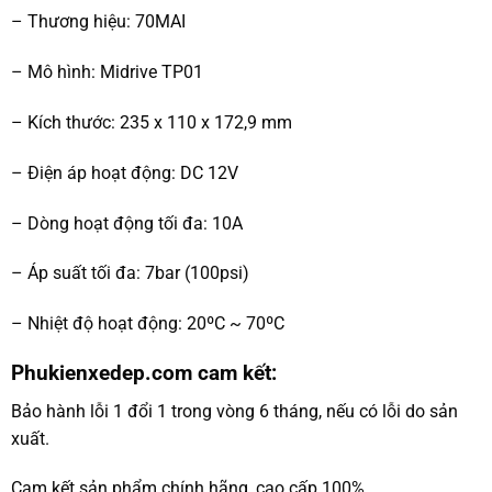
– Thương hiệu: 70MAI
– Mô hình: Midrive TP01
– Kích thước: 235 x 110 x 172,9 mm
– Điện áp hoạt động: DC 12V
– Dòng hoạt động tối đa: 10A
– Áp suất tối đa: 7bar (100psi)
– Nhiệt độ hoạt động: 20ºC ~ 70ºC
Phukienxedep.com cam kết:
Bảo hành lỗi 1 đổi 1 trong vòng 6 tháng, nếu có lỗi do sản
xuất.
Cam kết sản phẩm chính hãng, cao cấp 100%