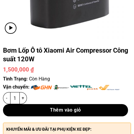
Bơm Lốp Ô tô Xiaomi Air Compressor Công
suất 120W
1,500,000
₫
Tình Trạng:
Còn Hàng
Vận chuyển:
Thêm vào giỏ
KHUYẾN MÃI & ƯU ĐÃI TẠI PHỤ KIỆN XE ĐẸP: