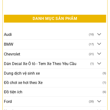
DANH MỤC SẢN PHẨM
Audi
(10)
BMW
(17)
Chevrolet
(21)
Dán Decal Xe Ô tô - Tem Xe Theo Yêu Cầu
(1)
Dung dịch vệ sinh xe
(5)
Đồ chơi xe hơi theo Xe
(1)
Đồ tiện ích
(6)
Ford
(20)