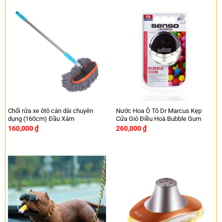
Chổi rửa xe ôtô cán dài chuyên
Nước Hoa Ô Tô Dr Marcus Kẹp
dụng (160cm) Đầu Xám
Cửa Gió Điều Hoà Bubble Gum
160,000
₫
260,000
₫