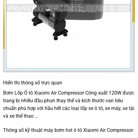
Hiển thị thông số trực quan
Bơm Lốp Ô tô Xiaomi Air Compressor Công suất 120W được
trang bị nhiều đầu phun thay thế và kích thước van tiêu
chuẩn phù hợp với hầu hết các loại lốp xe ô tô, xe máy, xe tải
và xe thể thao …
Thông số kỹ thuật máy bơm hơi ô tô Xiaomi Air Compressor