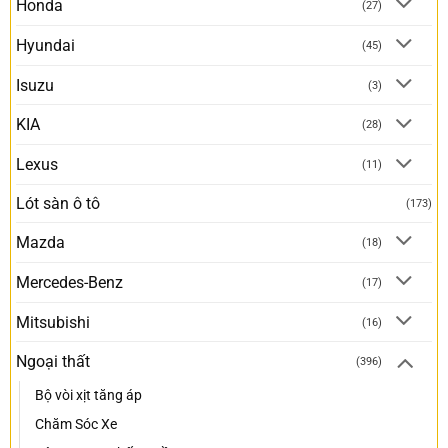
Honda
(27)
Hyundai
(45)
Isuzu
(3)
KIA
(28)
Lexus
(11)
Lót sàn ô tô
(173)
Mazda
(18)
Mercedes-Benz
(17)
Mitsubishi
(16)
Ngoại thất
(396)
Bộ vòi xịt tăng áp
Chăm Sóc Xe