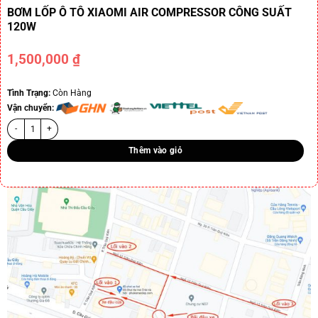
BƠM LỐP Ô TÔ XIAOMI AIR COMPRESSOR CÔNG SUẤT
120W
1,500,000
₫
Tình Trạng:
Còn Hàng
Vận chuyển:
Thêm vào giỏ