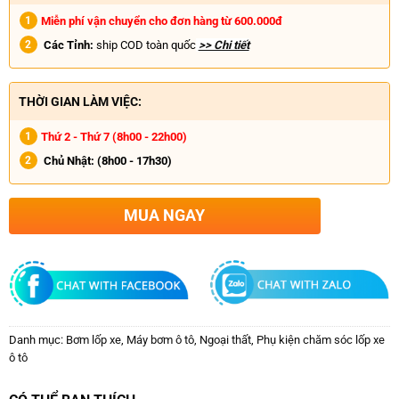
Miễn phí vận chuyển cho đơn hàng từ 600.000đ
Các Tỉnh:
ship COD toàn quốc
>> Chi tiết
THỜI GIAN LÀM VIỆC:
Thứ 2 - Thứ 7 (8h00 - 22h00)
Chủ Nhật:
(8h00 - 17h30)
MUA NGAY
Danh mục:
Bơm lốp xe
,
Máy bơm ô tô
,
Ngoại thất
,
Phụ kiện chăm sóc lốp xe
ô tô