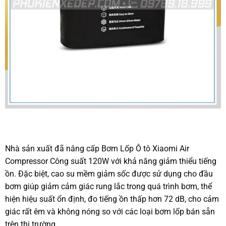
Nhà sản xuất đã nâng cấp Bơm Lốp Ô tô Xiaomi Air
Compressor Công suất 120W với khả năng giảm thiểu tiếng
ồn. Đặc biệt, cao su mềm giảm sốc được sử dụng cho đầu
bơm giúp giảm cảm giác rung lắc trong quá trình bơm, thể
hiện hiệu suất ổn định, đo tiếng ồn thấp hơn 72 dB, cho cảm
giác rất êm và không nóng so với các loại bơm lốp bán sẵn
trên thị trường.