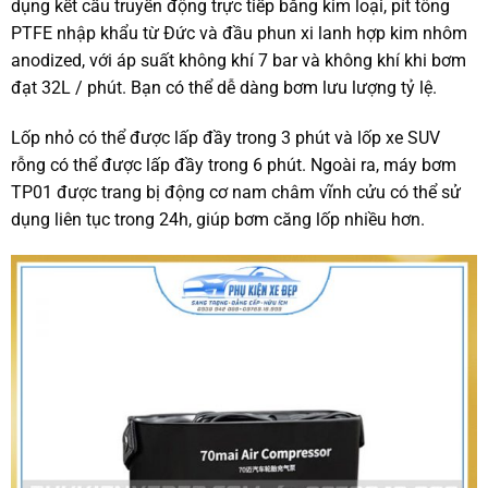
dụng kết cấu truyền động trực tiếp bằng kim loại, pít tông
PTFE nhập khẩu từ Đức và đầu phun xi lanh hợp kim nhôm
anodized, với áp suất không khí 7 bar và không khí khi bơm
đạt
32L / phút. Bạn có thể dễ dàng bơm lưu lượng tỷ lệ.
Lốp nhỏ có thể được lấp đầy trong 3 phút và lốp xe SUV
rỗng có thể được lấp đầy trong 6 phút. Ngoài ra, máy bơm
TP01 được trang bị động cơ nam châm vĩnh cửu có thể sử
dụng liên tục trong 24h, giúp bơm căng lốp nhiều hơn.