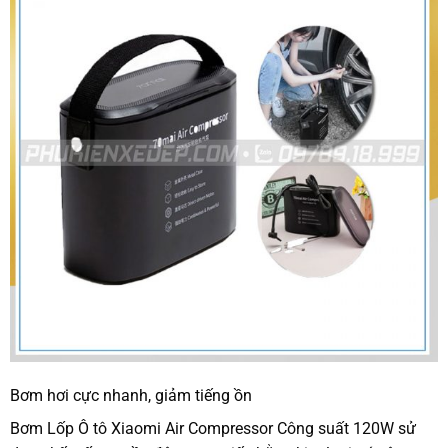
Bơm hơi cực nhanh, giảm tiếng ồn
Bơm Lốp Ô tô Xiaomi Air Compressor Công suất 120W sử