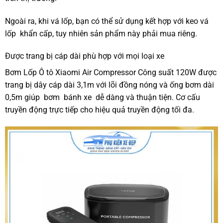
Ngoài ra, khi vá lốp, bạn có thể sử dụng kết hợp với keo vá
lốp khẩn cấp, tuy nhiên sản phẩm này phải mua riêng.
Được trang bị cáp dài phù hợp với mọi loại xe
Bơm Lốp Ô tô Xiaomi Air Compressor Công suất 120W được
trang bị dây cáp dài 3,1m với lõi đồng nóng và ống bơm dài
0,5m giúp bơm bánh xe dễ dàng và thuận tiện. Cơ cấu
truyền động trực tiếp cho hiệu quả truyền động tối đa.