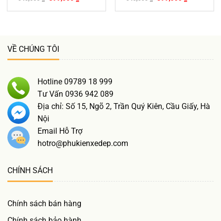
VỀ CHÚNG TÔI
Hotline 09789 18 999
Tư Vấn 0936 942 089
Địa chỉ: Số 15, Ngõ 2, Trần Quý Kiên, Cầu Giấy, Hà
Nội
Email Hỗ Trợ
hotro@phukienxedep.com
CHÍNH SÁCH
Chính sách bán hàng
Chính sách bảo hành