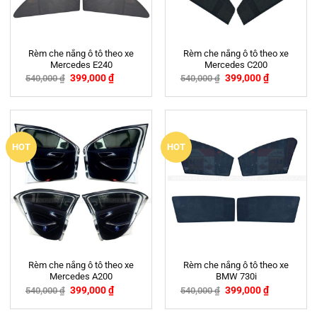
Rèm che nắng ô tô theo xe
Rèm che nắng ô tô theo xe
Mercedes E240
Mercedes C200
399,000
₫
399,000
₫
540,000
₫
540,000
₫
-26%
-26%
HOT
HOT
Rèm che nắng ô tô theo xe
Rèm che nắng ô tô theo xe
Mercedes A200
BMW 730i
399,000
₫
399,000
₫
540,000
₫
540,000
₫
-26%
-26%