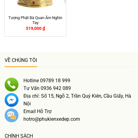
Tượng Phật Bà Quan Âm Nghìn
Tay
519,000
₫
VỀ CHÚNG TÔI
Hotline 09789 18 999
Tư Vấn 0936 942 089
Địa chỉ: Số 15, Ngõ 2, Trần Quý Kiên, Cầu Giấy, Hà
Nội
Email Hỗ Trợ
hotro@phukienxedep.com
CHÍNH SÁCH