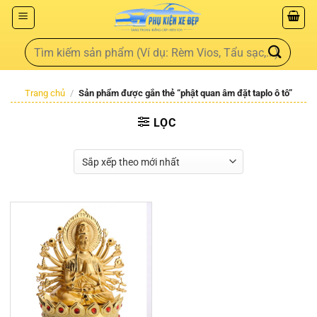
Trang chủ
/
Sản phẩm được gắn thẻ “phật quan âm đặt taplo ô tô”
LỌC