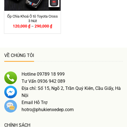
Ốp Chìa Khoá Ô tô Toyota Cross
3 Nút
120,000
₫
–
290,000
₫
VỀ CHÚNG TÔI
Hotline 09789 18 999
Tư Vấn 0936 942 089
Địa chỉ: Số 15, Ngõ 2, Trần Quý Kiên, Cầu Giấy, Hà
Nội
Email Hỗ Trợ
hotro@phukienxedep.com
CHÍNH SÁCH