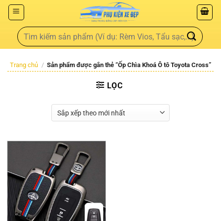
Trang chủ
/
Sản phẩm được gắn thẻ “Ốp Chìa Khoá Ô tô Toyota Cross”
LỌC