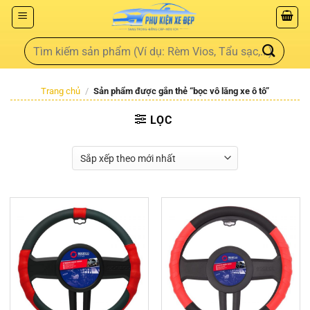
Trang chủ
/
Sản phẩm được gắn thẻ “bọc vô lăng xe ô tô”
LỌC