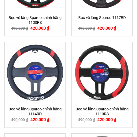
Bọc vô lăng Sparco chính hãng
Bọc vô lăng Sparco 1117RD
1103RS
420,000
₫
420,000
₫
490,000
₫
490,000
₫
-14%
-14%
Bọc vô lăng Sparco chính hãng
Bọc vô lăng Sparco chính hãng
1114RD
1113RS
420,000
₫
420,000
₫
490,000
₫
490,000
₫
-14%
-14%