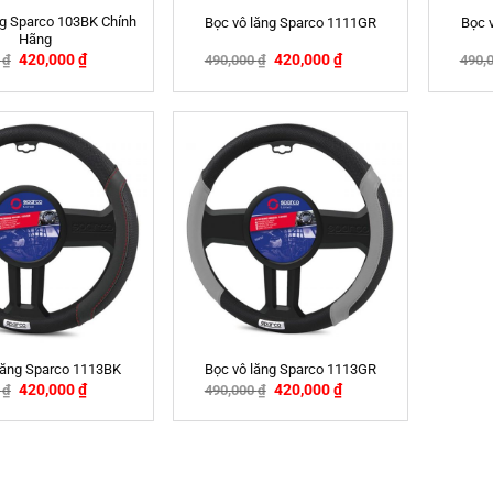
ăng Sparco 103BK Chính
Bọc vô lăng Sparco 1111GR
Bọc 
Hãng
420,000
₫
420,000
₫
0
₫
490,000
₫
490,
-14%
-14%
 lăng Sparco 1113BK
Bọc vô lăng Sparco 1113GR
420,000
₫
420,000
₫
0
₫
490,000
₫
-14%
-14%