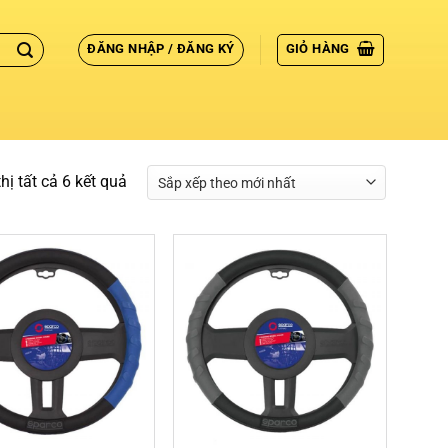
ĐĂNG NHẬP / ĐĂNG KÝ
GIỎ HÀNG
hị tất cả 6 kết quả