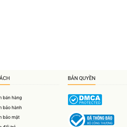
SÁCH
BẢN QUYỀN
h bán hàng
h bảo hành
h bảo mật