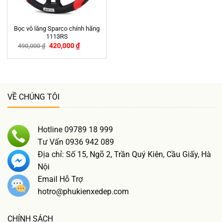
Bọc vô lăng Sparco chính hãng
1113RS
420,000
₫
490,000
₫
-14%
VỀ CHÚNG TÔI
Hotline 09789 18 999
Tư Vấn 0936 942 089
Địa chỉ: Số 15, Ngõ 2, Trần Quý Kiên, Cầu Giấy, Hà
Nội
Email Hỗ Trợ
hotro@phukienxedep.com
CHÍNH SÁCH