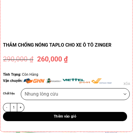
THẢM CHỐNG NÓNG TAPLO CHO XE Ô TÔ ZINGER
290,000
₫
260,000
₫
-10%
Tình Trạng:
Còn Hàng
Vận chuyển:
XÓA
Chất liệu
Thêm vào giỏ