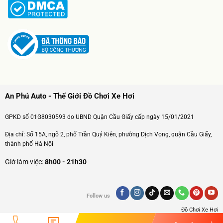
An Phú Auto - Thế Giới Đồ Chơi Xe Hơi
GPKD số 01G8030593 do UBND Quận Cầu Giấy cấp ngày 15/01/2021
Địa chỉ: Số 15A, ngõ 2, phố Trần Quý Kiên, phường Dịch Vọng, quận Cầu Giấy,
thành phố Hà Nội
Giờ làm việc:
8h00 - 21h30
Follow us
Đồ Chơi Xe Hơi