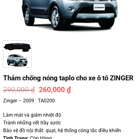
Thảm chống nóng taplo cho xe ô tô ZINGER
290,000
₫
260,000
₫
-10%
Zinger – 2009 : TA0200
Làm mát và giảm nhiệt độ
Tránh những vết trầy sước
Bảo vệ đồ nội thất: quạt, hệ thống công tắc điều khiển
Tình Trạng:
Còn Hàng