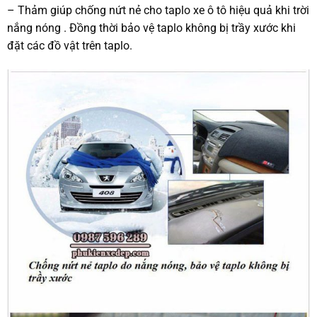
– Thảm giúp chống nứt nẻ cho taplo xe ô tô hiệu quả khi trời
nắng nóng . Đồng thời bảo vệ taplo không bị trầy xước khi
đặt các đồ vật trên taplo.