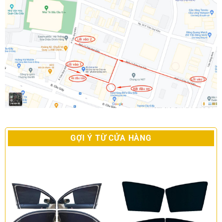
GỢI Ý TỪ CỬA HÀNG