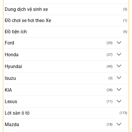
Dung dịch vệ sinh xe
(5)
Đồ chơi xe hơi theo Xe
(1)
Đồ tiện ích
(6)
Ford
(20)
Honda
(27)
Hyundai
(45)
Isuzu
(3)
KIA
(28)
Lexus
(11)
Lót sàn ô tô
(173)
Mazda
(18)