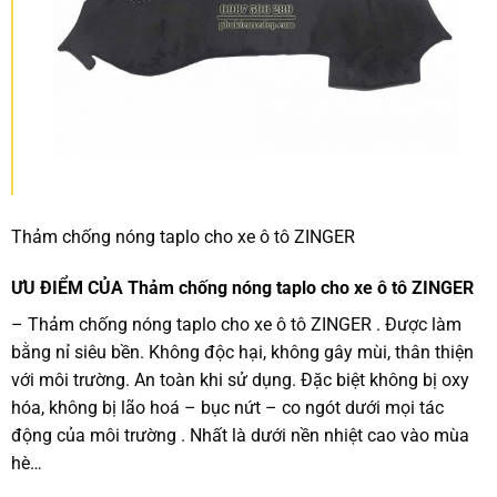
Thảm chống nóng taplo cho xe ô tô ZINGER
ƯU ĐIỂM CỦA Thảm chống nóng taplo cho xe ô tô ZINGER
– Thảm chống nóng taplo cho xe ô tô ZINGER . Được làm
bằng nỉ siêu bền. Không độc hại, không gây mùi, thân thiện
với môi trường. An toàn khi sử dụng. Đặc biệt không bị oxy
hóa, không bị lão hoá – bục nứt – co ngót dưới mọi tác
động của môi trường . Nhất là dưới nền nhiệt cao vào mùa
hè…