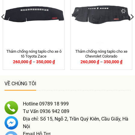
Thảm chống nóng taplo cho xe ô
Thảm chống nóng taplo cho xe
tô Toyota Zace
Chevrolet Colorado
260,000
₫
–
350,000
₫
260,000
₫
–
350,000
₫
VỀ CHÚNG TÔI
Hotline 09789 18 999
Tư Vấn 0936 942 089
Địa chỉ: Số 15, Ngõ 2, Trần Quý Kiên, Cầu Giấy, Hà
Nội
Email Hỗ Trợ