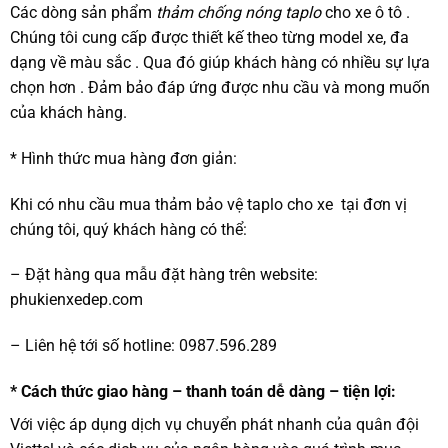
Các dòng sản phẩm
thảm chống nóng taplo
cho xe ô tô .
Chúng tôi cung cấp được thiết kế theo từng model xe, đa
dạng về màu sắc . Qua đó giúp khách hàng có nhiều sự lựa
chọn hơn . Đảm bảo đáp ứng được nhu cầu và mong muốn
của khách hàng.
* Hình thức mua hàng đơn giản:
Khi có nhu cầu mua thảm bảo vệ taplo cho xe tại đơn vị
chúng tôi, quý khách hàng có thể:
– Đặt hàng qua mẫu đặt hàng trên website:
phukienxedep.com
– Liên hệ tới số hotline: 0987.596.289
* Cách thức giao hàng – thanh toán dễ dàng – tiện lợi:
Với việc áp dụng dịch vụ chuyển phát nhanh của quân đội