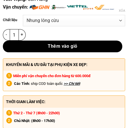
Vận chuyển:
XÓA
Chất liệu
Thêm vào giỏ
KHUYẾN MÃI & ƯU ĐÃI TẠI PHỤ KIỆN XE ĐẸP:
Miễn phí vận chuyển cho đơn hàng từ 600.000đ
Các Tỉnh:
ship COD toàn quốc
>> Chi tiết
THỜI GIAN LÀM VIỆC:
Thứ 2 - Thứ 7 (8h00 - 22h00)
Chủ Nhật:
(8h00 - 17h30)