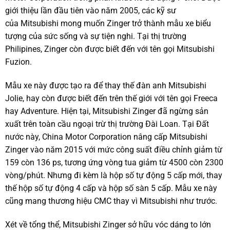
giới thiệu lần đầu tiên vào năm 2005, các kỹ sư
của Mitsubishi mong muốn Zinger trở thành mẫu xe biểu
tượng của sức sống và sự tiện nghi. Tại thị trường
Philipines, Zinger còn được biết đến với tên gọi Mitsubishi
Fuzion.
Mẫu xe này được tạo ra để thay thế đàn anh Mitsubishi
Jolie, hay còn được biết đến trên thế giới với tên gọi Freeca
hay Adventure. Hiện tại, Mitsubishi Zinger đã ngừng sản
xuất trên toàn cầu ngoại trừ thị trường Đài Loan. Tại Đất
nước này, China Motor Corporation nâng cấp Mitsubishi
Zinger vào năm 2015 với mức công suất điều chỉnh giảm từ
159 còn 136 ps, tương ứng vòng tua giảm từ 4500 còn 2300
vòng/phút. Nhưng đi kèm là hộp số tự động 5 cấp mới, thay
thế hộp số tự động 4 cấp và hộp số sàn 5 cấp. Mẫu xe này
cũng mang thương hiệu CMC thay vì Mitsubishi như trước.
Xét về tổng thể, Mitsubishi Zinger sở hữu vóc dáng to lớn