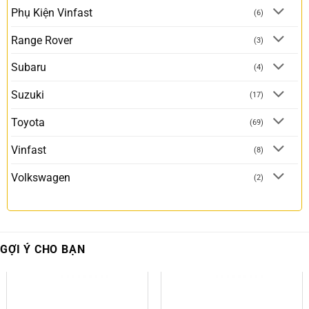
Phụ Kiện Vinfast
(6)
Range Rover
(3)
Subaru
(4)
Suzuki
(17)
Toyota
(69)
Vinfast
(8)
Volkswagen
(2)
GỢI Ý CHO BẠN