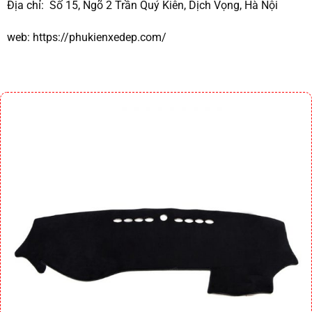
Địa chỉ:
Số 15, Ngõ 2 Trần Quý Kiên, Dịch Vọng, Hà Nội
web:
https://phukienxedep.com/