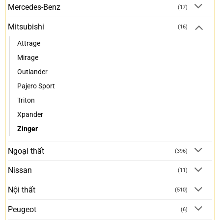
Mercedes-Benz
(17)
Mitsubishi
(16)
Attrage
Mirage
Outlander
Pajero Sport
Triton
Xpander
Zinger
Ngoại thất
(396)
Nissan
(11)
Nội thất
(510)
Peugeot
(6)