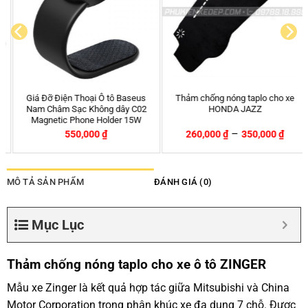
Giá Đỡ Điện Thoại Ô tô Baseus
Thảm chống nóng taplo cho xe
Nam Châm Sạc Không dây C02
HONDA JAZZ
Magnetic Phone Holder 15W
–
550,000
₫
260,000
₫
350,000
₫
MÔ TẢ SẢN PHẨM
ĐÁNH GIÁ (0)
Mục Lục
Thảm chống nóng taplo cho xe ô tô ZINGER
Mẫu xe Zinger là kết quả hợp tác giữa Mitsubishi và China
Motor Corporation trong phân khúc xe đa dụng 7 chỗ. Được