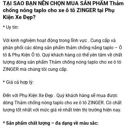
TẠI SAO BẠN NÊN CHỌN MUA SẢN PHẨM Thảm
chống nóng taplo cho xe ô tô ZINGER tại Phụ
Kiện Xe Đẹp?
* Uy tín:
Với kinh nghiệm hoạt động trong lĩnh vực . Cung cấp và
phân phối các dòng sản phẩm thảm chống nắng taplo – Ô
tô & Phụ Kiện Ô tô. Quý khách hàng có thể yên tâm về chất
lượng dòng sản phẩm Thảm chống nóng taplo cho xe ô tô
ZINGER mà chúng tôi cung cấp.
* Giá cả hợp lý:
Đến với Phụ Kiện Xe Đẹp . Quý khách hàng sẽ mua được
dòng Thảm chống nóng taplo cho xe ô tô ZINGER. Có chất
lượng tốt nhất với mức giá rẻ nhất trên thị trường hiện nay.
* Sản phẩm chất lượng – đa dạng về màu sắc: