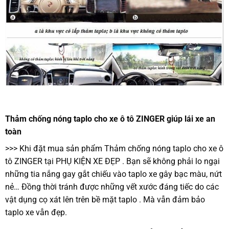
Thảm chống nóng taplo cho xe ô tô ZINGER giúp lái xe an
toàn
>>> Khi đặt mua sản phẩm Thảm chống nóng taplo cho xe ô
tô ZINGER tại PHỤ KIỆN XE ĐẸP . Bạn sẽ không phải lo ngại
những tia nắng gay gắt chiếu vào taplo xe gây bạc màu, nứt
nẻ… Đồng thời tránh được những vết xước đáng tiếc do các
vật dụng cọ xát lên trên bề mặt taplo . Mà vẫn đảm bảo
taplo xe vẫn đẹp.