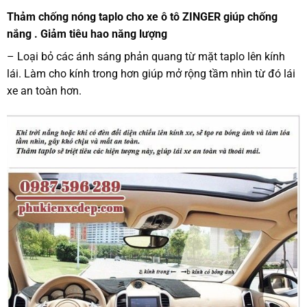
Thảm chống nóng taplo cho xe ô tô ZINGER giúp chống
nắng . Giảm tiêu hao năng lượng
– Loại bỏ các ánh sáng phản quang từ mặt taplo lên kính
lái. Làm cho kính trong hơn giúp mở rộng tầm nhìn từ đó lái
xe an toàn hơn.