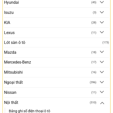
Hyundai
(45)
Isuzu
(3)
KIA
(28)
Lexus
(11)
Lót sàn ô tô
(173)
Mazda
(18)
Mercedes-Benz
(17)
Mitsubishi
(16)
Ngoại thất
(396)
Nissan
(11)
Nội thất
(510)
Bảng ghi số điện thoại ô tô