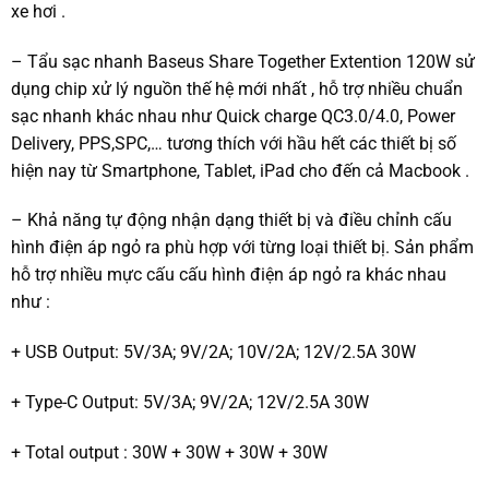
xe hơi .
– Tẩu sạc nhanh Baseus Share Together Extention 120W sử
dụng chip xử lý nguồn thế hệ mới nhất , hỗ trợ nhiều chuẩn
sạc nhanh khác nhau như Quick charge QC3.0/4.0, Power
Delivery, PPS,SPC,… tương thích với hầu hết các thiết bị số
hiện nay từ Smartphone, Tablet, iPad cho đến cả Macbook .
– Khả năng tự động nhận dạng thiết bị và điều chỉnh cấu
hình điện áp ngỏ ra phù hợp với từng loại thiết bị. Sản phẩm
hỗ trợ nhiều mực cấu cấu hình điện áp ngỏ ra khác nhau
như :
+ USB Output: 5V/3A; 9V/2A; 10V/2A; 12V/2.5A 30W
+ Type-C Output: 5V/3A; 9V/2A; 12V/2.5A 30W
+ Total output : 30W + 30W + 30W + 30W