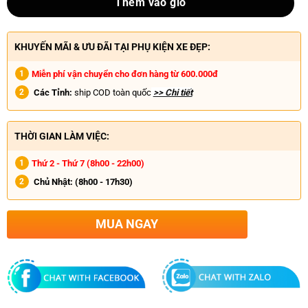
Thêm vào giỏ
KHUYẾN MÃI & ƯU ĐÃI TẠI PHỤ KIỆN XE ĐẸP:
Miễn phí vận chuyển cho đơn hàng từ 600.000đ
Các Tỉnh:
ship COD toàn quốc
>> Chi tiết
THỜI GIAN LÀM VIỆC:
Thứ 2 - Thứ 7 (8h00 - 22h00)
Chủ Nhật:
(8h00 - 17h30)
MUA NGAY