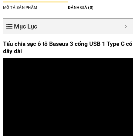
MÔ TẢ SẢN PHẨM
ĐÁNH GIÁ (0)
Mục Lục
Tẩu chia sạc ô tô Baseus 3 cổng USB 1 Type C có
dây dài