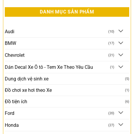
DANH MỤC SẢN PHẨM
Audi
(10)
BMW
(17)
Chevrolet
(21)
Dán Decal Xe Ô tô - Tem Xe Theo Yêu Cầu
(1)
Dung dịch vệ sinh xe
(5)
Đồ chơi xe hơi theo Xe
(1)
Đồ tiện ích
(6)
Ford
(20)
Honda
(27)