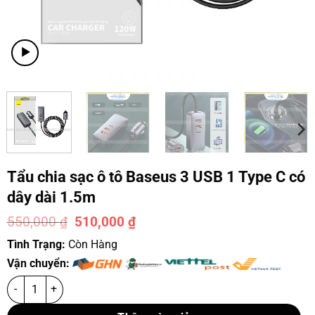
Tẩu chia sạc ô tô Baseus 3 USB 1 Type C có
dây dài 1.5m
550,000
₫
510,000
₫
-7%
Tình Trạng:
Còn Hàng
Vận chuyển: