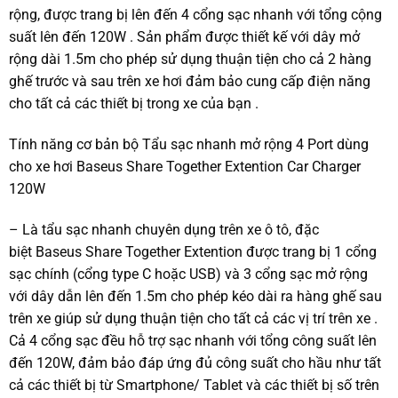
rộng, được trang bị lên đến 4 cổng sạc nhanh với tổng cộng
suất lên đến 120W . Sản phẩm được thiết kế với dây mở
rộng dài 1.5m cho phép sử dụng thuận tiện cho cả 2 hàng
ghế trước và sau trên xe hơi đảm bảo cung cấp điện năng
cho tất cả các thiết bị trong xe của bạn .
Tính năng cơ bản bộ Tẩu sạc nhanh mở rộng 4 Port dùng
cho xe hơi Baseus Share Together Extention Car Charger
120W
– Là tẩu sạc nhanh chuyên dụng trên xe ô tô, đặc
biệt Baseus Share Together Extention được trang bị 1 cổng
sạc chính (cổng type C hoặc USB) và 3 cổng sạc mở rộng
với dây dẫn lên đến 1.5m cho phép kéo dài ra hàng ghế sau
trên xe giúp sử dụng thuận tiện cho tất cả các vị trí trên xe .
Cả 4 cổng sạc đều hỗ trợ sạc nhanh với tổng công suất lên
đến 120W, đảm bảo đáp ứng đủ công suất cho hầu như tất
cả các thiết bị từ Smartphone/ Tablet và các thiết bị số trên