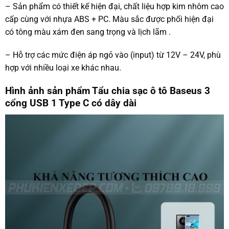
– Sản phẩm có thiết kế hiện đại, chất liệu hợp kim nhôm cao
cấp cùng với nhựa ABS + PC. Màu sắc được phối hiện đại
có tông màu xám đen sang trọng và lịch lãm .
– Hỗ trợ các mức điện áp ngỏ vào (input) từ 12V – 24V, phù
hợp với nhiều loại xe khác nhau.
Hình ảnh sản phẩm Tẩu chia sạc ô tô Baseus 3
cổng USB 1 Type C có dây dài