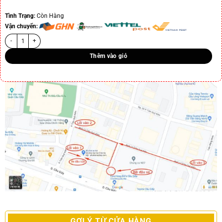
Tình Trạng:
Còn Hàng
Vận chuyển:
Thêm vào giỏ
GỢI Ý TỪ CỬA HÀNG