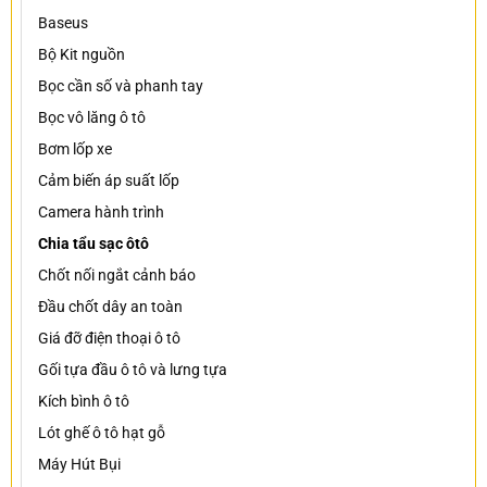
Baseus
Bộ Kit nguồn
Bọc cần số và phanh tay
Bọc vô lăng ô tô
Bơm lốp xe
Cảm biến áp suất lốp
Camera hành trình
Chia tẩu sạc ôtô
Chốt nối ngắt cảnh báo
Đầu chốt dây an toàn
Giá đỡ điện thoại ô tô
Gối tựa đầu ô tô và lưng tựa
Kích bình ô tô
Lót ghế ô tô hạt gỗ
Máy Hút Bụi