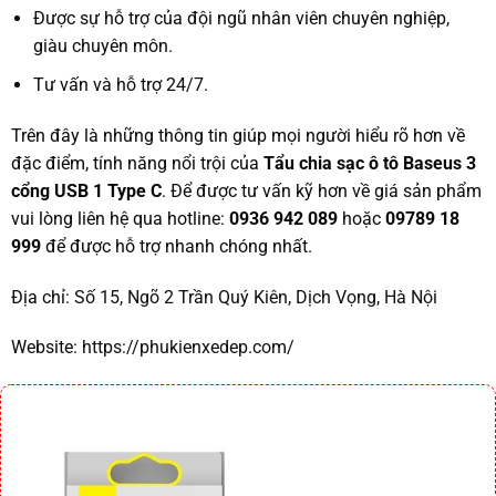
Được sự hỗ trợ của đội ngũ nhân viên chuyên nghiệp,
giàu chuyên môn.
Tư vấn và hỗ trợ 24/7.
Trên đây là những thông tin giúp mọi người hiểu rõ hơn về
đặc điểm, tính năng nổi trội của
Tẩu chia sạc ô tô Baseus 3
cổng USB 1 Type C
. Để được tư vấn kỹ hơn về giá sản phẩm
vui lòng liên hệ qua hotline:
0936 942 089
hoặc
09789 18
999
để được hỗ trợ nhanh chóng nhất.
Địa chỉ:
Số 15, Ngõ 2 Trần Quý Kiên, Dịch Vọng, Hà Nội
Website:
https://phukienxedep.com/