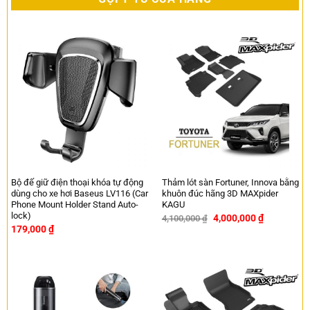
Bộ đế giữ điện thoại khóa tự động
Thảm lót sàn Fortuner, Innova bằng
dùng cho xe hơi Baseus LV116 (Car
khuôn đúc hãng 3D MAXpider
Phone Mount Holder Stand Auto-
KAGU
lock)
4,000,000
₫
4,100,000
₫
-2%
179,000
₫