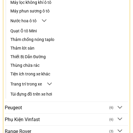
Máy lọc không khí ô tô
Máy phun sương ô tô
Nước hoa ô tô
Quạt Ô tô Mini
Thảm chống nóng taplo
Thảm lót sàn
Thiết Bị Dẫn Đường
Thùng chứa rác
Tiện ích trong xe khác
Trang trí trong xe
Túi đựng đồ trên xe hơi
Peugeot
(6)
Phụ Kiện Vinfast
(6)
Range Rover
(3)