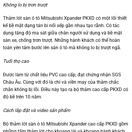
Không lo bị trơn trượt
Thảm lót sàn ô tô Mitsubishi Xpander PKXD có một lối thiết
kế bề mặt dạng tán bi nổi xếp gần nhau tạo rãnh. Có tác
dụng tăng độ ma sát giữa chân người sử dụng và bề mặt
sàn xe, chống trơn trượt. Những hành khách có thể hoàn
toàn yên tâm bước lên sàn ô tô mà không lo bị trượt ngã.
Tuổi thọ cao
Được làm từ chất liệu PVC cao cấp, đạt chứng nhận SGS
Châu Âu. Cùng với đó là chỉ và viền may của thảm chắc
chắn không bị lỗi. Điều này tạo ra bộ thảm cao cấp PKXD có
độ bề trên 10 năm.
Cách lắp đặt và video sản phẩm
Bộ thảm lót sàn ô tô Mitsubishi Xpander cao cấp PKXD gồm
những tấm thảm lót cho khoang lái và khoang hành khách.