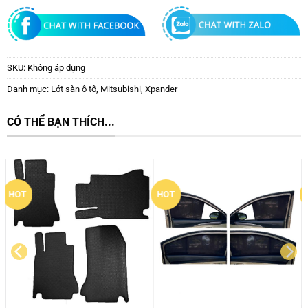
SKU:
Không áp dụng
Danh mục:
Lót sàn ô tô
,
Mitsubishi
,
Xpander
CÓ THỂ BẠN THÍCH...
New