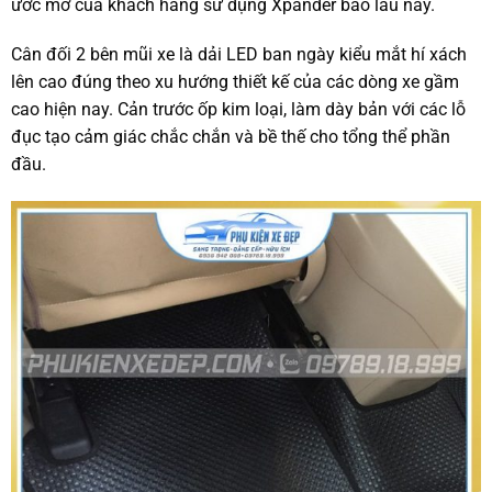
ước mơ của khách hàng sử dụng Xpander bao lâu nay.
Cân đối 2 bên mũi xe là dải LED ban ngày kiểu mắt hí xách
lên cao đúng theo xu hướng thiết kế của các dòng xe gầm
cao hiện nay. Cản trước ốp kim loại, làm dày bản với các lỗ
đục tạo cảm giác chắc chắn và bề thế cho tổng thể phần
đầu.