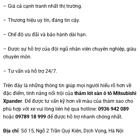
– Giá cả cạnh tranh nhất thị trường.
– Thương hiệu uy tín, đáng tin cậy.
– Chế độ ưu đãi và bảo hành dài hạn.
– Được sự hỗ trợ của đội ngũ nhân viên chuyên nghiệp, giàu
chuyên môn.
– Tư vấn và hỗ trợ 24/7.
Trên đây là những thông tin giúp mọi người hiểu rõ hơn về
đặc điểm, tính năng nổi trội của
thảm lót sàn ô tô Mitsubishi
Xpander
. Để được tư vấn kỹ hơn về màu của thảm sao cho
phù hợp với xe vui lòng liên hệ qua hotline:
0936 942 089
hoặc
09789 18 999
để được hỗ trợ nhanh chóng nhất.
Địa chỉ
: Số 15, Ngõ 2 Trần Quý Kiên, Dịch Vọng, Hà Nội