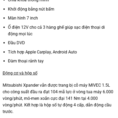
Khởi động bằng nút bấm
Màn hình 7 inch
Ổ điện 12V cho cả 3 hàng ghế giúp sạc điện thoại di
động mọi lúc
Đầu DVD
Tích hợp Apple Carplay, Android Auto
Đàm thoại rảnh tay
Động cơ và hộp số
Mitsubishi Xpander vẫn được trang bị cỗ máy MIVEC 1.5L
cho công suất đầu ra đạt 104 mã lực ở vòng tua máy 6.000
vòng/phút, mô-men xoắn cực đại 141 Nm tại 4.000
vòng/phút. Kết hợp là hộp số tự động 4 cấp, dẫn động cầu
trước.