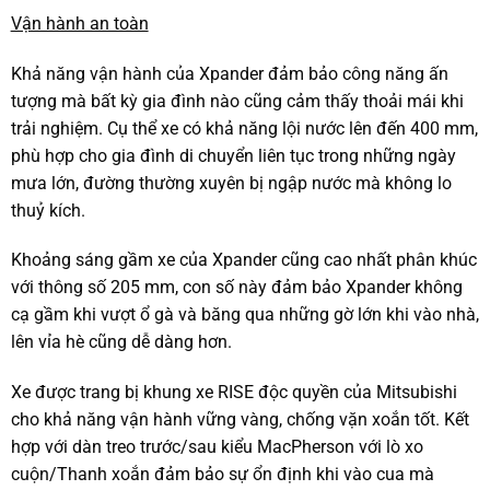
Vận hành an toàn
Khả năng vận hành của Xpander đảm bảo công năng ấn
tượng mà bất kỳ gia đình nào cũng cảm thấy thoải mái khi
trải nghiệm. Cụ thể xe có khả năng lội nước lên đến 400 mm,
phù hợp cho gia đình di chuyển liên tục trong những ngày
mưa lớn, đường thường xuyên bị ngập nước mà không lo
thuỷ kích.
Khoảng sáng gầm xe của Xpander cũng cao nhất phân khúc
với thông số 205 mm, con số này đảm bảo Xpander không
cạ gầm khi vượt ổ gà và băng qua những gờ lớn khi vào nhà,
lên vỉa hè cũng dễ dàng hơn.
Xe được trang bị khung xe RISE độc quyền của Mitsubishi
cho khả năng vận hành vững vàng, chống vặn xoắn tốt. Kết
hợp với dàn treo trước/sau kiểu MacPherson với lò xo
cuộn/Thanh xoắn đảm bảo sự ổn định khi vào cua mà