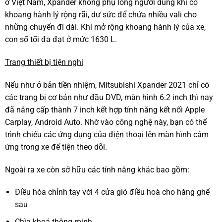
ở Việt Nam, Xpander không phụ lòng người dùng khi có
khoang hành lý rộng rãi, dư sức để chứa nhiều vali cho
những chuyến đi dài. Khi mở rộng khoang hành lý của xe,
con số tối đa đạt ở mức 1630 L.
Trang thiết bị tiện nghi
Nếu như ở bản tiền nhiệm, Mitsubishi Xpander 2021 chỉ có
các trang bị cơ bản như đầu DVD, màn hình 6.2 inch thì nay
đã nâng cấp thành 7 inch kết hợp tính năng kết nối Apple
Carplay, Android Auto. Nhờ vào công nghệ này, bạn có thể
trình chiếu các ứng dụng của điện thoại lên màn hình cảm
ứng trong xe để tiện theo dõi.
Ngoài ra xe còn sở hữu các tính năng khác bao gồm:
Điều hòa chỉnh tay với 4 cửa gió điều hoà cho hàng ghế
sau
Chìa khoá thông minh