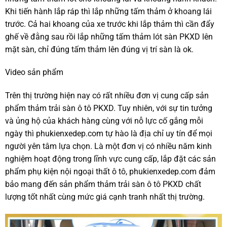
Khi tiến hành lắp ráp thì lắp những tấm thảm ở khoang lái
trước. Cả hai khoang của xe trước khi lắp thảm thì cần đẩy
ghế về đằng sau rồi lắp những tấm thảm lót sàn PKXD lên
mặt sàn, chỉ đúng tấm thảm lên đúng vị trí sàn là ok.
Video sản phẩm
Trên thị trường hiện nay có rất nhiều đơn vị cung cấp sản
phẩm thảm trải sàn ô tô PKXD. Tuy nhiên, với sự tin tưởng
và ủng hộ của khách hàng cùng với nỗ lực cố gắng mỗi
ngày thì phukienxedep.com tự hào là địa chỉ uy tín để mọi
người yên tâm lựa chọn. Là một đơn vị có nhiều năm kinh
nghiệm hoạt động trong lĩnh vực cung cấp, lắp đặt các sản
phẩm phụ kiện nội ngoại thất ô tô, phukienxedep.com đảm
bảo mang đến sản phẩm thảm trải sàn ô tô PKXD chất
lượng tốt nhất cùng mức giá cạnh tranh nhất thị trường.