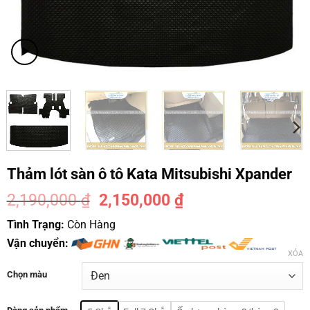
Thảm lót sàn ô tô Kata Mitsubishi Xpander
2,190,000
₫
2,150,000
₫
-2%
Tình Trạng:
Còn Hàng
Vận chuyển:
XÓA
Chọn màu