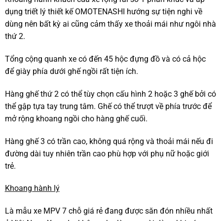
dụng triết lý thiết kế OMOTENASHI hướng sự tiện nghi về
dùng nên bất kỳ ai cũng cảm thấy xe thoải mái như ngôi nhà
thứ 2.
Tổng cộng quanh xe có đến 45 hộc đựng đồ và có cả hộc
để giày phía dưới ghế ngồi rất tiện ích.
Hàng ghế thứ 2 có thể tùy chọn cấu hình 2 hoặc 3 ghế bởi có
thể gập tựa tay trung tâm. Ghế có thể trượt về phía trước để
mở rộng khoang ngồi cho hàng ghế cuối.
Hàng ghế 3 có trần cao, không quá rộng và thoải mái nếu đi
đường dài tuy nhiên trần cao phù hợp với phụ nữ hoặc giới
trẻ.
Khoang hành lý
Là mẫu xe MPV 7 chỗ giá rẻ đang được săn đón nhiều nhất