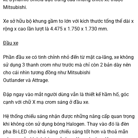
Mitsubishi.
Xe sở hữu bộ khung gầm to lớn với kích thước tổng thể dài x
rộng x cao lần lượt là 4.475 x 1.750 x 1.730 mm.
Đầu xe
Phần đầu xe có tinh chỉnh nhỏ đến từ mặt ca-lăng, xe không
sử dụng 3 thanh crom như trước mà chỉ còn 2 bản dày nên
cho cái nhìn tương đồng như Mitsubishi
Outlander và Attrage.
Đập ngay vào mắt người dùng vẫn là thiết kế hầm hố, góc
cạnh với chữ X mạ crom sáng ở đầu xe.
Hệ thống chiếu sáng nhận được những nâng cấp quan trọng
khi không còn sử dụng bóng Halogen. Thay vào đó là đèn
pha Bi-LED cho khả năng chiếu sáng tốt hơn và thoả mãn