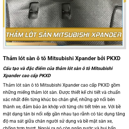
Thảm lót sàn ô tô Mitsubishi Xpander
bởi PKXD
Cấu tạo và đặc điểm của thảm lót sàn ô tô Mitsubishi
Xpander cao cấp PKXD
Thảm lót sàn ô tô
Mitsubishi Xpander cao cấp PKXD gồm
những miếng thảm lót sàn. Được thiết kế chi tiết và chuẩn
xác nhất đến từng khúc bo chân ghế, những gờ nổi bên
thành xe, đảm bảo ăn khớp với từng chi tiết trên xe. Với bề
mặt dạng tán bi nổi xếp gần nhau tạo rãnh có tác dụng tăng
độ ma sát giữa chân người sử dụng và bề mặt sàn xe,
chống trơn trượt. Ngoài ra nó còn ngăn nước và bụi bẩn