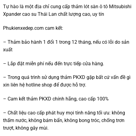
Tự hào là một địa chỉ cung cấp thảm lót sàn ô tô Mitsubishi
Xpander cao su Thái Lan chất lượng cao, uy tín
Phukienxedep.com cam kết:
– Thảm bảo hành 1 đổi 1 trong 12 tháng, nếu có lỗi do sản
xuất
– Lắp đặt miễn phí nếu đến trực tiếp cửa hàng.
– Trong quá trình sử dụng thảm PKXD gặp bất cứ vấn đề gì
xin liên hệ hotline shop để được hỗ trợ.
– Cam kết thảm PKXD chính hãng, cao cấp 100%
– Chất liệu cao cấp phát huy mọi tính năng tối ưu: không
thấm nước, không bám bẩn, không bong tróc, chống trơn
trượt, không gây mùi.