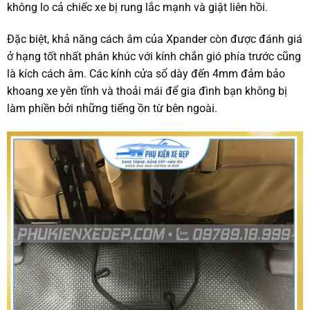
không lo cả chiếc xe bị rung lắc mạnh và giật liên hồi.
Đặc biệt, khả năng cách âm của Xpander còn được đánh giá
ở hạng tốt nhất phân khúc với kính chắn gió phía trước cũng
là kích cách âm. Các kính cửa sổ dày đến 4mm đảm bảo
khoang xe yên tĩnh và thoải mái để gia đình bạn không bị
làm phiền bởi những tiếng ồn từ bên ngoài.