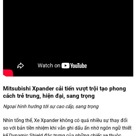
Mitsubishi Xpander cải tiến vượt trội tạo phong
cách trẻ trung, hiện đại, sang trọng
Ngoại hình hướng tới sự cao cấp, sang trọng
Nhìn tổng thể, Xe Xpander không có quá nhiều sự thay đổi
so với bản tiền nhiệm khi vẫn ghi dấu ấn nhờ ngôn ngữ thiết
kế Dynamic Shield đặc trưng của những chiếc xe thuộc