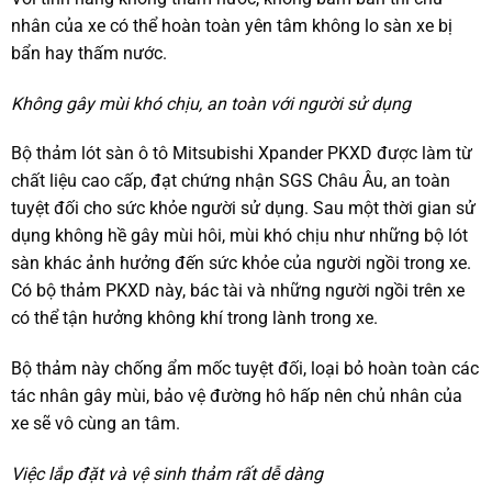
nhân của xe có thể hoàn toàn yên tâm không lo sàn xe bị
bẩn hay thấm nước.
Không gây mùi khó chịu, an toàn với người sử dụng
Bộ thảm lót sàn ô tô Mitsubishi Xpander PKXD được làm từ
chất liệu cao cấp, đạt chứng nhận SGS Châu Âu, an toàn
tuyệt đối cho sức khỏe người sử dụng. Sau một thời gian sử
dụng không hề gây mùi hôi, mùi khó chịu như những bộ lót
sàn khác ảnh hưởng đến sức khỏe của người ngồi trong xe.
Có bộ thảm PKXD này, bác tài và những người ngồi trên xe
có thể tận hưởng không khí trong lành trong xe.
Bộ thảm này chống ẩm mốc tuyệt đối, loại bỏ hoàn toàn các
tác nhân gây mùi, bảo vệ đường hô hấp nên chủ nhân của
xe sẽ vô cùng an tâm.
Việc lắp đặt và vệ sinh thảm rất dễ dàng