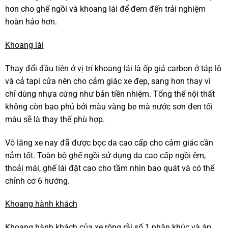
hơn cho ghế ngồi và khoang lái để đem đến trải nghiệm
hoàn hảo hơn.
Khoang lái
Thay đổi đầu tiên ở vị trí khoang lái là ốp giả carbon ở táp lô
và cả tapi cửa nên cho cảm giác xe đẹp, sang hơn thay vì
chỉ dùng nhựa cứng như bản tiền nhiệm. Tổng thể nội thất
không còn bao phủ bởi màu vàng be mà nước sơn đen tối
màu sẽ là thay thế phù hợp.
Vô lăng xe nay đã được bọc da cao cấp cho cảm giác cần
nắm tốt. Toàn bộ ghế ngồi sử dụng da cao cấp ngồi êm,
thoải mái, ghế lái đặt cao cho tầm nhìn bao quát và có thể
chỉnh cơ 6 hướng.
Khoang hành khách
Khoang hành khách của xe rộng rãi số 1 phân khúc và áp