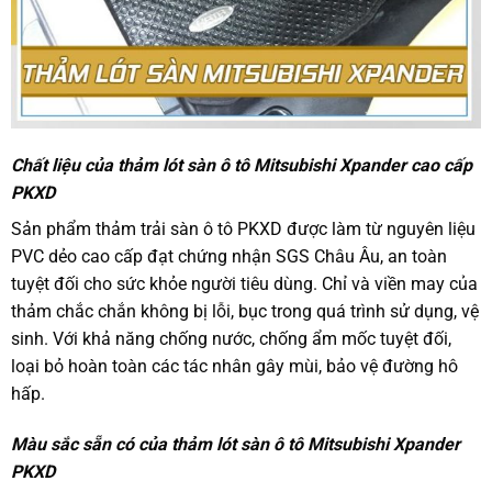
Chất liệu của thảm lót sàn ô tô Mitsubishi Xpander cao cấp
PKXD
Sản phẩm thảm trải sàn ô tô PKXD được làm từ nguyên liệu
PVC dẻo cao cấp đạt chứng nhận SGS Châu Âu, an toàn
tuyệt đối cho sức khỏe người tiêu dùng. Chỉ và viền may của
thảm chắc chắn không bị lỗi, bục trong quá trình sử dụng, vệ
sinh. Với khả năng chống nước, chống ẩm mốc tuyệt đối,
loại bỏ hoàn toàn các tác nhân gây mùi, bảo vệ đường hô
hấp.
Màu sắc sẵn có của thảm lót sàn ô tô Mitsubishi Xpander
PKXD