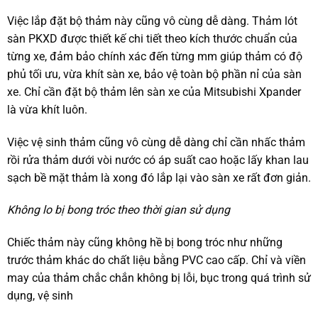
Việc lắp đặt bộ thảm này cũng vô cùng dễ dàng. Thảm lót
sàn PKXD được thiết kế chi tiết theo kích thước chuẩn của
từng xe, đảm bảo chính xác đến từng mm giúp thảm có độ
phủ tối ưu, vừa khít sàn xe, bảo vệ toàn bộ phần nỉ của sàn
xe. Chỉ cần đặt bộ thảm lên sàn xe của Mitsubishi Xpander
là vừa khít luôn.
Việc vệ sinh thảm cũng vô cùng dễ dàng chỉ cần nhấc thảm
rồi rửa thảm dưới vòi nước có áp suất cao hoặc lấy khan lau
sạch bề mặt thảm là xong đó lắp lại vào sàn xe rất đơn giản.
Không lo bị bong tróc theo thời gian sử dụng
Chiếc thảm này cũng không hề bị bong tróc như những
trước thảm khác do chất liệu bằng PVC cao cấp. Chỉ và viền
may của thảm chắc chắn không bị lỗi, bục trong quá trình sử
dụng, vệ sinh