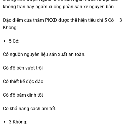
không tràn hay ngấm xuống phần sàn xe nguyên bản.
Đặc điểm của thảm PKXD được thể hiện tiêu chí 5 Có – 3
Không:
5 Có:
Có nguồn nguyên liệu sản xuất an toàn.
Có độ bền vượt trội
Có thiết kế độc đáo
Có độ bám dính tốt
Có khả năng cách âm tốt.
3 Không: