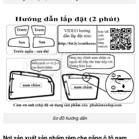
Sơ đồ hướng dẫn
Nơi sản xuất sản phẩm rèm che nắng ô tô nam