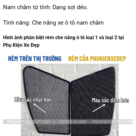
Nam châm từ tính: Dạng sợi dẻo.
Tính năng: Che nắng xe ô tô nam châm
Hình ảnh phân biệt rèm che nắng ô tô loại 1 và loại 2 tại
Phụ Kiện Xe Đẹp