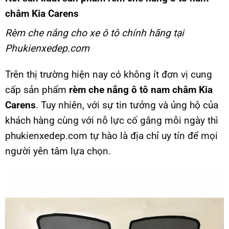
châm Kia Carens
Rèm che nắng cho xe ô tô chính hãng tại
Phukienxedep.com
Trên thị trường hiện nay có không ít đơn vị cung
cấp sản phẩm
rèm che nắng ô tô nam châm Kia
Carens
. Tuy nhiên, với sự tin tưởng và ủng hộ của
khách hàng cùng với nỗ lực cố gắng mỗi ngày thì
phukienxedep.com tự hào là địa chỉ uy tín để mọi
người yên tâm lựa chọn.