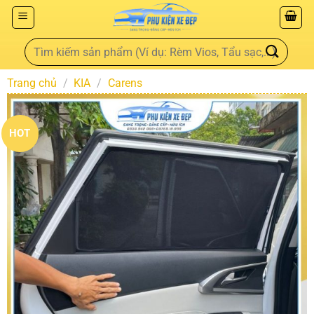
Trang chủ
/
KIA
/
Carens
HOT