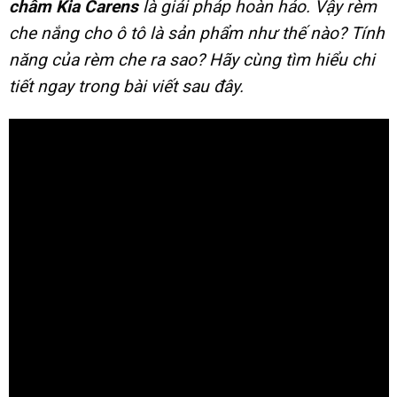
châm Kia Carens
là giải pháp hoàn hảo. Vậy rèm
che nắng cho ô tô là sản phẩm như thế nào? Tính
năng của rèm che ra sao? Hãy cùng tìm hiểu chi
tiết ngay trong bài viết sau đây.