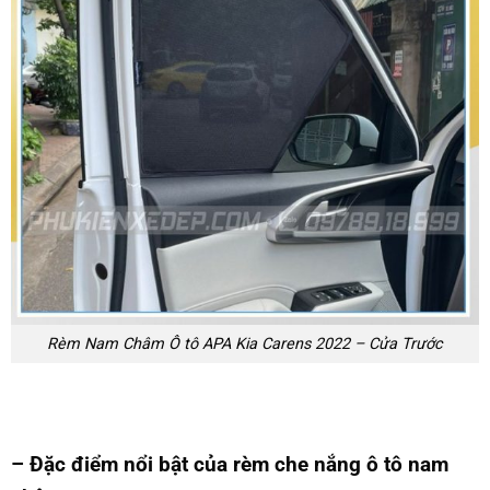
Rèm Nam Châm Ô tô APA Kia Carens 2022 – Cửa Trước
– Đặc điểm nổi bật của rèm che nắng ô tô nam