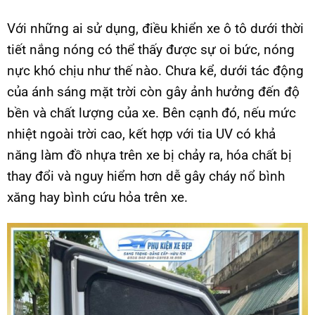
Với những ai sử dụng, điều khiển xe ô tô dưới thời
tiết nắng nóng có thể thấy được sự oi bức, nóng
nực khó chịu như thế nào. Chưa kể, dưới tác động
của ánh sáng mặt trời còn gây ảnh hưởng đến độ
bền và chất lượng của xe. Bên cạnh đó, nếu mức
nhiệt ngoài trời cao, kết hợp với tia UV có khả
năng làm đồ nhựa trên xe bị chảy ra, hóa chất bị
thay đổi và nguy hiểm hơn dễ gây cháy nổ bình
xăng hay bình cứu hỏa trên xe.