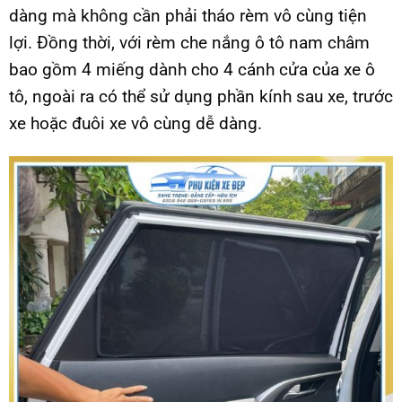
dàng mà không cần phải tháo rèm vô cùng tiện
lợi. Đồng thời, với rèm che nắng ô tô nam châm
bao gồm 4 miếng dành cho 4 cánh cửa của xe ô
tô, ngoài ra có thể sử dụng phần kính sau xe, trước
xe hoặc đuôi xe vô cùng dễ dàng.