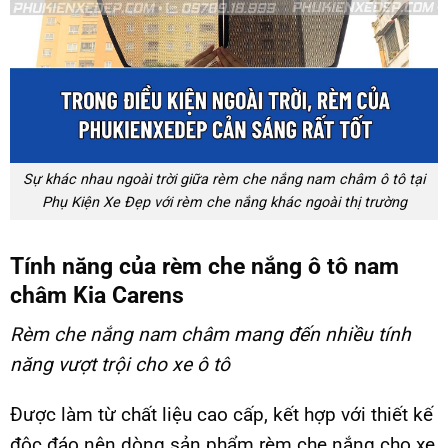
Sự khác nhau ngoài trời giữa rèm che nắng nam châm ô tô tại
Phụ Kiện Xe Đẹp với rèm che nắng khác ngoài thị trường
Tính năng của rèm che nắng ô tô nam
châm Kia Carens
Rèm che nắng nam châm
mang đến nhiều tính
năng vượt trội cho xe ô tô
Được làm từ chất liệu cao cấp, kết hợp với thiết kế
độc đáo nên dòng sản phẩm rèm che nắng cho xe