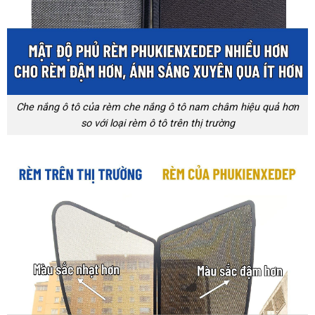
Che nắng ô tô của rèm che nắng ô tô nam châm hiệu quả hơn
so với loại rèm ô tô trên thị trường