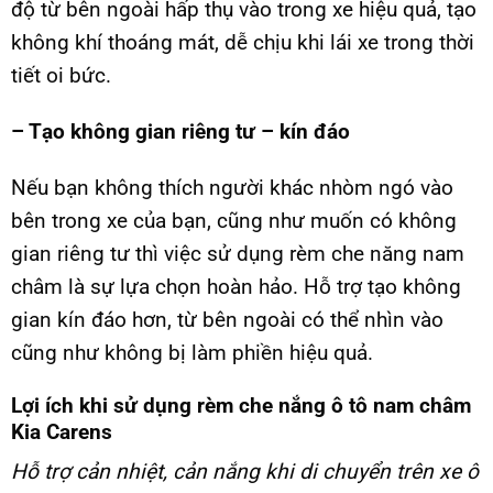
độ từ bên ngoài hấp thụ vào trong xe hiệu quả, tạo
không khí thoáng mát, dễ chịu khi lái xe trong thời
tiết oi bức.
– Tạo không gian riêng tư – kín đáo
Nếu bạn không thích người khác nhòm ngó vào
bên trong xe của bạn, cũng như muốn có không
gian riêng tư thì việc sử dụng rèm che năng nam
châm là sự lựa chọn hoàn hảo. Hỗ trợ tạo không
gian kín đáo hơn, từ bên ngoài có thể nhìn vào
cũng như không bị làm phiền hiệu quả.
Lợi ích khi sử dụng rèm che nắng ô tô nam châm
Kia Carens
Hỗ trợ cản nhiệt, cản nắng khi di chuyển trên xe ô