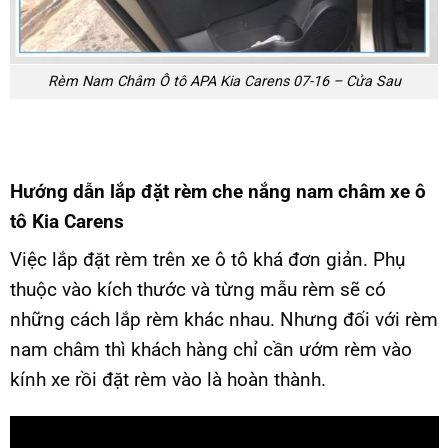
Rèm Nam Châm Ô tô APA Kia Carens 07-16 – Cửa Sau
Hướng dẫn lắp đặt rèm che nắng nam châm xe ô
tô Kia Carens
Việc lắp đặt rèm trên xe ô tô khá đơn giản. Phụ
thuộc vào kích thước và từng mẫu rèm sẽ có
những cách lắp rèm khác nhau. Nhưng đối với rèm
nam châm thì khách hàng chỉ cần ướm rèm vào
kính xe rồi đặt rèm vào là hoàn thành.