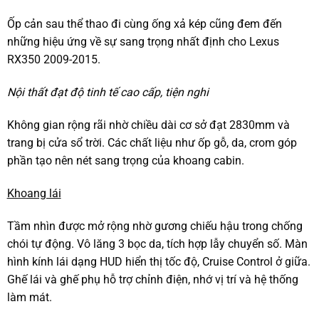
Ốp cản sau thể thao đi cùng ống xả kép cũng đem đến
những hiệu ứng về sự sang trọng nhất định cho Lexus
RX350 2009-2015.
Nội thất đạt độ tinh tế cao cấp, tiện nghi
Không gian rộng rãi nhờ chiều dài cơ sở đạt 2830mm và
trang bị cửa sổ trời. Các chất liệu như ốp gỗ, da, crom góp
phần tạo nên nét sang trọng của khoang cabin.
Khoang lái
Tầm nhìn được mở rộng nhờ gương chiếu hậu trong chống
chói tự động. Vô lăng 3 bọc da, tích hợp lẫy chuyển số. Màn
hình kính lái dạng HUD hiển thị tốc độ, Cruise Control ở giữa.
Ghế lái và ghế phụ hỗ trợ chỉnh điện, nhớ vị trí và hệ thống
làm mát.