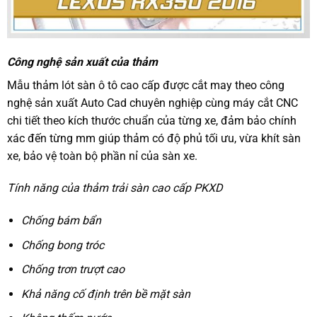
Công nghệ sản xuất của thảm
Mẫu thảm lót sàn ô tô cao cấp được cắt may theo công
nghệ sản xuất Auto Cad chuyên nghiệp cùng máy cắt CNC
chi tiết theo kích thước chuẩn của từng xe, đảm bảo chính
xác đến từng mm giúp thảm có độ phủ tối ưu, vừa khít sàn
xe, bảo vệ toàn bộ phần nỉ của sàn xe.
Tính năng của thảm trải sàn cao cấp PKXD
Chống bám bẩn
Chống bong tróc
Chống trơn trượt cao
Khả năng cố định trên bề mặt sàn