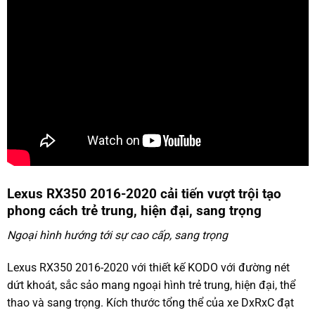
Lexus RX350 2016-2020 cải tiến vượt trội tạo
phong cách trẻ trung, hiện đại, sang trọng
Ngoại hình hướng tới sự cao cấp, sang trọng
Lexus RX350 2016-2020 với thiết kế KODO với đường nét
dứt khoát, sắc sảo mang ngoại hình trẻ trung, hiện đại, thể
thao và sang trọng. Kích thước tổng thể của xe DxRxC đạt