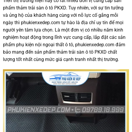
Trên thị trường hiện nay có rất nhiều đơn vị cung cấp sản
phẩm thảm trải sàn ô tô PKXD. Tuy nhiên, với sự tin tưởng
và ủng hộ của khách hàng cùng với nỗ lực cố gắng mỗi
ngày thì phukienxedep.com tự hào là địa chỉ uy tín để mọi
người yên tâm lựa chọn. Là một đơn vị có nhiều năm kinh
nghiệm hoạt động trong lĩnh vực cung cấp, lắp đặt các sản
phẩm phụ kiện nội ngoại thất ô tô, phukienxedep.com đảm
bảo mang đến sản phẩm thảm trải sàn ô tô PKXD chất
lượng tốt nhất cùng mức giá cạnh tranh nhất thị trường.