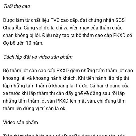
Tuổi thọ cao
Được làm từ chất liệu PVC cao cấp, đạt chứng nhận SGS
Châu Âu. Cùng với đó là chỉ và viền may của thảm chắc
chắn không bị lỗi. Điều này tạo ra bộ thảm cao cấp PKXD có
độ bề trên 10 năm.
Cách lắp đặt và video sản phẩm
Bộ thảm lót sàn cao cấp PKXD gồm những tấm thảm lót cho
khoang lái và khoang hành khách. Khi tiến hành lắp ráp thì
lắp những tấm thảm ở khoang lái trước. Cả hai khoang của
xe trước khi lắp thảm thì cần đẩy ghế về đằng sau rồi lắp
những tấm thảm lót sàn PKXD lên mặt sàn, chỉ đúng tấm
thảm lên đúng vị trí sàn là ok.
Video sản phẩm