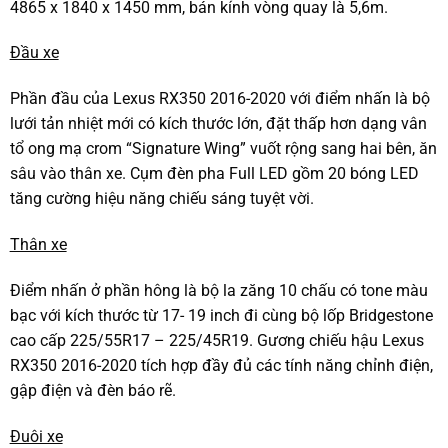
4865 x 1840 x 1450 mm, bán kính vòng quay là 5,6m.
Đầu xe
Phần đầu của Lexus RX350 2016-2020 với điểm nhấn là bộ
lưới tản nhiệt mới có kích thước lớn, đặt thấp hơn dạng vân
tổ ong mạ crom “Signature Wing” vuốt rộng sang hai bên, ăn
sâu vào thân xe. Cụm đèn pha Full LED gồm 20 bóng LED
tăng cường hiệu năng chiếu sáng tuyệt vời.
Thân xe
Điểm nhấn ở phần hông là bộ la zăng 10 chấu có tone màu
bạc với kích thước từ 17- 19 inch đi cùng bộ lốp Bridgestone
cao cấp 225/55R17 – 225/45R19. Gương chiếu hậu Lexus
RX350 2016-2020 tích hợp đầy đủ các tính năng chỉnh điện,
gập điện và đèn báo rẽ.
Đuôi xe