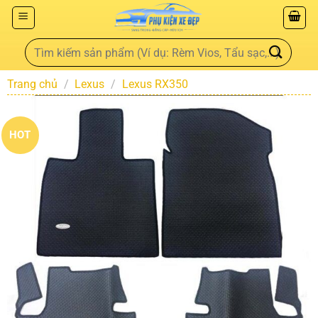
Trang chủ
/
Lexus
/
Lexus RX350
HOT