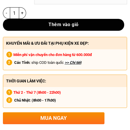
Thêm vào giỏ
KHUYẾN MÃI & ƯU ĐÃI TẠI PHỤ KIỆN XE ĐẸP:
Miễn phí vận chuyển cho đơn hàng từ 600.000đ
Các Tỉnh:
ship COD toàn quốc
>> Chi tiết
THỜI GIAN LÀM VIỆC:
Thứ 2 - Thứ 7 (8h00 - 22h00)
Chủ Nhật:
(8h00 - 17h30)
MUA NGAY