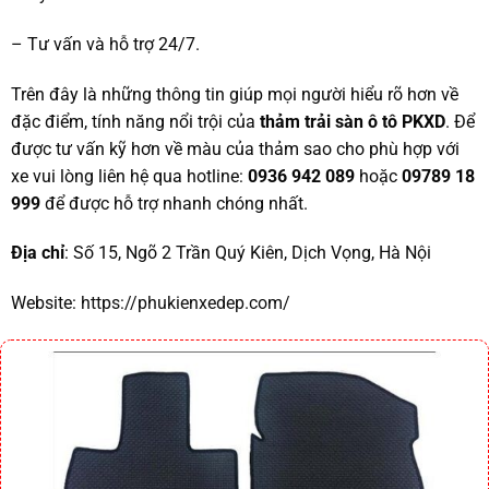
– Tư vấn và hỗ trợ 24/7.
Trên đây là những thông tin giúp mọi người hiểu rõ hơn về
đặc điểm, tính năng nổi trội của
thảm trải sàn ô tô PKXD
. Để
được tư vấn kỹ hơn về màu của thảm sao cho phù hợp với
xe vui lòng liên hệ qua hotline:
0936 942 089
hoặc
09789 18
999
để được hỗ trợ nhanh chóng nhất.
Địa chỉ
: Số 15, Ngõ 2 Trần Quý Kiên, Dịch Vọng, Hà Nội
Website:
https://phukienxedep.com/