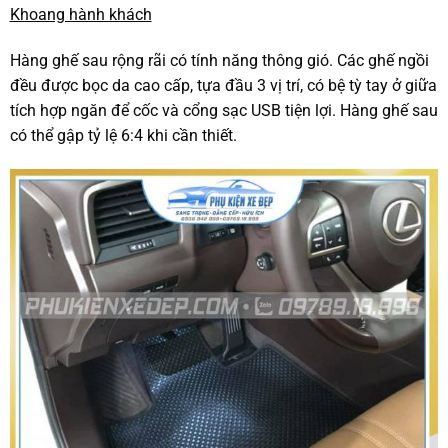
Khoang hành khách
Hàng ghế sau rộng rãi có tính năng thông gió. Các ghế ngồi
đều được bọc da cao cấp, tựa đầu 3 vị trí, có bệ tỳ tay ở giữa
tích hợp ngăn để cốc và cổng sạc USB tiện lợi. Hàng ghế sau
có thể gập tỷ lệ 6:4 khi cần thiết.