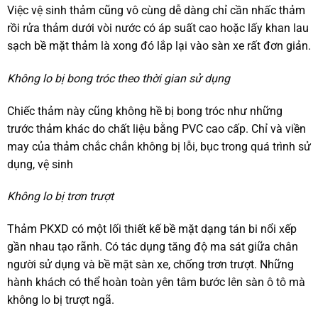
Việc vệ sinh thảm cũng vô cùng dễ dàng chỉ cần nhấc thảm
rồi rửa thảm dưới vòi nước có áp suất cao hoặc lấy khan lau
sạch bề mặt thảm là xong đó lắp lại vào sàn xe rất đơn giản.
Không lo bị bong tróc theo thời gian sử dụng
Chiếc thảm này cũng không hề bị bong tróc như những
trước thảm khác do chất liệu bằng PVC cao cấp. Chỉ và viền
may của thảm chắc chắn không bị lỗi, bục trong quá trình sử
dụng, vệ sinh
Không lo bị trơn trượt
Thảm PKXD có một lối thiết kế bề mặt dạng tán bi nổi xếp
gần nhau tạo rãnh. Có tác dụng tăng độ ma sát giữa chân
người sử dụng và bề mặt sàn xe, chống trơn trượt. Những
hành khách có thể hoàn toàn yên tâm bước lên sàn ô tô mà
không lo bị trượt ngã.