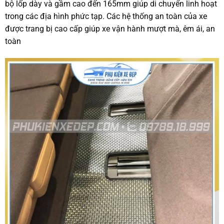
bộ lốp dày và gầm cao đến 165mm giúp di chuyển linh hoạt
trong các địa hình phức tạp. Các hệ thống an toàn của xe
được trang bị cao cấp giúp xe vận hành mượt mà, êm ái, an
toàn