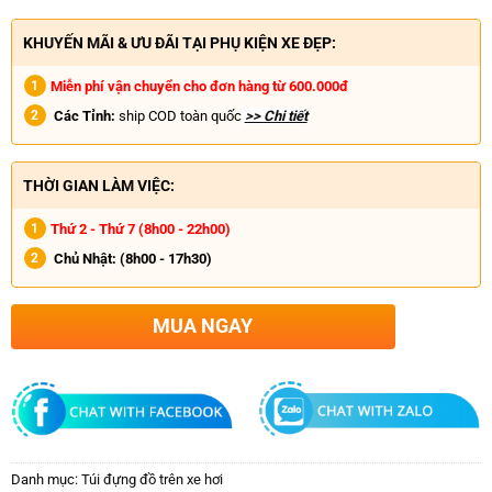
KHUYẾN MÃI & ƯU ĐÃI TẠI PHỤ KIỆN XE ĐẸP:
Miễn phí vận chuyển cho đơn hàng từ 600.000đ
Các Tỉnh:
ship COD toàn quốc
>> Chi tiết
THỜI GIAN LÀM VIỆC:
Thứ 2 - Thứ 7 (8h00 - 22h00)
Chủ Nhật:
(8h00 - 17h30)
MUA NGAY
Danh mục:
Túi đựng đồ trên xe hơi