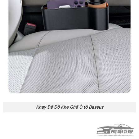
Khay Để Đồ Khe Ghế Ô tô Baseus