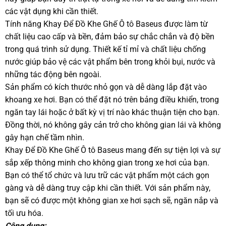
các vật dụng khi cần thiết.
Tính năng Khay Để Đồ Khe Ghế Ô tô Baseus được làm từ
chất liệu cao cấp và bền, đảm bảo sự chắc chắn và độ bền
trong quá trình sử dụng. Thiết kế tỉ mỉ và chất liệu chống
nước giúp bảo vệ các vật phẩm bên trong khỏi bụi, nước và
những tác động bên ngoài.
Sản phẩm có kích thước nhỏ gọn và dễ dàng lắp đặt vào
khoang xe hơi. Bạn có thể đặt nó trên bảng điều khiển, trong
ngăn tay lái hoặc ở bất kỳ vị trí nào khác thuận tiện cho bạn.
Đồng thời, nó không gây cản trở cho không gian lái và không
gây hạn chế tầm nhìn.
Khay Để Đồ Khe Ghế Ô tô Baseus mang đến sự tiện lợi và sự
sắp xếp thông minh cho không gian trong xe hơi của bạn.
Bạn có thể tổ chức và lưu trữ các vật phẩm một cách gọn
gàng và dễ dàng truy cập khi cần thiết. Với sản phẩm này,
bạn sẽ có được một không gian xe hơi sạch sẽ, ngăn nắp và
tối ưu hóa.
Công dụng: