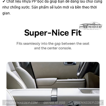
✔ Chất liệu nhựa PP bọc da giúp bạn dễ dàng lau chùi cũng
như chống xước. Sản phẩm sẽ luôn mới và bền theo thời
gian.