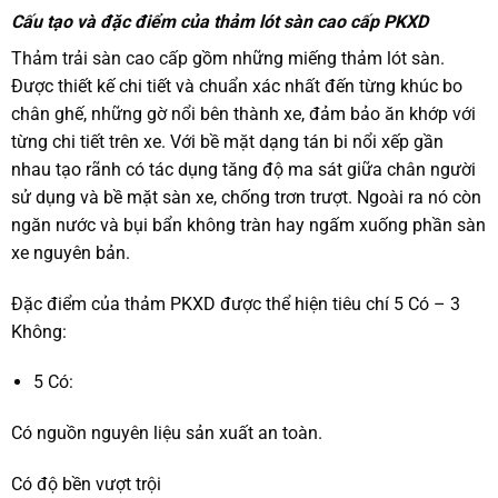
Cấu tạo và đặc điểm của thảm lót sàn cao cấp PKXD
Thảm trải sàn cao cấp
gồm những miếng thảm lót sàn.
Được thiết kế chi tiết và chuẩn xác nhất đến từng khúc bo
chân ghế, những gờ nổi bên thành xe, đảm bảo ăn khớp với
từng chi tiết trên xe. Với bề mặt dạng tán bi nổi xếp gần
nhau tạo rãnh có tác dụng tăng độ ma sát giữa chân người
sử dụng và bề mặt sàn xe, chống trơn trượt. Ngoài ra nó còn
ngăn nước và bụi bẩn không tràn hay ngấm xuống phần sàn
xe nguyên bản.
Đặc điểm của thảm PKXD được thể hiện tiêu chí 5 Có – 3
Không:
5 Có:
Có nguồn nguyên liệu sản xuất an toàn.
Có độ bền vượt trội