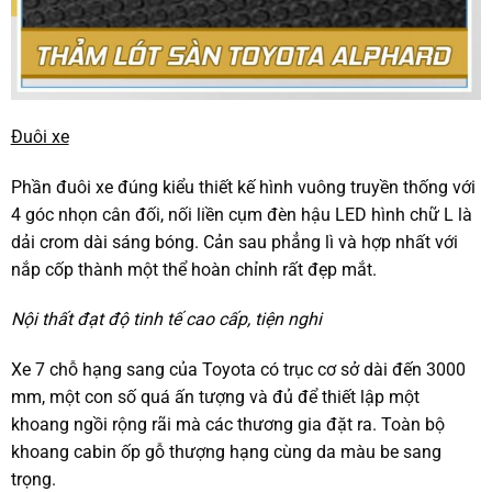
Đuôi xe
Phần đuôi xe đúng kiểu thiết kế hình vuông truyền thống với
4 góc nhọn cân đối, nối liền cụm đèn hậu LED hình chữ L là
dải crom dài sáng bóng. Cản sau phẳng lì và hợp nhất với
nắp cốp thành một thể hoàn chỉnh rất đẹp mắt.
Nội thất đạt độ tinh tế cao cấp, tiện nghi
Xe 7 chỗ hạng sang của Toyota có trục cơ sở dài đến 3000
mm, một con số quá ấn tượng và đủ để thiết lập một
khoang ngồi rộng rãi mà các thương gia đặt ra. Toàn bộ
khoang cabin ốp gỗ thượng hạng cùng da màu be sang
trọng.