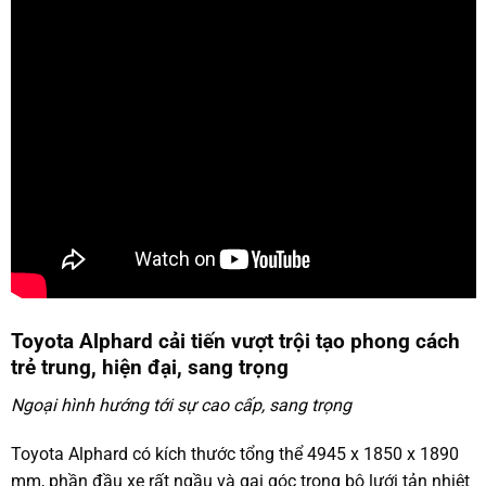
Toyota Alphard cải tiến vượt trội tạo phong cách
trẻ trung, hiện đại, sang trọng
Ngoại hình hướng tới sự cao cấp, sang trọng
Toyota Alphard có kích thước tổng thể 4945 x 1850 x 1890
mm, phần đầu xe rất ngầu và gai góc trong bộ lưới tản nhiệt