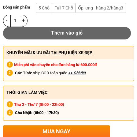
Dòng sản phẩm
5 Chỗ
Full 7 Chỗ
Ốp lưng - hàng 2/hàng3
Thêm vào giỏ
KHUYẾN MÃI & ƯU ĐÃI TẠI PHỤ KIỆN XE ĐẸP:
Miễn phí vận chuyển cho đơn hàng từ 600.000đ
Các Tỉnh:
ship COD toàn quốc
>> Chi tiết
THỜI GIAN LÀM VIỆC:
Thứ 2 - Thứ 7 (8h00 - 22h00)
Chủ Nhật:
(8h00 - 17h30)
MUA NGAY