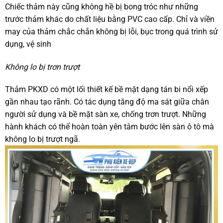
Chiếc thảm này cũng không hề bị bong tróc như những
trước thảm khác do chất liệu bằng PVC cao cấp. Chỉ và viền
may của thảm chắc chắn không bị lỗi, bục trong quá trình sử
dụng, vệ sinh
Không lo bị trơn trượt
Thảm PKXD có một lối thiết kế bề mặt dạng tán bi nổi xếp
gần nhau tạo rãnh. Có tác dụng tăng độ ma sát giữa chân
người sử dụng và bề mặt sàn xe, chống trơn trượt. Những
hành khách có thể hoàn toàn yên tâm bước lên sàn ô tô mà
không lo bị trượt ngã.