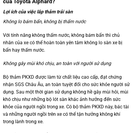
của Toyota Alphard?
Lợi ích của việc lắp thảm trải sàn
Không lo bám bẩn, không bị thấm nước
Với tính năng không thấm nước, không bám bẩn thì chủ
nhân của xe có thể hoàn toàn yên tâm không lo sàn xe bị
bẩn hay thấm nước.
Không gây mùi khó chịu, an toàn với người sử dụng
Bộ thảm PKXD được làm từ chất liệu cao cấp, đạt chứng
nhận SGS Châu Âu, an toàn tuyệt đối cho sức khỏe người sử
dụng. Sau một thời gian sử dụng không hề gây mùi hôi, mùi
khó chịu như những bộ lót sàn khác ảnh hưởng đến sức
khỏe của người ngồi trong xe. Có bộ thảm PKXD này, bác tài
và những người ngồi trên xe có thể tận hưởng không khí
trong lành trong xe.