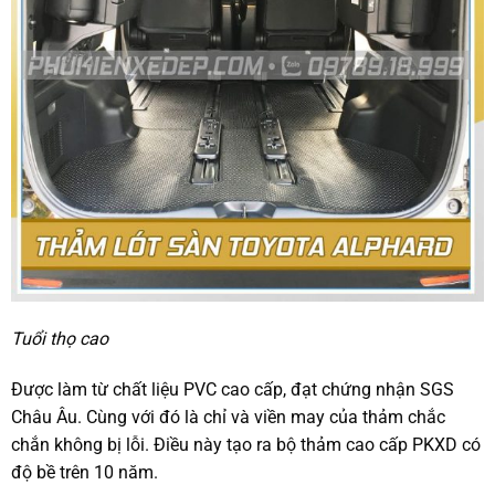
Tuổi thọ cao
Được làm từ chất liệu PVC cao cấp, đạt chứng nhận SGS
Châu Âu. Cùng với đó là chỉ và viền may của thảm chắc
chắn không bị lỗi. Điều này tạo ra bộ thảm cao cấp PKXD có
độ bề trên 10 năm.