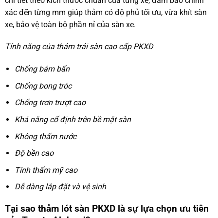
chi tiết theo kích thước chuẩn của từng xe, đảm bảo chính
xác đến từng mm giúp thảm có độ phủ tối ưu, vừa khít sàn
xe, bảo vệ toàn bộ phần nỉ của sàn xe.
Tính năng của thảm trải sàn cao cấp PKXD
Chống bám bẩn
Chống bong tróc
Chống trơn trượt cao
Khả năng cố định trên bề mặt sàn
Không thấm nước
Độ bền cao
Tính thẩm mỹ cao
Dễ dàng lắp đặt và vệ sinh
Tại sao thảm lót sàn PKXD là sự lựa chọn ưu tiên