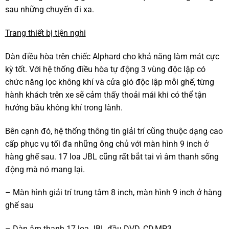
sau những chuyến đi xa.
Trang thiết bị tiện nghi
Dàn điều hòa trên chiếc Alphard cho khả năng làm mát cực
kỳ tốt. Với hệ thống điều hòa tự động 3 vùng độc lập có
chức năng lọc không khí và cửa gió độc lập mỗi ghế, từng
hành khách trên xe sẽ cảm thấy thoải mái khi có thể tận
hưởng bầu không khí trong lành.
Bên cạnh đó, hệ thống thông tin giải trí cũng thuộc dạng cao
cấp phục vụ tối đa những ông chủ với màn hình 9 inch ở
hàng ghế sau. 17 loa JBL cũng rất bắt tai vì âm thanh sống
động mà nó mang lại.
– Màn hình giải trí trung tâm 8 inch, màn hình 9 inch ở hàng
ghế sau
– Dàn âm thanh 17 loa JBL đầu DVD, CD,MP3