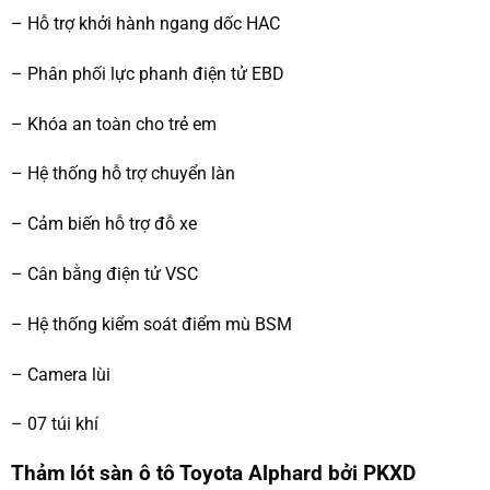
– Hỗ trợ khởi hành ngang dốc HAC
– Phân phối lực phanh điện tử EBD
– Khóa an toàn cho trẻ em
– Hệ thống hỗ trợ chuyển làn
– Cảm biến hỗ trợ đỗ xe
– Cân bằng điện tử VSC
– Hệ thống kiểm soát điểm mù BSM
– Camera lùi
– 07 túi khí
Thảm lót sàn ô tô Toyota Alphard
bởi PKXD