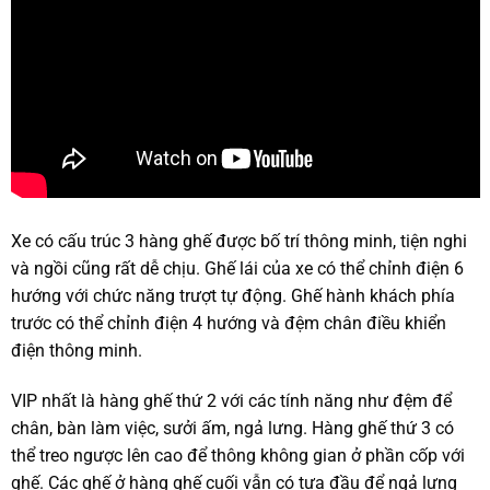
Xe có cấu trúc 3 hàng ghế được bố trí thông minh, tiện nghi
và ngồi cũng rất dễ chịu. Ghế lái của xe có thể chỉnh điện 6
hướng với chức năng trượt tự động. Ghế hành khách phía
trước có thể chỉnh điện 4 hướng và đệm chân điều khiển
điện thông minh.
VIP nhất là hàng ghế thứ 2 với các tính năng như đệm để
chân, bàn làm việc, sưởi ấm, ngả lưng. Hàng ghế thứ 3 có
thể treo ngược lên cao để thông không gian ở phần cốp với
ghế. Các ghế ở hàng ghế cuối vẫn có tựa đầu để ngả lưng