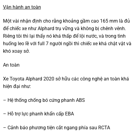
Vận hành an toàn
Một vài nhận định cho rằng khoảng gầm cao 165 mm là đủ
để chiếc xe như Alphard trụ vững và không bị chênh vênh.
Riêng tôi thì lại thấy nó khá thấp để lội nước, và trong tình
huống leo lề với full 7 người ngồi thì chiếc xe khá chật vật và
khó xoay sở.
An toàn
Xe Toyota Alphard 2020 sở hữu các công nghệ an toàn khá
hiện đại như:
– Hệ thống chống bó cứng phanh ABS
– Hỗ trợ lực phanh khẩn cấp EBA
– Cảnh báo phương tiện cắt ngang phía sau RCTA