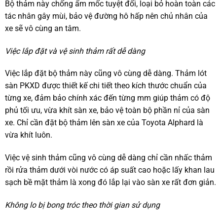
Bộ thảm này chống ẩm mốc tuyệt đối, loại bỏ hoàn toàn các
tác nhân gây mùi, bảo vệ đường hô hấp nên chủ nhân của
xe sẽ vô cùng an tâm.
Việc lắp đặt và vệ sinh thảm rất dễ dàng
Việc lắp đặt bộ thảm này cũng vô cùng dễ dàng. Thảm lót
sàn PKXD được thiết kế chi tiết theo kích thước chuẩn của
từng xe, đảm bảo chính xác đến từng mm giúp thảm có độ
phủ tối ưu, vừa khít sàn xe, bảo vệ toàn bộ phần nỉ của sàn
xe. Chỉ cần đặt bộ thảm lên sàn xe của Toyota Alphard là
vừa khít luôn.
Việc vệ sinh thảm cũng vô cùng dễ dàng chỉ cần nhấc thảm
rồi rửa thảm dưới vòi nước có áp suất cao hoặc lấy khan lau
sạch bề mặt thảm là xong đó lắp lại vào sàn xe rất đơn giản.
Không lo bị bong tróc theo thời gian sử dụng