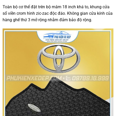
Toàn bộ cơ thể đặt trên bộ mâm 18 inch khá to, khung cửa
sổ viền crom hình zic-zac độc đáo. Không gian cửa kính của
hàng ghế thứ 3 mở rộng nhằm đảm bảo độ rộng.