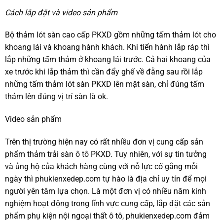
Cách lắp đặt và video sản phẩm
Bộ thảm lót sàn cao cấp PKXD gồm những tấm thảm lót cho
khoang lái và khoang hành khách. Khi tiến hành lắp ráp thì
lắp những tấm thảm ở khoang lái trước. Cả hai khoang của
xe trước khi lắp thảm thì cần đẩy ghế về đằng sau rồi lắp
những tấm thảm lót sàn PKXD lên mặt sàn, chỉ đúng tấm
thảm lên đúng vị trí sàn là ok.
Video sản phẩm
Trên thị trường hiện nay có rất nhiều đơn vị cung cấp sản
phẩm thảm trải sàn ô tô PKXD. Tuy nhiên, với sự tin tưởng
và ủng hộ của khách hàng cùng với nỗ lực cố gắng mỗi
ngày thì phukienxedep.com tự hào là địa chỉ uy tín để mọi
người yên tâm lựa chọn. Là một đơn vị có nhiều năm kinh
nghiệm hoạt động trong lĩnh vực cung cấp, lắp đặt các sản
phẩm phụ kiện nội ngoại thất ô tô, phukienxedep.com đảm