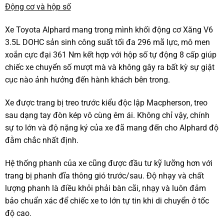
Động cơ và hộp số
Xe Toyota Alphard mang trong mình khối động cơ Xăng V6
3.5L DOHC sản sinh công suất tối đa 296 mã lực, mô men
xoắn cực đại 361 Nm kết hợp với hộp số tự động 8 cấp giúp
chiếc xe chuyển số mượt mà và không gây ra bất kỳ sự giật
cục nào ảnh hưởng đến hành khách bên trong.
Xe được trang bị treo trước kiểu độc lập Macpherson, treo
sau dạng tay đòn kép vô cùng êm ái. Không chỉ vậy, chính
sự to lớn và độ nặng ký của xe đã mang đến cho Alphard độ
đằm chắc nhất định.
Hệ thống phanh của xe cũng được đầu tư kỹ lưỡng hơn với
trang bị phanh đĩa thông gió trước/sau. Độ nhạy và chất
lượng phanh là điều khỏi phải bàn cãi, nhạy và luôn đảm
bảo chuẩn xác để chiếc xe to lớn tự tin khi di chuyển ở tốc
độ cao.