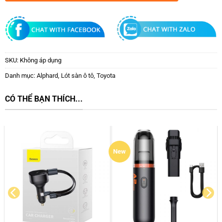
SKU:
Không áp dụng
Danh mục:
Alphard
,
Lót sàn ô tô
,
Toyota
CÓ THỂ BẠN THÍCH...