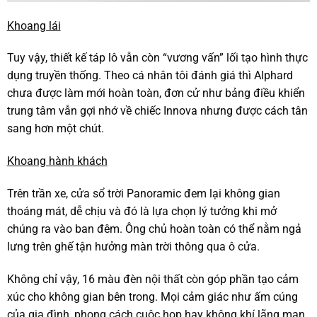
Khoang lái
Tuy vậy, thiết kế táp lô vẫn còn “vương vấn” lối tạo hình thực
dụng truyền thống. Theo cá nhân tôi đánh giá thì Alphard
chưa được làm mới hoàn toàn, đơn cử như bảng điều khiển
trung tâm vẫn gợi nhớ về chiếc Innova nhưng được cách tân
sang hơn một chút.
Khoang hành khách
Trên trần xe, cửa sổ trời Panoramic đem lại không gian
thoáng mát, dễ chịu và đó là lựa chọn lý tưởng khi mở
chúng ra vào ban đêm. Ông chủ hoàn toàn có thể nằm ngả
lưng trên ghế tận hưởng màn trời thông qua ô cửa.
Không chỉ vậy, 16 màu đèn nội thất còn góp phần tạo cảm
xúc cho không gian bên trong. Mọi cảm giác như ấm cúng
của gia đình, phong cách cuộc họp hay không khí lãng mạn