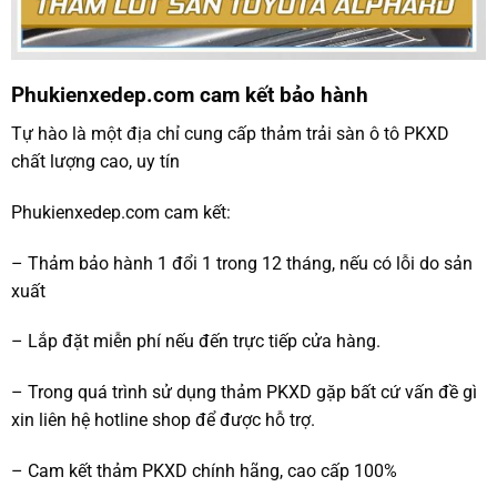
Phukienxedep.com cam kết bảo hành
Tự hào là một địa chỉ cung cấp thảm trải sàn ô tô PKXD
chất lượng cao, uy tín
Phukienxedep.com cam kết:
– Thảm bảo hành 1 đổi 1 trong 12 tháng, nếu có lỗi do sản
xuất
– Lắp đặt miễn phí nếu đến trực tiếp cửa hàng.
– Trong quá trình sử dụng thảm PKXD gặp bất cứ vấn đề gì
xin liên hệ hotline shop để được hỗ trợ.
– Cam kết thảm PKXD chính hãng, cao cấp 100%